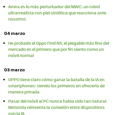
Amira es lo más perturbador del MWC: un robot
ultrarrealista con piel sintética que reacciona ante
nosotros
04 marzo
He probado el Oppo Find N5: el plegable más fino del
mercado es el primero que por fin siento como un
móvil normal
03 marzo
OPPO tiene claro cómo ganar la batalla de la IA en
smartphones: siendo los primeros en ofrecerla de
manera privada
Pasar del móvil al PC nunca había sido tan natural:
Motorola reinventa la conexión entre dispositivos
con la IA