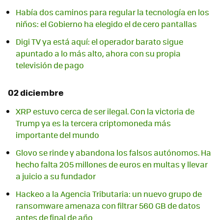
Había dos caminos para regular la tecnología en los
niños: el Gobierno ha elegido el de cero pantallas
Digi TV ya está aquí: el operador barato sigue
apuntado a lo más alto, ahora con su propia
televisión de pago
02 diciembre
XRP estuvo cerca de ser ilegal. Con la victoria de
Trump ya es la tercera criptomoneda más
importante del mundo
Glovo se rinde y abandona los falsos autónomos. Ha
hecho falta 205 millones de euros en multas y llevar
a juicio a su fundador
Hackeo a la Agencia Tributaria: un nuevo grupo de
ransomware amenaza con filtrar 560 GB de datos
antes de final de año