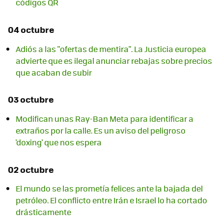
códigos QR
04 octubre
Adiós a las "ofertas de mentira". La Justicia europea
advierte que es ilegal anunciar rebajas sobre precios
que acaban de subir
03 octubre
Modifican unas Ray-Ban Meta para identificar a
extraños por la calle. Es un aviso del peligroso
'doxing' que nos espera
02 octubre
El mundo se las prometía felices ante la bajada del
petróleo. El conflicto entre Irán e Israel lo ha cortado
drásticamente