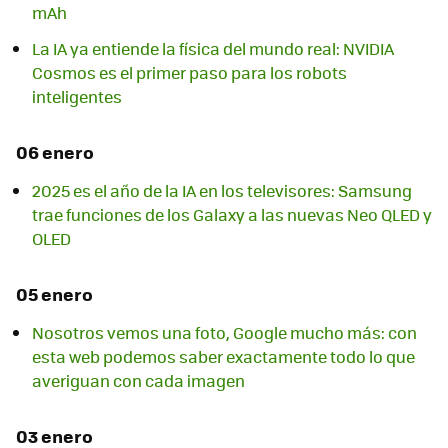
mAh
La IA ya entiende la física del mundo real: NVIDIA
Cosmos es el primer paso para los robots
inteligentes
06 enero
2025 es el año de la IA en los televisores: Samsung
trae funciones de los Galaxy a las nuevas Neo QLED y
OLED
05 enero
Nosotros vemos una foto, Google mucho más: con
esta web podemos saber exactamente todo lo que
averiguan con cada imagen
03 enero