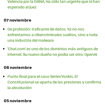
Valencia por la DANA. Ha sido tan urgente que ni han
esperado al juez
07 noviembre
De profesión: traficante de datos. Ya no nos
enfrentamos a cibercriminales sueltos, sino a toda
una industria del malware
'Chat.com' es uno de los dominios más antiguos de
internet. Su nuevo dueño no podía ser otro: OpenAI
06 noviembre
Punto final para el caso SeriesYonkis. El
Constitucional se aparta de las presiones y confirma
la absolución
05 noviembre