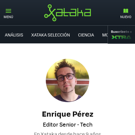
MENÚ
NUEVO
Suscríbete a
ANÁLISIS
XATAKA SELECCIÓN
CIENCIA
MOVILIDAD
Enrique Pérez
Editor Senior - Tech
En Xataka desde
hace 9 años