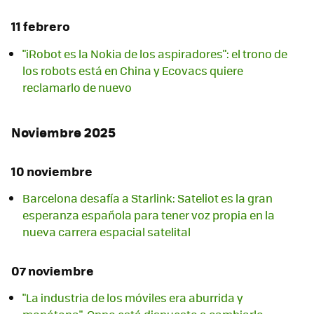
11 febrero
"iRobot es la Nokia de los aspiradores": el trono de
los robots está en China y Ecovacs quiere
reclamarlo de nuevo
Noviembre 2025
10 noviembre
Barcelona desafía a Starlink: Sateliot es la gran
esperanza española para tener voz propia en la
nueva carrera espacial satelital
07 noviembre
"La industria de los móviles era aburrida y