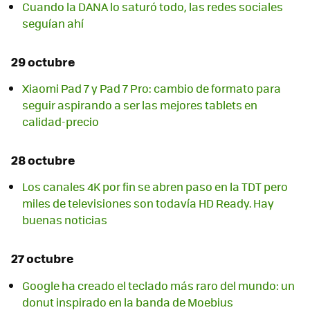
Cuando la DANA lo saturó todo, las redes sociales
seguían ahí
29 octubre
Xiaomi Pad 7 y Pad 7 Pro: cambio de formato para
seguir aspirando a ser las mejores tablets en
calidad-precio
28 octubre
Los canales 4K por fin se abren paso en la TDT pero
miles de televisiones son todavía HD Ready. Hay
buenas noticias
27 octubre
Google ha creado el teclado más raro del mundo: un
donut inspirado en la banda de Moebius