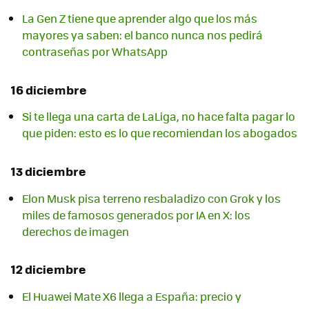
La Gen Z tiene que aprender algo que los más
mayores ya saben: el banco nunca nos pedirá
contraseñas por WhatsApp
16 diciembre
Si te llega una carta de LaLiga, no hace falta pagar lo
que piden: esto es lo que recomiendan los abogados
13 diciembre
Elon Musk pisa terreno resbaladizo con Grok y los
miles de famosos generados por IA en X: los
derechos de imagen
12 diciembre
El Huawei Mate X6 llega a España: precio y