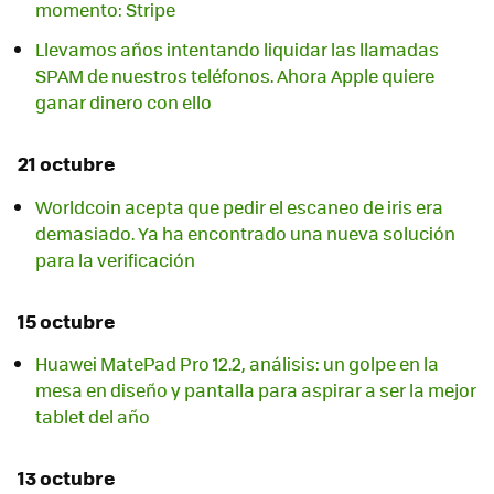
momento: Stripe
Llevamos años intentando liquidar las llamadas
SPAM de nuestros teléfonos. Ahora Apple quiere
ganar dinero con ello
21 octubre
Worldcoin acepta que pedir el escaneo de iris era
demasiado. Ya ha encontrado una nueva solución
para la verificación
15 octubre
Huawei MatePad Pro 12.2, análisis: un golpe en la
mesa en diseño y pantalla para aspirar a ser la mejor
tablet del año
13 octubre