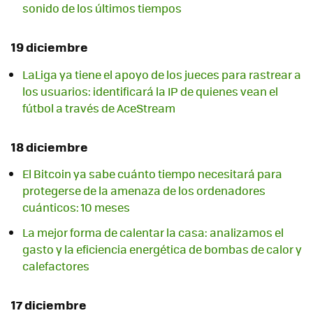
sonido de los últimos tiempos
19 diciembre
LaLiga ya tiene el apoyo de los jueces para rastrear a
los usuarios: identificará la IP de quienes vean el
fútbol a través de AceStream
18 diciembre
El Bitcoin ya sabe cuánto tiempo necesitará para
protegerse de la amenaza de los ordenadores
cuánticos: 10 meses
La mejor forma de calentar la casa: analizamos el
gasto y la eficiencia energética de bombas de calor y
calefactores
17 diciembre