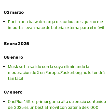
02 marzo
Por fin una base de carga de auriculares que no me
importa llevar: hace de batería externa para el móvil
Enero 2025
08 enero
Musk se ha salido con la suya eliminando la
moderación de X en Europa. Zuckerberg no lo tendrá
tan fácil
07 enero
OnePlus 13R: el primer gama alta de precio contenido
del 2025 es un bestial móvil con batería de 6.000