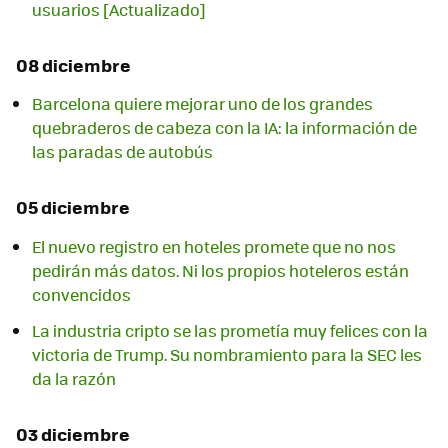
usuarios [Actualizado]
08 diciembre
Barcelona quiere mejorar uno de los grandes
quebraderos de cabeza con la IA: la información de
las paradas de autobús
05 diciembre
El nuevo registro en hoteles promete que no nos
pedirán más datos. Ni los propios hoteleros están
convencidos
La industria cripto se las prometía muy felices con la
victoria de Trump. Su nombramiento para la SEC les
da la razón
03 diciembre