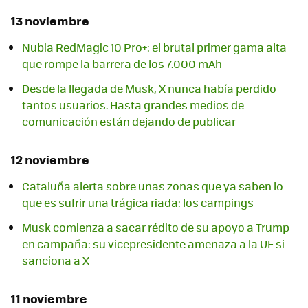
13 noviembre
Nubia RedMagic 10 Pro+: el brutal primer gama alta
que rompe la barrera de los 7.000 mAh
Desde la llegada de Musk, X nunca había perdido
tantos usuarios. Hasta grandes medios de
comunicación están dejando de publicar
12 noviembre
Cataluña alerta sobre unas zonas que ya saben lo
que es sufrir una trágica riada: los campings
Musk comienza a sacar rédito de su apoyo a Trump
en campaña: su vicepresidente amenaza a la UE si
sanciona a X
11 noviembre