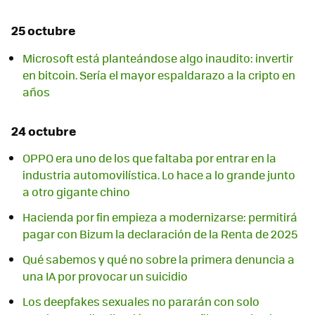
25 octubre
Microsoft está planteándose algo inaudito: invertir
en bitcoin. Sería el mayor espaldarazo a la cripto en
años
24 octubre
OPPO era uno de los que faltaba por entrar en la
industria automovilística. Lo hace a lo grande junto
a otro gigante chino
Hacienda por fin empieza a modernizarse: permitirá
pagar con Bizum la declaración de la Renta de 2025
Qué sabemos y qué no sobre la primera denuncia a
una IA por provocar un suicidio
Los deepfakes sexuales no pararán con solo