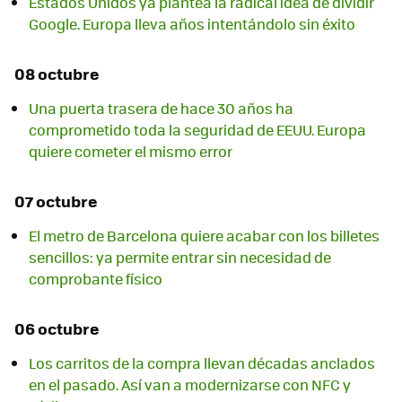
Estados Unidos ya plantea la radical idea de dividir
Google. Europa lleva años intentándolo sin éxito
08 octubre
Una puerta trasera de hace 30 años ha
comprometido toda la seguridad de EEUU. Europa
quiere cometer el mismo error
07 octubre
El metro de Barcelona quiere acabar con los billetes
sencillos: ya permite entrar sin necesidad de
comprobante físico
06 octubre
Los carritos de la compra llevan décadas anclados
en el pasado. Así van a modernizarse con NFC y