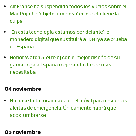
Air France ha suspendido todos los vuelos sobre el
Mar Rojo. Un 'objeto luminoso' en el cielo tiene la
culpa
"En esta tecnología estamos por delante": el
monedero digital que sustituirá al DNI ya se prueba
en España
Honor Watch 5: el reloj con el mejor diseño de su
gama llega a España mejorando donde más
necesitaba
04 noviembre
No hace falta tocar nada en el móvil para recibir las
alertas de emergencia. Únicamente habrá que
acostumbrarse
03 noviembre