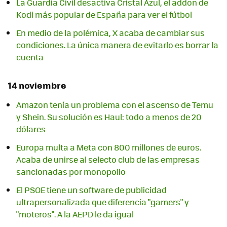
La Guardia Civil desactiva Cristal Azul, el addon de
Kodi más popular de España para ver el fútbol
En medio de la polémica, X acaba de cambiar sus
condiciones. La única manera de evitarlo es borrar la
cuenta
14 noviembre
Amazon tenía un problema con el ascenso de Temu
y Shein. Su solución es Haul: todo a menos de 20
dólares
Europa multa a Meta con 800 millones de euros.
Acaba de unirse al selecto club de las empresas
sancionadas por monopolio
El PSOE tiene un software de publicidad
ultrapersonalizada que diferencia "gamers" y
"moteros". A la AEPD le da igual