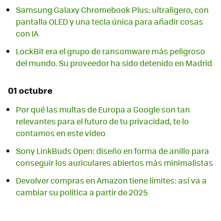
Samsung Galaxy Chromebook Plus: ultraligero, con
pantalla OLED y una tecla única para añadir cosas
con IA
LockBit era el grupo de ransomware más peligroso
del mundo. Su proveedor ha sido detenido en Madrid
01 octubre
Por qué las multas de Europa a Google son tan
relevantes para el futuro de tu privacidad, te lo
contamos en este vídeo
Sony LinkBuds Open: diseño en forma de anillo para
conseguir los auriculares abiertos más minimalistas
Devolver compras en Amazon tiene límites: así va a
cambiar su política a partir de 2025