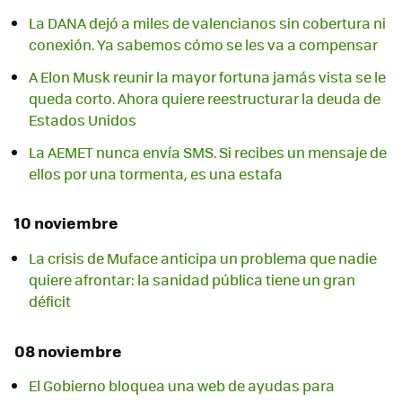
La DANA dejó a miles de valencianos sin cobertura ni
conexión. Ya sabemos cómo se les va a compensar
A Elon Musk reunir la mayor fortuna jamás vista se le
queda corto. Ahora quiere reestructurar la deuda de
Estados Unidos
La AEMET nunca envía SMS. Si recibes un mensaje de
ellos por una tormenta, es una estafa
10 noviembre
La crisis de Muface anticipa un problema que nadie
quiere afrontar: la sanidad pública tiene un gran
déficit
08 noviembre
El Gobierno bloquea una web de ayudas para