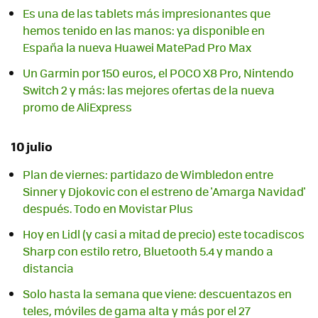
Es una de las tablets más impresionantes que
hemos tenido en las manos: ya disponible en
España la nueva Huawei MatePad Pro Max
Un Garmin por 150 euros, el POCO X8 Pro, Nintendo
Switch 2 y más: las mejores ofertas de la nueva
promo de AliExpress
10 julio
Plan de viernes: partidazo de Wimbledon entre
Sinner y Djokovic con el estreno de 'Amarga Navidad'
después. Todo en Movistar Plus
Hoy en Lidl (y casi a mitad de precio) este tocadiscos
Sharp con estilo retro, Bluetooth 5.4 y mando a
distancia
Solo hasta la semana que viene: descuentazos en
teles, móviles de gama alta y más por el 27