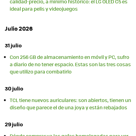
calidad-precio, a mínimo histórico: el LG OLED C5 es
ideal para pelis y videojuegos
Julio 2026
31 julio
Con 256 GB de almacenamiento en móvil y PC, sufro
a diario de no tener espacio. Estas son las tres cosas
que utilizo para combatirlo
30 julio
TCL tiene nuevos auriculares: son abiertos, tienen un
diseño que parece el de una joya y están rebajados
29 julio
Dónde comprar ya las gafas homologadas para ver