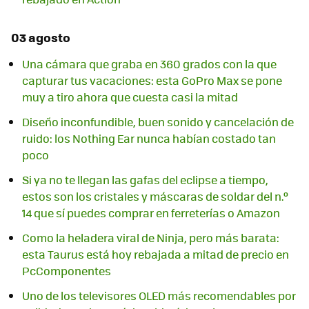
03 agosto
Una cámara que graba en 360 grados con la que
capturar tus vacaciones: esta GoPro Max se pone
muy a tiro ahora que cuesta casi la mitad
Diseño inconfundible, buen sonido y cancelación de
ruido: los Nothing Ear nunca habían costado tan
poco
Si ya no te llegan las gafas del eclipse a tiempo,
estos son los cristales y máscaras de soldar del n.º
14 que sí puedes comprar en ferreterías o Amazon
Como la heladera viral de Ninja, pero más barata:
esta Taurus está hoy rebajada a mitad de precio en
PcComponentes
Uno de los televisores OLED más recomendables por