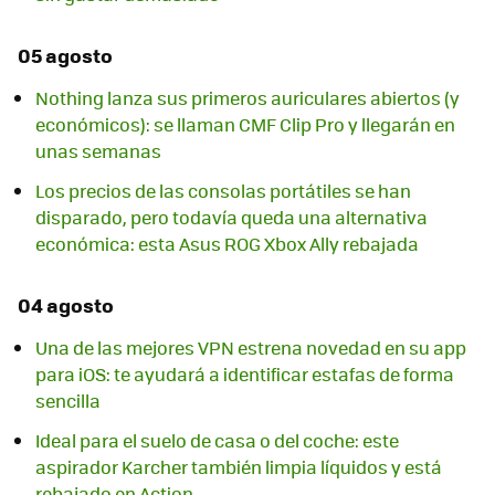
05 agosto
Nothing lanza sus primeros auriculares abiertos (y
económicos): se llaman CMF Clip Pro y llegarán en
unas semanas
Los precios de las consolas portátiles se han
disparado, pero todavía queda una alternativa
económica: esta Asus ROG Xbox Ally rebajada
04 agosto
Una de las mejores VPN estrena novedad en su app
para iOS: te ayudará a identificar estafas de forma
sencilla
Ideal para el suelo de casa o del coche: este
aspirador Karcher también limpia líquidos y está
rebajado en Action