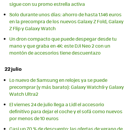
sigue con su promo estrella activa
Solo durante unos días: ahorro de hasta 1.146 euros
en la precompra de los nuevos Galaxy Z Fold, Galaxy
Z Flip y Galaxy Watch
Un dron compacto que puede despegar desde tu
mano y que graba en 4K: este DJI Neo 2 con un
montón de accesorios tiene descuentazo
22 julio
Lo nuevo de Samsung en relojes ya se puede
precomprar (y más barato): Galaxy Watch9 y Galaxy
Watch Ultra2
El viernes 24 de julio llega a Lidl el accesorio
definitivo para dejar el coche y el sofá como nuevos
por menos de 10 euros
Casi un 70 % de descuento: las ofertas de verano de