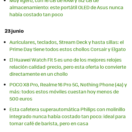
Muy ligero, con 16 GB de RAM y 512 GB de
almacenamiento: este portátil OLED de Asus nunca
había costado tan poco
23 junio
Auriculares, teclados, Stream Deck y hasta sillas: el
Prime Day tiene todos estos chollos Corsair y Elgato
El Huawei Watch Fit 5 es uno de los mejores relojes
relación calidad-precio, pero esta oferta lo convierte
directamente en un chollo
POCO X8 Pro, Realme 16 Pro 5G, Nothing Phone (4a) y
más: todos estos móviles cuestan hoy menos de
500 euros
Esta cafetera superautomática Philips con molinillo
integrado nunca había costado tan poco: ideal para
tomar café de barista, pero en casa