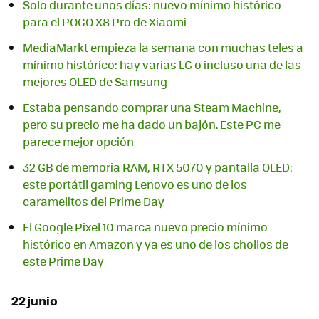
Solo durante unos días: nuevo mínimo histórico
para el POCO X8 Pro de Xiaomi
MediaMarkt empieza la semana con muchas teles a
mínimo histórico: hay varias LG o incluso una de las
mejores OLED de Samsung
Estaba pensando comprar una Steam Machine,
pero su precio me ha dado un bajón. Este PC me
parece mejor opción
32 GB de memoria RAM, RTX 5070 y pantalla OLED:
este portátil gaming Lenovo es uno de los
caramelitos del Prime Day
El Google Pixel 10 marca nuevo precio mínimo
histórico en Amazon y ya es uno de los chollos de
este Prime Day
22 junio