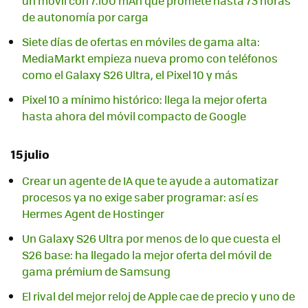
un móvil con 7.100 mAh que promete hasta 73 horas
de autonomía por carga
Siete días de ofertas en móviles de gama alta:
MediaMarkt empieza nueva promo con teléfonos
como el Galaxy S26 Ultra, el Pixel 10 y más
Pixel 10 a mínimo histórico: llega la mejor oferta
hasta ahora del móvil compacto de Google
15 julio
Crear un agente de IA que te ayude a automatizar
procesos ya no exige saber programar: así es
Hermes Agent de Hostinger
Un Galaxy S26 Ultra por menos de lo que cuesta el
S26 base: ha llegado la mejor oferta del móvil de
gama prémium de Samsung
El rival del mejor reloj de Apple cae de precio y uno de