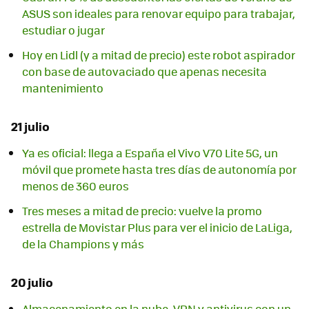
ASUS son ideales para renovar equipo para trabajar,
estudiar o jugar
Hoy en Lidl (y a mitad de precio) este robot aspirador
con base de autovaciado que apenas necesita
mantenimiento
21 julio
Ya es oficial: llega a España el Vivo V70 Lite 5G, un
móvil que promete hasta tres días de autonomía por
menos de 360 euros
Tres meses a mitad de precio: vuelve la promo
estrella de Movistar Plus para ver el inicio de LaLiga,
de la Champions y más
20 julio
Almacenamiento en la nube, VPN y antivirus con un