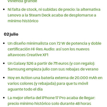
vivienda grande
Ni falta de stock, ni subidas de precio: la alternativa
Lenovo a la Steam Deck acaba de desplomarse a
mínimo histórico
02 julio
Un diseño minimalista con 72 W de potencia y doble
certificación Hi-Res Audio: así son los nuevos
altavoces Creative XF1
Un Galaxy S26 a partir de 711 euros (y con regalo):
Samsung empieza julio con sus rebajas de verano
Hoy en Action una batería externa de 20.000 mAh en
varios colores (y rebajada) para que tu móvil
aguante todo el día
La mejor oferta del iPhone 17 Pro acaba de llegar:
precio mínimo histórico solo durante 48 horas