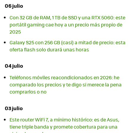
06 julio
Con 32 GB de RAM, 1 TB de SSD y una RTX 5060: este
portátil gaming cae hoy a un precio más propio de
2025
Galaxy S25 con 256 GB (casi) a mitad de precio: esta
oferta flash solo durará unas horas
04 julio
Teléfonos móviles reacondicionados en 2026: he
comparado los precios y te digo si merece la pena
comprarlos o no
03 julio
Este router WiFi 7, a mínimo histórico: es de Asus,
tiene triple banda y promete cobertura para una