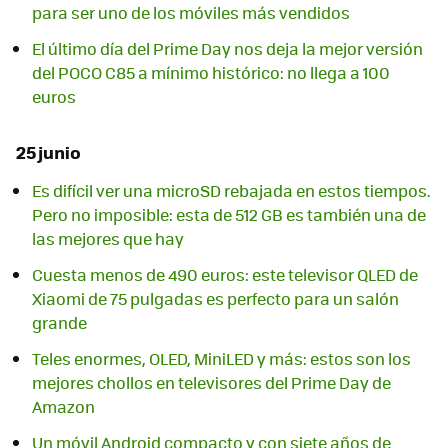
para ser uno de los móviles más vendidos
El último día del Prime Day nos deja la mejor versión
del POCO C85 a mínimo histórico: no llega a 100
euros
25 junio
Es difícil ver una microSD rebajada en estos tiempos.
Pero no imposible: esta de 512 GB es también una de
las mejores que hay
Cuesta menos de 490 euros: este televisor QLED de
Xiaomi de 75 pulgadas es perfecto para un salón
grande
Teles enormes, OLED, MiniLED y más: estos son los
mejores chollos en televisores del Prime Day de
Amazon
Un móvil Android compacto y con siete años de