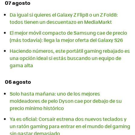
07 agosto
Da igual si quieres el Galaxy Z Flip8 o un Z Fold8:
todos tienen un descuentazo en MediaMarkt
El mejor móvil compacto de Samsung cae de precio
(más todavía): llega la mejor oferta del Galaxy S26
Haciendo números, este portátil gaming rebajado es
una opción ideal si estás buscando un equipo de
gama alta
06 agosto
Solo hasta mañana: uno de los mejores
moldeadores de pelo Dyson cae por debajo de su
precio mínimo histórico
Ya es oficial: Corsair estrena dos nuevos teclados y
un ratón gaming para entrar en el mundo del gaming
sin gastar demasiado