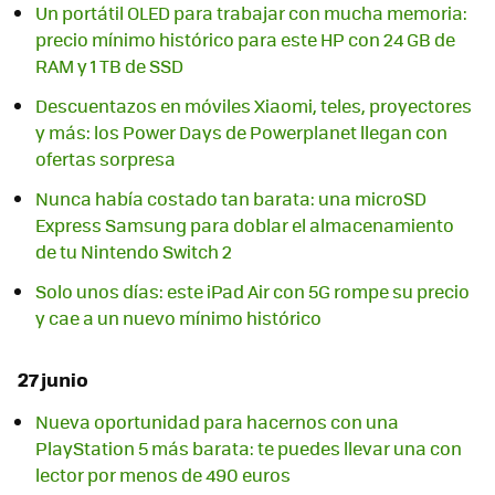
Un portátil OLED para trabajar con mucha memoria:
precio mínimo histórico para este HP con 24 GB de
RAM y 1 TB de SSD
Descuentazos en móviles Xiaomi, teles, proyectores
y más: los Power Days de Powerplanet llegan con
ofertas sorpresa
Nunca había costado tan barata: una microSD
Express Samsung para doblar el almacenamiento
de tu Nintendo Switch 2
Solo unos días: este iPad Air con 5G rompe su precio
y cae a un nuevo mínimo histórico
27 junio
Nueva oportunidad para hacernos con una
PlayStation 5 más barata: te puedes llevar una con
lector por menos de 490 euros