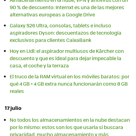
90 % de descuento: Internxt es una de las mejores
alternativas europeas a Google Drive
Galaxy S26 Ultra, consolas, tablets e incluso
aspiradores Dyson: descuentazos de tecnología
exclusivos para clientes CaixaBank
Hoy en Lidl: el aspirador multiusos de Kärcher con
descuento y que es ideal para dejar impecable la
casa, el coche y la terraza
El truco de la RAM virtual en los móviles baratos: por
qué 4 GB + 4 GB extra nunca funcionarán como 8 GB
reales
17 julio
No todos los almacenamientos en la nube destacan
por lo mismo: estos son los que usaría si buscara
privacidad, mucho almacenamiento y más