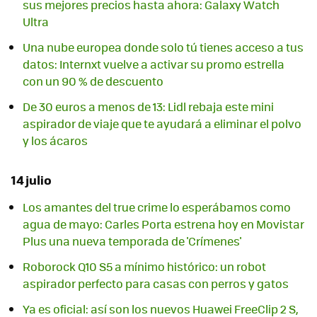
sus mejores precios hasta ahora: Galaxy Watch
Ultra
Una nube europea donde solo tú tienes acceso a tus
datos: Internxt vuelve a activar su promo estrella
con un 90 % de descuento
De 30 euros a menos de 13: Lidl rebaja este mini
aspirador de viaje que te ayudará a eliminar el polvo
y los ácaros
14 julio
Los amantes del true crime lo esperábamos como
agua de mayo: Carles Porta estrena hoy en Movistar
Plus una nueva temporada de 'Crímenes'
Roborock Q10 S5 a mínimo histórico: un robot
aspirador perfecto para casas con perros y gatos
Ya es oficial: así son los nuevos Huawei FreeClip 2 S,