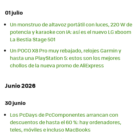
01 julio
Un monstruo de altavoz portátil con luces, 220 W de
potencia y karaoke con IA: así es el nuevo LG xboom
La Bestia Stage 501
Un POCO X8 Pro muy rebajado, relojes Garmin y
hasta una PlayStation 5: estos son los mejores
chollos de la nueva promo de AliExpress
Junio 2026
30 junio
Los PcDays de PcComponentes arrancan con
descuentos de hasta el 60 %: hay ordenadores,
teles, móviles e incluso MacBooks