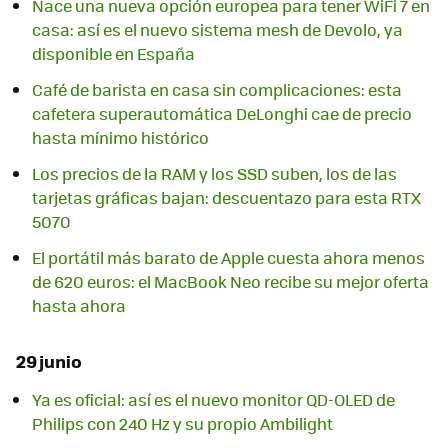
Nace una nueva opción europea para tener WiFi 7 en
casa: así es el nuevo sistema mesh de Devolo, ya
disponible en España
Café de barista en casa sin complicaciones: esta
cafetera superautomática DeLonghi cae de precio
hasta mínimo histórico
Los precios de la RAM y los SSD suben, los de las
tarjetas gráficas bajan: descuentazo para esta RTX
5070
El portátil más barato de Apple cuesta ahora menos
de 620 euros: el MacBook Neo recibe su mejor oferta
hasta ahora
29 junio
Ya es oficial: así es el nuevo monitor QD-OLED de
Philips con 240 Hz y su propio Ambilight