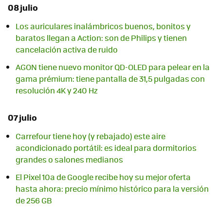
08 julio
Los auriculares inalámbricos buenos, bonitos y
baratos llegan a Action: son de Philips y tienen
cancelación activa de ruido
AGON tiene nuevo monitor QD-OLED para pelear en la
gama prémium: tiene pantalla de 31,5 pulgadas con
resolución 4K y 240 Hz
07 julio
Carrefour tiene hoy (y rebajado) este aire
acondicionado portátil: es ideal para dormitorios
grandes o salones medianos
El Pixel 10a de Google recibe hoy su mejor oferta
hasta ahora: precio mínimo histórico para la versión
de 256 GB