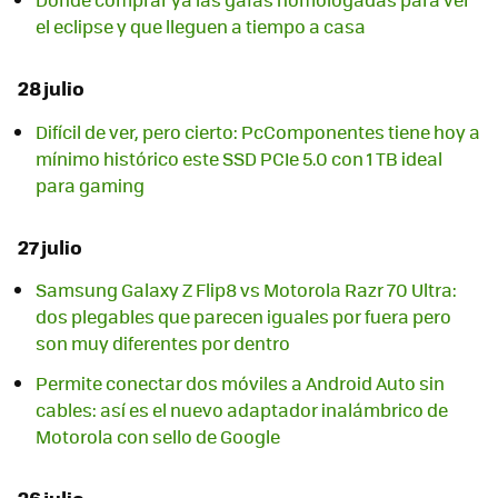
el eclipse y que lleguen a tiempo a casa
28 julio
Difícil de ver, pero cierto: PcComponentes tiene hoy a
mínimo histórico este SSD PCIe 5.0 con 1 TB ideal
para gaming
27 julio
Samsung Galaxy Z Flip8 vs Motorola Razr 70 Ultra:
dos plegables que parecen iguales por fuera pero
son muy diferentes por dentro
Permite conectar dos móviles a Android Auto sin
cables: así es el nuevo adaptador inalámbrico de
Motorola con sello de Google
26 julio