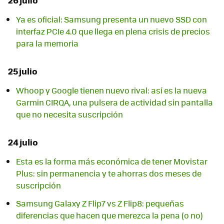
Ya es oficial: Samsung presenta un nuevo SSD con
interfaz PCIe 4.0 que llega en plena crisis de precios
para la memoria
25 julio
Whoop y Google tienen nuevo rival: así es la nueva
Garmin CIRQA, una pulsera de actividad sin pantalla
que no necesita suscripción
24 julio
Esta es la forma más económica de tener Movistar
Plus: sin permanencia y te ahorras dos meses de
suscripción
Samsung Galaxy Z Flip7 vs Z Flip8: pequeñas
diferencias que hacen que merezca la pena (o no)