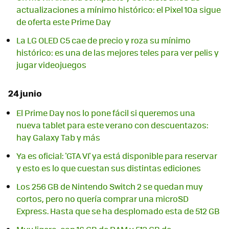
actualizaciones a mínimo histórico: el Pixel 10a sigue
de oferta este Prime Day
La LG OLED C5 cae de precio y roza su mínimo
histórico: es una de las mejores teles para ver pelis y
jugar videojuegos
24 junio
El Prime Day nos lo pone fácil si queremos una
nueva tablet para este verano con descuentazos:
hay Galaxy Tab y más
Ya es oficial: 'GTA VI' ya está disponible para reservar
y esto es lo que cuestan sus distintas ediciones
Los 256 GB de Nintendo Switch 2 se quedan muy
cortos, pero no quería comprar una microSD
Express. Hasta que se ha desplomado esta de 512 GB