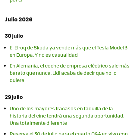
Julio 2026
30 julio
El Elroq de Skoda ya vende más que el Tesla Model 3
en Europa. Y no es casualidad
En Alemania, el coche de empresa eléctrico sale más
barato que nunca. Lidl acaba de decir que no lo
quiere
29 julio
Uno de los mayores fracasos en taquilla de la
historia del cine tendrá una segunda oportunidad.
Una totalmente diferente
Reserva el 30 de julio para el cuarto Q&A en vivo con