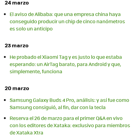
24 marzo
El aviso de Alibaba: que una empresa china haya
conseguido producir un chip de cinco nanómetros
es solo un anticipo
23 marzo
He probado el Xiaomi Tag y es justo lo que estaba
esperando: un AirTag barato, para Android y que,
simplemente, funciona
20 marzo
Samsung Galaxy Buds 4 Pro, análisis: y así fue como
Samsung consiguió, al fin, dar con la tecla
Reserva el 26 de marzo para el primer Q&A en vivo
con los editores de Xataka: exclusivo para miembros
de Xataka Xtra