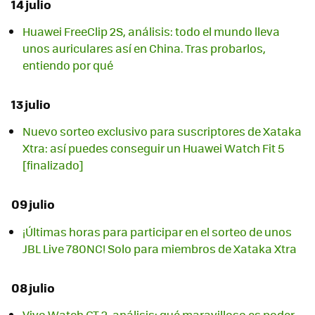
14 julio
Huawei FreeClip 2S, análisis: todo el mundo lleva
unos auriculares así en China. Tras probarlos,
entiendo por qué
13 julio
Nuevo sorteo exclusivo para suscriptores de Xataka
Xtra: así puedes conseguir un Huawei Watch Fit 5
[finalizado]
09 julio
¡Últimas horas para participar en el sorteo de unos
JBL Live 780NC! Solo para miembros de Xataka Xtra
08 julio
Vivo Watch GT 2, análisis: qué maravilloso es poder