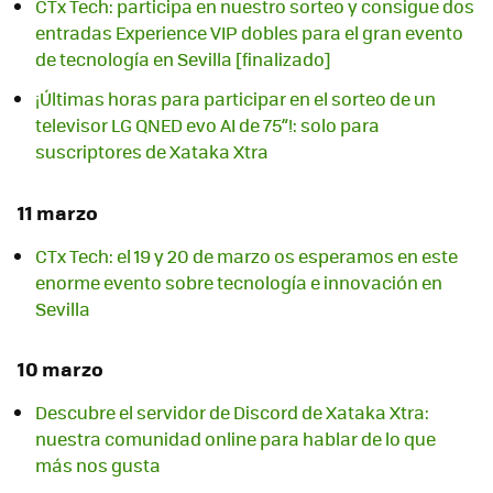
CTx Tech: participa en nuestro sorteo y consigue dos
entradas Experience VIP dobles para el gran evento
de tecnología en Sevilla [finalizado]
¡Últimas horas para participar en el sorteo de un
televisor LG QNED evo AI de 75”!: solo para
suscriptores de Xataka Xtra
11 marzo
CTx Tech: el 19 y 20 de marzo os esperamos en este
enorme evento sobre tecnología e innovación en
Sevilla
10 marzo
Descubre el servidor de Discord de Xataka Xtra:
nuestra comunidad online para hablar de lo que
más nos gusta