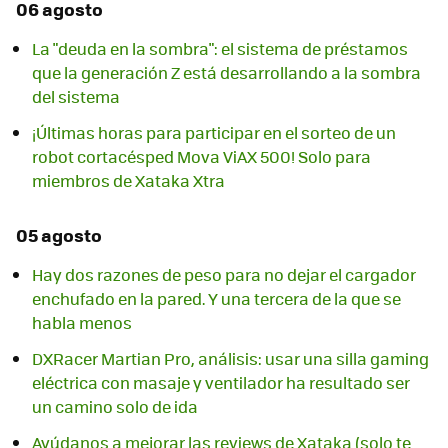
06 agosto
La "deuda en la sombra": el sistema de préstamos
que la generación Z está desarrollando a la sombra
del sistema
¡Últimas horas para participar en el sorteo de un
robot cortacésped Mova ViAX 500! Solo para
miembros de Xataka Xtra
05 agosto
Hay dos razones de peso para no dejar el cargador
enchufado en la pared. Y una tercera de la que se
habla menos
DXRacer Martian Pro, análisis: usar una silla gaming
eléctrica con masaje y ventilador ha resultado ser
un camino solo de ida
Ayúdanos a mejorar las reviews de Xataka (solo te