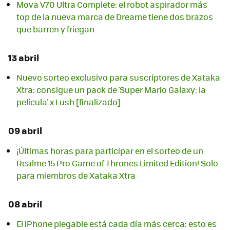
Mova V70 Ultra Complete: el robot aspirador más
top de la nueva marca de Dreame tiene dos brazos
que barren y friegan
13 abril
Nuevo sorteo exclusivo para suscriptores de Xataka
Xtra: consigue un pack de 'Super Mario Galaxy: la
película' x Lush [finalizado]
09 abril
¡Últimas horas para participar en el sorteo de un
Realme 15 Pro Game of Thrones Limited Edition! Solo
para miembros de Xataka Xtra
08 abril
El iPhone plegable está cada día más cerca: esto es