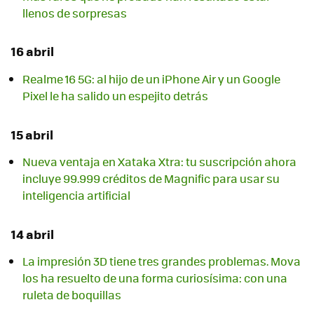
llenos de sorpresas
16 abril
Realme 16 5G: al hijo de un iPhone Air y un Google
Pixel le ha salido un espejito detrás
15 abril
Nueva ventaja en Xataka Xtra: tu suscripción ahora
incluye 99.999 créditos de Magnific para usar su
inteligencia artificial
14 abril
La impresión 3D tiene tres grandes problemas. Mova
los ha resuelto de una forma curiosísima: con una
ruleta de boquillas