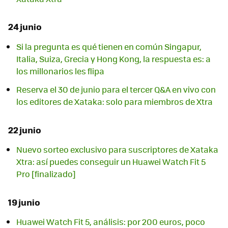
24 junio
Si la pregunta es qué tienen en común Singapur,
Italia, Suiza, Grecia y Hong Kong, la respuesta es: a
los millonarios les flipa
Reserva el 30 de junio para el tercer Q&A en vivo con
los editores de Xataka: solo para miembros de Xtra
22 junio
Nuevo sorteo exclusivo para suscriptores de Xataka
Xtra: así puedes conseguir un Huawei Watch Fit 5
Pro [finalizado]
19 junio
Huawei Watch Fit 5, análisis: por 200 euros, poco