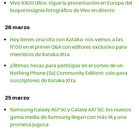
Vivo X300 Ultra: sigue la presentación en Europa del
buque insignia fotográfico de Vivo en directo
26 marzo
Hoy tienes una cita con Xataka: nos vemos a las
17:00 en el primer Q&A con editores exclusivo para
miembros de Xataka Xtra
¡Últimas horas para participar en el sorteo de un
Nothing Phone (3a) Community Edition!: solo para
suscriptores de Xataka Xtra
25 marzo
Samsung Galaxy A57 5G y Galaxy A37 5G: los nuevos
gama media de Samsung llegan con más IA y una
promesa jugosa