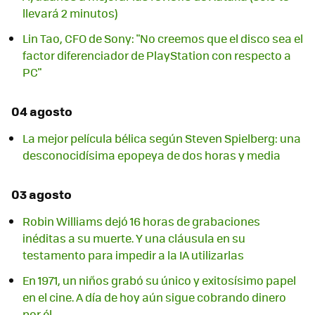
llevará 2 minutos)
Lin Tao, CFO de Sony: "No creemos que el disco sea el
factor diferenciador de PlayStation con respecto a
PC"
04 agosto
La mejor película bélica según Steven Spielberg: una
desconocidísima epopeya de dos horas y media
03 agosto
Robin Williams dejó 16 horas de grabaciones
inéditas a su muerte. Y una cláusula en su
testamento para impedir a la IA utilizarlas
En 1971, un niños grabó su único y exitosísimo papel
en el cine. A día de hoy aún sigue cobrando dinero
por él