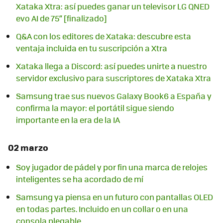
Xataka Xtra: así puedes ganar un televisor LG QNED
evo AI de 75” [finalizado]
Q&A con los editores de Xataka: descubre esta
ventaja incluida en tu suscripción a Xtra
Xataka llega a Discord: así puedes unirte a nuestro
servidor exclusivo para suscriptores de Xataka Xtra
Samsung trae sus nuevos Galaxy Book6 a España y
confirma la mayor: el portátil sigue siendo
importante en la era de la IA
02 marzo
Soy jugador de pádel y por fin una marca de relojes
inteligentes se ha acordado de mí
Samsung ya piensa en un futuro con pantallas OLED
en todas partes. Incluido en un collar o en una
consola plegable