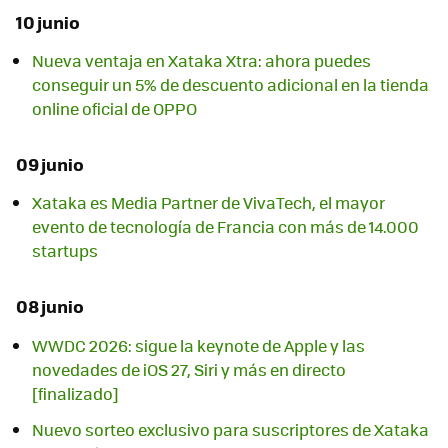
10 junio
Nueva ventaja en Xataka Xtra: ahora puedes
conseguir un 5% de descuento adicional en la tienda
online oficial de OPPO
09 junio
Xataka es Media Partner de VivaTech, el mayor
evento de tecnología de Francia con más de 14.000
startups
08 junio
WWDC 2026: sigue la keynote de Apple y las
novedades de iOS 27, Siri y más en directo
[finalizado]
Nuevo sorteo exclusivo para suscriptores de Xataka