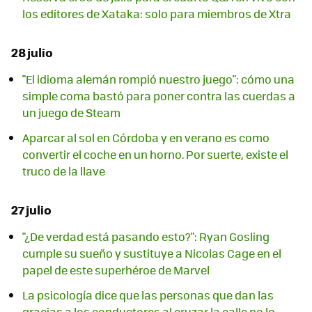
los editores de Xataka: solo para miembros de Xtra
28 julio
"El idioma alemán rompió nuestro juego": cómo una
simple coma bastó para poner contra las cuerdas a
un juego de Steam
Aparcar al sol en Córdoba y en verano es como
convertir el coche en un horno. Por suerte, existe el
truco de la llave
27 julio
"¿De verdad está pasando esto?": Ryan Gosling
cumple su sueño y sustituye a Nicolas Cage en el
papel de este superhéroe de Marvel
La psicología dice que las personas que dan las
gracias a los conductores al cruzar la calle no lo