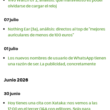
olvidarse de cargar el reloj
07 julio
Nothing Ear (3a), análisis: directos al top de "mejores
auriculares de menos de 100 euros"
01 julio
Los nuevos nombres de usuario de WhatsApp tienen
una razón de ser. La publicidad, concretamente
Junio 2026
30 junio
Hoy tienes una cita con Xataka: nos vemos a las
17:00 en el tercer Q&A con editores. Solo para