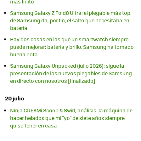
más finito
Samsung Galaxy Z Fold8 Ultra: el plegable más top
de Samsung da, por fin, el salto que necesitaba en
batería
Hay dos cosas en las que un smartwatch siempre
puede mejorar: batería y brillo. Samsung ha tomado
buena nota
Samsung Galaxy Unpacked (julio 2026): sigue la
presentación de los nuevos plegables de Samsung
en directo con nosotros [finalizado]
20 julio
Ninja CREAMi Scoop & Swirl, análisis: la máquina de
hacer helados que mi "yo" de siete años siempre
quiso tener en casa