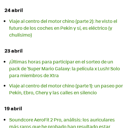
24 abril
Viaje al centro del motor chino (parte 2): he visto el
futuro de los coches en Pekín y sí, es eléctrico (y
chulísimo)
23 abril
¡Últimas horas para participar en el sorteo de un
pack de 'Super Mario Galaxy: la película x Lush! Solo
para miembros de Xtra
Viaje al centro del motor chino (parte 1): un paseo por
Pekín, Ebro, Chery y las calles en silencio
19 abril
Soundcore AeroFit 2 Pro, análisis: los auriculares
más raros que he probado han resultado estar