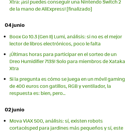
Xtra: ¡así puedes conseguir una Nintendo Switch 2
de la mano de AliExpress! [finalizado]
04 junio
Boox Go 10.3 (Gen II) Lumi, análisis: si no es el mejor
lector de libros electrónicos, poco le falta
¡Últimas horas para participar en el sorteo de un
Dreo Humidifier 713S! Solo para miembros de Xataka
Xtra
Si la pregunta es cómo se juega en un móvil gaming
de 400 euros con gatillos, RGB y ventilador, la
respuesta es: bien, pero...
02 junio
Mova ViAX 500, análisis: sí, existen robots
cortacésped para jardines más pequeños y sí, este