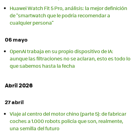
Huawei Watch Fit 5 Pro, análisis: la mejor definición
de "smartwatch que le podría recomendar a
cualquier persona"
06 mayo
OpenAI trabaja en su propio dispositivo de IA:
aunque las filtraciones no se aclaran, esto es todo lo
que sabemos hasta la fecha
Abril 2026
27 abril
Viaje al centro del motor chino (parte 5): de fabricar
coches a 1.000 robots policía que son, realmente,
una semilla del futuro