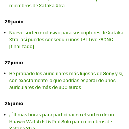
miembros de Xataka Xtra
29 junio
Nuevo sorteo exclusivo para suscriptores de Xataka
Xtra: así puedes conseguir unos JBL Live 780NC
[finalizado]
27 junio
He probado los auriculares más lujosos de Sony y sí,
son exactamente lo que podrías esperar de unos
auriculares de más de 600 euros
25 junio
¡Últimas horas para participar en el sorteo de un
Huawei Watch Fit 5 Pro! Solo para miembros de
Xataka Xtra