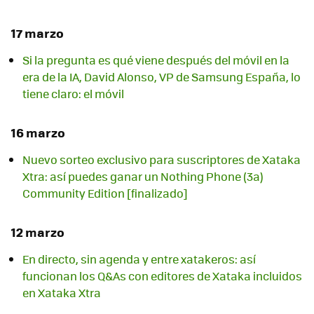
17 marzo
Si la pregunta es qué viene después del móvil en la
era de la IA, David Alonso, VP de Samsung España, lo
tiene claro: el móvil
16 marzo
Nuevo sorteo exclusivo para suscriptores de Xataka
Xtra: así puedes ganar un Nothing Phone (3a)
Community Edition [finalizado]
12 marzo
En directo, sin agenda y entre xatakeros: así
funcionan los Q&As con editores de Xataka incluidos
en Xataka Xtra