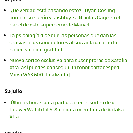
"¿De verdad está pasando esto?": Ryan Gosling
cumple su sueño y sustituye a Nicolas Cage en el
papel de este superhéroe de Marvel
La psicología dice que las personas que dan las
gracias a los conductores al cruzar la calle no lo
hacen solo por gratitud
Nuevo sorteo exclusivo para suscriptores de Xataka
Xtra: así puedes conseguir un robot cortacésped
Mova ViAX 500 [finalizado]
23 julio
¡Últimas horas para participar en el sorteo de un
Huawei Watch Fit 5! Solo para miembros de Xataka
Xtra
22 julio