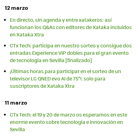
12 marzo
En directo, sin agenda y entre xatakeros: así
funcionan los Q&As con editores de Xataka incluidos
en Xataka Xtra
CTx Tech: participa en nuestro sorteo y consigue dos
entradas Experience VIP dobles para el gran evento
de tecnología en Sevilla [finalizado]
¡Últimas horas para participar en el sorteo de un
televisor LG QNED evo AI de 75”!: solo para
suscriptores de Xataka Xtra
11 marzo
CTx Tech: el 19 y 20 de marzo os esperamos en este
enorme evento sobre tecnología e innovación en
Sevilla