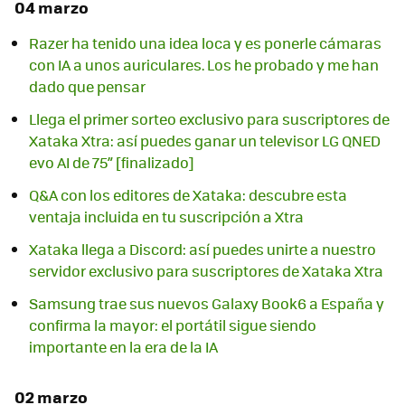
04 marzo
Razer ha tenido una idea loca y es ponerle cámaras
con IA a unos auriculares. Los he probado y me han
dado que pensar
Llega el primer sorteo exclusivo para suscriptores de
Xataka Xtra: así puedes ganar un televisor LG QNED
evo AI de 75” [finalizado]
Q&A con los editores de Xataka: descubre esta
ventaja incluida en tu suscripción a Xtra
Xataka llega a Discord: así puedes unirte a nuestro
servidor exclusivo para suscriptores de Xataka Xtra
Samsung trae sus nuevos Galaxy Book6 a España y
confirma la mayor: el portátil sigue siendo
importante en la era de la IA
02 marzo