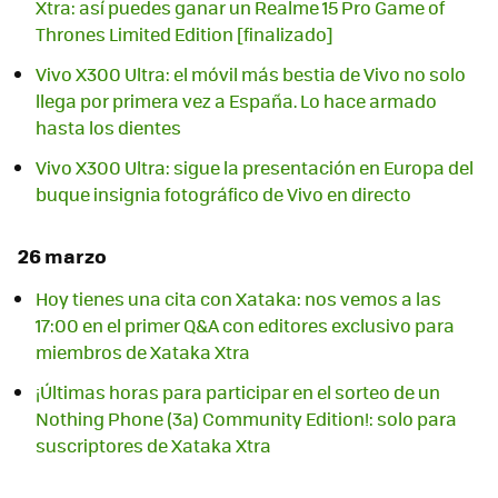
Xtra: así puedes ganar un Realme 15 Pro Game of
Thrones Limited Edition [finalizado]
Vivo X300 Ultra: el móvil más bestia de Vivo no solo
llega por primera vez a España. Lo hace armado
hasta los dientes
Vivo X300 Ultra: sigue la presentación en Europa del
buque insignia fotográfico de Vivo en directo
26 marzo
Hoy tienes una cita con Xataka: nos vemos a las
17:00 en el primer Q&A con editores exclusivo para
miembros de Xataka Xtra
¡Últimas horas para participar en el sorteo de un
Nothing Phone (3a) Community Edition!: solo para
suscriptores de Xataka Xtra