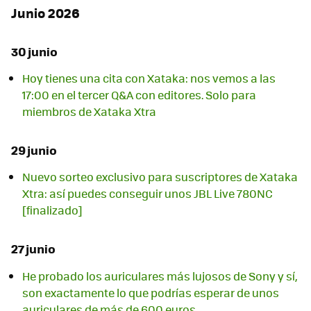
Junio 2026
30 junio
Hoy tienes una cita con Xataka: nos vemos a las
17:00 en el tercer Q&A con editores. Solo para
miembros de Xataka Xtra
29 junio
Nuevo sorteo exclusivo para suscriptores de Xataka
Xtra: así puedes conseguir unos JBL Live 780NC
[finalizado]
27 junio
He probado los auriculares más lujosos de Sony y sí,
son exactamente lo que podrías esperar de unos
auriculares de más de 600 euros