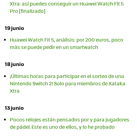
Xtra: así puedes conseguir un Huawei Watch Fit 5
Pro [finalizado]
19 junio
Huawei Watch Fit 5, análisis: por 200 euros, poco
más se puede pedir en un smartwatch
18 junio
¡Últimas horas para participar en el sorteo de una
Nintendo Switch 2! Solo para miembros de Xataka
Xtra
13 junio
Pocos relojes están pensados por y para jugadores
de pádel. Este es uno de ellos, y lo he probado