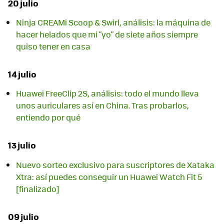
20 julio
Ninja CREAMi Scoop & Swirl, análisis: la máquina de
hacer helados que mi "yo" de siete años siempre
quiso tener en casa
14 julio
Huawei FreeClip 2S, análisis: todo el mundo lleva
unos auriculares así en China. Tras probarlos,
entiendo por qué
13 julio
Nuevo sorteo exclusivo para suscriptores de Xataka
Xtra: así puedes conseguir un Huawei Watch Fit 5
[finalizado]
09 julio