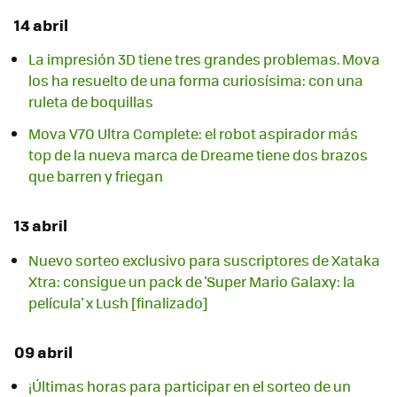
14 abril
La impresión 3D tiene tres grandes problemas. Mova
los ha resuelto de una forma curiosísima: con una
ruleta de boquillas
Mova V70 Ultra Complete: el robot aspirador más
top de la nueva marca de Dreame tiene dos brazos
que barren y friegan
13 abril
Nuevo sorteo exclusivo para suscriptores de Xataka
Xtra: consigue un pack de 'Super Mario Galaxy: la
película' x Lush [finalizado]
09 abril
¡Últimas horas para participar en el sorteo de un