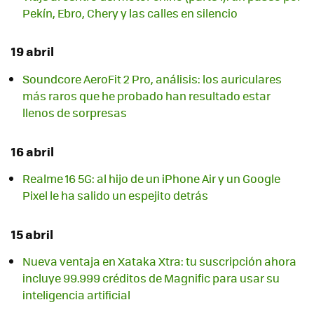
Pekín, Ebro, Chery y las calles en silencio
19 abril
Soundcore AeroFit 2 Pro, análisis: los auriculares
más raros que he probado han resultado estar
llenos de sorpresas
16 abril
Realme 16 5G: al hijo de un iPhone Air y un Google
Pixel le ha salido un espejito detrás
15 abril
Nueva ventaja en Xataka Xtra: tu suscripción ahora
incluye 99.999 créditos de Magnific para usar su
inteligencia artificial