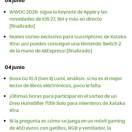
08 junio
WWDC 2026: sigue la keynote de Apple y las
novedades de iOS 27, Siri y más en directo
[finalizado]
Nuevo sorteo exclusivo para suscriptores de Xataka
Xtra: ¡así puedes conseguir una Nintendo Switch 2
de la mano de AliExpress! [finalizado]
04 junio
Boox Go 10.3 (Gen II) Lumi, análisis: si no es el mejor
lector de libros electrónicos, poco le falta
¡Últimas horas para participar en el sorteo de un
Dreo Humidifier 713S! Solo para miembros de Xataka
Xtra
Si la pregunta es cómo se juega en un móvil gaming
de 400 euros con gatillos, RGB y ventilador, la