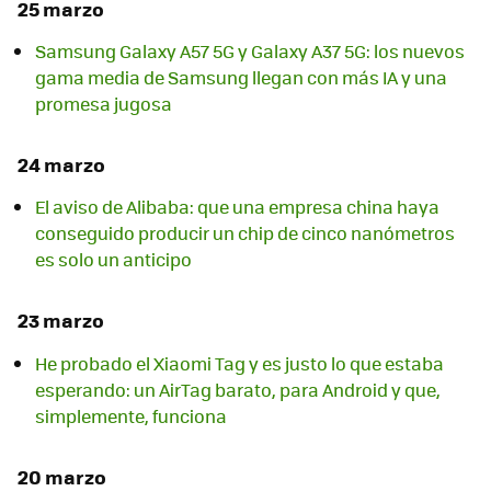
25 marzo
Samsung Galaxy A57 5G y Galaxy A37 5G: los nuevos
gama media de Samsung llegan con más IA y una
promesa jugosa
24 marzo
El aviso de Alibaba: que una empresa china haya
conseguido producir un chip de cinco nanómetros
es solo un anticipo
23 marzo
He probado el Xiaomi Tag y es justo lo que estaba
esperando: un AirTag barato, para Android y que,
simplemente, funciona
20 marzo