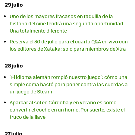
29 julio
Uno de los mayores fracasos en taquilla de la
historia del cine tendrá una segunda oportunidad.
Una totalmente diferente
Reserva el 30 de julio para el cuarto Q&A en vivo con
los editores de Xataka: solo para miembros de Xtra
28 julio
"El idioma alemán rompió nuestro juego": cómo una
simple coma bastó para poner contra las cuerdas a
un juego de Steam
Aparcar al sol en Córdoba y en verano es como
convertir el coche en un horno. Por suerte, existe el
truco de la llave
27 julio