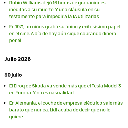
Robin Williams dejó 16 horas de grabaciones
inéditas a su muerte. Y una cláusula en su
testamento para impedir a la IA utilizarlas
En 1971, un niños grabó su único y exitosísimo papel
en el cine. A día de hoy aún sigue cobrando dinero
por él
Julio 2026
30 julio
El Elroq de Skoda ya vende más que el Tesla Model 3
en Europa. Y no es casualidad
En Alemania, el coche de empresa eléctrico sale más
barato que nunca. Lidl acaba de decir que no lo
quiere