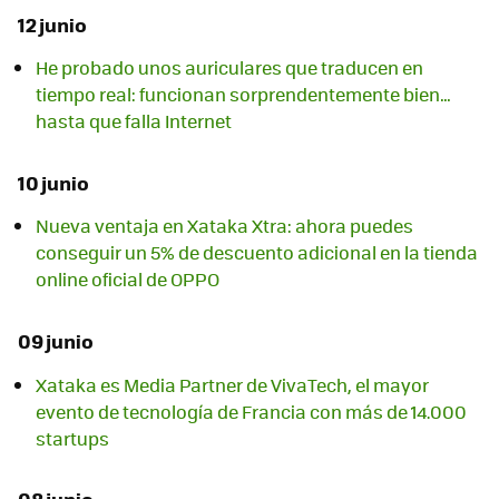
12 junio
He probado unos auriculares que traducen en
tiempo real: funcionan sorprendentemente bien…
hasta que falla Internet
10 junio
Nueva ventaja en Xataka Xtra: ahora puedes
conseguir un 5% de descuento adicional en la tienda
online oficial de OPPO
09 junio
Xataka es Media Partner de VivaTech, el mayor
evento de tecnología de Francia con más de 14.000
startups