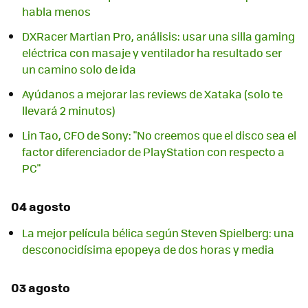
habla menos
DXRacer Martian Pro, análisis: usar una silla gaming
eléctrica con masaje y ventilador ha resultado ser
un camino solo de ida
Ayúdanos a mejorar las reviews de Xataka (solo te
llevará 2 minutos)
Lin Tao, CFO de Sony: "No creemos que el disco sea el
factor diferenciador de PlayStation con respecto a
PC"
04 agosto
La mejor película bélica según Steven Spielberg: una
desconocidísima epopeya de dos horas y media
03 agosto