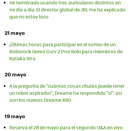
He terminado usando tres auriculares distintos en
mi día a día. El director global de JBL me ha explicado
que no estoy loco
21 mayo
¡Últimas horas para participar en el sorteo de un
Roborock Qrevo Curv 2 Pro! Solo para miembros de
Xataka Xtra
20 mayo
A la pregunta de "cuántas cosas chulas puede tener
un robot aspirador", Dreame ha respondido "sí": así
son los nuevos Dreame X60
19 mayo
Reserva el 28 de mayo para el segundo Q&A en vivo