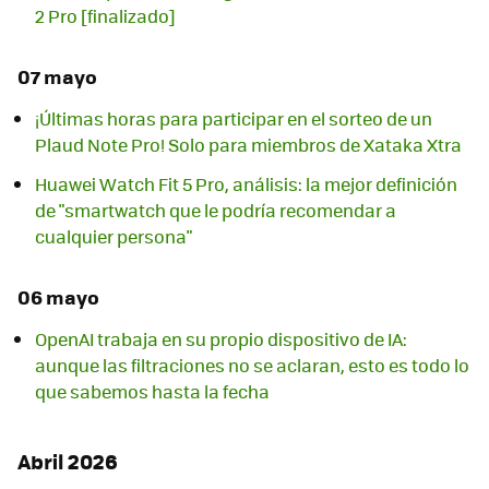
2 Pro [finalizado]
07 mayo
¡Últimas horas para participar en el sorteo de un
Plaud Note Pro! Solo para miembros de Xataka Xtra
Huawei Watch Fit 5 Pro, análisis: la mejor definición
de "smartwatch que le podría recomendar a
cualquier persona"
06 mayo
OpenAI trabaja en su propio dispositivo de IA:
aunque las filtraciones no se aclaran, esto es todo lo
que sabemos hasta la fecha
Abril 2026