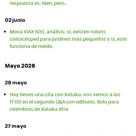
respuesta es: bien, pero...
02 junio
Mova ViAX 500, análisis: sí, existen robots
cortacésped para jardines más pequeños y sí, este
funciona de miedo
Mayo 2026
28 mayo
Hoy tienes una cita con Xataka: nos vemos a las
17:00 en el segundo Q&A con editores. Solo para
miembros de Xataka Xtra
27 mayo