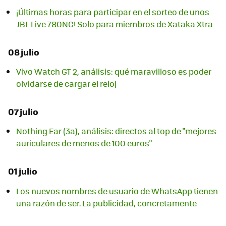
¡Últimas horas para participar en el sorteo de unos
JBL Live 780NC! Solo para miembros de Xataka Xtra
08 julio
Vivo Watch GT 2, análisis: qué maravilloso es poder
olvidarse de cargar el reloj
07 julio
Nothing Ear (3a), análisis: directos al top de "mejores
auriculares de menos de 100 euros"
01 julio
Los nuevos nombres de usuario de WhatsApp tienen
una razón de ser. La publicidad, concretamente