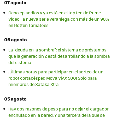
07 agosto
Ocho episodios y ya está en el top ten de Prime
Video: la nueva serie veraniega con más de un 90%
en Rotten Tomatoes
06 agosto
La "deuda en la sombra": el sistema de préstamos
que la generación Z está desarrollando a la sombra
del sistema
¡Últimas horas para participar en el sorteo de un
robot cortacésped Mova ViAX 500! Solo para
miembros de Xataka Xtra
05 agosto
Hay dos razones de peso para no dejar el cargador
enchufado en la pared. Y una tercera de la que se