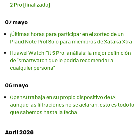
2 Pro [finalizado]
07 mayo
¡Últimas horas para participar en el sorteo de un
Plaud Note Pro! Solo para miembros de Xataka Xtra
Huawei Watch Fit 5 Pro, análisis: la mejor definición
de "smartwatch que le podría recomendar a
cualquier persona"
06 mayo
OpenAI trabaja en su propio dispositivo de IA:
aunque las filtraciones no se aclaran, esto es todo lo
que sabemos hasta la fecha
Abril 2026