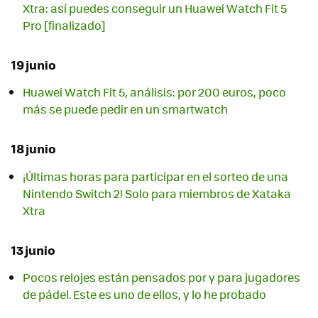
Xtra: así puedes conseguir un Huawei Watch Fit 5
Pro [finalizado]
19 junio
Huawei Watch Fit 5, análisis: por 200 euros, poco
más se puede pedir en un smartwatch
18 junio
¡Últimas horas para participar en el sorteo de una
Nintendo Switch 2! Solo para miembros de Xataka
Xtra
13 junio
Pocos relojes están pensados por y para jugadores
de pádel. Este es uno de ellos, y lo he probado