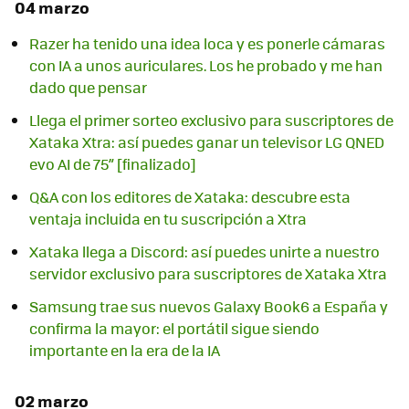
04 marzo
Razer ha tenido una idea loca y es ponerle cámaras
con IA a unos auriculares. Los he probado y me han
dado que pensar
Llega el primer sorteo exclusivo para suscriptores de
Xataka Xtra: así puedes ganar un televisor LG QNED
evo AI de 75” [finalizado]
Q&A con los editores de Xataka: descubre esta
ventaja incluida en tu suscripción a Xtra
Xataka llega a Discord: así puedes unirte a nuestro
servidor exclusivo para suscriptores de Xataka Xtra
Samsung trae sus nuevos Galaxy Book6 a España y
confirma la mayor: el portátil sigue siendo
importante en la era de la IA
02 marzo