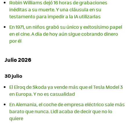
Robin Williams dejó 16 horas de grabaciones
inéditas a su muerte. Y una cláusula en su
testamento para impedir a la IA utilizarlas
En 1971, un niños grabó su único y exitosísimo papel
en el cine. A día de hoy aún sigue cobrando dinero
por él
Julio 2026
30 julio
El Elroq de Skoda ya vende más que el Tesla Model 3
en Europa. Y no es casualidad
En Alemania, el coche de empresa eléctrico sale más
barato que nunca. Lidl acaba de decir que no lo
quiere