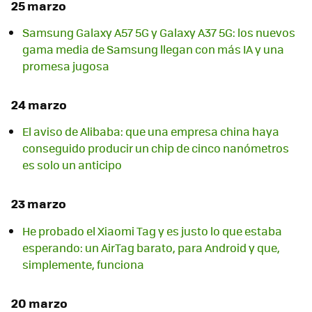
25 marzo
Samsung Galaxy A57 5G y Galaxy A37 5G: los nuevos
gama media de Samsung llegan con más IA y una
promesa jugosa
24 marzo
El aviso de Alibaba: que una empresa china haya
conseguido producir un chip de cinco nanómetros
es solo un anticipo
23 marzo
He probado el Xiaomi Tag y es justo lo que estaba
esperando: un AirTag barato, para Android y que,
simplemente, funciona
20 marzo