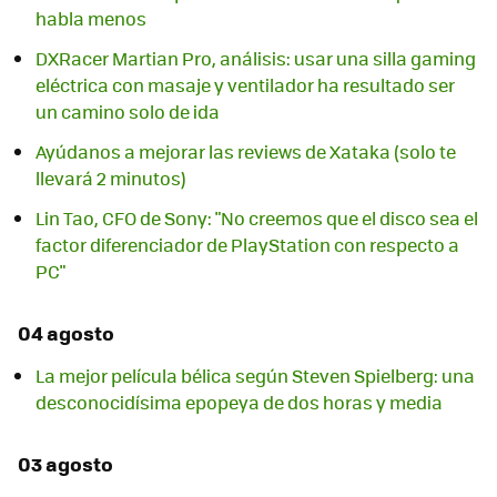
habla menos
DXRacer Martian Pro, análisis: usar una silla gaming
eléctrica con masaje y ventilador ha resultado ser
un camino solo de ida
Ayúdanos a mejorar las reviews de Xataka (solo te
llevará 2 minutos)
Lin Tao, CFO de Sony: "No creemos que el disco sea el
factor diferenciador de PlayStation con respecto a
PC"
04 agosto
La mejor película bélica según Steven Spielberg: una
desconocidísima epopeya de dos horas y media
03 agosto