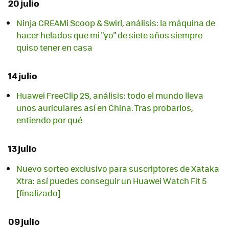
20 julio
Ninja CREAMi Scoop & Swirl, análisis: la máquina de
hacer helados que mi "yo" de siete años siempre
quiso tener en casa
14 julio
Huawei FreeClip 2S, análisis: todo el mundo lleva
unos auriculares así en China. Tras probarlos,
entiendo por qué
13 julio
Nuevo sorteo exclusivo para suscriptores de Xataka
Xtra: así puedes conseguir un Huawei Watch Fit 5
[finalizado]
09 julio