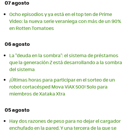
07 agosto
Ocho episodios y ya está en el top ten de Prime
Video: la nueva serie veraniega con más de un 90%
en Rotten Tomatoes
06 agosto
La "deuda en la sombra": el sistema de préstamos
que la generación Z está desarrollando a la sombra
del sistema
¡Últimas horas para participar en el sorteo de un
robot cortacésped Mova ViAX 500! Solo para
miembros de Xataka Xtra
05 agosto
Hay dos razones de peso para no dejar el cargador
enchufado en la pared. Y una tercera de la que se