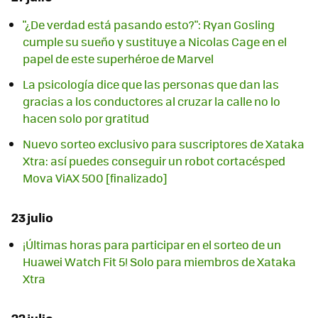
"¿De verdad está pasando esto?": Ryan Gosling
cumple su sueño y sustituye a Nicolas Cage en el
papel de este superhéroe de Marvel
La psicología dice que las personas que dan las
gracias a los conductores al cruzar la calle no lo
hacen solo por gratitud
Nuevo sorteo exclusivo para suscriptores de Xataka
Xtra: así puedes conseguir un robot cortacésped
Mova ViAX 500 [finalizado]
23 julio
¡Últimas horas para participar en el sorteo de un
Huawei Watch Fit 5! Solo para miembros de Xataka
Xtra
22 julio