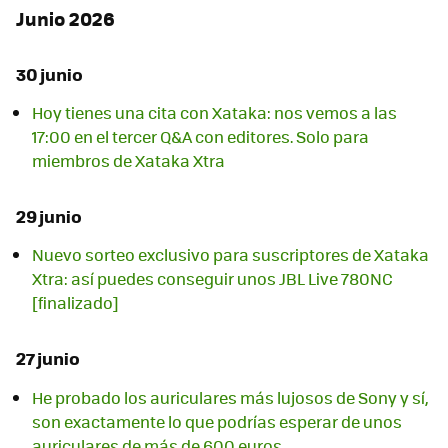
Junio 2026
30 junio
Hoy tienes una cita con Xataka: nos vemos a las
17:00 en el tercer Q&A con editores. Solo para
miembros de Xataka Xtra
29 junio
Nuevo sorteo exclusivo para suscriptores de Xataka
Xtra: así puedes conseguir unos JBL Live 780NC
[finalizado]
27 junio
He probado los auriculares más lujosos de Sony y sí,
son exactamente lo que podrías esperar de unos
auriculares de más de 600 euros