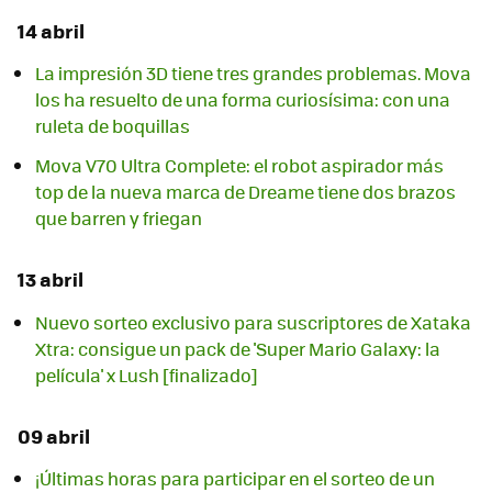
14 abril
La impresión 3D tiene tres grandes problemas. Mova
los ha resuelto de una forma curiosísima: con una
ruleta de boquillas
Mova V70 Ultra Complete: el robot aspirador más
top de la nueva marca de Dreame tiene dos brazos
que barren y friegan
13 abril
Nuevo sorteo exclusivo para suscriptores de Xataka
Xtra: consigue un pack de 'Super Mario Galaxy: la
película' x Lush [finalizado]
09 abril
¡Últimas horas para participar en el sorteo de un