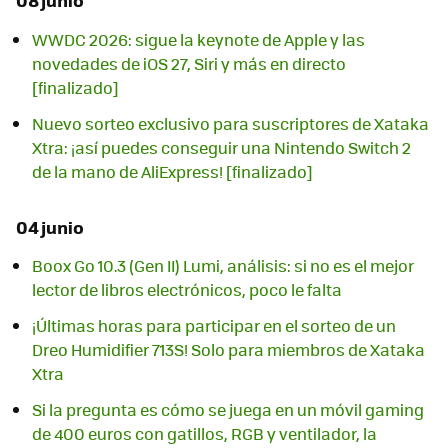
08 junio
WWDC 2026: sigue la keynote de Apple y las
novedades de iOS 27, Siri y más en directo
[finalizado]
Nuevo sorteo exclusivo para suscriptores de Xataka
Xtra: ¡así puedes conseguir una Nintendo Switch 2
de la mano de AliExpress! [finalizado]
04 junio
Boox Go 10.3 (Gen II) Lumi, análisis: si no es el mejor
lector de libros electrónicos, poco le falta
¡Últimas horas para participar en el sorteo de un
Dreo Humidifier 713S! Solo para miembros de Xataka
Xtra
Si la pregunta es cómo se juega en un móvil gaming
de 400 euros con gatillos, RGB y ventilador, la