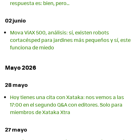
respuesta es: bien, pero...
02 junio
Mova ViAX 500, análisis: sí, existen robots
cortacésped para jardines más pequeños y sí, este
funciona de miedo
Mayo 2026
28 mayo
Hoy tienes una cita con Xataka: nos vemos a las
17:00 en el segundo Q&A con editores. Solo para
miembros de Xataka Xtra
27 mayo