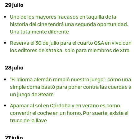
29 julio
Uno de los mayores fracasos en taquilla de la
historia del cine tendrá una segunda oportunidad.
Una totalmente diferente
Reserva el 30 de julio para el cuarto Q&A en vivo con
los editores de Xataka: solo para miembros de Xtra
28 julio
"El idioma alemán rompió nuestro juego": cómo una
simple coma bastó para poner contra las cuerdas a
un juego de Steam
Aparcar al sol en Córdoba y en verano es como
convertir el coche en un horno. Por suerte, existe el
truco de la llave
27 julio