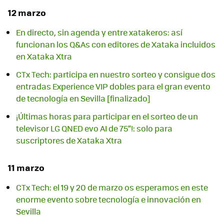
12 marzo
En directo, sin agenda y entre xatakeros: así
funcionan los Q&As con editores de Xataka incluidos
en Xataka Xtra
CTx Tech: participa en nuestro sorteo y consigue dos
entradas Experience VIP dobles para el gran evento
de tecnología en Sevilla [finalizado]
¡Últimas horas para participar en el sorteo de un
televisor LG QNED evo AI de 75”!: solo para
suscriptores de Xataka Xtra
11 marzo
CTx Tech: el 19 y 20 de marzo os esperamos en este
enorme evento sobre tecnología e innovación en
Sevilla