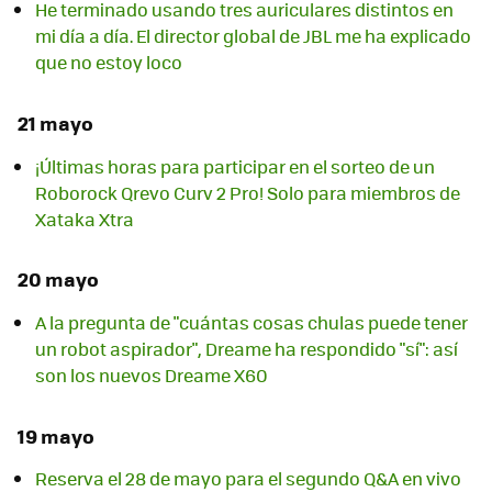
He terminado usando tres auriculares distintos en
mi día a día. El director global de JBL me ha explicado
que no estoy loco
21 mayo
¡Últimas horas para participar en el sorteo de un
Roborock Qrevo Curv 2 Pro! Solo para miembros de
Xataka Xtra
20 mayo
A la pregunta de "cuántas cosas chulas puede tener
un robot aspirador", Dreame ha respondido "sí": así
son los nuevos Dreame X60
19 mayo
Reserva el 28 de mayo para el segundo Q&A en vivo