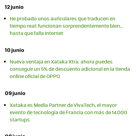
12 junio
He probado unos auriculares que traducen en
tiempo real: funcionan sorprendentemente bien…
hasta que falla Internet
10 junio
Nueva ventaja en Xataka Xtra: ahora puedes
conseguir un 5% de descuento adicional en la tienda
online oficial de OPPO
09 junio
Xataka es Media Partner de VivaTech, el mayor
evento de tecnología de Francia con más de 14.000
startups