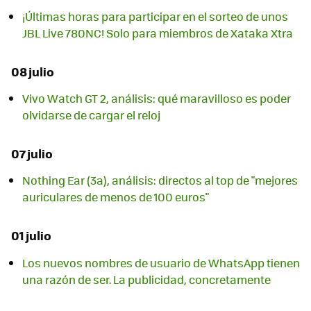
¡Últimas horas para participar en el sorteo de unos
JBL Live 780NC! Solo para miembros de Xataka Xtra
08 julio
Vivo Watch GT 2, análisis: qué maravilloso es poder
olvidarse de cargar el reloj
07 julio
Nothing Ear (3a), análisis: directos al top de "mejores
auriculares de menos de 100 euros"
01 julio
Los nuevos nombres de usuario de WhatsApp tienen
una razón de ser. La publicidad, concretamente