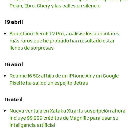
Pekín, Ebro, Chery y las calles en silencio
19 abril
Soundcore AeroFit 2 Pro, análisis: los auriculares
más raros que he probado han resultado estar
llenos de sorpresas
16 abril
Realme 16 5G: al hijo de un iPhone Air y un Google
Pixel le ha salido un espejito detrás
15 abril
Nueva ventaja en Xataka Xtra: tu suscripción ahora
incluye 99.999 créditos de Magnific para usar su
inteligencia artificial