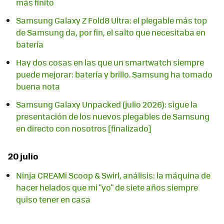
más finito
Samsung Galaxy Z Fold8 Ultra: el plegable más top
de Samsung da, por fin, el salto que necesitaba en
batería
Hay dos cosas en las que un smartwatch siempre
puede mejorar: batería y brillo. Samsung ha tomado
buena nota
Samsung Galaxy Unpacked (julio 2026): sigue la
presentación de los nuevos plegables de Samsung
en directo con nosotros [finalizado]
20 julio
Ninja CREAMi Scoop & Swirl, análisis: la máquina de
hacer helados que mi "yo" de siete años siempre
quiso tener en casa