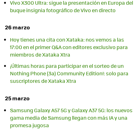
Vivo X300 Ultra: sigue la presentación en Europa del
buque insignia fotográfico de Vivo en directo
26 marzo
Hoy tienes una cita con Xataka: nos vemos a las
17:00 en el primer Q&A con editores exclusivo para
miembros de Xataka Xtra
¡Últimas horas para participar en el sorteo de un
Nothing Phone (3a) Community Edition!: solo para
suscriptores de Xataka Xtra
25 marzo
Samsung Galaxy A57 5G y Galaxy A37 5G: los nuevos
gama media de Samsung llegan con más IA y una
promesa jugosa