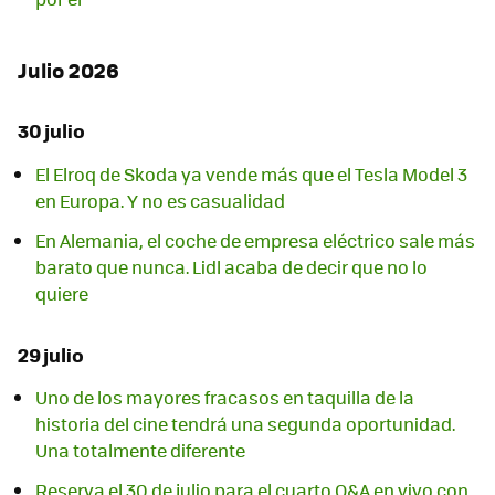
Julio 2026
30 julio
El Elroq de Skoda ya vende más que el Tesla Model 3
en Europa. Y no es casualidad
En Alemania, el coche de empresa eléctrico sale más
barato que nunca. Lidl acaba de decir que no lo
quiere
29 julio
Uno de los mayores fracasos en taquilla de la
historia del cine tendrá una segunda oportunidad.
Una totalmente diferente
Reserva el 30 de julio para el cuarto Q&A en vivo con