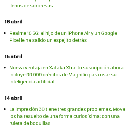
llenos de sorpresas
16 abril
Realme 16 5G: al hijo de un iPhone Air y un Google
Pixel le ha salido un espejito detrás
15 abril
Nueva ventaja en Xataka Xtra: tu suscripción ahora
incluye 99.999 créditos de Magnific para usar su
inteligencia artificial
14 abril
La impresión 3D tiene tres grandes problemas. Mova
los ha resuelto de una forma curiosísima: con una
ruleta de boquillas