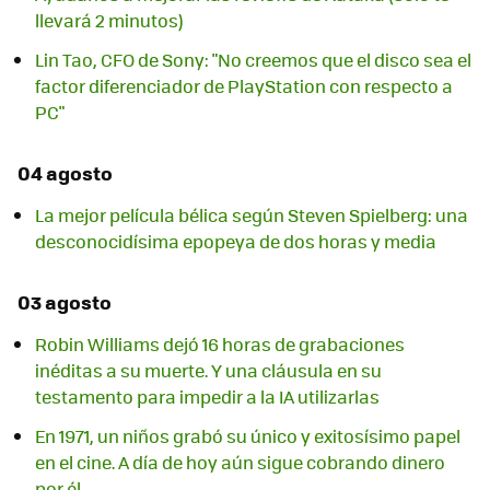
llevará 2 minutos)
Lin Tao, CFO de Sony: "No creemos que el disco sea el
factor diferenciador de PlayStation con respecto a
PC"
04 agosto
La mejor película bélica según Steven Spielberg: una
desconocidísima epopeya de dos horas y media
03 agosto
Robin Williams dejó 16 horas de grabaciones
inéditas a su muerte. Y una cláusula en su
testamento para impedir a la IA utilizarlas
En 1971, un niños grabó su único y exitosísimo papel
en el cine. A día de hoy aún sigue cobrando dinero
por él