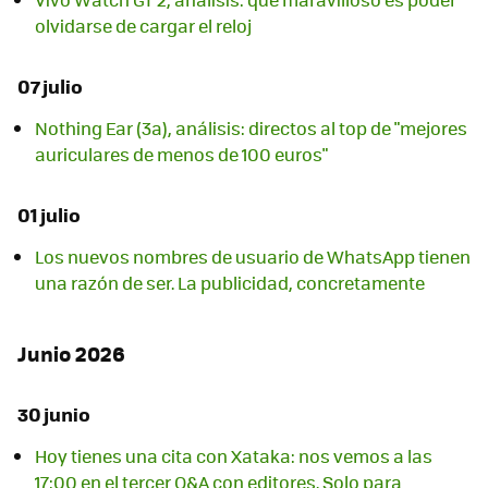
olvidarse de cargar el reloj
07 julio
Nothing Ear (3a), análisis: directos al top de "mejores
auriculares de menos de 100 euros"
01 julio
Los nuevos nombres de usuario de WhatsApp tienen
una razón de ser. La publicidad, concretamente
Junio 2026
30 junio
Hoy tienes una cita con Xataka: nos vemos a las
17:00 en el tercer Q&A con editores. Solo para