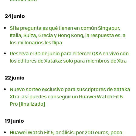
24 junio
Si la pregunta es qué tienen en común Singapur,
Italia, Suiza, Grecia y Hong Kong, la respuesta es: a
los millonarios les flipa
Reserva el 30 de junio para el tercer Q&A en vivo con
los editores de Xataka: solo para miembros de Xtra
22 junio
Nuevo sorteo exclusivo para suscriptores de Xataka
Xtra: así puedes conseguir un Huawei Watch Fit 5
Pro [finalizado]
19 junio
Huawei Watch Fit 5, análisis: por 200 euros, poco