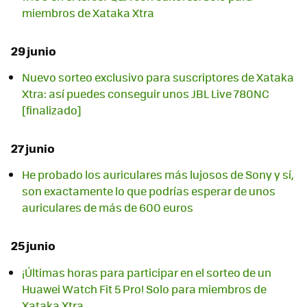
miembros de Xataka Xtra
29 junio
Nuevo sorteo exclusivo para suscriptores de Xataka
Xtra: así puedes conseguir unos JBL Live 780NC
[finalizado]
27 junio
He probado los auriculares más lujosos de Sony y sí,
son exactamente lo que podrías esperar de unos
auriculares de más de 600 euros
25 junio
¡Últimas horas para participar en el sorteo de un
Huawei Watch Fit 5 Pro! Solo para miembros de
Xataka Xtra