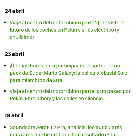
24 abril
Viaje al centro del motor chino (parte 2): he visto el
futuro de los coches en Pekín y sí, es eléctrico (y
chulísimo)
23 abril
¡Últimas horas para participar en el sorteo de un
pack de 'Super Mario Galaxy: la película x Lush! Solo
para miembros de Xtra
Viaje al centro del motor chino (parte 1): un paseo por
Pekín, Ebro, Chery y las calles en silencio
19 abril
Soundcore AeroFit 2 Pro, análisis: los auriculares
más raros que he probado han resultado estar