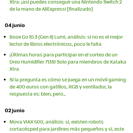
Xtra: ¡así puedes conseguir una Nintendo Switch 2
de la mano de AliExpress! [finalizado]
04 junio
Boox Go 10.3 (Gen II) Lumi, análisis: si no es el mejor
lector de libros electrónicos, poco le falta
¡Últimas horas para participar en el sorteo de un
Dreo Humidifier 713S! Solo para miembros de Xataka
Xtra
Si la pregunta es cómo se juega en un móvil gaming
de 400 euros con gatillos, RGB y ventilador, la
respuesta es: bien, pero...
02 junio
Mova ViAX 500, análisis: sí, existen robots
cortacésped para jardines más pequeños y sí, este