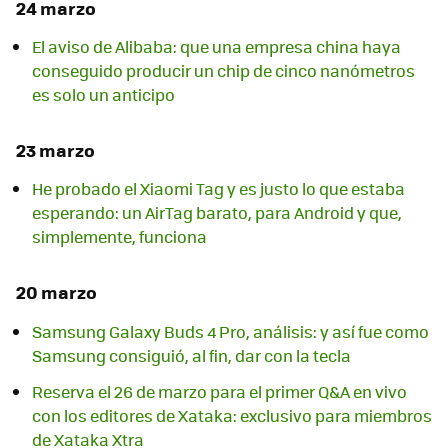
24 marzo
El aviso de Alibaba: que una empresa china haya
conseguido producir un chip de cinco nanómetros
es solo un anticipo
23 marzo
He probado el Xiaomi Tag y es justo lo que estaba
esperando: un AirTag barato, para Android y que,
simplemente, funciona
20 marzo
Samsung Galaxy Buds 4 Pro, análisis: y así fue como
Samsung consiguió, al fin, dar con la tecla
Reserva el 26 de marzo para el primer Q&A en vivo
con los editores de Xataka: exclusivo para miembros
de Xataka Xtra