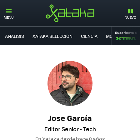
MENÚ
NUEVO
Suscríbete a
ANÁLISIS
XATAKA SELECCIÓN
CIENCIA
MOVILIDAD
Jose García
Editor Senior - Tech
En Xataka desde
hace 8 años