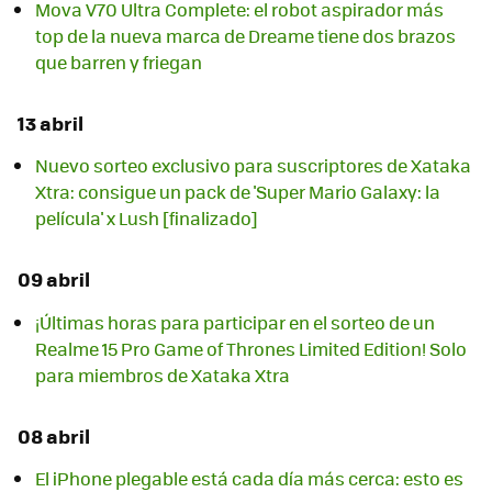
Mova V70 Ultra Complete: el robot aspirador más
top de la nueva marca de Dreame tiene dos brazos
que barren y friegan
13 abril
Nuevo sorteo exclusivo para suscriptores de Xataka
Xtra: consigue un pack de 'Super Mario Galaxy: la
película' x Lush [finalizado]
09 abril
¡Últimas horas para participar en el sorteo de un
Realme 15 Pro Game of Thrones Limited Edition! Solo
para miembros de Xataka Xtra
08 abril
El iPhone plegable está cada día más cerca: esto es