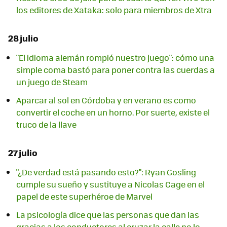
los editores de Xataka: solo para miembros de Xtra
28 julio
"El idioma alemán rompió nuestro juego": cómo una
simple coma bastó para poner contra las cuerdas a
un juego de Steam
Aparcar al sol en Córdoba y en verano es como
convertir el coche en un horno. Por suerte, existe el
truco de la llave
27 julio
"¿De verdad está pasando esto?": Ryan Gosling
cumple su sueño y sustituye a Nicolas Cage en el
papel de este superhéroe de Marvel
La psicología dice que las personas que dan las
gracias a los conductores al cruzar la calle no lo