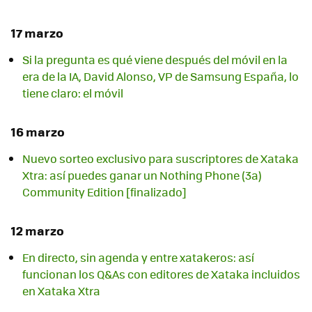
17 marzo
Si la pregunta es qué viene después del móvil en la
era de la IA, David Alonso, VP de Samsung España, lo
tiene claro: el móvil
16 marzo
Nuevo sorteo exclusivo para suscriptores de Xataka
Xtra: así puedes ganar un Nothing Phone (3a)
Community Edition [finalizado]
12 marzo
En directo, sin agenda y entre xatakeros: así
funcionan los Q&As con editores de Xataka incluidos
en Xataka Xtra