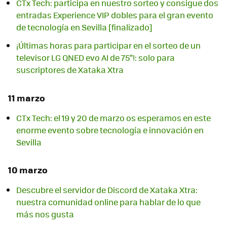
CTx Tech: participa en nuestro sorteo y consigue dos
entradas Experience VIP dobles para el gran evento
de tecnología en Sevilla [finalizado]
¡Últimas horas para participar en el sorteo de un
televisor LG QNED evo AI de 75”!: solo para
suscriptores de Xataka Xtra
11 marzo
CTx Tech: el 19 y 20 de marzo os esperamos en este
enorme evento sobre tecnología e innovación en
Sevilla
10 marzo
Descubre el servidor de Discord de Xataka Xtra:
nuestra comunidad online para hablar de lo que
más nos gusta