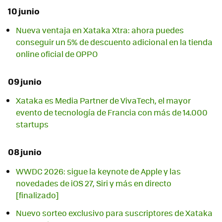
10 junio
Nueva ventaja en Xataka Xtra: ahora puedes
conseguir un 5% de descuento adicional en la tienda
online oficial de OPPO
09 junio
Xataka es Media Partner de VivaTech, el mayor
evento de tecnología de Francia con más de 14.000
startups
08 junio
WWDC 2026: sigue la keynote de Apple y las
novedades de iOS 27, Siri y más en directo
[finalizado]
Nuevo sorteo exclusivo para suscriptores de Xataka