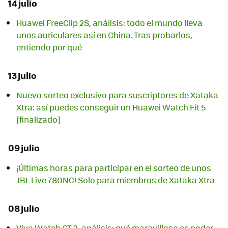
14 julio
Huawei FreeClip 2S, análisis: todo el mundo lleva
unos auriculares así en China. Tras probarlos,
entiendo por qué
13 julio
Nuevo sorteo exclusivo para suscriptores de Xataka
Xtra: así puedes conseguir un Huawei Watch Fit 5
[finalizado]
09 julio
¡Últimas horas para participar en el sorteo de unos
JBL Live 780NC! Solo para miembros de Xataka Xtra
08 julio
Vivo Watch GT 2, análisis: qué maravilloso es poder