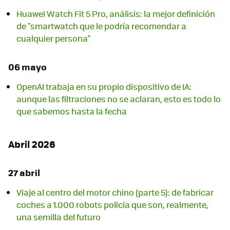
Huawei Watch Fit 5 Pro, análisis: la mejor definición
de "smartwatch que le podría recomendar a
cualquier persona"
06 mayo
OpenAI trabaja en su propio dispositivo de IA:
aunque las filtraciones no se aclaran, esto es todo lo
que sabemos hasta la fecha
Abril 2026
27 abril
Viaje al centro del motor chino (parte 5): de fabricar
coches a 1.000 robots policía que son, realmente,
una semilla del futuro