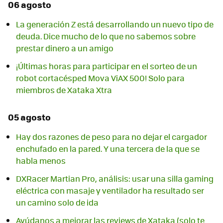
06 agosto
La generación Z está desarrollando un nuevo tipo de
deuda. Dice mucho de lo que no sabemos sobre
prestar dinero a un amigo
¡Últimas horas para participar en el sorteo de un
robot cortacésped Mova ViAX 500! Solo para
miembros de Xataka Xtra
05 agosto
Hay dos razones de peso para no dejar el cargador
enchufado en la pared. Y una tercera de la que se
habla menos
DXRacer Martian Pro, análisis: usar una silla gaming
eléctrica con masaje y ventilador ha resultado ser
un camino solo de ida
Ayúdanos a mejorar las reviews de Xataka (solo te