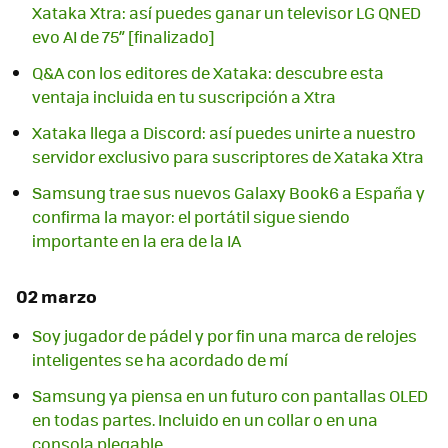
Xataka Xtra: así puedes ganar un televisor LG QNED
evo AI de 75” [finalizado]
Q&A con los editores de Xataka: descubre esta
ventaja incluida en tu suscripción a Xtra
Xataka llega a Discord: así puedes unirte a nuestro
servidor exclusivo para suscriptores de Xataka Xtra
Samsung trae sus nuevos Galaxy Book6 a España y
confirma la mayor: el portátil sigue siendo
importante en la era de la IA
02 marzo
Soy jugador de pádel y por fin una marca de relojes
inteligentes se ha acordado de mí
Samsung ya piensa en un futuro con pantallas OLED
en todas partes. Incluido en un collar o en una
consola plegable