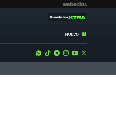
Suscríbete a
NUEVO
WhatsApp
Tiktok
Telegram
Instagram
Youtube
Twitter