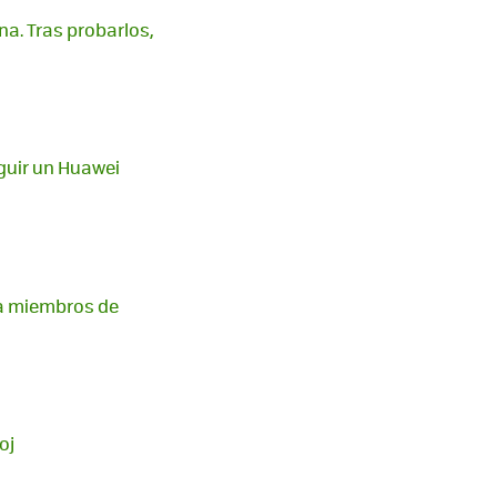
na. Tras probarlos,
guir un Huawei
ra miembros de
oj