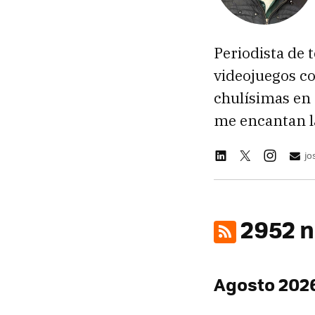
Periodista de 
videojuegos c
chulísimas en
me encantan la
jo
2952 n
Agosto 202