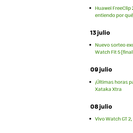
Huawei FreeClip 2
entiendo por qu
13 julio
Nuevo sorteo exc
Watch Fit 5 [fina
09 julio
¡Últimas horas p
Xataka Xtra
08 julio
Vivo Watch GT 2, 