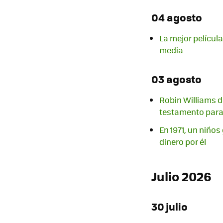
04 agosto
La mejor películ
media
03 agosto
Robin Williams d
testamento para i
En 1971, un niños
dinero por él
Julio 2026
30 julio