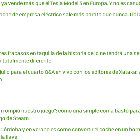
a ya vende más que el Tesla Model 3 en Europa. Y no es casu
coche de empresa eléctrico sale más barato que nunca. Lidl
es fracasos en taquilla de la historia del cine tendrá una 
 totalmente diferente
julio para el cuarto Q&A en vivo con los editores de Xataka:
a
n rompió nuestro juego": cómo una simple coma bastó para
ego de Steam
n Córdoba y en verano es como convertir el coche en un horn
 la llave