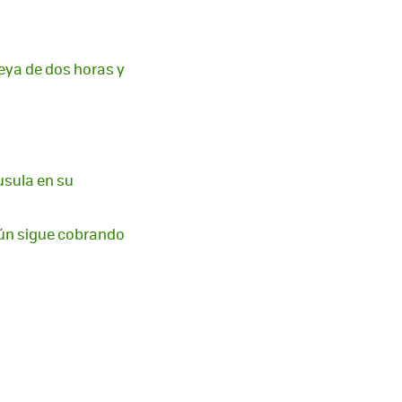
eya de dos horas y
usula en su
 aún sigue cobrando