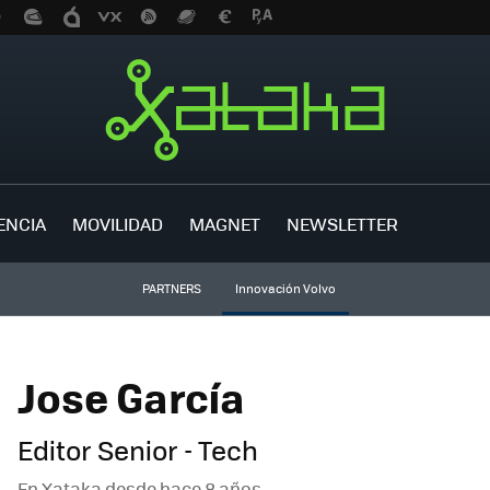
ENCIA
MOVILIDAD
MAGNET
NEWSLETTER
PARTNERS
Innovación Volvo
Jose García
Editor Senior - Tech
En Xataka desde
hace 8 años