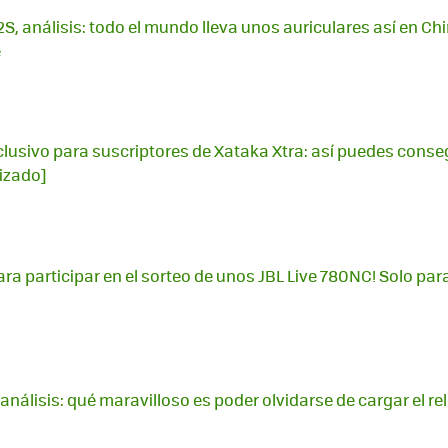
S, análisis: todo el mundo lleva unos auriculares así en Chi
é
lusivo para suscriptores de Xataka Xtra: así puedes conse
lizado]
ara participar en el sorteo de unos JBL Live 780NC! Solo pa
análisis: qué maravilloso es poder olvidarse de cargar el rel