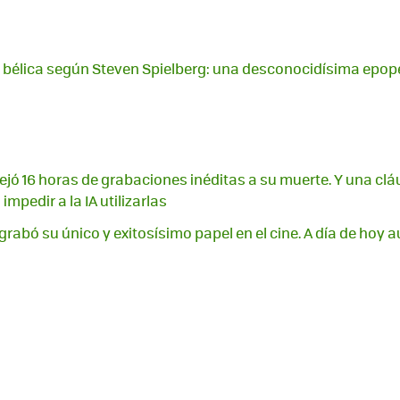
a bélica según Steven Spielberg: una desconocidísima epop
ejó 16 horas de grabaciones inéditas a su muerte. Y una clá
mpedir a la IA utilizarlas
 grabó su único y exitosísimo papel en el cine. A día de hoy