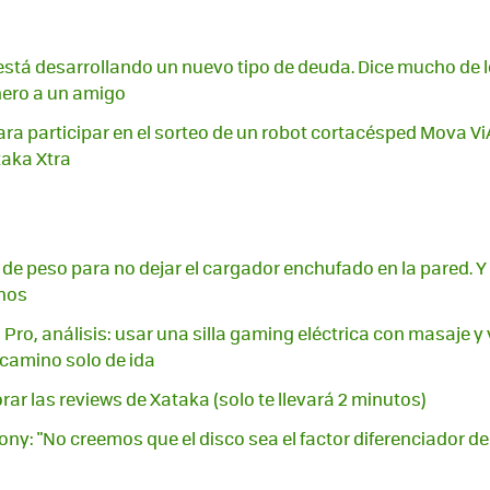
está desarrollando un nuevo tipo de deuda. Dice mucho de
nero a un amigo
ara participar en el sorteo de un robot cortacésped Mova Vi
aka Xtra
de peso para no dejar el cargador enchufado en la pared. Y 
nos
Pro, análisis: usar una silla gaming eléctrica con masaje y 
 camino solo de ida
ar las reviews de Xataka (solo te llevará 2 minutos)
ony: "No creemos que el disco sea el factor diferenciador d