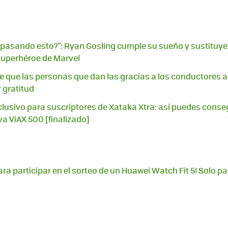
 pasando esto?": Ryan Gosling cumple su sueño y sustituye
 superhéroe de Marvel
e que las personas que dan las gracias a los conductores al 
 gratitud
lusivo para suscriptores de Xataka Xtra: así puedes conse
 ViAX 500 [finalizado]
ara participar en el sorteo de un Huawei Watch Fit 5! Solo 