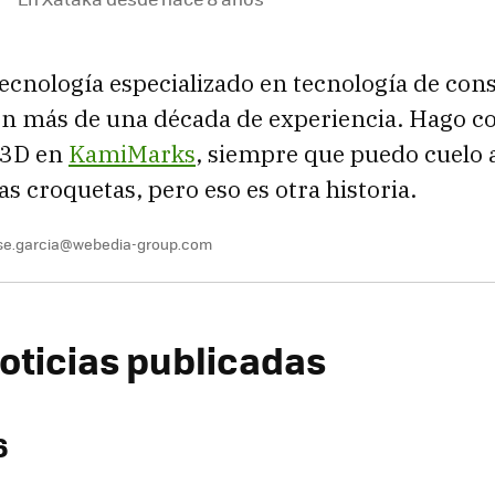
tecnología especializado en tecnología de co
on más de una década de experiencia. Hago c
 3D en
KamiMarks
, siempre que puedo cuelo
s croquetas, pero eso es otra historia.
se.garcia@webedia-group.com
oticias publicadas
6