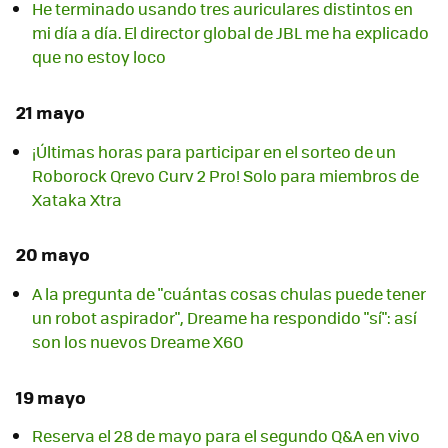
He terminado usando tres auriculares distintos en
mi día a día. El director global de JBL me ha explicado
que no estoy loco
21 mayo
¡Últimas horas para participar en el sorteo de un
Roborock Qrevo Curv 2 Pro! Solo para miembros de
Xataka Xtra
20 mayo
A la pregunta de "cuántas cosas chulas puede tener
un robot aspirador", Dreame ha respondido "sí": así
son los nuevos Dreame X60
19 mayo
Reserva el 28 de mayo para el segundo Q&A en vivo