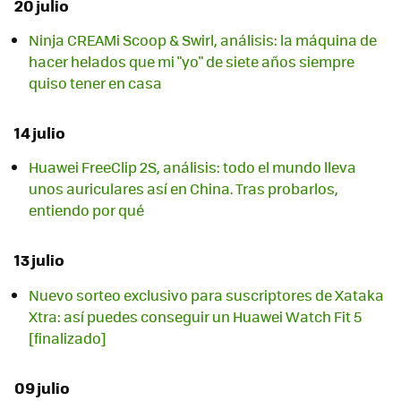
20 julio
Ninja CREAMi Scoop & Swirl, análisis: la máquina de
hacer helados que mi "yo" de siete años siempre
quiso tener en casa
14 julio
Huawei FreeClip 2S, análisis: todo el mundo lleva
unos auriculares así en China. Tras probarlos,
entiendo por qué
13 julio
Nuevo sorteo exclusivo para suscriptores de Xataka
Xtra: así puedes conseguir un Huawei Watch Fit 5
[finalizado]
09 julio