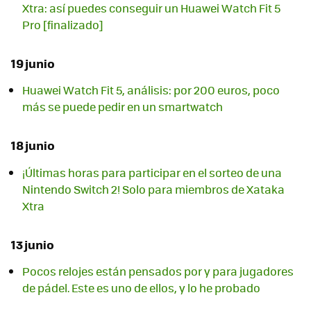
Xtra: así puedes conseguir un Huawei Watch Fit 5
Pro [finalizado]
19 junio
Huawei Watch Fit 5, análisis: por 200 euros, poco
más se puede pedir en un smartwatch
18 junio
¡Últimas horas para participar en el sorteo de una
Nintendo Switch 2! Solo para miembros de Xataka
Xtra
13 junio
Pocos relojes están pensados por y para jugadores
de pádel. Este es uno de ellos, y lo he probado