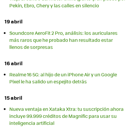
Pekín, Ebro, Chery y las calles en silencio
19 abril
Soundcore AeroFit 2 Pro, análisis: los auriculares
más raros que he probado han resultado estar
llenos de sorpresas
16 abril
Realme 16 5G: al hijo de un iPhone Air y un Google
Pixel le ha salido un espejito detrás
15 abril
Nueva ventaja en Xataka Xtra: tu suscripción ahora
incluye 99.999 créditos de Magnific para usar su
inteligencia artificial