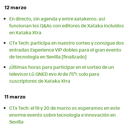
12 marzo
En directo, sin agenda y entre xatakeros: así
funcionan los Q&As con editores de Xataka incluidos
en Xataka Xtra
CTx Tech: participa en nuestro sorteo y consigue dos
entradas Experience VIP dobles para el gran evento
de tecnología en Sevilla [finalizado]
¡Últimas horas para participar en el sorteo de un
televisor LG QNED evo AI de 75”!: solo para
suscriptores de Xataka Xtra
11 marzo
CTx Tech: el 19 y 20 de marzo os esperamos en este
enorme evento sobre tecnología e innovación en
Sevilla