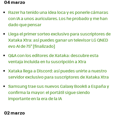
04 marzo
Razer ha tenido una idea loca y es ponerle cámaras
con IA a unos auriculares. Los he probado y me han
dado que pensar
Llega el primer sorteo exclusivo para suscriptores de
Xataka Xtra: así puedes ganar un televisor LG QNED
evo AI de 75” [finalizado]
Q&A con los editores de Xataka: descubre esta
ventaja incluida en tu suscripción a Xtra
Xataka llega a Discord: así puedes unirte a nuestro
servidor exclusivo para suscriptores de Xataka Xtra
Samsung trae sus nuevos Galaxy Book6 a España y
confirma la mayor: el portátil sigue siendo
importante en la era de la IA
02 marzo