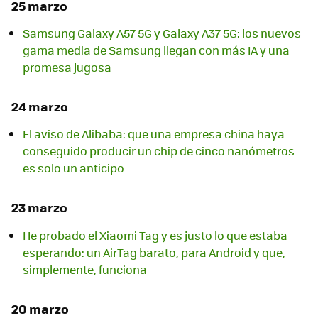
25 marzo
Samsung Galaxy A57 5G y Galaxy A37 5G: los nuevos
gama media de Samsung llegan con más IA y una
promesa jugosa
24 marzo
El aviso de Alibaba: que una empresa china haya
conseguido producir un chip de cinco nanómetros
es solo un anticipo
23 marzo
He probado el Xiaomi Tag y es justo lo que estaba
esperando: un AirTag barato, para Android y que,
simplemente, funciona
20 marzo