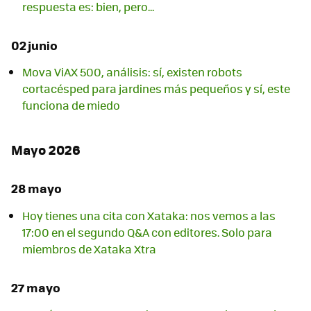
respuesta es: bien, pero...
02 junio
Mova ViAX 500, análisis: sí, existen robots
cortacésped para jardines más pequeños y sí, este
funciona de miedo
Mayo 2026
28 mayo
Hoy tienes una cita con Xataka: nos vemos a las
17:00 en el segundo Q&A con editores. Solo para
miembros de Xataka Xtra
27 mayo