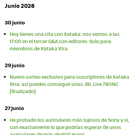
Junio 2026
30 junio
Hoy tienes una cita con Xataka: nos vemos a las
17:00 en el tercer Q&A con editores. Solo para
miembros de Xataka Xtra
29 junio
Nuevo sorteo exclusivo para suscriptores de Xataka
Xtra: así puedes conseguir unos JBL Live 780NC
[finalizado]
27 junio
He probado los auriculares más lujosos de Sony y sí,
son exactamente lo que podrías esperar de unos
auriculares de más de 600 euros