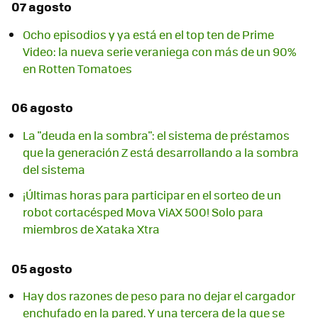
07 agosto
Ocho episodios y ya está en el top ten de Prime
Video: la nueva serie veraniega con más de un 90%
en Rotten Tomatoes
06 agosto
La "deuda en la sombra": el sistema de préstamos
que la generación Z está desarrollando a la sombra
del sistema
¡Últimas horas para participar en el sorteo de un
robot cortacésped Mova ViAX 500! Solo para
miembros de Xataka Xtra
05 agosto
Hay dos razones de peso para no dejar el cargador
enchufado en la pared. Y una tercera de la que se