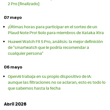
2 Pro [finalizado]
07 mayo
¡Últimas horas para participar en el sorteo de un
Plaud Note Pro! Solo para miembros de Xataka Xtra
Huawei Watch Fit 5 Pro, análisis: la mejor definición
de "smartwatch que le podría recomendar a
cualquier persona"
06 mayo
OpenAI trabaja en su propio dispositivo de IA:
aunque las filtraciones no se aclaran, esto es todo lo
que sabemos hasta la fecha
Abril 2026