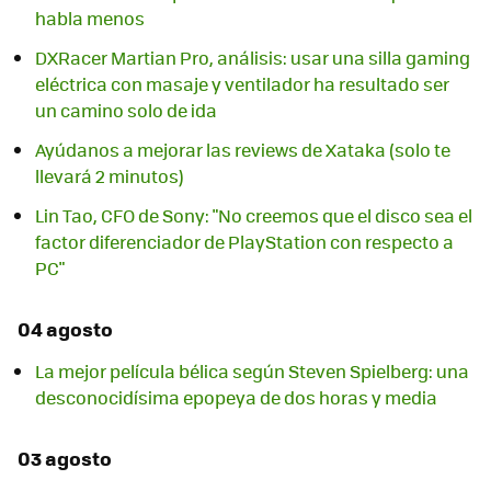
habla menos
DXRacer Martian Pro, análisis: usar una silla gaming
eléctrica con masaje y ventilador ha resultado ser
un camino solo de ida
Ayúdanos a mejorar las reviews de Xataka (solo te
llevará 2 minutos)
Lin Tao, CFO de Sony: "No creemos que el disco sea el
factor diferenciador de PlayStation con respecto a
PC"
04 agosto
La mejor película bélica según Steven Spielberg: una
desconocidísima epopeya de dos horas y media
03 agosto