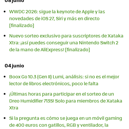
08 junio
WWDC 2026: sigue la keynote de Apple y las
novedades de iOS 27, Siri y más en directo
[finalizado]
Nuevo sorteo exclusivo para suscriptores de Xataka
Xtra: ¡así puedes conseguir una Nintendo Switch 2
de la mano de AliExpress! [finalizado]
04 junio
Boox Go 10.3 (Gen II) Lumi, análisis: si no es el mejor
lector de libros electrónicos, poco le falta
¡Últimas horas para participar en el sorteo de un
Dreo Humidifier 713S! Solo para miembros de Xataka
Xtra
Si la pregunta es cómo se juega en un móvil gaming
de 400 euros con gatillos, RGB y ventilador, la