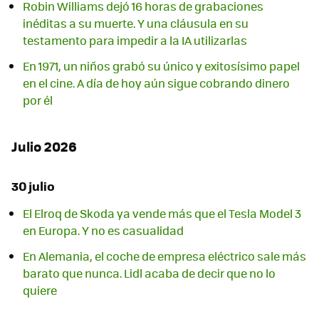
Robin Williams dejó 16 horas de grabaciones
inéditas a su muerte. Y una cláusula en su
testamento para impedir a la IA utilizarlas
En 1971, un niños grabó su único y exitosísimo papel
en el cine. A día de hoy aún sigue cobrando dinero
por él
Julio 2026
30 julio
El Elroq de Skoda ya vende más que el Tesla Model 3
en Europa. Y no es casualidad
En Alemania, el coche de empresa eléctrico sale más
barato que nunca. Lidl acaba de decir que no lo
quiere