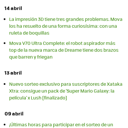
14 abril
La impresión 3D tiene tres grandes problemas. Mova
los ha resuelto de una forma curiosísima: con una
ruleta de boquillas
Mova V70 Ultra Complete: el robot aspirador más
top de la nueva marca de Dreame tiene dos brazos
que barren y friegan
13 abril
Nuevo sorteo exclusivo para suscriptores de Xataka
Xtra: consigue un pack de 'Super Mario Galaxy: la
película' x Lush [finalizado]
09 abril
¡Últimas horas para participar en el sorteo de un