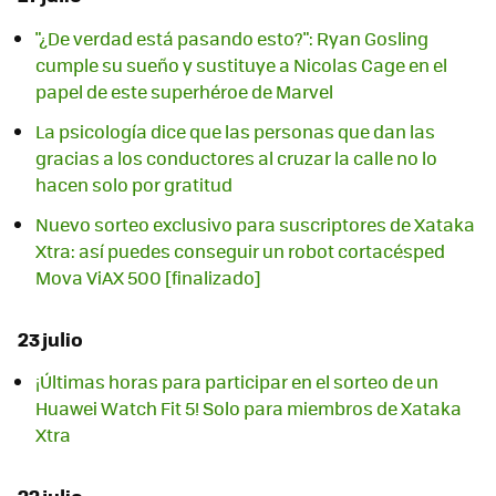
"¿De verdad está pasando esto?": Ryan Gosling
cumple su sueño y sustituye a Nicolas Cage en el
papel de este superhéroe de Marvel
La psicología dice que las personas que dan las
gracias a los conductores al cruzar la calle no lo
hacen solo por gratitud
Nuevo sorteo exclusivo para suscriptores de Xataka
Xtra: así puedes conseguir un robot cortacésped
Mova ViAX 500 [finalizado]
23 julio
¡Últimas horas para participar en el sorteo de un
Huawei Watch Fit 5! Solo para miembros de Xataka
Xtra
22 julio