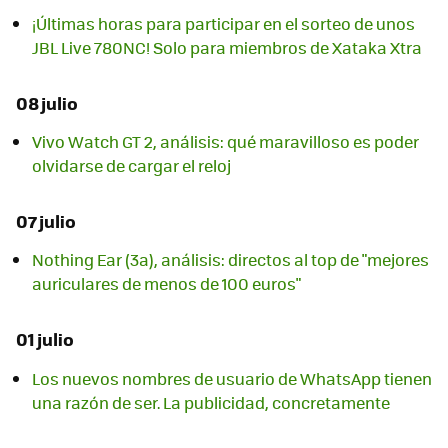
¡Últimas horas para participar en el sorteo de unos
JBL Live 780NC! Solo para miembros de Xataka Xtra
08 julio
Vivo Watch GT 2, análisis: qué maravilloso es poder
olvidarse de cargar el reloj
07 julio
Nothing Ear (3a), análisis: directos al top de "mejores
auriculares de menos de 100 euros"
01 julio
Los nuevos nombres de usuario de WhatsApp tienen
una razón de ser. La publicidad, concretamente