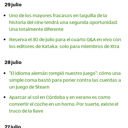
29 julio
Uno de los mayores fracasos en taquilla de la
historia del cine tendrá una segunda oportunidad.
Una totalmente diferente
Reserva el 30 de julio para el cuarto Q&A en vivo con
los editores de Xataka: solo para miembros de Xtra
28 julio
"El idioma alemán rompió nuestro juego": cómo una
simple coma bastó para poner contra las cuerdas a
un juego de Steam
Aparcar al sol en Córdoba y en verano es como
convertir el coche en un horno. Por suerte, existe el
truco de la llave
27 julio