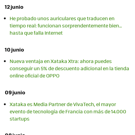
12 junio
He probado unos auriculares que traducen en
tiempo real: funcionan sorprendentemente bien…
hasta que falla Internet
10 junio
Nueva ventaja en Xataka Xtra: ahora puedes
conseguir un 5% de descuento adicional en la tienda
online oficial de OPPO
09 junio
Xataka es Media Partner de VivaTech, el mayor
evento de tecnología de Francia con más de 14.000
startups