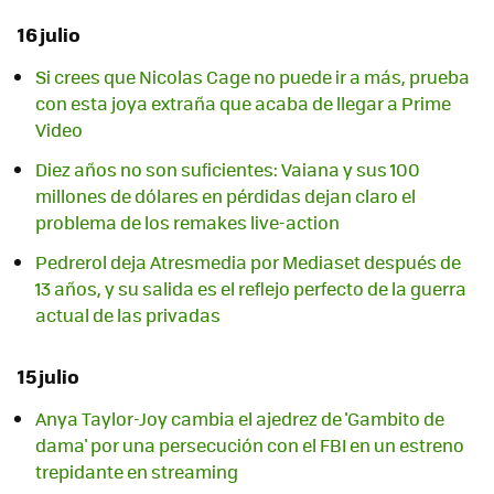
16 julio
Si crees que Nicolas Cage no puede ir a más, prueba
con esta joya extraña que acaba de llegar a Prime
Video
Diez años no son suficientes: Vaiana y sus 100
millones de dólares en pérdidas dejan claro el
problema de los remakes live-action
Pedrerol deja Atresmedia por Mediaset después de
13 años, y su salida es el reflejo perfecto de la guerra
actual de las privadas
15 julio
Anya Taylor-Joy cambia el ajedrez de 'Gambito de
dama' por una persecución con el FBI en un estreno
trepidante en streaming