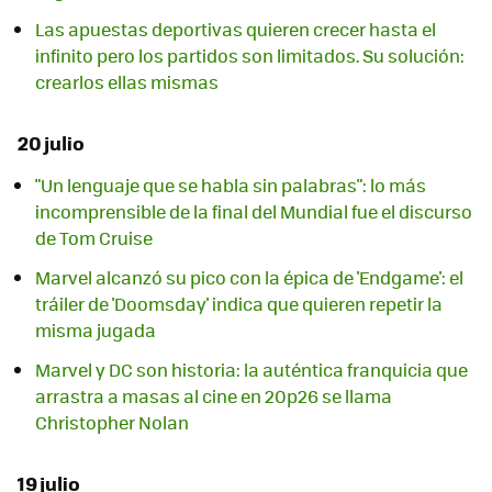
Las apuestas deportivas quieren crecer hasta el
infinito pero los partidos son limitados. Su solución:
crearlos ellas mismas
20 julio
"Un lenguaje que se habla sin palabras": lo más
incomprensible de la final del Mundial fue el discurso
de Tom Cruise
Marvel alcanzó su pico con la épica de 'Endgame': el
tráiler de 'Doomsday' indica que quieren repetir la
misma jugada
Marvel y DC son historia: la auténtica franquicia que
arrastra a masas al cine en 20p26 se llama
Christopher Nolan
19 julio