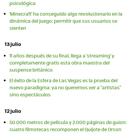
psicológica
'Minecraft' ha conseguido algo revolucionario en la
dinámica del juego: permitir que sus usuarios se
sienten
13 julio
11 años después de su final, llega a 'streaming' y
completamente gratis esta obra maestra del
suspense británico
El éxito de la Esfera de Las Vegas es la prueba del
nuevo paradigma: ya no queremos ver a "artistas"
sino espectáculos
12 julio
50.000 metros de película y 2.000 páginas de guion:
cuatro filmotecas recomponen el Quijote de Orson