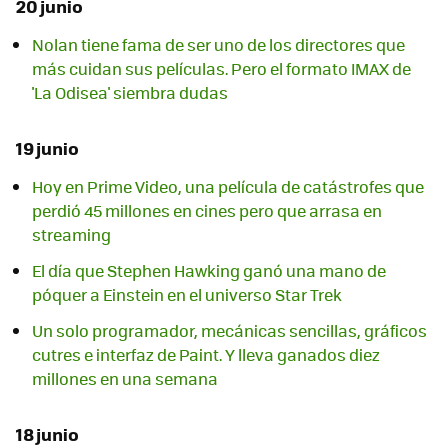
20 junio
Nolan tiene fama de ser uno de los directores que
más cuidan sus películas. Pero el formato IMAX de
'La Odisea' siembra dudas
19 junio
Hoy en Prime Video, una película de catástrofes que
perdió 45 millones en cines pero que arrasa en
streaming
El día que Stephen Hawking ganó una mano de
póquer a Einstein en el universo Star Trek
Un solo programador, mecánicas sencillas, gráficos
cutres e interfaz de Paint. Y lleva ganados diez
millones en una semana
18 junio