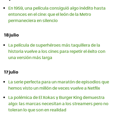
En 1959, una película consiguió algo inédito hasta
entonces en el cine: que el león de la Metro
permaneciera en silencio
18 julio
La película de superhéroes más taquillera de la
historia vuelve a los cines para repetir el éxito con
una versión más larga
17 julio
La serie perfecta para un maratón de episodios que
hemos visto un millón de veces vuelve a Netflix
La polémica de El Xokas y Burger King demuestra
algo: las marcas necesitan a los streamers pero no
toleran lo que son en realidad