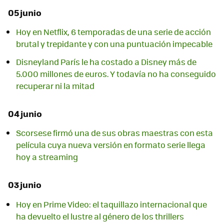
05 junio
Hoy en Netflix, 6 temporadas de una serie de acción
brutal y trepidante y con una puntuación impecable
Disneyland París le ha costado a Disney más de
5.000 millones de euros. Y todavía no ha conseguido
recuperar ni la mitad
04 junio
Scorsese firmó una de sus obras maestras con esta
película cuya nueva versión en formato serie llega
hoy a streaming
03 junio
Hoy en Prime Video: el taquillazo internacional que
ha devuelto el lustre al género de los thrillers