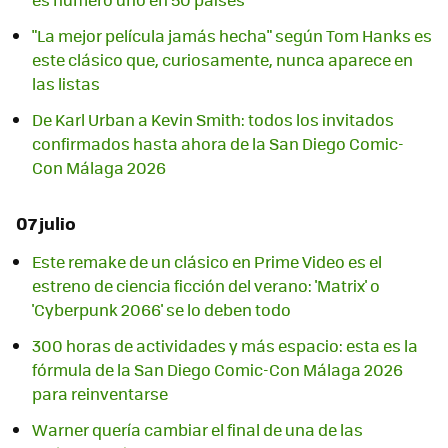
"La mejor película jamás hecha" según Tom Hanks es
este clásico que, curiosamente, nunca aparece en
las listas
De Karl Urban a Kevin Smith: todos los invitados
confirmados hasta ahora de la San Diego Comic-
Con Málaga 2026
07 julio
Este remake de un clásico en Prime Video es el
estreno de ciencia ficción del verano: 'Matrix' o
'Cyberpunk 2066' se lo deben todo
300 horas de actividades y más espacio: esta es la
fórmula de la San Diego Comic-Con Málaga 2026
para reinventarse
Warner quería cambiar el final de una de las