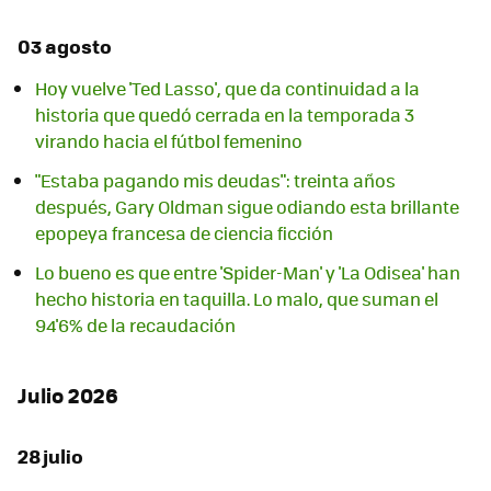
03 agosto
Hoy vuelve 'Ted Lasso', que da continuidad a la
historia que quedó cerrada en la temporada 3
virando hacia el fútbol femenino
"Estaba pagando mis deudas": treinta años
después, Gary Oldman sigue odiando esta brillante
epopeya francesa de ciencia ficción
Lo bueno es que entre 'Spider-Man' y 'La Odisea' han
hecho historia en taquilla. Lo malo, que suman el
94'6% de la recaudación
Julio 2026
28 julio