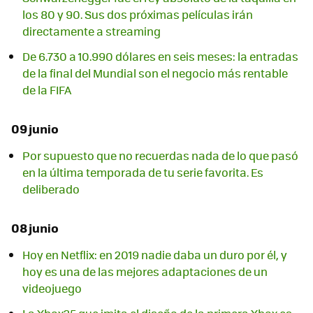
los 80 y 90. Sus dos próximas películas irán
directamente a streaming
De 6.730 a 10.990 dólares en seis meses: la entradas
de la final del Mundial son el negocio más rentable
de la FIFA
09 junio
Por supuesto que no recuerdas nada de lo que pasó
en la última temporada de tu serie favorita. Es
deliberado
08 junio
Hoy en Netflix: en 2019 nadie daba un duro por él, y
hoy es una de las mejores adaptaciones de un
videojuego