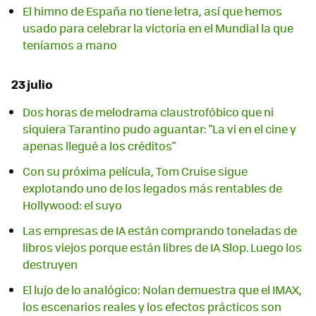
El himno de España no tiene letra, así que hemos
usado para celebrar la victoria en el Mundial la que
teníamos a mano
23 julio
Dos horas de melodrama claustrofóbico que ni
siquiera Tarantino pudo aguantar: "La vi en el cine y
apenas llegué a los créditos"
Con su próxima película, Tom Cruise sigue
explotando uno de los legados más rentables de
Hollywood: el suyo
Las empresas de IA están comprando toneladas de
libros viejos porque están libres de IA Slop. Luego los
destruyen
El lujo de lo analógico: Nolan demuestra que el IMAX,
los escenarios reales y los efectos prácticos son