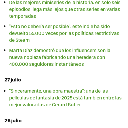
De las mejores miniseries de la historia: en solo seis
episodios llega más lejos que otras series en varias
temporadas
"Esto no debería ser posible": este indie ha sido
devuelto 55.000 veces por las políticas restrictivas
de Steam
Marta Díaz demostró que los influencers son la
nueva nobleza fabricando una heredera con
400.000 seguidores instantáneos
27 julio
"Sinceramente, una obra maestra": una de las
películas de fantasía de 2025 está también entre las
mejor valoradas de Gerard Butler
26 julio