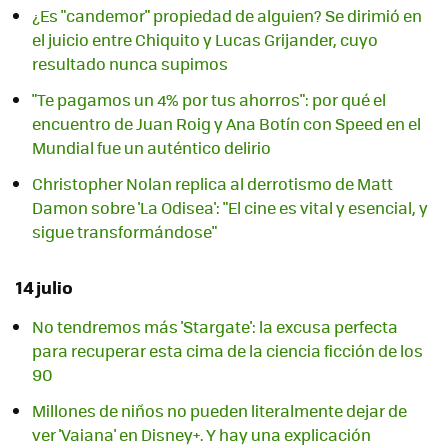
¿Es "candemor" propiedad de alguien? Se dirimió en
el juicio entre Chiquito y Lucas Grijander, cuyo
resultado nunca supimos
"Te pagamos un 4% por tus ahorros": por qué el
encuentro de Juan Roig y Ana Botín con Speed en el
Mundial fue un auténtico delirio
Christopher Nolan replica al derrotismo de Matt
Damon sobre 'La Odisea': "El cine es vital y esencial, y
sigue transformándose"
14 julio
No tendremos más 'Stargate': la excusa perfecta
para recuperar esta cima de la ciencia ficción de los
90
Millones de niños no pueden literalmente dejar de
ver 'Vaiana' en Disney+. Y hay una explicación