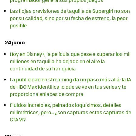
Las flojas previsiones de taquilla de Supergirl no son
por su calidad, sino por su fecha de estreno, la peor
posible
24 junio
Hoy en Disney+, la película que pese a superar los mil
millones en taquilla ha dejado en el aire la
continuidad de su franquicia
La publicidad en streaming da un paso más allá: la IA
de HBO Max identifica lo que se ve en tus series y te
proporciona enlaces de compra
Fluidos increíbles, peinados loquísimos, detalles
milimétricos, pero... ¿son capturas estas capturas de
GTA VI?