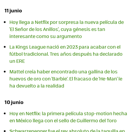
11 junio
Hoy llega a Netflix por sorpresa la nueva película de
'El Señor de los Anillos', cuya génesis es tan
interesante como su argumento
La Kings League nació en 2023 para acabar con el
fútbol tradicional. Tres años después ha declarado
un ERE
Mattel creía haber encontrado una gallina de los
huevos de oro con 'Barbie'. El fracaso de 'He-Man' le
ha devuelto a la realidad
10 junio
Hoy en Netflix: la primera película stop-motion hecha
en México llega con el sello de Guillermo del Toro
Schwarzenegger fue el rey absoluto de la taquilla en