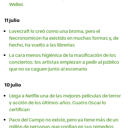
Welles
11 julio
Lovecraft lo creó como una broma, pero el
Necronomicon ha existido en muchas formas y, de
hecho, ha vuelto a las librerías
La cara menos higiénica de la masificación de los
conciertos: los artistas empiezan a pedir al público
que no se caguen junto al escenario
10 julio
Llega a Netflix una de las mejores películas de terror
y acción de los últimos años. Cuatro Oscar lo
certifican
Paco del Campo no existe, pero ya tiene más de un
millón de personas que confían en sus remedios