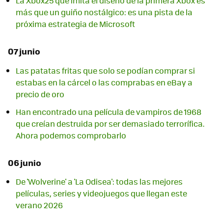
La Xbox25 que imita el diseño de la primera Xbox es
más que un guiño nostálgico: es una pista de la
próxima estrategia de Microsoft
07 junio
Las patatas fritas que solo se podían comprar si
estabas en la cárcel o las comprabas en eBay a
precio de oro
Han encontrado una película de vampiros de 1968
que creían destruida por ser demasiado terrorífica.
Ahora podemos comprobarlo
06 junio
De 'Wolverine' a 'La Odisea': todas las mejores
películas, series y videojuegos que llegan este
verano 2026