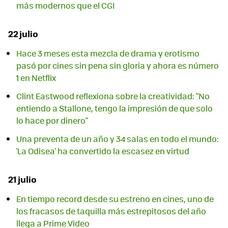
más modernos que el CGI
22 julio
Hace 3 meses esta mezcla de drama y erotismo
pasó por cines sin pena sin gloria y ahora es número
1 en Netflix
Clint Eastwood reflexiona sobre la creatividad: "No
entiendo a Stallone, tengo la impresión de que solo
lo hace por dinero"
Una preventa de un año y 34 salas en todo el mundo:
'La Odisea' ha convertido la escasez en virtud
21 julio
En tiempo record desde su estreno en cines, uno de
los fracasos de taquilla más estrepitosos del año
llega a Prime Video