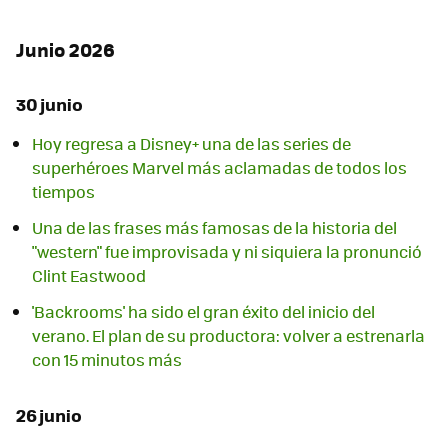
Junio 2026
30 junio
Hoy regresa a Disney+ una de las series de
superhéroes Marvel más aclamadas de todos los
tiempos
Una de las frases más famosas de la historia del
"western" fue improvisada y ni siquiera la pronunció
Clint Eastwood
'Backrooms' ha sido el gran éxito del inicio del
verano. El plan de su productora: volver a estrenarla
con 15 minutos más
26 junio