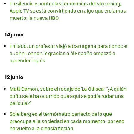
En silencio y contra las tendencias del streaming,
Apple TV se está convirtiendo en algo que creíamos
muerto: la nueva HBO
14 junio
En 1966, un profesor viajó a Cartagena para conocer
a John Lennon. Y gracias a él España empezó a
aprender inglés
12 junio
Matt Damon, sobre el rodaje de 'La Odisea': "¿A quién
coño se le ha ocurrido que aquí se podía rodar una
película?"
Spielberg es el termómetro perfecto de lo que
preocupa a la sociedad en cada momento: por eso
ha vuelto a la ciencia ficción