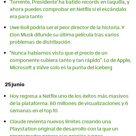
'Torrente, Presidente' ha batido records en taquilla, y
ahora puedes comprobar en Netflix si el escándalo
era para tanto
Uwe Boll podría ser el peor director de la historia. Y
Elon Musk difunde su última película tras varios
problemas de distribución
"Nunca habíamos visto que el precio de un
componente subiera tanto y tan rápido": Lo de Apple,
Microsoft y Valve solo es la punta del iceberg
25 junio
Hoy regresa a Netflix uno de los éxitos más masivos
de la plataforma: 60 millones de visualizaciones y 6
semanas en el top 10
Claude revienta nuevos límites creando una
Playstation original de desarrollo con la que un
programador genera sus propios juegos