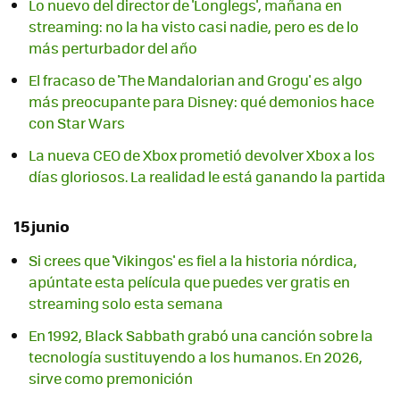
Lo nuevo del director de 'Longlegs', mañana en
streaming: no la ha visto casi nadie, pero es de lo
más perturbador del año
El fracaso de 'The Mandalorian and Grogu' es algo
más preocupante para Disney: qué demonios hace
con Star Wars
La nueva CEO de Xbox prometió devolver Xbox a los
días gloriosos. La realidad le está ganando la partida
15 junio
Si crees que 'Vikingos' es fiel a la historia nórdica,
apúntate esta película que puedes ver gratis en
streaming solo esta semana
En 1992, Black Sabbath grabó una canción sobre la
tecnología sustituyendo a los humanos. En 2026,
sirve como premonición