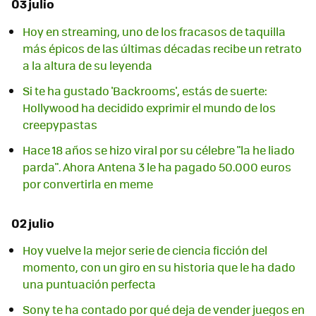
03 julio
Hoy en streaming, uno de los fracasos de taquilla
más épicos de las últimas décadas recibe un retrato
a la altura de su leyenda
Si te ha gustado 'Backrooms', estás de suerte:
Hollywood ha decidido exprimir el mundo de los
creepypastas
Hace 18 años se hizo viral por su célebre "la he liado
parda". Ahora Antena 3 le ha pagado 50.000 euros
por convertirla en meme
02 julio
Hoy vuelve la mejor serie de ciencia ficción del
momento, con un giro en su historia que le ha dado
una puntuación perfecta
Sony te ha contado por qué deja de vender juegos en