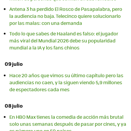
Antena 3 ha perdido El Rosco de Pasapalabra, pero
la audiencia no baja. Telecinco quiere solucionarlo
por las malas: con una demanda
Todo lo que sabes de Haaland es falso: el jugador
más viral del Mundial 2026 debe su popularidad
mundial a la IA y los fans chinos
09 julio
Hace 20 años que vimos su último capítulo pero las
audiencias no caen, y la siguen viendo 5,9 millones
de espectadores cada mes
08 julio
En HBO Max tienes la comedia de acción más brutal
solo unas semanas después de pasar por cines, y ya
es número uno en 50 países