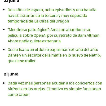
22 junio
Dos años de espera, ocho episodios y una batalla
naval: así arranca la tercera y muy esperada
temporada de 'La Casa del Dragón'
"Mentiroso patológico": Amazon abandona su
película sobre OpenAI por su retrato de Sam Altman.
Ahora nadie quiere estrenarla
Oscar Isaac en el doble papel más extraño del año:
Dante y un escritor de la mafia en lo nuevo de Netflix,
que tiene trailer
21 junio
Cada vez más personas acuden a los conciertos con
AirPods en las orejas. El motivo es simple: funcionan
como tapón