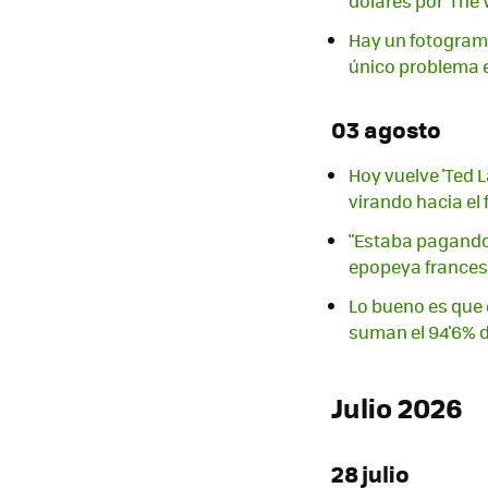
dólares por 'The
Hay un fotograma
único problema e
03 agosto
Hoy vuelve 'Ted 
virando hacia el
"Estaba pagando 
epopeya francesa
Lo bueno es que e
suman el 94'6% d
Julio 2026
28 julio