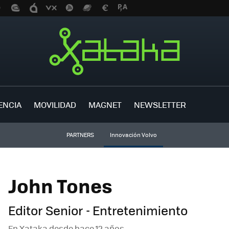
ENCIA
MOVILIDAD
MAGNET
NEWSLETTER
PARTNERS
Innovación Volvo
John Tones
Editor Senior - Entretenimiento
En Xataka desde
hace 12 años