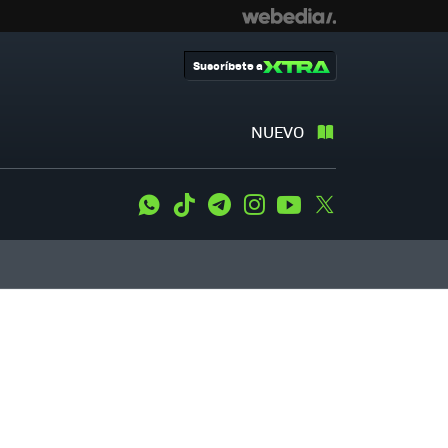
Suscríbete a
NUEVO
WhatsApp
Tiktok
Telegram
Instagram
Youtube
Twitter