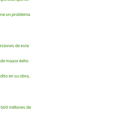
iene un problema
rsiones de este
 de mayor éxito
dito en su obra,
o 500 millones de