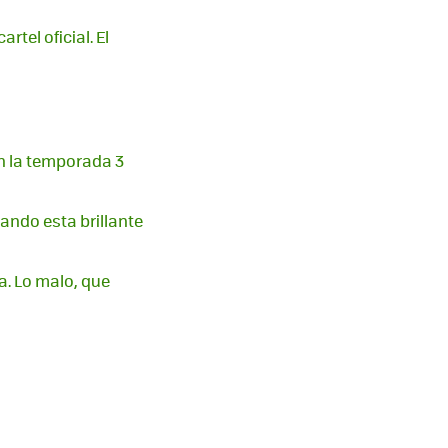
tel oficial. El
en la temporada 3
ando esta brillante
a. Lo malo, que