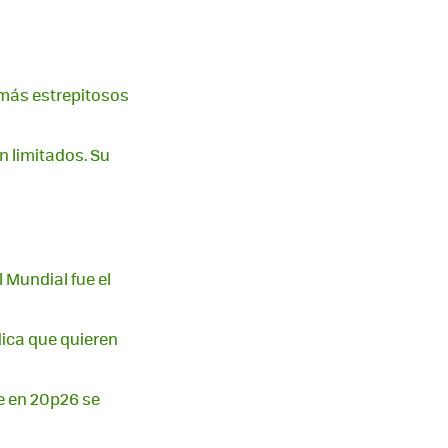
 más estrepitosos
n limitados. Su
l Mundial fue el
dica que quieren
ne en 20p26 se