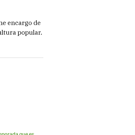
 me encargo de
ultura popular.
emporada que es