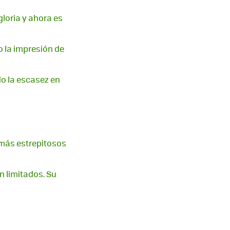
loria y ahora es
o la impresión de
do la escasez en
 más estrepitosos
n limitados. Su