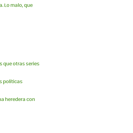
a. Lo malo, que
os que otras series
s políticas
na heredera con