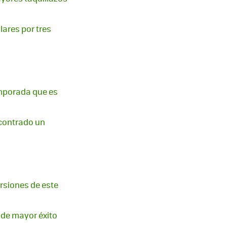
lares por tres
emporada que es
ncontrado un
rsiones de este
 de mayor éxito