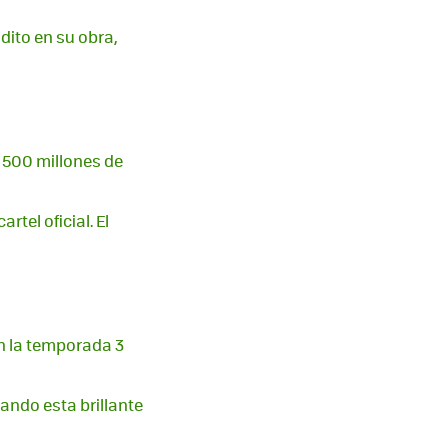
dito en su obra,
o 500 millones de
tel oficial. El
en la temporada 3
ando esta brillante