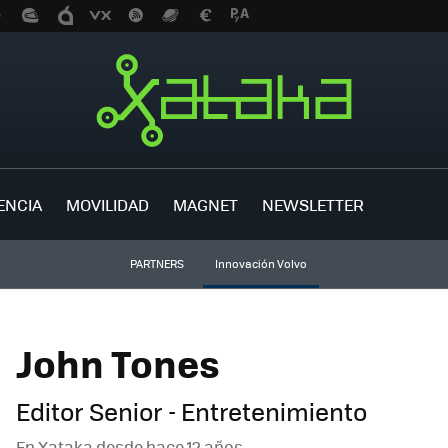
ENCIA
MOVILIDAD
MAGNET
NEWSLETTER
PARTNERS
Innovación Volvo
John Tones
Editor Senior - Entretenimiento
En Xataka desde
hace 12 años