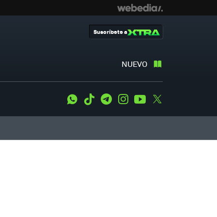
Suscríbete a
NUEVO
WhatsApp
Tiktok
Telegram
Instagram
Youtube
Twitter