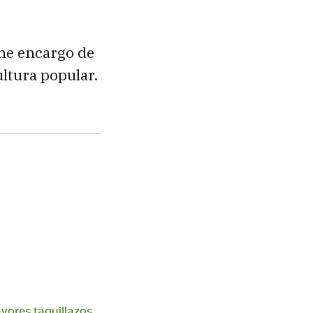
 me encargo de
ultura popular.
ayores taquillazos