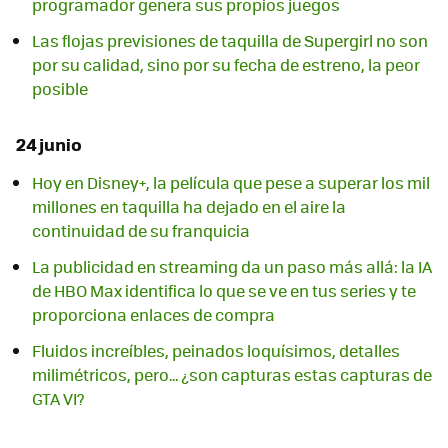
programador genera sus propios juegos
Las flojas previsiones de taquilla de Supergirl no son
por su calidad, sino por su fecha de estreno, la peor
posible
24 junio
Hoy en Disney+, la película que pese a superar los mil
millones en taquilla ha dejado en el aire la
continuidad de su franquicia
La publicidad en streaming da un paso más allá: la IA
de HBO Max identifica lo que se ve en tus series y te
proporciona enlaces de compra
Fluidos increíbles, peinados loquísimos, detalles
milimétricos, pero... ¿son capturas estas capturas de
GTA VI?