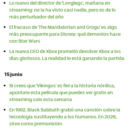
Lo nuevo del director de 'Longlegs', mañana en
streaming: no la ha visto casi nadie, pero es de lo
más perturbador del año
El fracaso de 'The Mandalorian and Grogu' es algo
más preocupante para Disney: qué demonios hace
con Star Wars
La nueva CEO de Xbox prometió devolver Xbox a los
días gloriosos. La realidad le está ganando la partida
15 junio
Si crees que 'Vikingos' es fiel a la historia nórdica,
apúntate esta película que puedes ver gratis en
streaming solo esta semana
En 1992, Black Sabbath grabó una canción sobre la
tecnología sustituyendo a los humanos. En 2026,
sirve como premonición