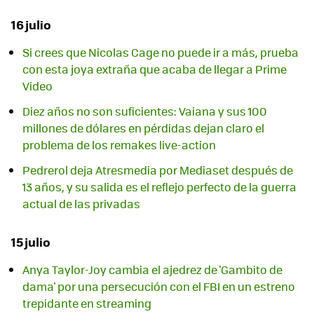
16 julio
Si crees que Nicolas Cage no puede ir a más, prueba
con esta joya extraña que acaba de llegar a Prime
Video
Diez años no son suficientes: Vaiana y sus 100
millones de dólares en pérdidas dejan claro el
problema de los remakes live-action
Pedrerol deja Atresmedia por Mediaset después de
13 años, y su salida es el reflejo perfecto de la guerra
actual de las privadas
15 julio
Anya Taylor-Joy cambia el ajedrez de 'Gambito de
dama' por una persecución con el FBI en un estreno
trepidante en streaming