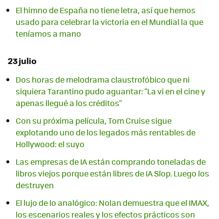
El himno de España no tiene letra, así que hemos
usado para celebrar la victoria en el Mundial la que
teníamos a mano
23 julio
Dos horas de melodrama claustrofóbico que ni
siquiera Tarantino pudo aguantar: "La vi en el cine y
apenas llegué a los créditos"
Con su próxima película, Tom Cruise sigue
explotando uno de los legados más rentables de
Hollywood: el suyo
Las empresas de IA están comprando toneladas de
libros viejos porque están libres de IA Slop. Luego los
destruyen
El lujo de lo analógico: Nolan demuestra que el IMAX,
los escenarios reales y los efectos prácticos son