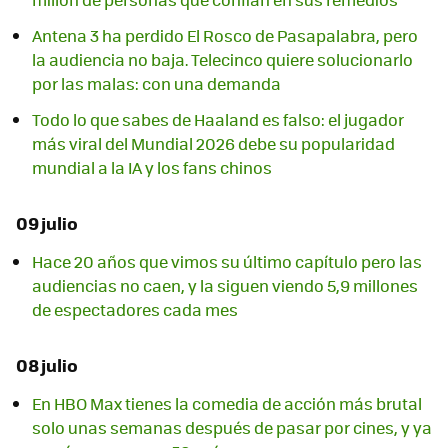
Antena 3 ha perdido El Rosco de Pasapalabra, pero
la audiencia no baja. Telecinco quiere solucionarlo
por las malas: con una demanda
Todo lo que sabes de Haaland es falso: el jugador
más viral del Mundial 2026 debe su popularidad
mundial a la IA y los fans chinos
09 julio
Hace 20 años que vimos su último capítulo pero las
audiencias no caen, y la siguen viendo 5,9 millones
de espectadores cada mes
08 julio
En HBO Max tienes la comedia de acción más brutal
solo unas semanas después de pasar por cines, y ya