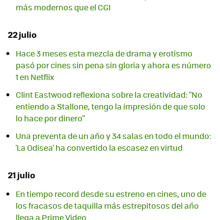
más modernos que el CGI
22 julio
Hace 3 meses esta mezcla de drama y erotismo
pasó por cines sin pena sin gloria y ahora es número
1 en Netflix
Clint Eastwood reflexiona sobre la creatividad: "No
entiendo a Stallone, tengo la impresión de que solo
lo hace por dinero"
Una preventa de un año y 34 salas en todo el mundo:
'La Odisea' ha convertido la escasez en virtud
21 julio
En tiempo record desde su estreno en cines, uno de
los fracasos de taquilla más estrepitosos del año
llega a Prime Video