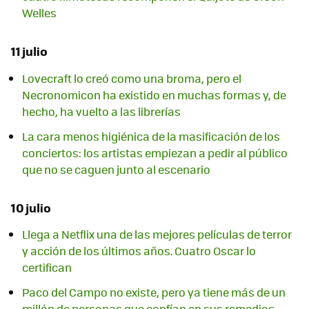
Welles
11 julio
Lovecraft lo creó como una broma, pero el
Necronomicon ha existido en muchas formas y, de
hecho, ha vuelto a las librerías
La cara menos higiénica de la masificación de los
conciertos: los artistas empiezan a pedir al público
que no se caguen junto al escenario
10 julio
Llega a Netflix una de las mejores películas de terror
y acción de los últimos años. Cuatro Oscar lo
certifican
Paco del Campo no existe, pero ya tiene más de un
millón de personas que confían en sus remedios