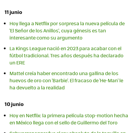
11 junio
Hoy llega a Netflix por sorpresa la nueva película de
'El Señor de los Anillos', cuya génesis es tan
interesante como su argumento
La Kings League nació en 2023 para acabar con el
fútbol tradicional. Tres años después ha declarado
un ERE
Mattel creía haber encontrado una gallina de los
huevos de oro con 'Barbie'. El fracaso de 'He-Man' le
ha devuelto a la realidad
10 junio
Hoy en Netflix: la primera película stop-motion hecha
en México llega con el sello de Guillermo del Toro