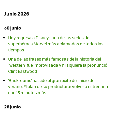
Junio 2026
30 junio
Hoy regresa a Disney+ una de las series de
superhéroes Marvel más aclamadas de todos los
tiempos
Una de las frases más famosas de la historia del
"western" fue improvisada y ni siquiera la pronunció
Clint Eastwood
'Backrooms' ha sido el gran éxito del inicio del
verano. El plan de su productora: volver a estrenarla
con 15 minutos más
26 junio