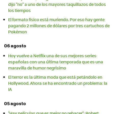
dijo "no" a uno de los mayores taquillazos de todos
los tiempos
El formato físico está muriendo. Por eso hay gente
pagando 2 millones de dólares por tres cartuchos de
Pokémon
06 agosto
Hoy vuelve a Netflix una de sus mejores series
españolas con una última temporada que es una
maravilla de humor negrísimo
El terror es la última moda que está petándolo en
Hollywood. Ahora se ha encontrado un problema: la
IA
05 agosto
"Hay películas que es mejor no rehacer": Robert