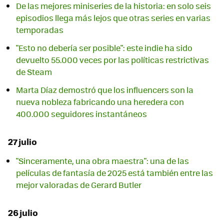
De las mejores miniseries de la historia: en solo seis
episodios llega más lejos que otras series en varias
temporadas
"Esto no debería ser posible": este indie ha sido
devuelto 55.000 veces por las políticas restrictivas
de Steam
Marta Díaz demostró que los influencers son la
nueva nobleza fabricando una heredera con
400.000 seguidores instantáneos
27 julio
"Sinceramente, una obra maestra": una de las
películas de fantasía de 2025 está también entre las
mejor valoradas de Gerard Butler
26 julio