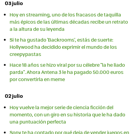
03 julio
Hoy en streaming, uno de los fracasos de taquilla
más épicos de las últimas décadas recibe un retrato
a la altura de su leyenda
Si te ha gustado 'Backrooms', estás de suerte:
Hollywood ha decidido exprimir el mundo de los
creepypastas
Hace 18 años se hizo viral por su célebre "la he liado
parda". Ahora Antena 3 le ha pagado 50.000 euros
por convertirla en meme
02 julio
Hoy vuelve la mejor serie de ciencia ficción del
momento, con un giro en su historia que le ha dado
una puntuación perfecta
Sony te ha contado por qué deja de vender juegos en