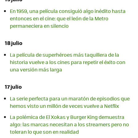
En 1959, una película consiguió algo inédito hasta
entonces en el cine: que el león de la Metro
permaneciera en silencio
18 julio
La película de superhéroes más taquillera de la
historia vuelve a los cines para repetir el éxito con
una versión más larga
17 julio
La serie perfecta para un maratón de episodios que
hemos visto un millón de veces vuelve a Netflix
La polémica de El Xokas y Burger King demuestra
algo: las marcas necesitan a los streamers pero no
toleran lo que son en realidad