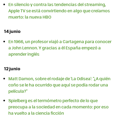
En silencio y contra las tendencias del streaming,
Apple TV se está convirtiendo en algo que creíamos
muerto: la nueva HBO
14 junio
En 1966, un profesor viajó a Cartagena para conocer
a John Lennon. Y gracias a él España empezó a
aprender inglés
12 junio
Matt Damon, sobre el rodaje de 'La Odisea': "¿A quién
coño se le ha ocurrido que aquí se podía rodar una
película?"
Spielberg es el termómetro perfecto de lo que
preocupa a la sociedad en cada momento: por eso
ha vuelto a la ciencia ficción