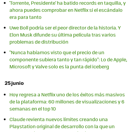
'Torrente, Presidente' ha batido records en taquilla, y
ahora puedes comprobar en Netflix si el escándalo
era para tanto
Uwe Boll podría ser el peor director de la historia. Y
Elon Musk difunde su última película tras varios
problemas de distribución
"Nunca habíamos visto que el precio de un
componente subiera tanto y tan rápido": Lo de Apple,
Microsoft y Valve solo es la punta del iceberg
25 junio
Hoy regresa a Netflix uno de los éxitos más masivos
de la plataforma: 60 millones de visualizaciones y 6
semanas en el top 10
Claude revienta nuevos límites creando una
Playstation original de desarrollo con la que un