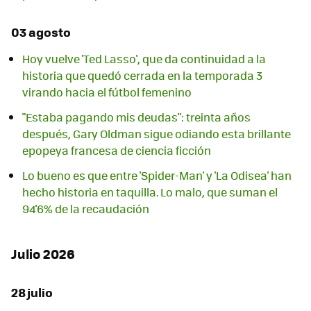
03 agosto
Hoy vuelve 'Ted Lasso', que da continuidad a la
historia que quedó cerrada en la temporada 3
virando hacia el fútbol femenino
"Estaba pagando mis deudas": treinta años
después, Gary Oldman sigue odiando esta brillante
epopeya francesa de ciencia ficción
Lo bueno es que entre 'Spider-Man' y 'La Odisea' han
hecho historia en taquilla. Lo malo, que suman el
94'6% de la recaudación
Julio 2026
28 julio