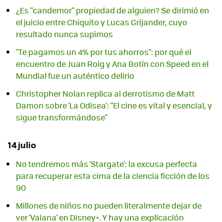
¿Es "candemor" propiedad de alguien? Se dirimió en
el juicio entre Chiquito y Lucas Grijander, cuyo
resultado nunca supimos
"Te pagamos un 4% por tus ahorros": por qué el
encuentro de Juan Roig y Ana Botín con Speed en el
Mundial fue un auténtico delirio
Christopher Nolan replica al derrotismo de Matt
Damon sobre 'La Odisea': "El cine es vital y esencial, y
sigue transformándose"
14 julio
No tendremos más 'Stargate': la excusa perfecta
para recuperar esta cima de la ciencia ficción de los
90
Millones de niños no pueden literalmente dejar de
ver 'Vaiana' en Disney+. Y hay una explicación