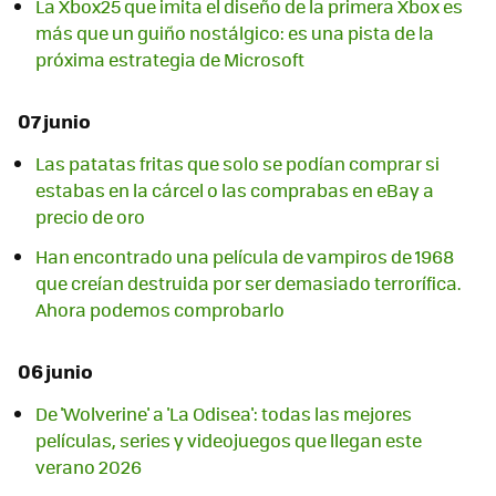
La Xbox25 que imita el diseño de la primera Xbox es
más que un guiño nostálgico: es una pista de la
próxima estrategia de Microsoft
07 junio
Las patatas fritas que solo se podían comprar si
estabas en la cárcel o las comprabas en eBay a
precio de oro
Han encontrado una película de vampiros de 1968
que creían destruida por ser demasiado terrorífica.
Ahora podemos comprobarlo
06 junio
De 'Wolverine' a 'La Odisea': todas las mejores
películas, series y videojuegos que llegan este
verano 2026