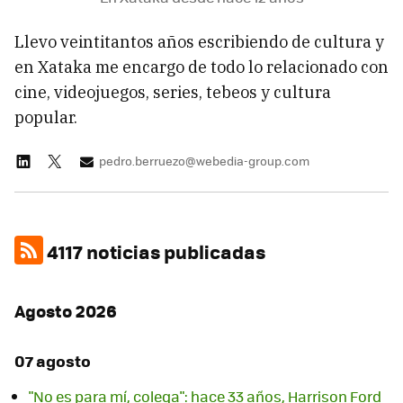
Llevo veintitantos años escribiendo de cultura y
en Xataka me encargo de todo lo relacionado con
cine, videojuegos, series, tebeos y cultura
popular.
pedro.berruezo@webedia-group.com
4117 noticias publicadas
Agosto 2026
07 agosto
"No es para mí, colega": hace 33 años, Harrison Ford