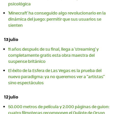
psicológica
'Minecraft' ha conseguido algo revolucionario en la
dinámica del juego: permitir que sus usuarios se
sienten
13 julio
11 años después de su final, llega a 'streaming' y
completamente gratis esta obra maestra del
suspense británico
El éxito de la Esfera de Las Vegas es la prueba del
nuevo paradigma: ya no queremos ver a "artistas"
sino espectáculos
12 julio
50.000 metros de película y 2.000 páginas de guion:
cuatro filmotecas recomponen el Quijote de Orson