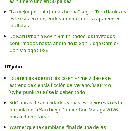
es número uno en 50 países
"La mejor película jamás hecha" según Tom Hanks es
este clásico que, curiosamente, nunca aparece en
las listas
De Karl Urban a Kevin Smith: todos los invitados
confirmados hasta ahora de la San Diego Comic-
Con Málaga 2026
07 julio
Este remake de un clásico en Prime Video es el
estreno de ciencia ficción del verano: 'Matrix' o
'Cyberpunk 2066' se lo deben todo
300 horas de actividades y más espacio: esta es la
fórmula de la San Diego Comic-Con Málaga 2026
para reinventarse
Warner quería cambiar el final de una de las