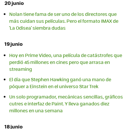
20 junio
Nolan tiene fama de ser uno de los directores que
más cuidan sus películas. Pero el formato IMAX de
'La Odisea' siembra dudas
19 junio
Hoy en Prime Video, una película de catástrofes que
perdió 45 millones en cines pero que arrasa en
streaming
El día que Stephen Hawking ganó una mano de
póquer a Einstein en el universo Star Trek
Un solo programador, mecánicas sencillas, gráficos
cutres e interfaz de Paint. Y lleva ganados diez
millones en una semana
18 junio