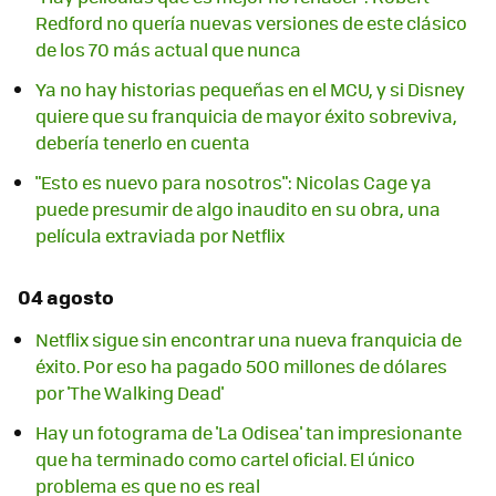
Redford no quería nuevas versiones de este clásico
de los 70 más actual que nunca
Ya no hay historias pequeñas en el MCU, y si Disney
quiere que su franquicia de mayor éxito sobreviva,
debería tenerlo en cuenta
"Esto es nuevo para nosotros": Nicolas Cage ya
puede presumir de algo inaudito en su obra, una
película extraviada por Netflix
04 agosto
Netflix sigue sin encontrar una nueva franquicia de
éxito. Por eso ha pagado 500 millones de dólares
por 'The Walking Dead'
Hay un fotograma de 'La Odisea' tan impresionante
que ha terminado como cartel oficial. El único
problema es que no es real