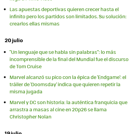
Las apuestas deportivas quieren crecer hasta el
infinito pero los partidos son limitados. Su solución:
crearlos ellas mismas
20 julio
"Un lenguaje que se habla sin palabras": lo más
incomprensible de la final del Mundial fue el discurso
de Tom Cruise
Marvel alcanzó su pico con la épica de 'Endgame': el
tráiler de 'Doomsday' indica que quieren repetir la
misma jugada
Marvel y DC son historia: la auténtica franquicia que
arrastra a masas al cine en 20p26 se llama
Christopher Nolan
19 julio