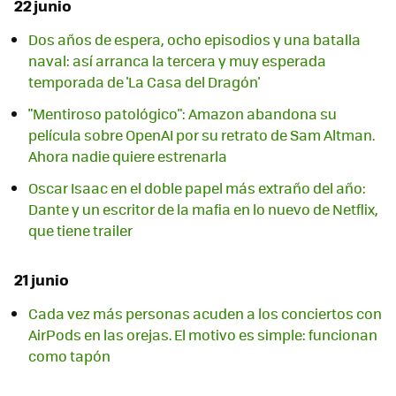
22 junio
Dos años de espera, ocho episodios y una batalla
naval: así arranca la tercera y muy esperada
temporada de 'La Casa del Dragón'
"Mentiroso patológico": Amazon abandona su
película sobre OpenAI por su retrato de Sam Altman.
Ahora nadie quiere estrenarla
Oscar Isaac en el doble papel más extraño del año:
Dante y un escritor de la mafia en lo nuevo de Netflix,
que tiene trailer
21 junio
Cada vez más personas acuden a los conciertos con
AirPods en las orejas. El motivo es simple: funcionan
como tapón