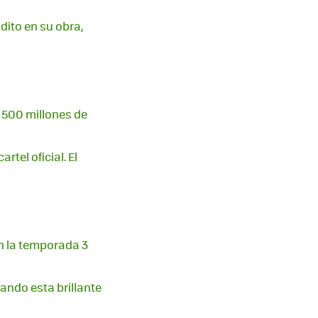
dito en su obra,
o 500 millones de
tel oficial. El
en la temporada 3
ando esta brillante