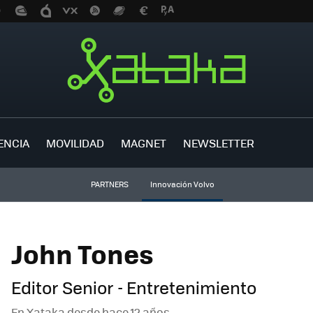
ENCIA
MOVILIDAD
MAGNET
NEWSLETTER
PARTNERS
Innovación Volvo
John Tones
Editor Senior - Entretenimiento
En Xataka desde
hace 12 años