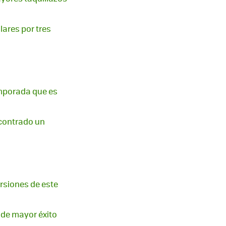
lares por tres
emporada que es
ncontrado un
rsiones de este
 de mayor éxito