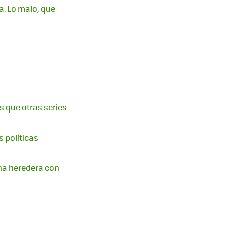
a. Lo malo, que
os que otras series
s políticas
na heredera con