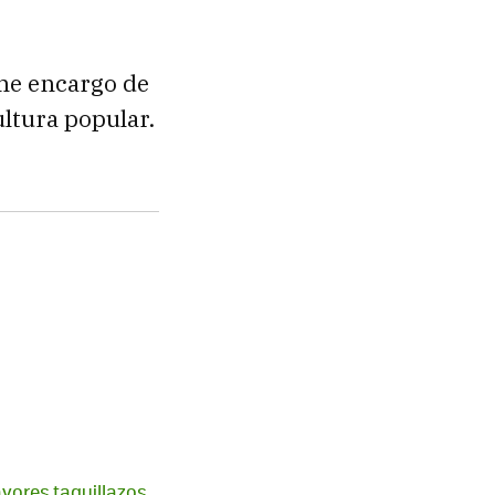
 me encargo de
ultura popular.
ayores taquillazos