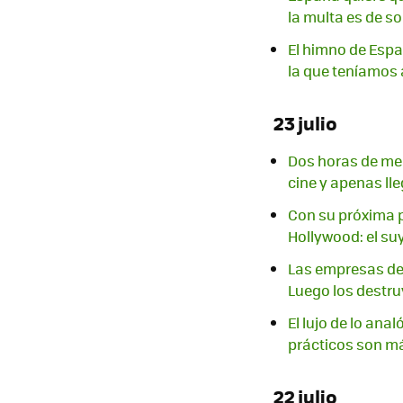
la multa es de so
El himno de Españ
la que teníamos
23 julio
Dos horas de mel
cine y apenas lle
Con su próxima p
Hollywood: el su
Las empresas de 
Luego los destr
El lujo de lo ana
prácticos son m
22 julio