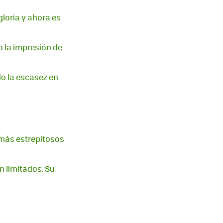
loria y ahora es
o la impresión de
do la escasez en
 más estrepitosos
n limitados. Su