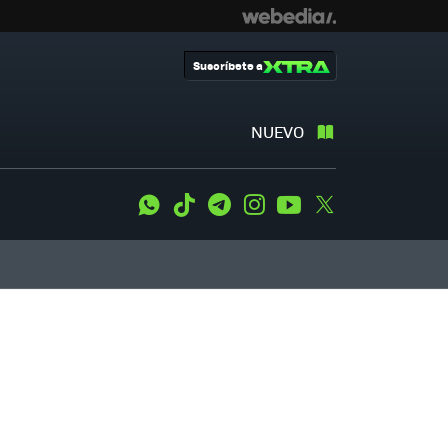
Suscríbete a
NUEVO
WhatsApp
Tiktok
Telegram
Instagram
Youtube
Twitter