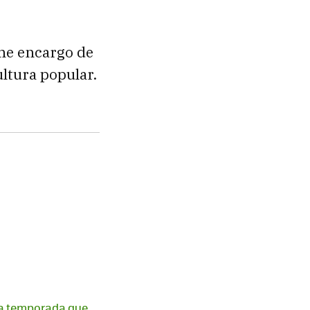
 me encargo de
ultura popular.
ma temporada que