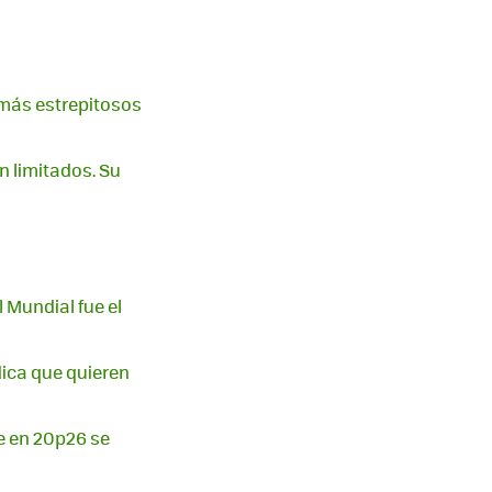
 más estrepitosos
n limitados. Su
l Mundial fue el
dica que quieren
ne en 20p26 se