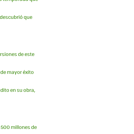
e descubrió que
rsiones de este
 de mayor éxito
dito en su obra,
o 500 millones de