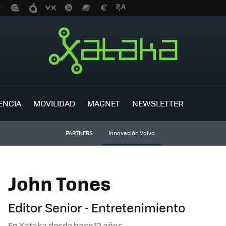
ENCIA
MOVILIDAD
MAGNET
NEWSLETTER
PARTNERS
Innovación Volvo
John Tones
Editor Senior - Entretenimiento
En Xataka desde
hace 12 años