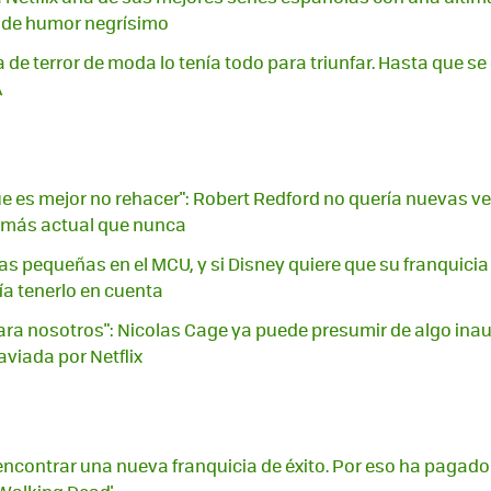
a de humor negrísimo
a de terror de moda lo tenía todo para triunfar. Hasta que s
A
ue es mejor no rehacer": Robert Redford no quería nuevas ve
0 más actual que nunca
ias pequeñas en el MCU, y si Disney quiere que su franquicia
ía tenerlo en cuenta
ara nosotros": Nicolas Cage ya puede presumir de algo inau
aviada por Netflix
n encontrar una nueva franquicia de éxito. Por eso ha pagad