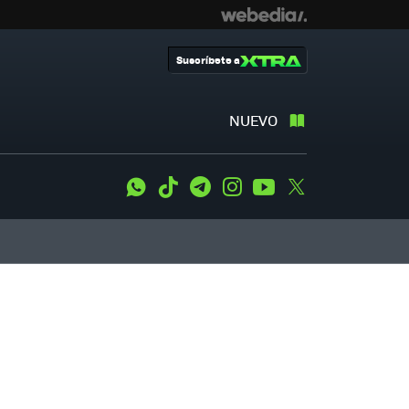
Suscríbete a
NUEVO
WhatsApp
Tiktok
Telegram
Instagram
Youtube
Twitter