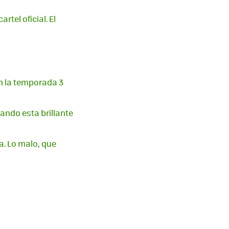
tel oficial. El
en la temporada 3
ando esta brillante
a. Lo malo, que