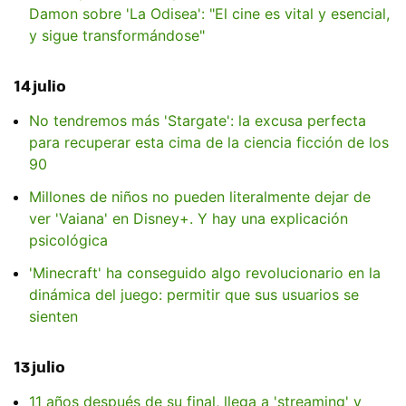
Damon sobre 'La Odisea': "El cine es vital y esencial,
y sigue transformándose"
14 julio
No tendremos más 'Stargate': la excusa perfecta
para recuperar esta cima de la ciencia ficción de los
90
Millones de niños no pueden literalmente dejar de
ver 'Vaiana' en Disney+. Y hay una explicación
psicológica
'Minecraft' ha conseguido algo revolucionario en la
dinámica del juego: permitir que sus usuarios se
sienten
13 julio
11 años después de su final, llega a 'streaming' y