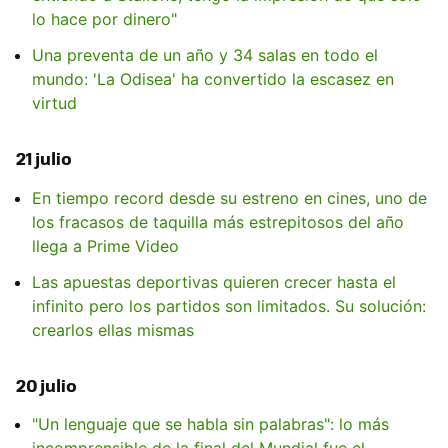
lo hace por dinero"
Una preventa de un año y 34 salas en todo el
mundo: 'La Odisea' ha convertido la escasez en
virtud
21 julio
En tiempo record desde su estreno en cines, uno de
los fracasos de taquilla más estrepitosos del año
llega a Prime Video
Las apuestas deportivas quieren crecer hasta el
infinito pero los partidos son limitados. Su solución:
crearlos ellas mismas
20 julio
"Un lenguaje que se habla sin palabras": lo más
incomprensible de la final del Mundial fue el