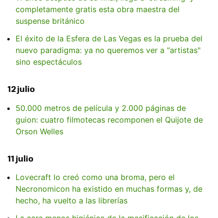
completamente gratis esta obra maestra del
suspense británico
El éxito de la Esfera de Las Vegas es la prueba del
nuevo paradigma: ya no queremos ver a "artistas"
sino espectáculos
12 julio
50.000 metros de película y 2.000 páginas de
guion: cuatro filmotecas recomponen el Quijote de
Orson Welles
11 julio
Lovecraft lo creó como una broma, pero el
Necronomicon ha existido en muchas formas y, de
hecho, ha vuelto a las librerías
La cara menos higiénica de la masificación de los