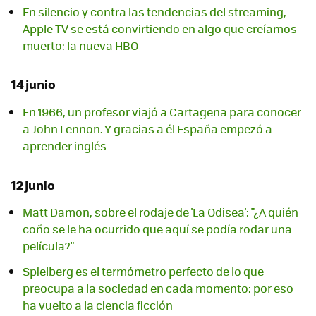
En silencio y contra las tendencias del streaming,
Apple TV se está convirtiendo en algo que creíamos
muerto: la nueva HBO
14 junio
En 1966, un profesor viajó a Cartagena para conocer
a John Lennon. Y gracias a él España empezó a
aprender inglés
12 junio
Matt Damon, sobre el rodaje de 'La Odisea': "¿A quién
coño se le ha ocurrido que aquí se podía rodar una
película?"
Spielberg es el termómetro perfecto de lo que
preocupa a la sociedad en cada momento: por eso
ha vuelto a la ciencia ficción