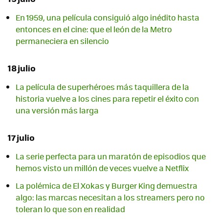
En 1959, una película consiguió algo inédito hasta
entonces en el cine: que el león de la Metro
permaneciera en silencio
18 julio
La película de superhéroes más taquillera de la
historia vuelve a los cines para repetir el éxito con
una versión más larga
17 julio
La serie perfecta para un maratón de episodios que
hemos visto un millón de veces vuelve a Netflix
La polémica de El Xokas y Burger King demuestra
algo: las marcas necesitan a los streamers pero no
toleran lo que son en realidad