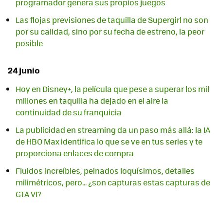
programador genera sus propios juegos
Las flojas previsiones de taquilla de Supergirl no son
por su calidad, sino por su fecha de estreno, la peor
posible
24 junio
Hoy en Disney+, la película que pese a superar los mil
millones en taquilla ha dejado en el aire la
continuidad de su franquicia
La publicidad en streaming da un paso más allá: la IA
de HBO Max identifica lo que se ve en tus series y te
proporciona enlaces de compra
Fluidos increíbles, peinados loquísimos, detalles
milimétricos, pero... ¿son capturas estas capturas de
GTA VI?