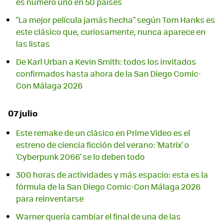
es número uno en 50 países
"La mejor película jamás hecha" según Tom Hanks es
este clásico que, curiosamente, nunca aparece en
las listas
De Karl Urban a Kevin Smith: todos los invitados
confirmados hasta ahora de la San Diego Comic-
Con Málaga 2026
07 julio
Este remake de un clásico en Prime Video es el
estreno de ciencia ficción del verano: 'Matrix' o
'Cyberpunk 2066' se lo deben todo
300 horas de actividades y más espacio: esta es la
fórmula de la San Diego Comic-Con Málaga 2026
para reinventarse
Warner quería cambiar el final de una de las