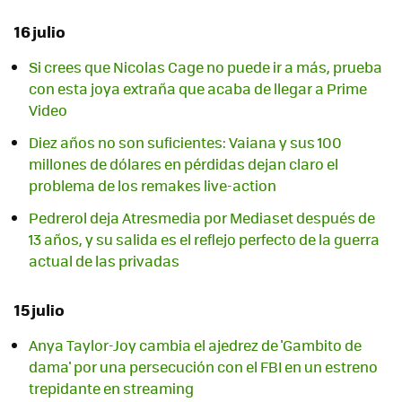
16 julio
Si crees que Nicolas Cage no puede ir a más, prueba
con esta joya extraña que acaba de llegar a Prime
Video
Diez años no son suficientes: Vaiana y sus 100
millones de dólares en pérdidas dejan claro el
problema de los remakes live-action
Pedrerol deja Atresmedia por Mediaset después de
13 años, y su salida es el reflejo perfecto de la guerra
actual de las privadas
15 julio
Anya Taylor-Joy cambia el ajedrez de 'Gambito de
dama' por una persecución con el FBI en un estreno
trepidante en streaming