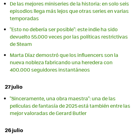
De las mejores miniseries de la historia: en solo seis
episodios llega más lejos que otras series en varias
temporadas
"Esto no debería ser posible": este indie ha sido
devuelto 55.000 veces por las políticas restrictivas
de Steam
Marta Díaz demostró que los influencers son la
nueva nobleza fabricando una heredera con
400.000 seguidores instantáneos
27 julio
"Sinceramente, una obra maestra": una de las
películas de fantasía de 2025 está también entre las
mejor valoradas de Gerard Butler
26 julio