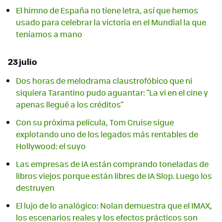
El himno de España no tiene letra, así que hemos
usado para celebrar la victoria en el Mundial la que
teníamos a mano
23 julio
Dos horas de melodrama claustrofóbico que ni
siquiera Tarantino pudo aguantar: "La vi en el cine y
apenas llegué a los créditos"
Con su próxima película, Tom Cruise sigue
explotando uno de los legados más rentables de
Hollywood: el suyo
Las empresas de IA están comprando toneladas de
libros viejos porque están libres de IA Slop. Luego los
destruyen
El lujo de lo analógico: Nolan demuestra que el IMAX,
los escenarios reales y los efectos prácticos son