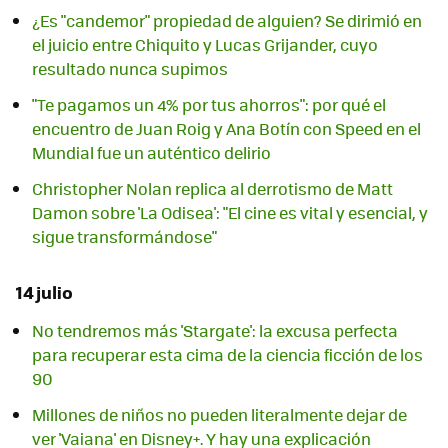
¿Es "candemor" propiedad de alguien? Se dirimió en
el juicio entre Chiquito y Lucas Grijander, cuyo
resultado nunca supimos
"Te pagamos un 4% por tus ahorros": por qué el
encuentro de Juan Roig y Ana Botín con Speed en el
Mundial fue un auténtico delirio
Christopher Nolan replica al derrotismo de Matt
Damon sobre 'La Odisea': "El cine es vital y esencial, y
sigue transformándose"
14 julio
No tendremos más 'Stargate': la excusa perfecta
para recuperar esta cima de la ciencia ficción de los
90
Millones de niños no pueden literalmente dejar de
ver 'Vaiana' en Disney+. Y hay una explicación