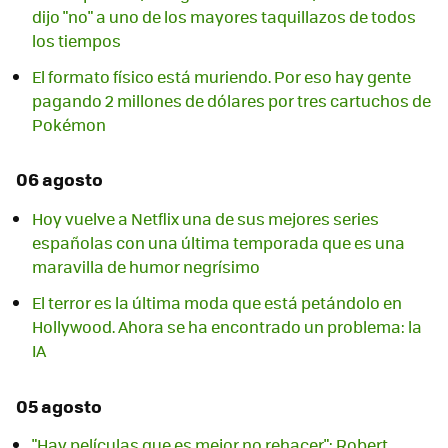
dijo "no" a uno de los mayores taquillazos de todos
los tiempos
El formato físico está muriendo. Por eso hay gente
pagando 2 millones de dólares por tres cartuchos de
Pokémon
06 agosto
Hoy vuelve a Netflix una de sus mejores series
españolas con una última temporada que es una
maravilla de humor negrísimo
El terror es la última moda que está petándolo en
Hollywood. Ahora se ha encontrado un problema: la
IA
05 agosto
"Hay películas que es mejor no rehacer": Robert