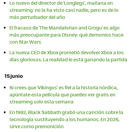
Lo nuevo del director de 'Longlegs', mañana en
streaming: no la ha visto casi nadie, pero es de lo
más perturbador del año
El fracaso de 'The Mandalorian and Grogu' es algo
más preocupante para Disney: qué demonios hace
con Star Wars
La nueva CEO de Xbox prometió devolver Xbox a los
días gloriosos. La realidad le está ganando la partida
15 junio
Si crees que 'Vikingos' es fiel a la historia nórdica,
apúntate esta película que puedes ver gratis en
streaming solo esta semana
En 1992, Black Sabbath grabó una canción sobre la
tecnología sustituyendo a los humanos. En 2026,
sirve como premonición