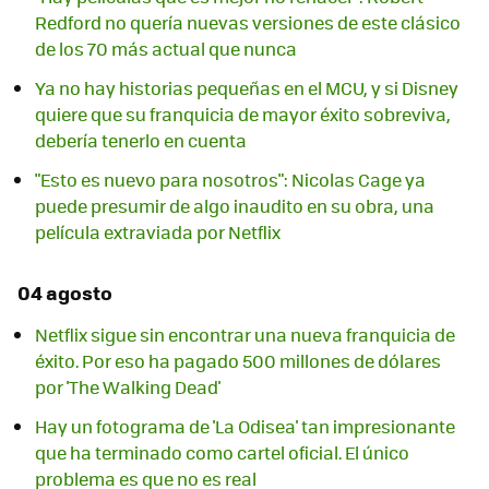
Redford no quería nuevas versiones de este clásico
de los 70 más actual que nunca
Ya no hay historias pequeñas en el MCU, y si Disney
quiere que su franquicia de mayor éxito sobreviva,
debería tenerlo en cuenta
"Esto es nuevo para nosotros": Nicolas Cage ya
puede presumir de algo inaudito en su obra, una
película extraviada por Netflix
04 agosto
Netflix sigue sin encontrar una nueva franquicia de
éxito. Por eso ha pagado 500 millones de dólares
por 'The Walking Dead'
Hay un fotograma de 'La Odisea' tan impresionante
que ha terminado como cartel oficial. El único
problema es que no es real