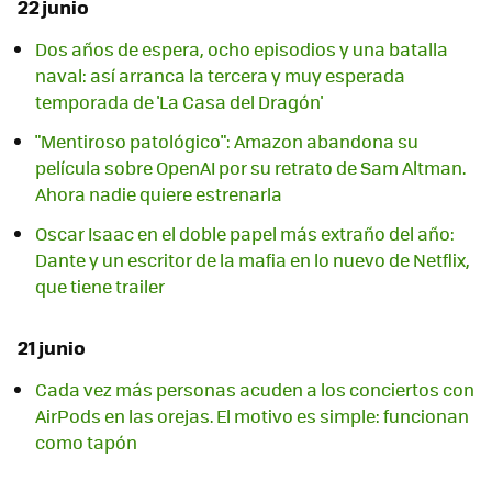
22 junio
Dos años de espera, ocho episodios y una batalla
naval: así arranca la tercera y muy esperada
temporada de 'La Casa del Dragón'
"Mentiroso patológico": Amazon abandona su
película sobre OpenAI por su retrato de Sam Altman.
Ahora nadie quiere estrenarla
Oscar Isaac en el doble papel más extraño del año:
Dante y un escritor de la mafia en lo nuevo de Netflix,
que tiene trailer
21 junio
Cada vez más personas acuden a los conciertos con
AirPods en las orejas. El motivo es simple: funcionan
como tapón