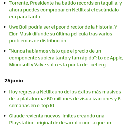
'Torrente, Presidente' ha batido records en taquilla, y
ahora puedes comprobar en Netflix si el escándalo
era para tanto
Uwe Boll podría ser el peor director de la historia. Y
Elon Musk difunde su última película tras varios
problemas de distribución
"Nunca habíamos visto que el precio de un
componente subiera tanto y tan rápido": Lo de Apple,
Microsoft y Valve solo es la punta del iceberg
25 junio
Hoy regresa a Netflix uno de los éxitos más masivos
de la plataforma: 60 millones de visualizaciones y 6
semanas en el top 10
Claude revienta nuevos límites creando una
Playstation original de desarrollo con la que un