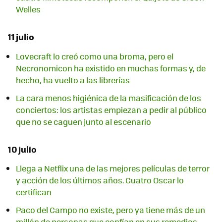
Welles
11 julio
Lovecraft lo creó como una broma, pero el
Necronomicon ha existido en muchas formas y, de
hecho, ha vuelto a las librerías
La cara menos higiénica de la masificación de los
conciertos: los artistas empiezan a pedir al público
que no se caguen junto al escenario
10 julio
Llega a Netflix una de las mejores películas de terror
y acción de los últimos años. Cuatro Oscar lo
certifican
Paco del Campo no existe, pero ya tiene más de un
millón de personas que confían en sus remedios