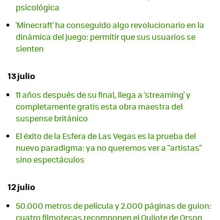
psicológica
'Minecraft' ha conseguido algo revolucionario en la
dinámica del juego: permitir que sus usuarios se
sienten
13 julio
11 años después de su final, llega a 'streaming' y
completamente gratis esta obra maestra del
suspense británico
El éxito de la Esfera de Las Vegas es la prueba del
nuevo paradigma: ya no queremos ver a "artistas"
sino espectáculos
12 julio
50.000 metros de película y 2.000 páginas de guion:
cuatro filmotecas recomponen el Quijote de Orson