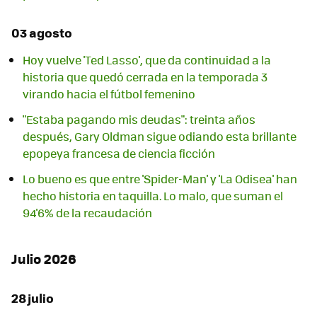
03 agosto
Hoy vuelve 'Ted Lasso', que da continuidad a la
historia que quedó cerrada en la temporada 3
virando hacia el fútbol femenino
"Estaba pagando mis deudas": treinta años
después, Gary Oldman sigue odiando esta brillante
epopeya francesa de ciencia ficción
Lo bueno es que entre 'Spider-Man' y 'La Odisea' han
hecho historia en taquilla. Lo malo, que suman el
94'6% de la recaudación
Julio 2026
28 julio