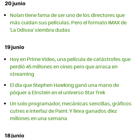
20 junio
Nolan tiene fama de ser uno de los directores que
más cuidan sus películas. Pero el formato IMAX de
'La Odisea' siembra dudas
19 junio
Hoy en Prime Video, una película de catástrofes que
perdió 45 millones en cines pero que arrasa en
streaming
El día que Stephen Hawking ganó una mano de
póquer a Einstein en el universo Star Trek
Un solo programador, mecánicas sencillas, gráficos
cutres e interfaz de Paint. Y lleva ganados diez
millones en una semana
18 junio