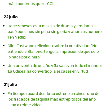
más modernos que el CGI
22 julio
Hace 3 meses esta mezcla de drama y erotismo
pasó por cines sin pena sin gloria y ahora es número
1 en Netflix
Clint Eastwood reflexiona sobre la creatividad: "No
entiendo a Stallone, tengo la impresión de que solo
lo hace por dinero"
Una preventa de un año y 34 salas en todo el mundo:
'La Odisea' ha convertido la escasez en virtud
21 julio
En tiempo record desde su estreno en cines, uno de
los fracasos de taquilla más estrepitosos del año
llega a Prime Video