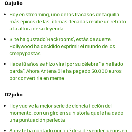
03 julio
Hoy en streaming, uno de los fracasos de taquilla
más épicos de las últimas décadas recibe un retrato
a la altura de su leyenda
Si te ha gustado 'Backrooms', estás de suerte:
Hollywood ha decidido exprimir el mundo de los
creepypastas
Hace 18 años se hizo viral por su célebre "la he liado
parda". Ahora Antena 3 le ha pagado 50.000 euros
por convertirla en meme
02 julio
Hoy vuelve la mejor serie de ciencia ficción del
momento, con un giro en su historia que le ha dado
una puntuación perfecta
Sony te ha contado por qué deja de vender juegos en