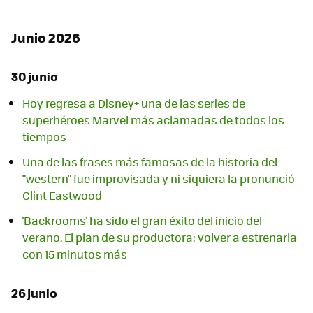
Junio 2026
30 junio
Hoy regresa a Disney+ una de las series de
superhéroes Marvel más aclamadas de todos los
tiempos
Una de las frases más famosas de la historia del
"western" fue improvisada y ni siquiera la pronunció
Clint Eastwood
'Backrooms' ha sido el gran éxito del inicio del
verano. El plan de su productora: volver a estrenarla
con 15 minutos más
26 junio