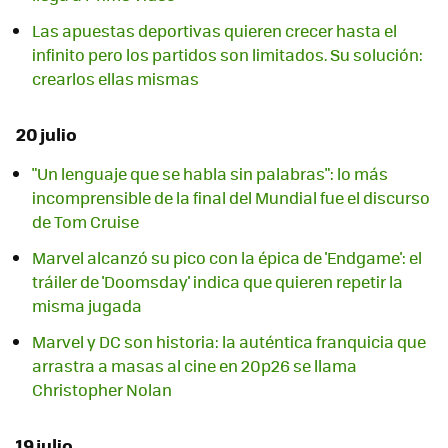
Las apuestas deportivas quieren crecer hasta el
infinito pero los partidos son limitados. Su solución:
crearlos ellas mismas
20 julio
"Un lenguaje que se habla sin palabras": lo más
incomprensible de la final del Mundial fue el discurso
de Tom Cruise
Marvel alcanzó su pico con la épica de 'Endgame': el
tráiler de 'Doomsday' indica que quieren repetir la
misma jugada
Marvel y DC son historia: la auténtica franquicia que
arrastra a masas al cine en 20p26 se llama
Christopher Nolan
19 julio