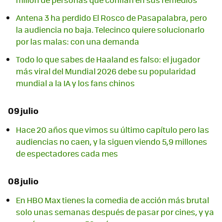
Antena 3 ha perdido El Rosco de Pasapalabra, pero
la audiencia no baja. Telecinco quiere solucionarlo
por las malas: con una demanda
Todo lo que sabes de Haaland es falso: el jugador
más viral del Mundial 2026 debe su popularidad
mundial a la IA y los fans chinos
09 julio
Hace 20 años que vimos su último capítulo pero las
audiencias no caen, y la siguen viendo 5,9 millones
de espectadores cada mes
08 julio
En HBO Max tienes la comedia de acción más brutal
solo unas semanas después de pasar por cines, y ya