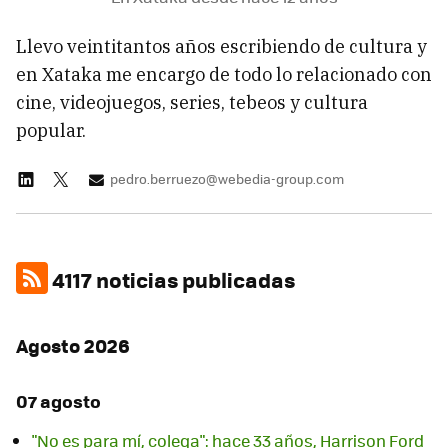
Llevo veintitantos años escribiendo de cultura y
en Xataka me encargo de todo lo relacionado con
cine, videojuegos, series, tebeos y cultura
popular.
pedro.berruezo@webedia-group.com
4117 noticias publicadas
Agosto 2026
07 agosto
"No es para mí, colega": hace 33 años, Harrison Ford