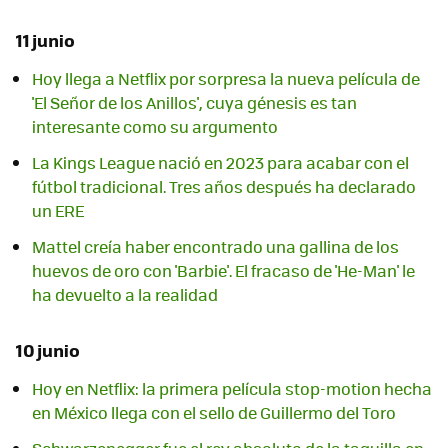
11 junio
Hoy llega a Netflix por sorpresa la nueva película de
'El Señor de los Anillos', cuya génesis es tan
interesante como su argumento
La Kings League nació en 2023 para acabar con el
fútbol tradicional. Tres años después ha declarado
un ERE
Mattel creía haber encontrado una gallina de los
huevos de oro con 'Barbie'. El fracaso de 'He-Man' le
ha devuelto a la realidad
10 junio
Hoy en Netflix: la primera película stop-motion hecha
en México llega con el sello de Guillermo del Toro