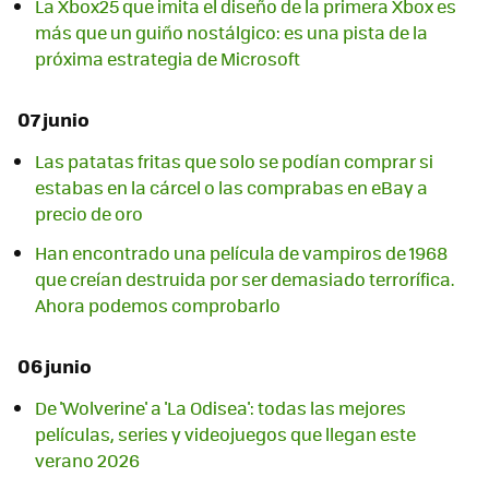
La Xbox25 que imita el diseño de la primera Xbox es
más que un guiño nostálgico: es una pista de la
próxima estrategia de Microsoft
07 junio
Las patatas fritas que solo se podían comprar si
estabas en la cárcel o las comprabas en eBay a
precio de oro
Han encontrado una película de vampiros de 1968
que creían destruida por ser demasiado terrorífica.
Ahora podemos comprobarlo
06 junio
De 'Wolverine' a 'La Odisea': todas las mejores
películas, series y videojuegos que llegan este
verano 2026