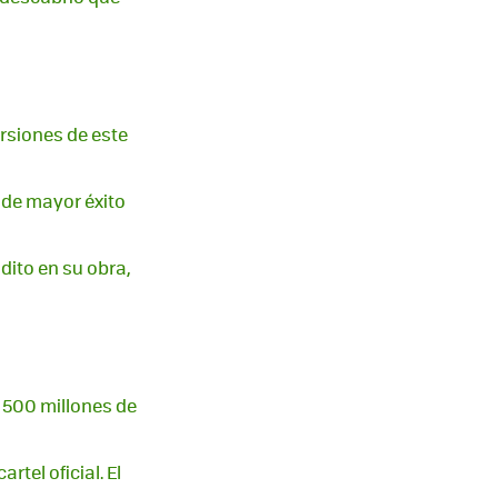
rsiones de este
 de mayor éxito
dito en su obra,
o 500 millones de
tel oficial. El