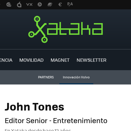
ENCIA
MOVILIDAD
MAGNET
NEWSLETTER
PARTNERS
Innovación Volvo
John Tones
Editor Senior - Entretenimiento
En Xataka desde
hace 12 años