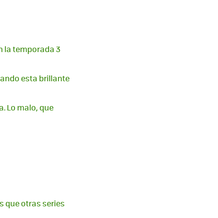
en la temporada 3
ando esta brillante
a. Lo malo, que
os que otras series