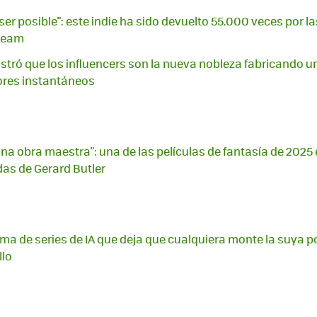
ser posible": este indie ha sido devuelto 55.000 veces por la
Steam
tró que los influencers son la nueva nobleza fabricando u
res instantáneos
na obra maestra": una de las películas de fantasía de 2025
das de Gerard Butler
ma de series de IA que deja que cualquiera monte la suya po
llo