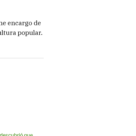
 me encargo de
ultura popular.
e descubrió que