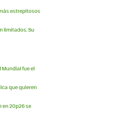
 más estrepitosos
n limitados. Su
l Mundial fue el
dica que quieren
ne en 20p26 se