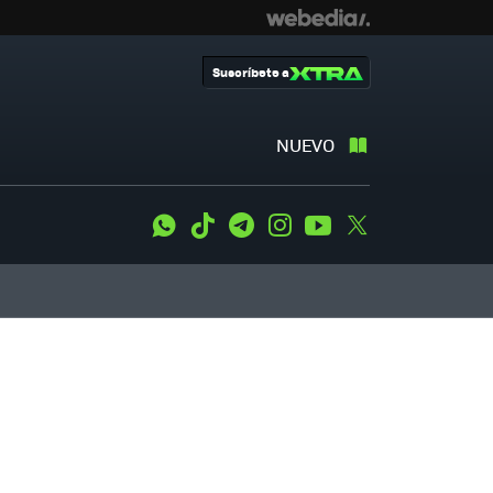
Suscríbete a
NUEVO
WhatsApp
Tiktok
Telegram
Instagram
Youtube
Twitter