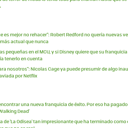
A
ue es mejor no rehacer": Robert Redford no quería nuevas ve
0 más actual que nunca
ias pequeñas en el MCU, y si Disney quiere que su franquicia
ía tenerlo en cuenta
ara nosotros": Nicolas Cage ya puede presumir de algo inau
aviada por Netflix
n encontrar una nueva franquicia de éxito. Por eso ha pagad
 Walking Dead'
 de 'La Odisea' tan impresionante que ha terminado como car