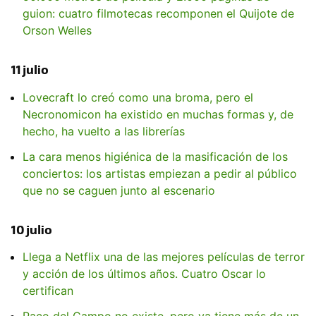
guion: cuatro filmotecas recomponen el Quijote de
Orson Welles
11 julio
Lovecraft lo creó como una broma, pero el
Necronomicon ha existido en muchas formas y, de
hecho, ha vuelto a las librerías
La cara menos higiénica de la masificación de los
conciertos: los artistas empiezan a pedir al público
que no se caguen junto al escenario
10 julio
Llega a Netflix una de las mejores películas de terror
y acción de los últimos años. Cuatro Oscar lo
certifican
Paco del Campo no existe, pero ya tiene más de un