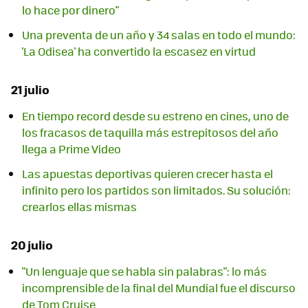
lo hace por dinero"
Una preventa de un año y 34 salas en todo el mundo:
'La Odisea' ha convertido la escasez en virtud
21 julio
En tiempo record desde su estreno en cines, uno de
los fracasos de taquilla más estrepitosos del año
llega a Prime Video
Las apuestas deportivas quieren crecer hasta el
infinito pero los partidos son limitados. Su solución:
crearlos ellas mismas
20 julio
"Un lenguaje que se habla sin palabras": lo más
incomprensible de la final del Mundial fue el discurso
de Tom Cruise