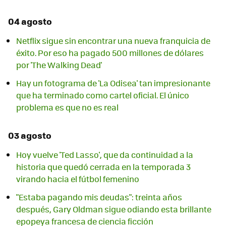
04 agosto
Netflix sigue sin encontrar una nueva franquicia de
éxito. Por eso ha pagado 500 millones de dólares
por 'The Walking Dead'
Hay un fotograma de 'La Odisea' tan impresionante
que ha terminado como cartel oficial. El único
problema es que no es real
03 agosto
Hoy vuelve 'Ted Lasso', que da continuidad a la
historia que quedó cerrada en la temporada 3
virando hacia el fútbol femenino
"Estaba pagando mis deudas": treinta años
después, Gary Oldman sigue odiando esta brillante
epopeya francesa de ciencia ficción