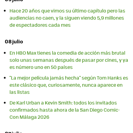
Hace 20 años que vimos su último capítulo pero las
audiencias no caen, y la siguen viendo 5,9 millones
de espectadores cada mes
08 julio
En HBO Max tienes la comedia de acción más brutal
solo unas semanas después de pasar por cines, y ya
es número uno en 50 países
"La mejor película jamás hecha" según Tom Hanks es
este clásico que, curiosamente, nunca aparece en
las listas
De Karl Urban a Kevin Smith: todos los invitados
confirmados hasta ahora de la San Diego Comic-
Con Málaga 2026