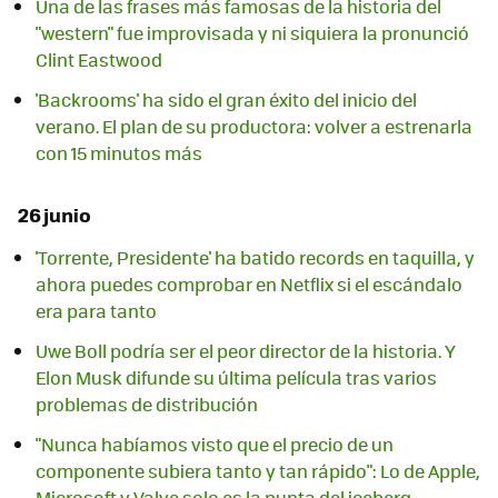
Una de las frases más famosas de la historia del
"western" fue improvisada y ni siquiera la pronunció
Clint Eastwood
'Backrooms' ha sido el gran éxito del inicio del
verano. El plan de su productora: volver a estrenarla
con 15 minutos más
26 junio
'Torrente, Presidente' ha batido records en taquilla, y
ahora puedes comprobar en Netflix si el escándalo
era para tanto
Uwe Boll podría ser el peor director de la historia. Y
Elon Musk difunde su última película tras varios
problemas de distribución
"Nunca habíamos visto que el precio de un
componente subiera tanto y tan rápido": Lo de Apple,
Microsoft y Valve solo es la punta del iceberg