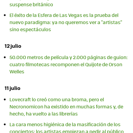
suspense británico
El éxito de la Esfera de Las Vegas es la prueba del
nuevo paradigma: ya no queremos ver a "artistas"
sino espectáculos
12 julio
50.000 metros de película y 2.000 páginas de guion:
cuatro filmotecas recomponen el Quijote de Orson
Welles
11 julio
Lovecraft lo creó como una broma, pero el
Necronomicon ha existido en muchas formas y, de
hecho, ha vuelto a las librerías
La cara menos higiénica de la masificación de los
conciertos: los artistas empiezan a pedir al público