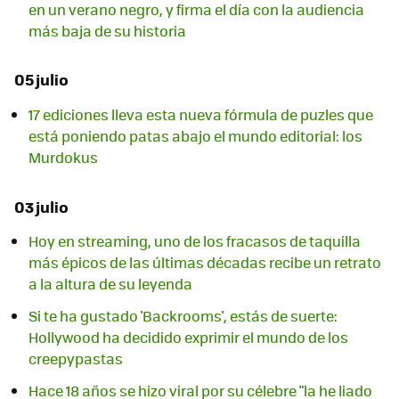
en un verano negro, y firma el día con la audiencia
más baja de su historia
05 julio
17 ediciones lleva esta nueva fórmula de puzles que
está poniendo patas abajo el mundo editorial: los
Murdokus
03 julio
Hoy en streaming, uno de los fracasos de taquilla
más épicos de las últimas décadas recibe un retrato
a la altura de su leyenda
Si te ha gustado 'Backrooms', estás de suerte:
Hollywood ha decidido exprimir el mundo de los
creepypastas
Hace 18 años se hizo viral por su célebre "la he liado