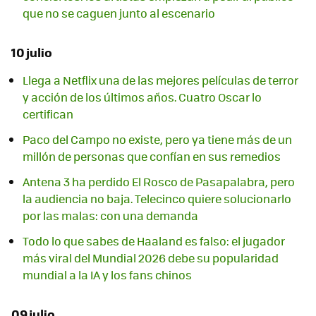
que no se caguen junto al escenario
10 julio
Llega a Netflix una de las mejores películas de terror
y acción de los últimos años. Cuatro Oscar lo
certifican
Paco del Campo no existe, pero ya tiene más de un
millón de personas que confían en sus remedios
Antena 3 ha perdido El Rosco de Pasapalabra, pero
la audiencia no baja. Telecinco quiere solucionarlo
por las malas: con una demanda
Todo lo que sabes de Haaland es falso: el jugador
más viral del Mundial 2026 debe su popularidad
mundial a la IA y los fans chinos
09 julio