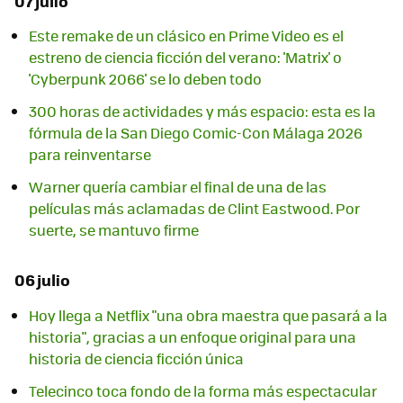
07 julio
Este remake de un clásico en Prime Video es el
estreno de ciencia ficción del verano: 'Matrix' o
'Cyberpunk 2066' se lo deben todo
300 horas de actividades y más espacio: esta es la
fórmula de la San Diego Comic-Con Málaga 2026
para reinventarse
Warner quería cambiar el final de una de las
películas más aclamadas de Clint Eastwood. Por
suerte, se mantuvo firme
06 julio
Hoy llega a Netflix "una obra maestra que pasará a la
historia", gracias a un enfoque original para una
historia de ciencia ficción única
Telecinco toca fondo de la forma más espectacular