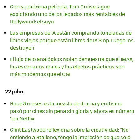
Con su próxima película, Tom Cruise sigue
explotando uno de los legados más rentables de
Hollywood: el suyo
Las empresas de IA están comprando toneladas de
libros viejos porque están libres de IA Slop. Luego los
destruyen
El lujo de lo analógico: Nolan demuestra que el IMAX,
los escenarios reales y los efectos prácticos son
más modernos que el CGI
22 julio
Hace 3 meses esta mezcla de drama y erotismo
pasó por cines sin pena sin gloria y ahora es número
1 en Netflix
Clint Eastwood reflexiona sobre la creatividad: "No
entiendo a Stallone, tengo la impresión de que solo