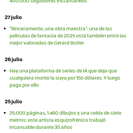
400.000 seguidores instantáneos
27 julio
"Sinceramente, una obra maestra": una de las
películas de fantasía de 2025 está también entre las
mejor valoradas de Gerard Butler
26 julio
Hay una plataforma de series de IA que deja que
cualquiera monte la suya por 150 dólares. Y luego
paga por ello
25 julio
25.000 páginas, 1.460 dibujos y una celda de siete
metros: este artista esquizofrénico trabajó
incansable durante 35 años