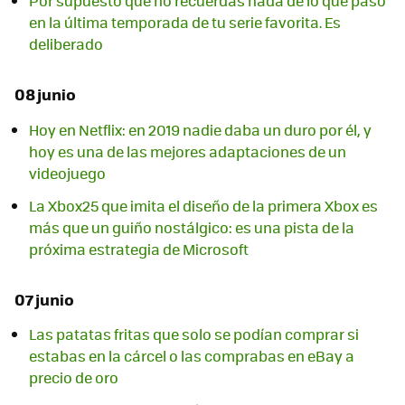
Por supuesto que no recuerdas nada de lo que pasó
en la última temporada de tu serie favorita. Es
deliberado
08 junio
Hoy en Netflix: en 2019 nadie daba un duro por él, y
hoy es una de las mejores adaptaciones de un
videojuego
La Xbox25 que imita el diseño de la primera Xbox es
más que un guiño nostálgico: es una pista de la
próxima estrategia de Microsoft
07 junio
Las patatas fritas que solo se podían comprar si
estabas en la cárcel o las comprabas en eBay a
precio de oro