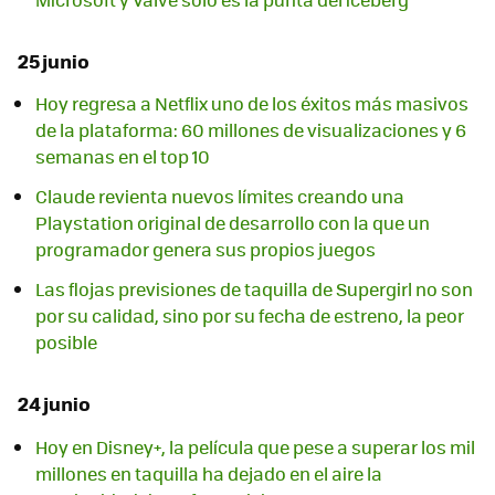
25 junio
Hoy regresa a Netflix uno de los éxitos más masivos
de la plataforma: 60 millones de visualizaciones y 6
semanas en el top 10
Claude revienta nuevos límites creando una
Playstation original de desarrollo con la que un
programador genera sus propios juegos
Las flojas previsiones de taquilla de Supergirl no son
por su calidad, sino por su fecha de estreno, la peor
posible
24 junio
Hoy en Disney+, la película que pese a superar los mil
millones en taquilla ha dejado en el aire la