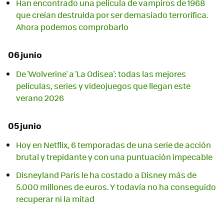
Han encontrado una película de vampiros de 1968
que creían destruida por ser demasiado terrorífica.
Ahora podemos comprobarlo
06 junio
De 'Wolverine' a 'La Odisea': todas las mejores
películas, series y videojuegos que llegan este
verano 2026
05 junio
Hoy en Netflix, 6 temporadas de una serie de acción
brutal y trepidante y con una puntuación impecable
Disneyland París le ha costado a Disney más de
5.000 millones de euros. Y todavía no ha conseguido
recuperar ni la mitad