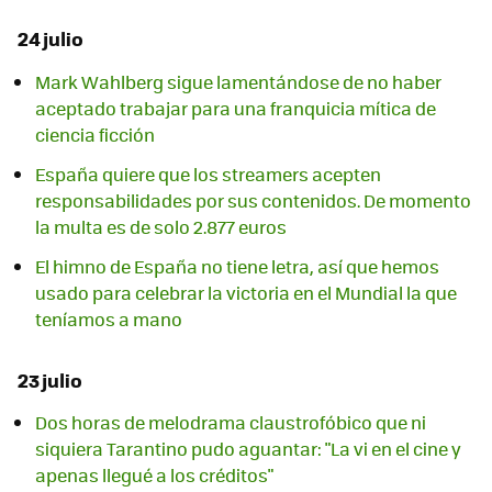
24 julio
Mark Wahlberg sigue lamentándose de no haber
aceptado trabajar para una franquicia mítica de
ciencia ficción
España quiere que los streamers acepten
responsabilidades por sus contenidos. De momento
la multa es de solo 2.877 euros
El himno de España no tiene letra, así que hemos
usado para celebrar la victoria en el Mundial la que
teníamos a mano
23 julio
Dos horas de melodrama claustrofóbico que ni
siquiera Tarantino pudo aguantar: "La vi en el cine y
apenas llegué a los créditos"