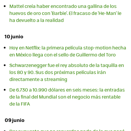
Mattel creía haber encontrado una gallina de los
huevos de oro con 'Barbie'. El fracaso de 'He-Man' le
ha devuelto a la realidad
10 junio
Hoy en Netflix: la primera película stop-motion hecha
en México llega con el sello de Guillermo del Toro
Schwarzenegger fue el rey absoluto de la taquilla en
los 80 y 90. Sus dos próximas películas irán
directamente a streaming
De 6.730 a 10.990 dólares en seis meses: la entradas
de la final del Mundial son el negocio más rentable
de la FIFA
09 junio