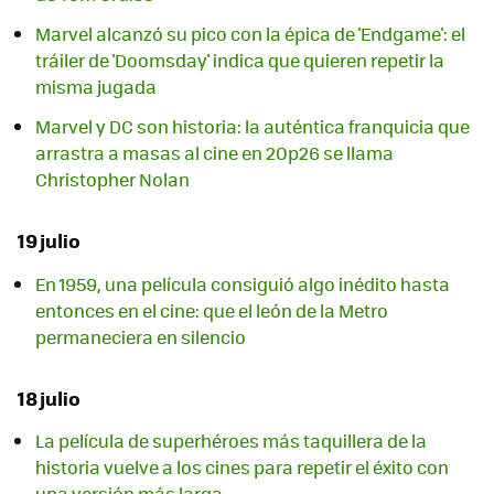
Marvel alcanzó su pico con la épica de 'Endgame': el
tráiler de 'Doomsday' indica que quieren repetir la
misma jugada
Marvel y DC son historia: la auténtica franquicia que
arrastra a masas al cine en 20p26 se llama
Christopher Nolan
19 julio
En 1959, una película consiguió algo inédito hasta
entonces en el cine: que el león de la Metro
permaneciera en silencio
18 julio
La película de superhéroes más taquillera de la
historia vuelve a los cines para repetir el éxito con
una versión más larga