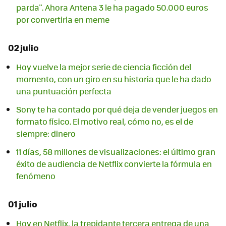
parda". Ahora Antena 3 le ha pagado 50.000 euros
por convertirla en meme
02 julio
Hoy vuelve la mejor serie de ciencia ficción del
momento, con un giro en su historia que le ha dado
una puntuación perfecta
Sony te ha contado por qué deja de vender juegos en
formato físico. El motivo real, cómo no, es el de
siempre: dinero
11 días, 58 millones de visualizaciones: el último gran
éxito de audiencia de Netflix convierte la fórmula en
fenómeno
01 julio
Hoy en Netflix, la trepidante tercera entrega de una