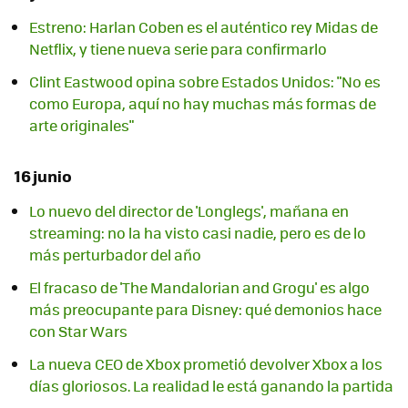
Estreno: Harlan Coben es el auténtico rey Midas de
Netflix, y tiene nueva serie para confirmarlo
Clint Eastwood opina sobre Estados Unidos: "No es
como Europa, aquí no hay muchas más formas de
arte originales"
16 junio
Lo nuevo del director de 'Longlegs', mañana en
streaming: no la ha visto casi nadie, pero es de lo
más perturbador del año
El fracaso de 'The Mandalorian and Grogu' es algo
más preocupante para Disney: qué demonios hace
con Star Wars
La nueva CEO de Xbox prometió devolver Xbox a los
días gloriosos. La realidad le está ganando la partida