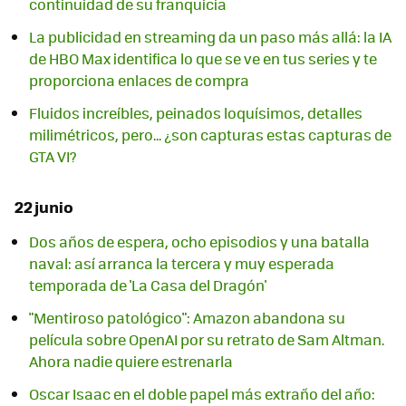
continuidad de su franquicia
La publicidad en streaming da un paso más allá: la IA
de HBO Max identifica lo que se ve en tus series y te
proporciona enlaces de compra
Fluidos increíbles, peinados loquísimos, detalles
milimétricos, pero... ¿son capturas estas capturas de
GTA VI?
22 junio
Dos años de espera, ocho episodios y una batalla
naval: así arranca la tercera y muy esperada
temporada de 'La Casa del Dragón'
"Mentiroso patológico": Amazon abandona su
película sobre OpenAI por su retrato de Sam Altman.
Ahora nadie quiere estrenarla
Oscar Isaac en el doble papel más extraño del año: