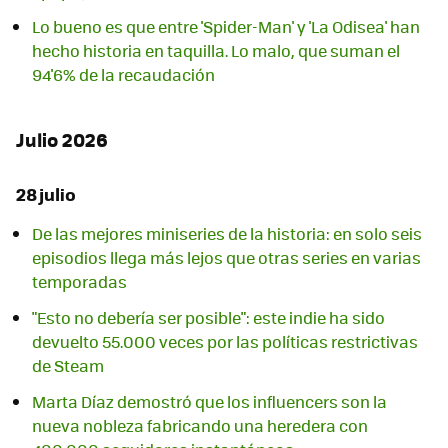
Lo bueno es que entre 'Spider-Man' y 'La Odisea' han
hecho historia en taquilla. Lo malo, que suman el
94'6% de la recaudación
Julio 2026
28 julio
De las mejores miniseries de la historia: en solo seis
episodios llega más lejos que otras series en varias
temporadas
"Esto no debería ser posible": este indie ha sido
devuelto 55.000 veces por las políticas restrictivas
de Steam
Marta Díaz demostró que los influencers son la
nueva nobleza fabricando una heredera con