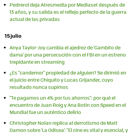
Pedrerol deja Atresmedia por Mediaset después de
13 años, y su salida es el reflejo perfecto de la guerra
actual de las privadas
15 julio
Anya Taylor-Joy cambia el ajedrez de 'Gambito de
dama' por una persecución con el FBI en un estreno
trepidante en streaming
¿Es "candemor" propiedad de alguien? Se dirimió en
el juicio entre Chiquito y Lucas Grijander, cuyo
resultado nunca supimos
"Te pagamos un 4% por tus ahorros": por qué el
encuentro de Juan Roig y Ana Botín con Speed en el
Mundial fue un auténtico delirio
Christopher Nolan replica al derrotismo de Matt
Damon sobre 'La Odisea': "El cine es vital y esencial, y