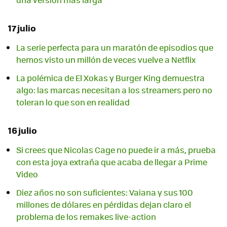
17 julio
La serie perfecta para un maratón de episodios que
hemos visto un millón de veces vuelve a Netflix
La polémica de El Xokas y Burger King demuestra
algo: las marcas necesitan a los streamers pero no
toleran lo que son en realidad
16 julio
Si crees que Nicolas Cage no puede ir a más, prueba
con esta joya extraña que acaba de llegar a Prime
Video
Diez años no son suficientes: Vaiana y sus 100
millones de dólares en pérdidas dejan claro el
problema de los remakes live-action