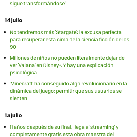
sigue transformándose"
14 julio
No tendremos más 'Stargate': la excusa perfecta
para recuperar esta cima de la ciencia ficción de los
90
Millones de niños no pueden literalmente dejar de
ver 'Vaiana' en Disney+. Y hay una explicación
psicológica
'Minecraft' ha conseguido algo revolucionario en la
dinámica del juego: permitir que sus usuarios se
sienten
13 julio
11 años después de su final, llega a 'streaming' y
completamente gratis esta obra maestra del