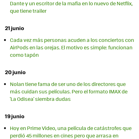
Dante y un escritor de la mafia en lo nuevo de Netflix,
que tiene trailer
21 junio
Cada vez más personas acuden a los conciertos con
AirPods en las orejas. El motivo es simple: funcionan
como tapón
20 junio
Nolan tiene fama de ser uno de los directores que
más cuidan sus películas. Pero el formato IMAX de
'La Odisea' siembra dudas
19 junio
Hoy en Prime Video, una película de catástrofes que
perdió 45 millones en cines pero que arrasa en