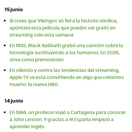
15 junio
Si crees que 'Vikingos' es fiel a la historia nórdica,
apúntate esta película que puedes ver gratis en
streaming solo esta semana
En 1992, Black Sabbath grabó una canción sobre la
tecnología sustituyendo a los humanos. En 2026,
sirve como premonición
En silencio y contra las tendencias del streaming,
Apple TV se está convirtiendo en algo que creíamos
muerto: la nueva HBO
14 junio
En 1966, un profesor viajó a Cartagena para conocer
a John Lennon. Y gracias a él España empezó a
aprender inglés