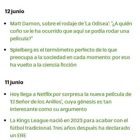
12 junio
Matt Damon, sobre el rodaje de 'La Odisea': "¿A quién
coño se le ha ocurrido que aquí se podía rodar una
película?"
Spielberg es el termómetro perfecto de lo que
preocupa a la sociedad en cada momento: por eso
ha vuelto a la ciencia ficción
11 junio
Hoy llega a Netflix por sorpresa la nueva película de
'El Señor de los Anillos', cuya génesis es tan
interesante como su argumento
La Kings League nació en 2023 para acabar con el
fútbol tradicional. Tres años después ha declarado
un ERE