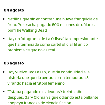
04 agosto
Netflix sigue sin encontrar una nueva franquicia de
éxito. Por eso ha pagado 500 millones de dólares
por 'The Walking Dead'
Hay un fotograma de 'La Odisea' tan impresionante
que ha terminado como cartel oficial. El único
problema es que no es real
03 agosto
Hoy vuelve 'Ted Lasso', que da continuidad a la
historia que quedó cerrada en la temporada 3
virando hacia el fútbol femenino
"Estaba pagando mis deudas": treinta años
después, Gary Oldman sigue odiando esta brillante
epopeya francesa de ciencia ficción