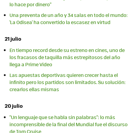
lo hace por dinero"
Una preventa de un año y 34 salas en todo el mundo:
'La Odisea' ha convertido la escasez en virtud
21 julio
En tiempo record desde su estreno en cines, uno de
los fracasos de taquilla más estrepitosos del año
llega a Prime Video
Las apuestas deportivas quieren crecer hasta el
infinito pero los partidos son limitados. Su solución:
crearlos ellas mismas
20 julio
"Un lenguaje que se habla sin palabras": lo más
incomprensible de la final del Mundial fue el discurso
de Tom Cruise