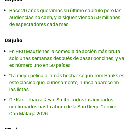
Hace 20 años que vimos su último capítulo pero las
audiencias no caen, y la siguen viendo 5,9 millones
de espectadores cada mes
08 julio
En HBO Max tienes la comedia de acción más brutal
solo unas semanas después de pasar por cines, y ya
es número uno en 50 países
"La mejor película jamás hecha" según Tom Hanks es
este clásico que, curiosamente, nunca aparece en
las listas
De Karl Urban a Kevin Smith: todos los invitados
confirmados hasta ahora de la San Diego Comic-
Con Málaga 2026