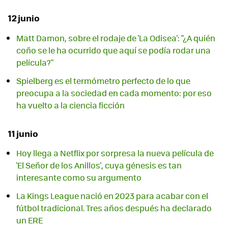
12 junio
Matt Damon, sobre el rodaje de 'La Odisea': "¿A quién
coño se le ha ocurrido que aquí se podía rodar una
película?"
Spielberg es el termómetro perfecto de lo que
preocupa a la sociedad en cada momento: por eso
ha vuelto a la ciencia ficción
11 junio
Hoy llega a Netflix por sorpresa la nueva película de
'El Señor de los Anillos', cuya génesis es tan
interesante como su argumento
La Kings League nació en 2023 para acabar con el
fútbol tradicional. Tres años después ha declarado
un ERE