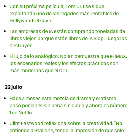
Con su próxima película, Tom Cruise sigue
explotando uno de los legados más rentables de
Hollywood: el suyo
Las empresas de IA están comprando toneladas de
libros viejos porque están libres de IA Slop. Luego los
destruyen
El lujo de lo analógico: Nolan demuestra que el IMAX,
los escenarios reales y los efectos prácticos son
más modernos que el CGI
22 julio
Hace 3 meses esta mezcla de drama y erotismo
pasó por cines sin pena sin gloria y ahora es número
1 en Netflix
Clint Eastwood reflexiona sobre la creatividad: "No
entiendo a Stallone, tengo la impresión de que solo