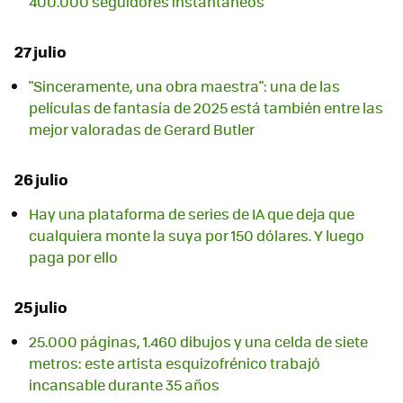
400.000 seguidores instantáneos
27 julio
"Sinceramente, una obra maestra": una de las
películas de fantasía de 2025 está también entre las
mejor valoradas de Gerard Butler
26 julio
Hay una plataforma de series de IA que deja que
cualquiera monte la suya por 150 dólares. Y luego
paga por ello
25 julio
25.000 páginas, 1.460 dibujos y una celda de siete
metros: este artista esquizofrénico trabajó
incansable durante 35 años