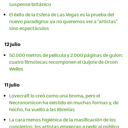
suspense británico
El éxito de la Esfera de Las Vegas es la prueba del
nuevo paradigma: ya no queremos ver a "artistas"
sino espectáculos
12 julio
50.000 metros de película y 2.000 páginas de guion:
cuatro filmotecas recomponen el Quijote de Orson
Welles
11 julio
Lovecraft lo creó como una broma, pero el
Necronomicon ha existido en muchas formas y, de
hecho, ha vuelto a las librerías
La cara menos higiénica de la masificación de los
conciertos: los artistas empiezan a pedir al público