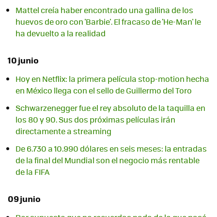
Mattel creía haber encontrado una gallina de los
huevos de oro con 'Barbie'. El fracaso de 'He-Man' le
ha devuelto a la realidad
10 junio
Hoy en Netflix: la primera película stop-motion hecha
en México llega con el sello de Guillermo del Toro
Schwarzenegger fue el rey absoluto de la taquilla en
los 80 y 90. Sus dos próximas películas irán
directamente a streaming
De 6.730 a 10.990 dólares en seis meses: la entradas
de la final del Mundial son el negocio más rentable
de la FIFA
09 junio