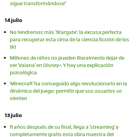
sigue transformándose"
14 julio
No tendremos más 'Stargate': la excusa perfecta
para recuperar esta cima de la ciencia ficción de los
90
Millones de niños no pueden literalmente dejar de
ver 'Vaiana' en Disney+. Y hay una explicación
psicológica
'Minecraft' ha conseguido algo revolucionario en la
dinámica del juego: permitir que sus usuarios se
sienten
13 julio
11 años después de su final, llega a 'streaming' y
completamente gratis esta obra maestra del