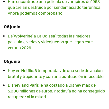
Han encontrado una película de vampiros de 1968
que creían destruida por ser demasiado terrorífica.
Ahora podemos comprobarlo
06 junio
De 'Wolverine' a 'La Odisea': todas las mejores
películas, series y videojuegos que llegan este
verano 2026
05 junio
Hoy en Netflix, 6 temporadas de una serie de acción
brutal y trepidante y con una puntuación impecable
Disneyland París le ha costado a Disney más de
5.000 millones de euros. Y todavía no ha conseguido
recuperar ni la mitad