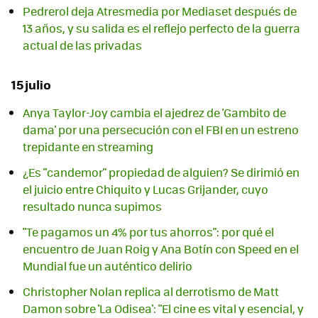
Pedrerol deja Atresmedia por Mediaset después de
13 años, y su salida es el reflejo perfecto de la guerra
actual de las privadas
15 julio
Anya Taylor-Joy cambia el ajedrez de 'Gambito de
dama' por una persecución con el FBI en un estreno
trepidante en streaming
¿Es "candemor" propiedad de alguien? Se dirimió en
el juicio entre Chiquito y Lucas Grijander, cuyo
resultado nunca supimos
"Te pagamos un 4% por tus ahorros": por qué el
encuentro de Juan Roig y Ana Botín con Speed en el
Mundial fue un auténtico delirio
Christopher Nolan replica al derrotismo de Matt
Damon sobre 'La Odisea': "El cine es vital y esencial, y