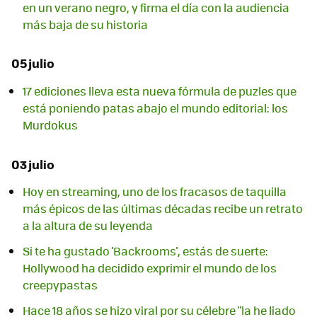
en un verano negro, y firma el día con la audiencia
más baja de su historia
05 julio
17 ediciones lleva esta nueva fórmula de puzles que
está poniendo patas abajo el mundo editorial: los
Murdokus
03 julio
Hoy en streaming, uno de los fracasos de taquilla
más épicos de las últimas décadas recibe un retrato
a la altura de su leyenda
Si te ha gustado 'Backrooms', estás de suerte:
Hollywood ha decidido exprimir el mundo de los
creepypastas
Hace 18 años se hizo viral por su célebre "la he liado