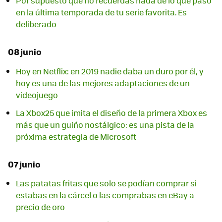
Por supuesto que no recuerdas nada de lo que pasó
en la última temporada de tu serie favorita. Es
deliberado
08 junio
Hoy en Netflix: en 2019 nadie daba un duro por él, y
hoy es una de las mejores adaptaciones de un
videojuego
La Xbox25 que imita el diseño de la primera Xbox es
más que un guiño nostálgico: es una pista de la
próxima estrategia de Microsoft
07 junio
Las patatas fritas que solo se podían comprar si
estabas en la cárcel o las comprabas en eBay a
precio de oro