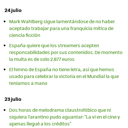
24 julio
Mark Wahlberg sigue lamentándose de no haber
aceptado trabajar para una franquicia mítica de
ciencia ficción
España quiere que los streamers acepten
responsabilidades por sus contenidos. De momento
la multa es de solo 2.877 euros
El himno de España no tiene letra, así que hemos
usado para celebrar la victoria en el Mundial la que
teníamos a mano
23 julio
Dos horas de melodrama claustrofóbico que ni
siquiera Tarantino pudo aguantar: "La vi en el cine y
apenas llegué a los créditos"