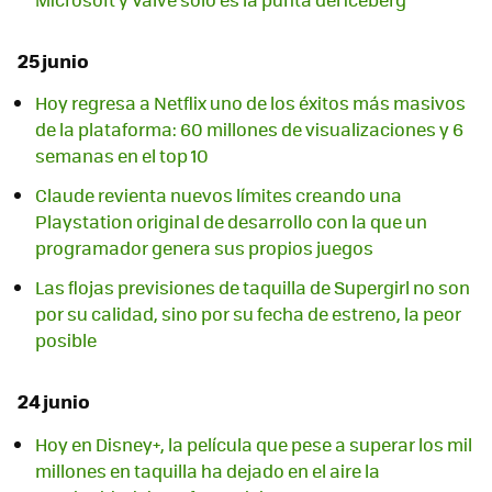
25 junio
Hoy regresa a Netflix uno de los éxitos más masivos
de la plataforma: 60 millones de visualizaciones y 6
semanas en el top 10
Claude revienta nuevos límites creando una
Playstation original de desarrollo con la que un
programador genera sus propios juegos
Las flojas previsiones de taquilla de Supergirl no son
por su calidad, sino por su fecha de estreno, la peor
posible
24 junio
Hoy en Disney+, la película que pese a superar los mil
millones en taquilla ha dejado en el aire la