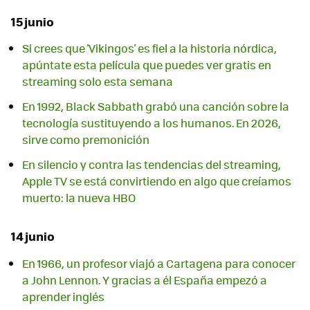
15 junio
Si crees que 'Vikingos' es fiel a la historia nórdica,
apúntate esta película que puedes ver gratis en
streaming solo esta semana
En 1992, Black Sabbath grabó una canción sobre la
tecnología sustituyendo a los humanos. En 2026,
sirve como premonición
En silencio y contra las tendencias del streaming,
Apple TV se está convirtiendo en algo que creíamos
muerto: la nueva HBO
14 junio
En 1966, un profesor viajó a Cartagena para conocer
a John Lennon. Y gracias a él España empezó a
aprender inglés