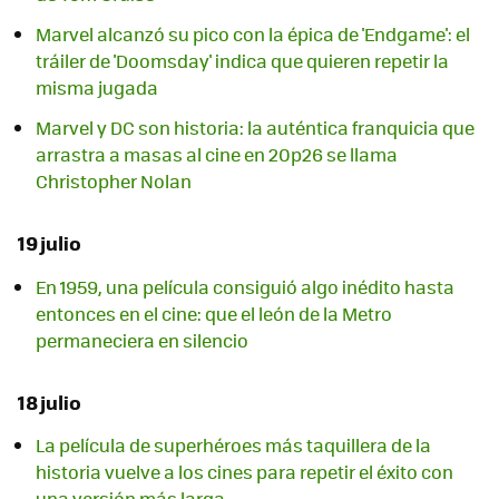
Marvel alcanzó su pico con la épica de 'Endgame': el
tráiler de 'Doomsday' indica que quieren repetir la
misma jugada
Marvel y DC son historia: la auténtica franquicia que
arrastra a masas al cine en 20p26 se llama
Christopher Nolan
19 julio
En 1959, una película consiguió algo inédito hasta
entonces en el cine: que el león de la Metro
permaneciera en silencio
18 julio
La película de superhéroes más taquillera de la
historia vuelve a los cines para repetir el éxito con
una versión más larga