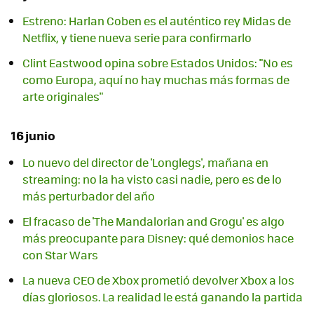
Estreno: Harlan Coben es el auténtico rey Midas de
Netflix, y tiene nueva serie para confirmarlo
Clint Eastwood opina sobre Estados Unidos: "No es
como Europa, aquí no hay muchas más formas de
arte originales"
16 junio
Lo nuevo del director de 'Longlegs', mañana en
streaming: no la ha visto casi nadie, pero es de lo
más perturbador del año
El fracaso de 'The Mandalorian and Grogu' es algo
más preocupante para Disney: qué demonios hace
con Star Wars
La nueva CEO de Xbox prometió devolver Xbox a los
días gloriosos. La realidad le está ganando la partida