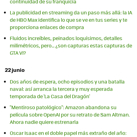
continuidad de su franquicia
La publicidad en streaming da un paso más allá: la IA
de HBO Max identifica lo que se ve en tus series y te
proporciona enlaces de compra
Fluidos increíbles, peinados loquísimos, detalles
milimétricos, pero... ¿son capturas estas capturas de
GTA VI?
22 junio
Dos años de espera, ocho episodios y una batalla
naval: así arranca la tercera y muy esperada
temporada de 'La Casa del Dragón'
"Mentiroso patológico": Amazon abandona su
película sobre OpenAI por su retrato de Sam Altman.
Ahora nadie quiere estrenarla
Oscar Isaac en el doble papel más extraño del año: