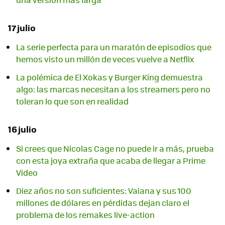
17 julio
La serie perfecta para un maratón de episodios que
hemos visto un millón de veces vuelve a Netflix
La polémica de El Xokas y Burger King demuestra
algo: las marcas necesitan a los streamers pero no
toleran lo que son en realidad
16 julio
Si crees que Nicolas Cage no puede ir a más, prueba
con esta joya extraña que acaba de llegar a Prime
Video
Diez años no son suficientes: Vaiana y sus 100
millones de dólares en pérdidas dejan claro el
problema de los remakes live-action