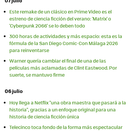
07 julio
Este remake de un clásico en Prime Video es el
estreno de ciencia ficción del verano: 'Matrix' o
'Cyberpunk 2066' se lo deben todo
300 horas de actividades y más espacio: esta es la
fórmula de la San Diego Comic-Con Málaga 2026
para reinventarse
Warner quería cambiar el final de una de las
películas más aclamadas de Clint Eastwood. Por
suerte, se mantuvo firme
06 julio
Hoy llega a Netflix "una obra maestra que pasará a la
historia", gracias a un enfoque original para una
historia de ciencia ficción única
Telecinco toca fondo de la forma más espectacular