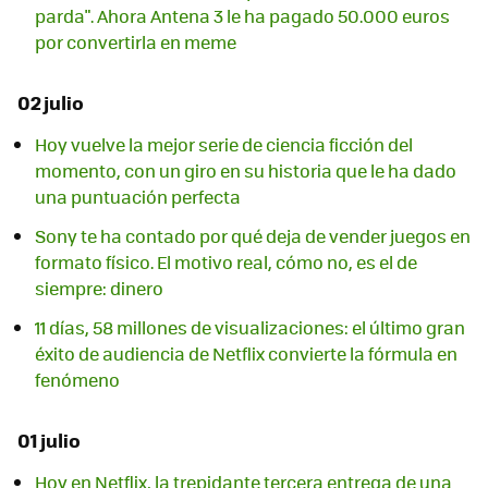
parda". Ahora Antena 3 le ha pagado 50.000 euros
por convertirla en meme
02 julio
Hoy vuelve la mejor serie de ciencia ficción del
momento, con un giro en su historia que le ha dado
una puntuación perfecta
Sony te ha contado por qué deja de vender juegos en
formato físico. El motivo real, cómo no, es el de
siempre: dinero
11 días, 58 millones de visualizaciones: el último gran
éxito de audiencia de Netflix convierte la fórmula en
fenómeno
01 julio
Hoy en Netflix, la trepidante tercera entrega de una