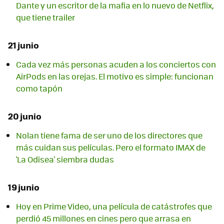
Dante y un escritor de la mafia en lo nuevo de Netflix,
que tiene trailer
21 junio
Cada vez más personas acuden a los conciertos con
AirPods en las orejas. El motivo es simple: funcionan
como tapón
20 junio
Nolan tiene fama de ser uno de los directores que
más cuidan sus películas. Pero el formato IMAX de
'La Odisea' siembra dudas
19 junio
Hoy en Prime Video, una película de catástrofes que
perdió 45 millones en cines pero que arrasa en