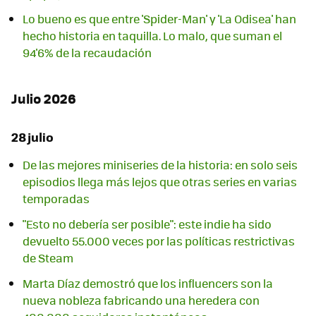
Lo bueno es que entre 'Spider-Man' y 'La Odisea' han
hecho historia en taquilla. Lo malo, que suman el
94'6% de la recaudación
Julio 2026
28 julio
De las mejores miniseries de la historia: en solo seis
episodios llega más lejos que otras series en varias
temporadas
"Esto no debería ser posible": este indie ha sido
devuelto 55.000 veces por las políticas restrictivas
de Steam
Marta Díaz demostró que los influencers son la
nueva nobleza fabricando una heredera con