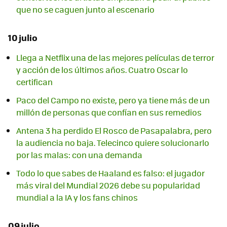
que no se caguen junto al escenario
10 julio
Llega a Netflix una de las mejores películas de terror
y acción de los últimos años. Cuatro Oscar lo
certifican
Paco del Campo no existe, pero ya tiene más de un
millón de personas que confían en sus remedios
Antena 3 ha perdido El Rosco de Pasapalabra, pero
la audiencia no baja. Telecinco quiere solucionarlo
por las malas: con una demanda
Todo lo que sabes de Haaland es falso: el jugador
más viral del Mundial 2026 debe su popularidad
mundial a la IA y los fans chinos
09 julio