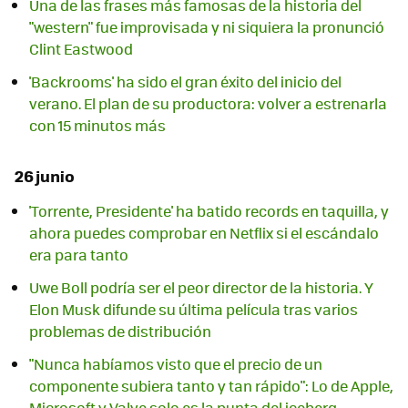
Una de las frases más famosas de la historia del
"western" fue improvisada y ni siquiera la pronunció
Clint Eastwood
'Backrooms' ha sido el gran éxito del inicio del
verano. El plan de su productora: volver a estrenarla
con 15 minutos más
26 junio
'Torrente, Presidente' ha batido records en taquilla, y
ahora puedes comprobar en Netflix si el escándalo
era para tanto
Uwe Boll podría ser el peor director de la historia. Y
Elon Musk difunde su última película tras varios
problemas de distribución
"Nunca habíamos visto que el precio de un
componente subiera tanto y tan rápido": Lo de Apple,
Microsoft y Valve solo es la punta del iceberg