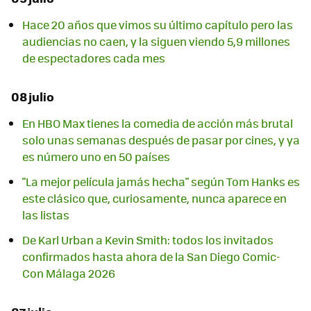
Hace 20 años que vimos su último capítulo pero las
audiencias no caen, y la siguen viendo 5,9 millones
de espectadores cada mes
08 julio
En HBO Max tienes la comedia de acción más brutal
solo unas semanas después de pasar por cines, y ya
es número uno en 50 países
"La mejor película jamás hecha" según Tom Hanks es
este clásico que, curiosamente, nunca aparece en
las listas
De Karl Urban a Kevin Smith: todos los invitados
confirmados hasta ahora de la San Diego Comic-
Con Málaga 2026