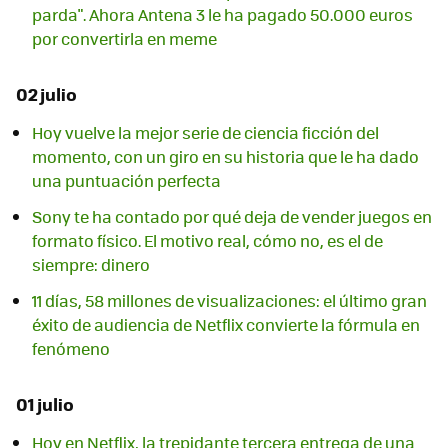
parda". Ahora Antena 3 le ha pagado 50.000 euros
por convertirla en meme
02 julio
Hoy vuelve la mejor serie de ciencia ficción del
momento, con un giro en su historia que le ha dado
una puntuación perfecta
Sony te ha contado por qué deja de vender juegos en
formato físico. El motivo real, cómo no, es el de
siempre: dinero
11 días, 58 millones de visualizaciones: el último gran
éxito de audiencia de Netflix convierte la fórmula en
fenómeno
01 julio
Hoy en Netflix, la trepidante tercera entrega de una