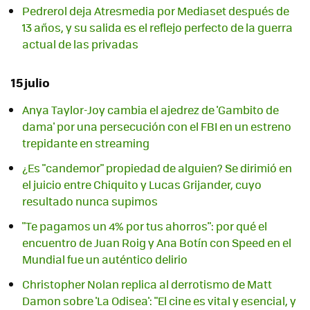
Pedrerol deja Atresmedia por Mediaset después de
13 años, y su salida es el reflejo perfecto de la guerra
actual de las privadas
15 julio
Anya Taylor-Joy cambia el ajedrez de 'Gambito de
dama' por una persecución con el FBI en un estreno
trepidante en streaming
¿Es "candemor" propiedad de alguien? Se dirimió en
el juicio entre Chiquito y Lucas Grijander, cuyo
resultado nunca supimos
"Te pagamos un 4% por tus ahorros": por qué el
encuentro de Juan Roig y Ana Botín con Speed en el
Mundial fue un auténtico delirio
Christopher Nolan replica al derrotismo de Matt
Damon sobre 'La Odisea': "El cine es vital y esencial, y