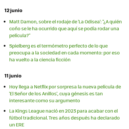
12 junio
Matt Damon, sobre el rodaje de 'La Odisea': "¿A quién
coño se le ha ocurrido que aquí se podía rodar una
película?"
Spielberg es el termómetro perfecto de lo que
preocupa a la sociedad en cada momento: por eso
ha vuelto a la ciencia ficción
11 junio
Hoy llega a Netflix por sorpresa la nueva película de
'El Señor de los Anillos', cuya génesis es tan
interesante como su argumento
La Kings League nació en 2023 para acabar con el
fútbol tradicional. Tres años después ha declarado
un ERE