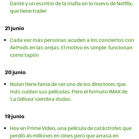
Dante y un escritor de la mafia en lo nuevo de Netflix,
que tiene trailer
21 junio
Cada vez más personas acuden a los conciertos con
AirPods en las orejas. El motivo es simple: funcionan
como tapón
20 junio
Nolan tiene fama de ser uno de los directores que
más cuidan sus películas. Pero el formato IMAX de
'La Odisea' siembra dudas
19 junio
Hoy en Prime Video, una película de catástrofes que
perdió 45 millones en cines pero que arrasa en