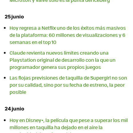
25 junio
Hoy regresa a Netflix uno de los éxitos más masivos
de la plataforma: 60 millones de visualizaciones y 6
semanas en el top 10
Claude revienta nuevos límites creando una
Playstation original de desarrollo con la que un
programador genera sus propios juegos
Las flojas previsiones de taquilla de Supergirl no son
por su calidad, sino por su fecha de estreno, la peor
posible
24 junio
Hoy en Disney+, la película que pese a superar los mil
millones en taquilla ha dejado en el aire la