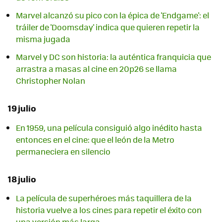
Marvel alcanzó su pico con la épica de 'Endgame': el
tráiler de 'Doomsday' indica que quieren repetir la
misma jugada
Marvel y DC son historia: la auténtica franquicia que
arrastra a masas al cine en 20p26 se llama
Christopher Nolan
19 julio
En 1959, una película consiguió algo inédito hasta
entonces en el cine: que el león de la Metro
permaneciera en silencio
18 julio
La película de superhéroes más taquillera de la
historia vuelve a los cines para repetir el éxito con
una versión más larga