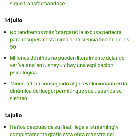
sigue transformándose"
14 julio
No tendremos más 'Stargate': la excusa perfecta
para recuperar esta cima de la ciencia ficción de los
90
Millones de niños no pueden literalmente dejar de
ver 'Vaiana' en Disney+. Y hay una explicación
psicológica
'Minecraft' ha conseguido algo revolucionario en la
dinámica del juego: permitir que sus usuarios se
sienten
13 julio
11 años después de su final, llega a 'streaming' y
completamente gratis esta obra maestra del