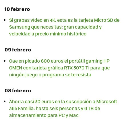
10 febrero
Si grabas vídeo en 4K, esta es la tarjeta Micro SD de
Samsung que necesitas: gran capacidad y
velocidad a precio mínimo histórico
09 febrero
Cae en picado 600 euros el portátil gaming HP
OMEN con tarjeta gráfica RTX 3070 Ti para que
ningún juego o programa se te resista
08 febrero
Ahorra casi 30 euros en la suscripción a Microsoft
365 Familia: hasta seis personas y 6 TB de
almacenamiento para PC y Mac