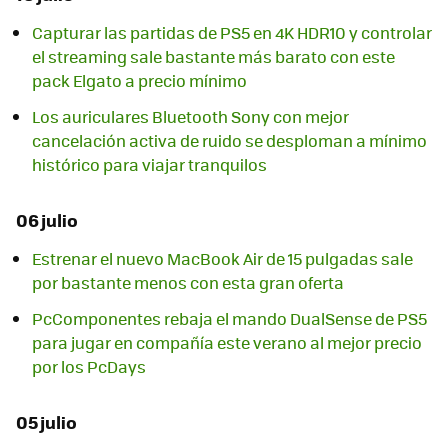
Capturar las partidas de PS5 en 4K HDR10 y controlar
el streaming sale bastante más barato con este
pack Elgato a precio mínimo
Los auriculares Bluetooth Sony con mejor
cancelación activa de ruido se desploman a mínimo
histórico para viajar tranquilos
06 julio
Estrenar el nuevo MacBook Air de 15 pulgadas sale
por bastante menos con esta gran oferta
PcComponentes rebaja el mando DualSense de PS5
para jugar en compañía este verano al mejor precio
por los PcDays
05 julio