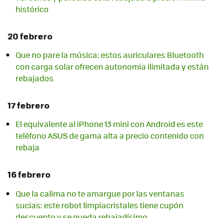
histórico
20 febrero
Que no pare la música: estos auriculares Bluetooth
con carga solar ofrecen autonomía ilimitada y están
rebajados
17 febrero
El equivalente al iPhone 13 mini con Android es este
teléfono ASUS de gama alta a precio contenido con
rebaja
16 febrero
Que la calima no te amargue por las ventanas
sucias: este robot limpiacristales tiene cupón
descuento y se queda rebajadísimo