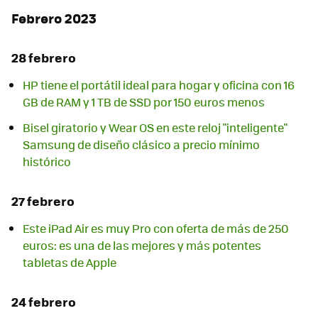
Febrero 2023
28 febrero
HP tiene el portátil ideal para hogar y oficina con 16
GB de RAM y 1 TB de SSD por 150 euros menos
Bisel giratorio y Wear OS en este reloj "inteligente"
Samsung de diseño clásico a precio mínimo
histórico
27 febrero
Este iPad Air es muy Pro con oferta de más de 250
euros: es una de las mejores y más potentes
tabletas de Apple
24 febrero