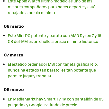
Este Apple Watch último modelo es uno de los
mejores compañeros para hacer deporte y está
rebajado a precio mínimo
08 marzo
Este Mini PC potente y barato con AMD Ryzen 7 y 16
GB de RAM es un chollo a precio mínimo histórico
07 marzo
El estético ordenador MSI con tarjeta gráfica RTX
nunca ha estado tan barato: es tan potente que
permite jugar y trabajar
06 marzo
En MediaMarkt hay Smart TV 4K con pantallón de 65
pulgadas y Google TV tirada de precio