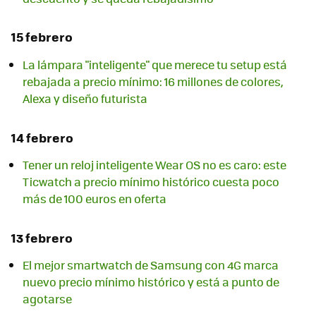
15 febrero
La lámpara "inteligente" que merece tu setup está
rebajada a precio mínimo: 16 millones de colores,
Alexa y diseño futurista
14 febrero
Tener un reloj inteligente Wear OS no es caro: este
Ticwatch a precio mínimo histórico cuesta poco
más de 100 euros en oferta
13 febrero
El mejor smartwatch de Samsung con 4G marca
nuevo precio mínimo histórico y está a punto de
agotarse