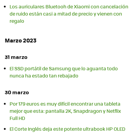
Los auriculares Bluetooh de Xiaomi con cancelación
de ruido están casi a mitad de precio y vienen con
regalo
Marzo 2023
31 marzo
El SSD portátil de Samsung que lo aguanta todo
nunca ha estado tan rebajado
30 marzo
Por 179 euros es muy difícil encontrar una tableta
mejor que esta: pantalla 2K, Snapdragon y Netflix
Full HD
El Corte Inglés deja este potente ultrabook HP OLED