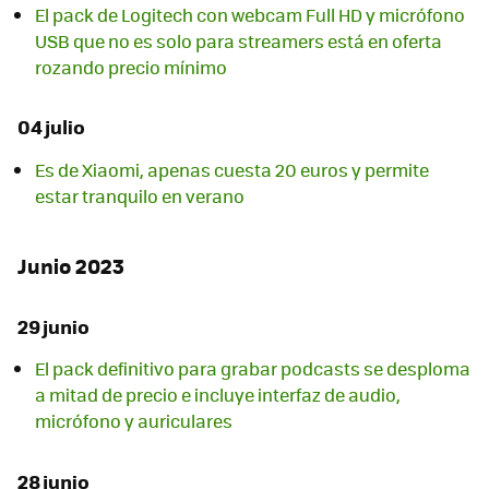
El pack de Logitech con webcam Full HD y micrófono
USB que no es solo para streamers está en oferta
rozando precio mínimo
04 julio
Es de Xiaomi, apenas cuesta 20 euros y permite
estar tranquilo en verano
Junio 2023
29 junio
El pack definitivo para grabar podcasts se desploma
a mitad de precio e incluye interfaz de audio,
micrófono y auriculares
28 junio