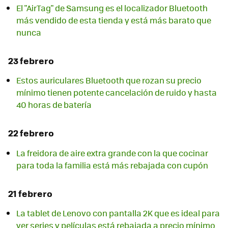
El "AirTag" de Samsung es el localizador Bluetooth
más vendido de esta tienda y está más barato que
nunca
23 febrero
Estos auriculares Bluetooth que rozan su precio
mínimo tienen potente cancelación de ruido y hasta
40 horas de batería
22 febrero
La freidora de aire extra grande con la que cocinar
para toda la familia está más rebajada con cupón
21 febrero
La tablet de Lenovo con pantalla 2K que es ideal para
ver series y películas está rebajada a precio mínimo