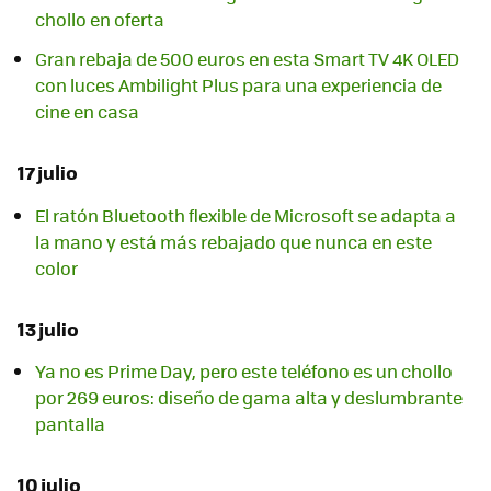
chollo en oferta
Gran rebaja de 500 euros en esta Smart TV 4K OLED
con luces Ambilight Plus para una experiencia de
cine en casa
17 julio
El ratón Bluetooth flexible de Microsoft se adapta a
la mano y está más rebajado que nunca en este
color
13 julio
Ya no es Prime Day, pero este teléfono es un chollo
por 269 euros: diseño de gama alta y deslumbrante
pantalla
10 julio