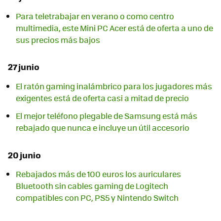
Para teletrabajar en verano o como centro
multimedia, este Mini PC Acer está de oferta a uno de
sus precios más bajos
27 junio
El ratón gaming inalámbrico para los jugadores más
exigentes está de oferta casi a mitad de precio
El mejor teléfono plegable de Samsung está más
rebajado que nunca e incluye un útil accesorio
20 junio
Rebajados más de 100 euros los auriculares
Bluetooth sin cables gaming de Logitech
compatibles con PC, PS5 y Nintendo Switch