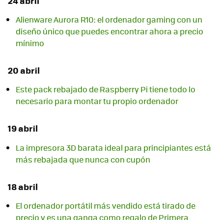
24 abril
Alienware Aurora R10: el ordenador gaming con un
diseño único que puedes encontrar ahora a precio
mínimo
20 abril
Este pack rebajado de Raspberry Pi tiene todo lo
necesario para montar tu propio ordenador
19 abril
La impresora 3D barata ideal para principiantes está
más rebajada que nunca con cupón
18 abril
El ordenador portátil más vendido está tirado de
precio y es una ganga como regalo de Primera