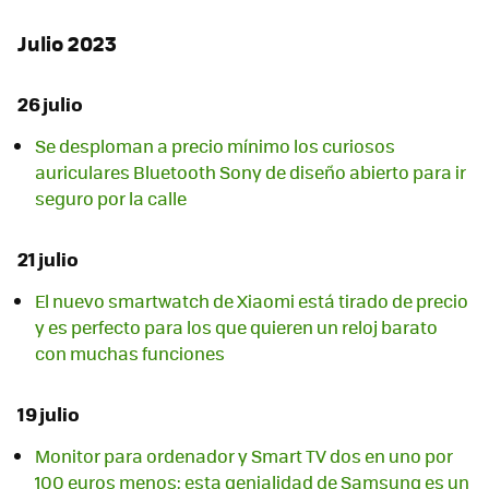
Julio 2023
26 julio
Se desploman a precio mínimo los curiosos
auriculares Bluetooth Sony de diseño abierto para ir
seguro por la calle
21 julio
El nuevo smartwatch de Xiaomi está tirado de precio
y es perfecto para los que quieren un reloj barato
con muchas funciones
19 julio
Monitor para ordenador y Smart TV dos en uno por
100 euros menos: esta genialidad de Samsung es un