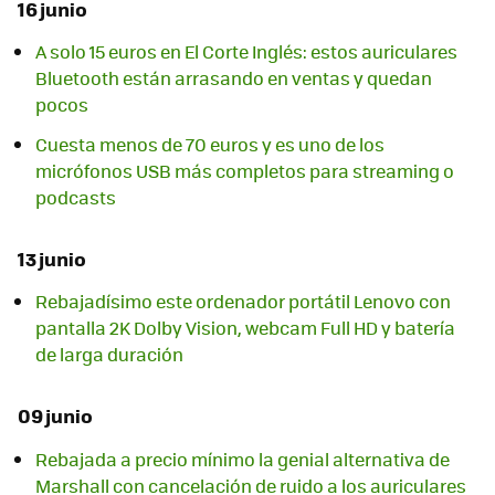
16 junio
A solo 15 euros en El Corte Inglés: estos auriculares
Bluetooth están arrasando en ventas y quedan
pocos
Cuesta menos de 70 euros y es uno de los
micrófonos USB más completos para streaming o
podcasts
13 junio
Rebajadísimo este ordenador portátil Lenovo con
pantalla 2K Dolby Vision, webcam Full HD y batería
de larga duración
09 junio
Rebajada a precio mínimo la genial alternativa de
Marshall con cancelación de ruido a los auriculares