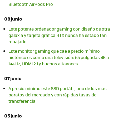
Bluetooth AirPods Pro
08 junio
Este potente ordenador gaming con diseño de otra
galaxia y tarjeta gráfica RTX nunca ha estado tan
rebajado
Este monitor gaming que cae a precio mínimo
histórico es como una televisión: 55 pulgadas 4K a
144 Hz, HDMI 2.1 y buenos altavoces
07 junio
A precio mínimo este SSD portátil, uno de los más
baratos del mercado y con rápidas tasas de
transferencia
05 junio