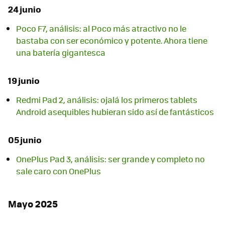
24 junio
Poco F7, análisis: al Poco más atractivo no le
bastaba con ser económico y potente. Ahora tiene
una batería gigantesca
19 junio
Redmi Pad 2, análisis: ojalá los primeros tablets
Android asequibles hubieran sido así de fantásticos
05 junio
OnePlus Pad 3, análisis: ser grande y completo no
sale caro con OnePlus
Mayo 2025