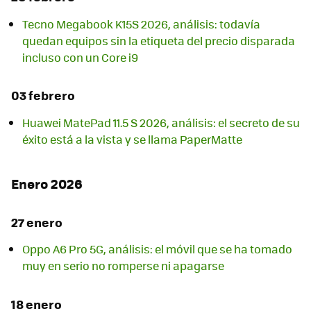
Tecno Megabook K15S 2026, análisis: todavía
quedan equipos sin la etiqueta del precio disparada
incluso con un Core i9
03 febrero
Huawei MatePad 11.5 S 2026, análisis: el secreto de su
éxito está a la vista y se llama PaperMatte
Enero 2026
27 enero
Oppo A6 Pro 5G, análisis: el móvil que se ha tomado
muy en serio no romperse ni apagarse
18 enero