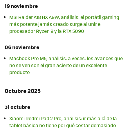
19 noviembre
MSI Raider A18 HX A9W, análisis: el portátil gaming
más potente jamás creado surge al unir el
procesador Ryzen 9 y la RTX 5090
06 noviembre
Macbook Pro M5, análisis: a veces, los avances que
no se ven son el gran acierto de un excelente
producto
Octubre 2025
31 octubre
Xiaomi Redmi Pad 2 Pro, análisis: ir más allá de la
tablet básica no tiene por qué costar demasiado