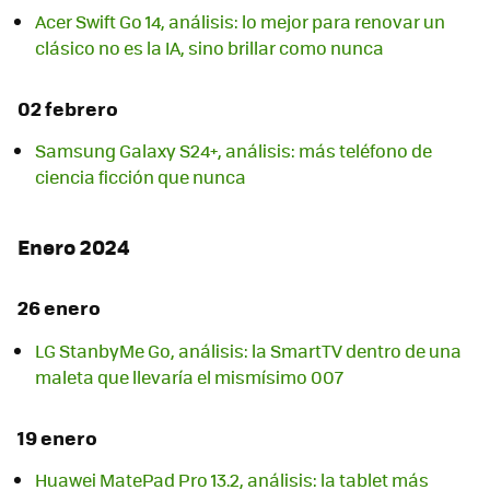
Acer Swift Go 14, análisis: lo mejor para renovar un
clásico no es la IA, sino brillar como nunca
02 febrero
Samsung Galaxy S24+, análisis: más teléfono de
ciencia ficción que nunca
Enero 2024
26 enero
LG StanbyMe Go, análisis: la SmartTV dentro de una
maleta que llevaría el mismísimo 007
19 enero
Huawei MatePad Pro 13.2, análisis: la tablet más