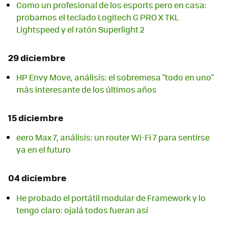
Como un profesional de los esports pero en casa:
probamos el teclado Logitech G PRO X TKL
Lightspeed y el ratón Superlight 2
29 diciembre
HP Envy Move, análisis: el sobremesa "todo en uno"
más interesante de los últimos años
15 diciembre
eero Max 7, análisis: un router Wi-Fi 7 para sentirse
ya en el futuro
04 diciembre
He probado el portátil modular de Framework y lo
tengo claro: ojalá todos fueran así