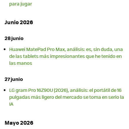
para jugar
Junio 2026
28 junio
Huawei MatePad Pro Max, análisis: es, sin duda, una
de las tablets más impresionantes que he tenido en
las manos
27 junio
LG gram Pro 16Z90U (2026), análisis: el portátil de 16
pulgadas más ligero del mercado se toma en serio la
IA
Mayo 2026