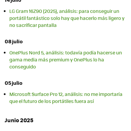
LG Gram 16Z90 (2025), análisis: para conseguir un
portátil fantástico solo hay que hacerlo más ligero y
no sacrificar pantalla
08 julio
OnePlus Nord 5, análisis: todavía podía hacerse un
gama media más premium y OnePlus lo ha
conseguido
05 julio
Microsoft Surface Pro 12, análisis: no me importaría
que el futuro de los portátiles fuera así
Junio 2025