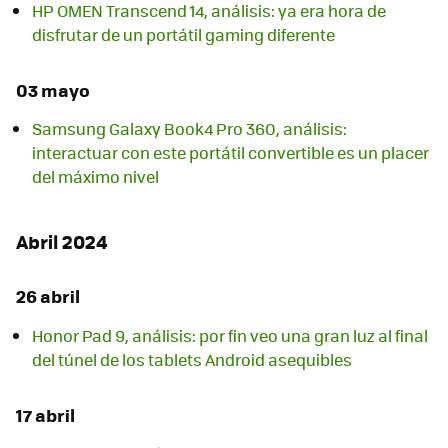
HP OMEN Transcend 14, análisis: ya era hora de
disfrutar de un portátil gaming diferente
03 mayo
Samsung Galaxy Book4 Pro 360, análisis:
interactuar con este portátil convertible es un placer
del máximo nivel
Abril 2024
26 abril
Honor Pad 9, análisis: por fin veo una gran luz al final
del túnel de los tablets Android asequibles
17 abril