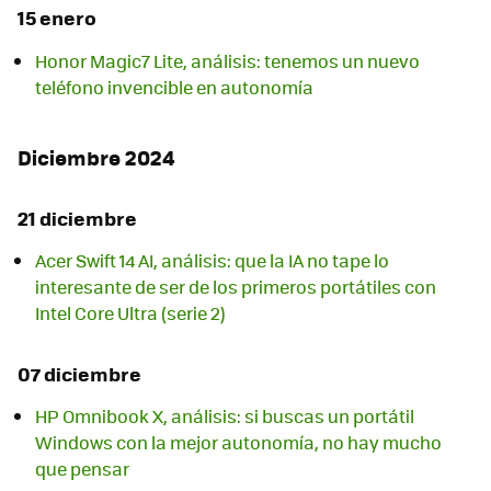
15 enero
Honor Magic7 Lite, análisis: tenemos un nuevo
teléfono invencible en autonomía
Diciembre 2024
21 diciembre
Acer Swift 14 AI, análisis: que la IA no tape lo
interesante de ser de los primeros portátiles con
Intel Core Ultra (serie 2)
07 diciembre
HP Omnibook X, análisis: si buscas un portátil
Windows con la mejor autonomía, no hay mucho
que pensar