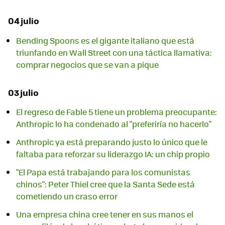
04 julio
Bending Spoons es el gigante italiano que está
triunfando en Wall Street con una táctica llamativa:
comprar negocios que se van a pique
03 julio
El regreso de Fable 5 tiene un problema preocupante:
Anthropic lo ha condenado al "preferiría no hacerlo"
Anthropic ya está preparando justo lo único que le
faltaba para reforzar su liderazgo IA: un chip propio
"El Papa está trabajando para los comunistas
chinos": Peter Thiel cree que la Santa Sede está
cometiendo un craso error
Una empresa china cree tener en sus manos el