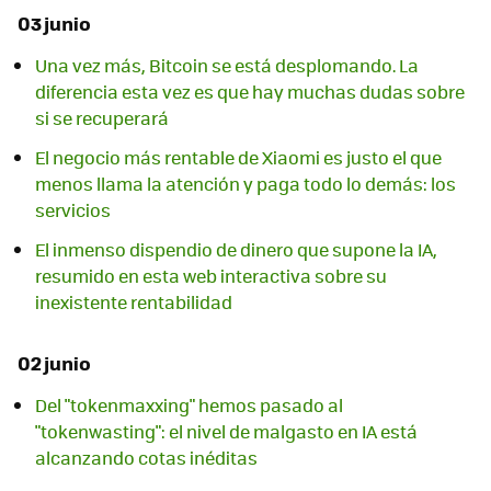
03 junio
Una vez más, Bitcoin se está desplomando. La
diferencia esta vez es que hay muchas dudas sobre
si se recuperará
El negocio más rentable de Xiaomi es justo el que
menos llama la atención y paga todo lo demás: los
servicios
El inmenso dispendio de dinero que supone la IA,
resumido en esta web interactiva sobre su
inexistente rentabilidad
02 junio
Del "tokenmaxxing" hemos pasado al
"tokenwasting": el nivel de malgasto en IA está
alcanzando cotas inéditas