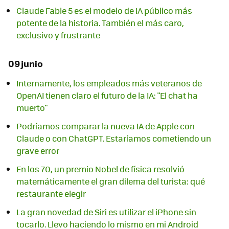
Claude Fable 5 es el modelo de IA público más
potente de la historia. También el más caro,
exclusivo y frustrante
09 junio
Internamente, los empleados más veteranos de
OpenAI tienen claro el futuro de la IA: "El chat ha
muerto"
Podríamos comparar la nueva IA de Apple con
Claude o con ChatGPT. Estaríamos cometiendo un
grave error
En los 70, un premio Nobel de física resolvió
matemáticamente el gran dilema del turista: qué
restaurante elegir
La gran novedad de Siri es utilizar el iPhone sin
tocarlo. Llevo haciendo lo mismo en mi Android