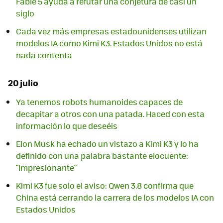
Fable 5 ayuda a refutar una conjetura de casi un
siglo
Cada vez más empresas estadounidenses utilizan
modelos IA como Kimi K3. Estados Unidos no está
nada contenta
20 julio
Ya tenemos robots humanoides capaces de
decapitar a otros con una patada. Haced con esta
información lo que deseéis
Elon Musk ha echado un vistazo a Kimi K3 y lo ha
definido con una palabra bastante elocuente:
"Impresionante"
Kimi K3 fue solo el aviso: Qwen 3.8 confirma que
China está cerrando la carrera de los modelos IA con
Estados Unidos