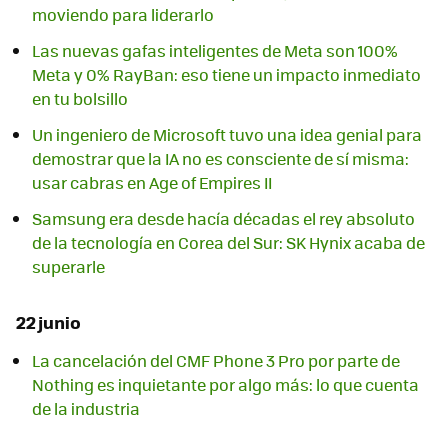
moviendo para liderarlo
Las nuevas gafas inteligentes de Meta son 100%
Meta y 0% RayBan: eso tiene un impacto inmediato
en tu bolsillo
Un ingeniero de Microsoft tuvo una idea genial para
demostrar que la IA no es consciente de sí misma:
usar cabras en Age of Empires II
Samsung era desde hacía décadas el rey absoluto
de la tecnología en Corea del Sur: SK Hynix acaba de
superarle
22 junio
La cancelación del CMF Phone 3 Pro por parte de
Nothing es inquietante por algo más: lo que cuenta
de la industria