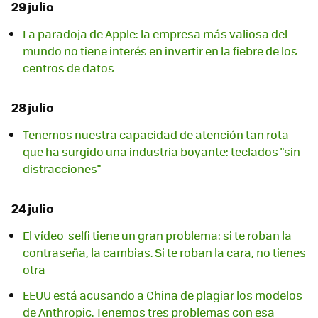
29 julio
La paradoja de Apple: la empresa más valiosa del
mundo no tiene interés en invertir en la fiebre de los
centros de datos
28 julio
Tenemos nuestra capacidad de atención tan rota
que ha surgido una industria boyante: teclados "sin
distracciones"
24 julio
El vídeo-selfi tiene un gran problema: si te roban la
contraseña, la cambias. Si te roban la cara, no tienes
otra
EEUU está acusando a China de plagiar los modelos
de Anthropic. Tenemos tres problemas con esa