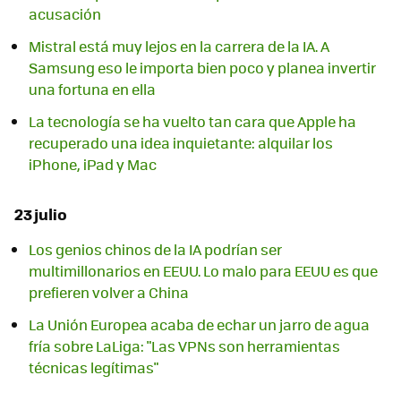
acusación
Mistral está muy lejos en la carrera de la IA. A
Samsung eso le importa bien poco y planea invertir
una fortuna en ella
La tecnología se ha vuelto tan cara que Apple ha
recuperado una idea inquietante: alquilar los
iPhone, iPad y Mac
23 julio
Los genios chinos de la IA podrían ser
multimillonarios en EEUU. Lo malo para EEUU es que
prefieren volver a China
La Unión Europea acaba de echar un jarro de agua
fría sobre LaLiga: "Las VPNs son herramientas
técnicas legítimas"