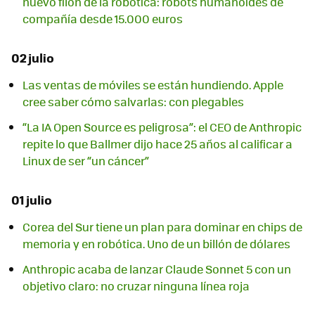
nuevo filón de la robótica: robots humanoides de
compañía desde 15.000 euros
02 julio
Las ventas de móviles se están hundiendo. Apple
cree saber cómo salvarlas: con plegables
“La IA Open Source es peligrosa”: el CEO de Anthropic
repite lo que Ballmer dijo hace 25 años al calificar a
Linux de ser “un cáncer”
01 julio
Corea del Sur tiene un plan para dominar en chips de
memoria y en robótica. Uno de un billón de dólares
Anthropic acaba de lanzar Claude Sonnet 5 con un
objetivo claro: no cruzar ninguna línea roja