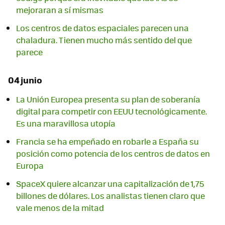
mejoraran a sí mismas
Los centros de datos espaciales parecen una
chaladura. Tienen mucho más sentido del que
parece
04 junio
La Unión Europea presenta su plan de soberanía
digital para competir con EEUU tecnológicamente.
Es una maravillosa utopía
Francia se ha empeñado en robarle a España su
posición como potencia de los centros de datos en
Europa
SpaceX quiere alcanzar una capitalización de 1,75
billones de dólares. Los analistas tienen claro que
vale menos de la mitad