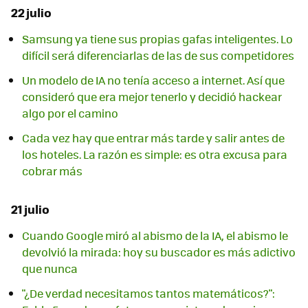
22 julio
Samsung ya tiene sus propias gafas inteligentes. Lo
difícil será diferenciarlas de las de sus competidores
Un modelo de IA no tenía acceso a internet. Así que
consideró que era mejor tenerlo y decidió hackear
algo por el camino
Cada vez hay que entrar más tarde y salir antes de
los hoteles. La razón es simple: es otra excusa para
cobrar más
21 julio
Cuando Google miró al abismo de la IA, el abismo le
devolvió la mirada: hoy su buscador es más adictivo
que nunca
"¿De verdad necesitamos tantos matemáticos?":