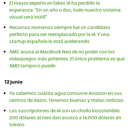
El mayor experto en fakes IA ha perdido la
esperanza: "En un año o dos, todo nuestro sistema
visual será inútil"
Recursos Humanos siempre fue un candidato
perfecto para ser reemplazado por la IA. Y una
startup española lo está acelerando
AMC acusa al MacBook Neo de no poder con los
videojuegos más potentes. El único problema es que
AMD tampoco puede
12 junio
Ya sabemos cuánta agua consume Amazon en sus
centros de datos. Tenemos buenas y malas noticias
Las suscripciones de IA son un chollo insostenible:
200 dólares al mes dan acceso a 14.000 dólares en
tokens