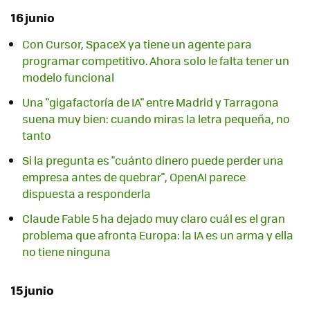
16 junio
Con Cursor, SpaceX ya tiene un agente para
programar competitivo. Ahora solo le falta tener un
modelo funcional
Una "gigafactoría de IA" entre Madrid y Tarragona
suena muy bien: cuando miras la letra pequeña, no
tanto
Si la pregunta es "cuánto dinero puede perder una
empresa antes de quebrar", OpenAI parece
dispuesta a responderla
Claude Fable 5 ha dejado muy claro cuál es el gran
problema que afronta Europa: la IA es un arma y ella
no tiene ninguna
15 junio