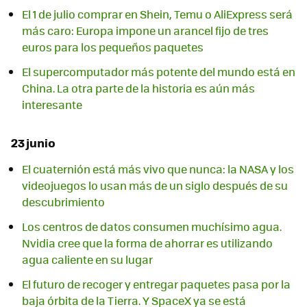
El 1 de julio comprar en Shein, Temu o AliExpress será
más caro: Europa impone un arancel fijo de tres
euros para los pequeños paquetes
El supercomputador más potente del mundo está en
China. La otra parte de la historia es aún más
interesante
23 junio
El cuaternión está más vivo que nunca: la NASA y los
videojuegos lo usan más de un siglo después de su
descubrimiento
Los centros de datos consumen muchísimo agua.
Nvidia cree que la forma de ahorrar es utilizando
agua caliente en su lugar
El futuro de recoger y entregar paquetes pasa por la
baja órbita de la Tierra. Y SpaceX ya se está