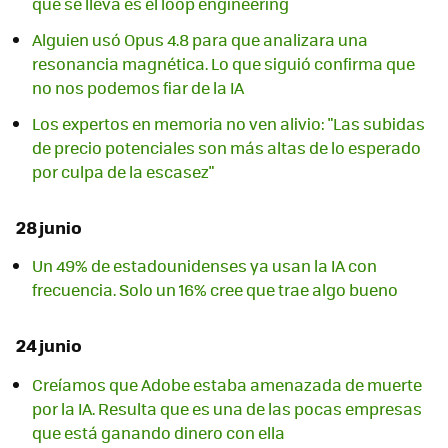
que se lleva es el loop engineering
Alguien usó Opus 4.8 para que analizara una
resonancia magnética. Lo que siguió confirma que
no nos podemos fiar de la IA
Los expertos en memoria no ven alivio: "Las subidas
de precio potenciales son más altas de lo esperado
por culpa de la escasez"
28 junio
Un 49% de estadounidenses ya usan la IA con
frecuencia. Solo un 16% cree que trae algo bueno
24 junio
Creíamos que Adobe estaba amenazada de muerte
por la IA. Resulta que es una de las pocas empresas
que está ganando dinero con ella