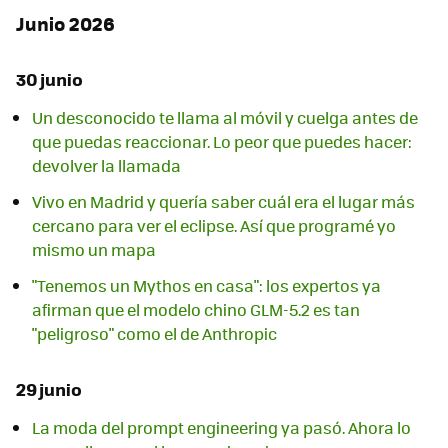
Junio 2026
30 junio
Un desconocido te llama al móvil y cuelga antes de
que puedas reaccionar. Lo peor que puedes hacer:
devolver la llamada
Vivo en Madrid y quería saber cuál era el lugar más
cercano para ver el eclipse. Así que programé yo
mismo un mapa
"Tenemos un Mythos en casa": los expertos ya
afirman que el modelo chino GLM-5.2 es tan
"peligroso" como el de Anthropic
29 junio
La moda del prompt engineering ya pasó. Ahora lo