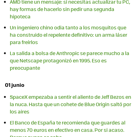
AMD tiene un mensaje: si necesitas actualizar tu PC,
hay formas de hacerlo sin pedir una segunda
hipoteca
Un ingeniero chino odia tanto a los mosquitos que
ha construido el repelente definitivo: un arma láser
para freírlos
La salida a bolsa de Anthropic se parece mucho a la
que Netscape protagonizó en 1995. Eso es
preocupante
01 junio
SpaceX empezaba a sentir el aliento de Jeff Bezos en
la nuca. Hasta que un cohete de Blue Origin saltó por
los aires
El Banco de España te recomienda que guardes al
menos 70 euros en efectivo en casa. Por si acaso.