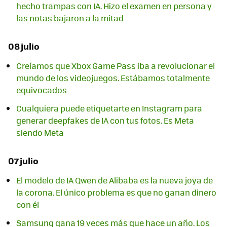
hecho trampas con IA. Hizo el examen en persona y
las notas bajaron a la mitad
08 julio
Creíamos que Xbox Game Pass iba a revolucionar el
mundo de los videojuegos. Estábamos totalmente
equivocados
Cualquiera puede etiquetarte en Instagram para
generar deepfakes de IA con tus fotos. Es Meta
siendo Meta
07 julio
El modelo de IA Qwen de Alibaba es la nueva joya de
la corona. El único problema es que no ganan dinero
con él
Samsung gana 19 veces más que hace un año. Los