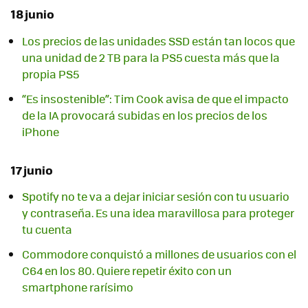
18 junio
Los precios de las unidades SSD están tan locos que
una unidad de 2 TB para la PS5 cuesta más que la
propia PS5
“Es insostenible”: Tim Cook avisa de que el impacto
de la IA provocará subidas en los precios de los
iPhone
17 junio
Spotify no te va a dejar iniciar sesión con tu usuario
y contraseña. Es una idea maravillosa para proteger
tu cuenta
Commodore conquistó a millones de usuarios con el
C64 en los 80. Quiere repetir éxito con un
smartphone rarísimo