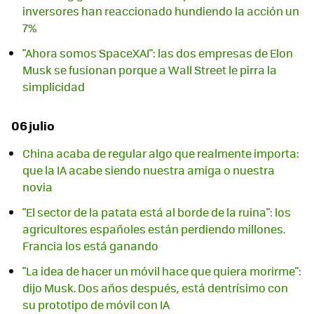
inversores han reaccionado hundiendo la acción un
7%
"Ahora somos SpaceXAI": las dos empresas de Elon
Musk se fusionan porque a Wall Street le pirra la
simplicidad
06 julio
China acaba de regular algo que realmente importa:
que la IA acabe siendo nuestra amiga o nuestra
novia
"El sector de la patata está al borde de la ruina": los
agricultores españoles están perdiendo millones.
Francia los está ganando
"La idea de hacer un móvil hace que quiera morirme":
dijo Musk. Dos años después, está dentrísimo con
su prototipo de móvil con IA