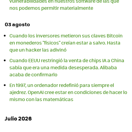
vulnerabilidades en nuestros software de las que
nos podemos permitir materialmente
03 agosto
Cuando los inversores metieron sus claves Bitcoin
en monederos "físicos" creían estar a salvo. Hasta
que un hacker las adivinó
Cuando EEUU restringió la venta de chips IA a China
sabía que era una medida desesperada. Alibaba
acaba de confirmarlo
En 1997, un ordenador redefinió para siempre el
ajedrez. OpenAI cree estar en condiciones de hacer lo
mismo con las matemáticas
Julio 2026