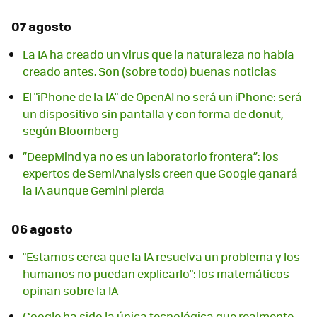
07 agosto
La IA ha creado un virus que la naturaleza no había
creado antes. Son (sobre todo) buenas noticias
El "iPhone de la IA" de OpenAI no será un iPhone: será
un dispositivo sin pantalla y con forma de donut,
según Bloomberg
“DeepMind ya no es un laboratorio frontera”: los
expertos de SemiAnalysis creen que Google ganará
la IA aunque Gemini pierda
06 agosto
"Estamos cerca que la IA resuelva un problema y los
humanos no puedan explicarlo": los matemáticos
opinan sobre la IA
Google ha sido la única tecnológica que realmente