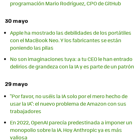
programación Mario Rodríguez, CPO de GitHub
30 mayo
Apple ha mostrado las debilidades de los portátiles
con el MacBook Neo. Y los fabricantes se están
poniendo las pilas
No son imaginaciones tuya: a tu CEO le han entrado
delirios de grandeza con la IA y es parte de un patrón
29 mayo
"Por favor, no uséis la IA solo por el mero hecho de
usar la IA": el nuevo problema de Amazon con sus
trabajadores
En 2022, OpenAI parecía predestinada a imponer un
monopolio sobre la IA. Hoy Anthropic ya es más
valiosa