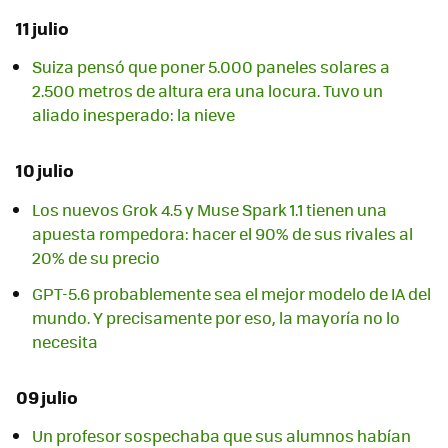
11 julio
Suiza pensó que poner 5.000 paneles solares a
2.500 metros de altura era una locura. Tuvo un
aliado inesperado: la nieve
10 julio
Los nuevos Grok 4.5 y Muse Spark 1.1 tienen una
apuesta rompedora: hacer el 90% de sus rivales al
20% de su precio
GPT-5.6 probablemente sea el mejor modelo de IA del
mundo. Y precisamente por eso, la mayoría no lo
necesita
09 julio
Un profesor sospechaba que sus alumnos habían