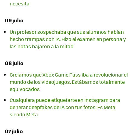
necesita
09 julio
Un profesor sospechaba que sus alumnos habían
hecho trampas con IA. Hizo el examen en persona y
las notas bajaron a la mitad
08 julio
Creíamos que Xbox Game Pass iba a revolucionar el
mundo de los videojuegos. Estábamos totalmente
equivocados
Cualquiera puede etiquetarte en Instagram para
generar deepfakes de IA con tus fotos. Es Meta
siendo Meta
07 julio