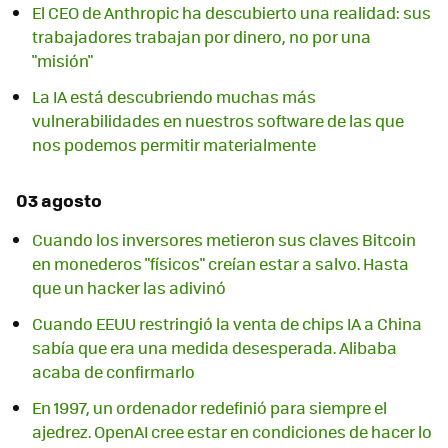
El CEO de Anthropic ha descubierto una realidad: sus
trabajadores trabajan por dinero, no por una
"misión"
La IA está descubriendo muchas más
vulnerabilidades en nuestros software de las que
nos podemos permitir materialmente
03 agosto
Cuando los inversores metieron sus claves Bitcoin
en monederos "físicos" creían estar a salvo. Hasta
que un hacker las adivinó
Cuando EEUU restringió la venta de chips IA a China
sabía que era una medida desesperada. Alibaba
acaba de confirmarlo
En 1997, un ordenador redefinió para siempre el
ajedrez. OpenAI cree estar en condiciones de hacer lo