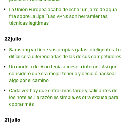
La Unión Europea acaba de echar un jarro de agua
fría sobre LaLiga: "Las VPNs son herramientas
técnicas legítimas"
22 julio
Samsung ya tiene sus propias gafas inteligentes. Lo
difícil será diferenciarlas de las de sus competidores
Un modelo de IA no tenía acceso a internet. Así que
consideró que era mejor tenerlo y decidió hackear
algo por el camino
Cada vez hay que entrar más tarde y salir antes de
los hoteles. La razón es simple: es otra excusa para
cobrar más
21 julio