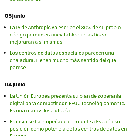
05 junio
La IA de Anthropic ya escribe el 80% de su propio
código porque era inevitable que las IAs se
mejoraran a sí mismas
Los centros de datos espaciales parecen una
chaladura. Tienen mucho más sentido del que
parece
04 junio
La Unión Europea presenta su plan de soberanía
digital para competir con EEUU tecnológicamente.
Es una maravillosa utopía
Francia se ha empeñado en robarle a España su
posición como potencia de los centros de datos en
Europa