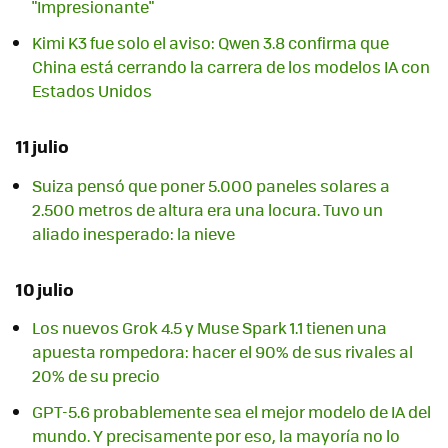
"Impresionante"
Kimi K3 fue solo el aviso: Qwen 3.8 confirma que
China está cerrando la carrera de los modelos IA con
Estados Unidos
11 julio
Suiza pensó que poner 5.000 paneles solares a
2.500 metros de altura era una locura. Tuvo un
aliado inesperado: la nieve
10 julio
Los nuevos Grok 4.5 y Muse Spark 1.1 tienen una
apuesta rompedora: hacer el 90% de sus rivales al
20% de su precio
GPT-5.6 probablemente sea el mejor modelo de IA del
mundo. Y precisamente por eso, la mayoría no lo