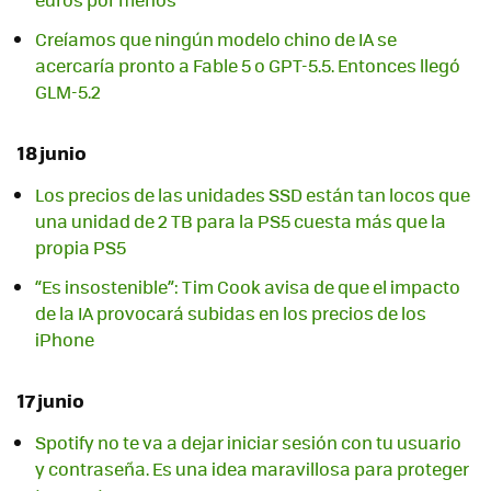
Creíamos que ningún modelo chino de IA se
acercaría pronto a Fable 5 o GPT-5.5. Entonces llegó
GLM-5.2
18 junio
Los precios de las unidades SSD están tan locos que
una unidad de 2 TB para la PS5 cuesta más que la
propia PS5
“Es insostenible”: Tim Cook avisa de que el impacto
de la IA provocará subidas en los precios de los
iPhone
17 junio
Spotify no te va a dejar iniciar sesión con tu usuario
y contraseña. Es una idea maravillosa para proteger