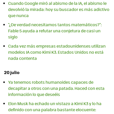
Cuando Google miró al abismo de la IA, el abismo le
devolvió la mirada: hoy su buscador es más adictivo
que nunca
"¿De verdad necesitamos tantos matemáticos?":
Fable 5 ayuda a refutar una conjetura de casi un
siglo
Cada vez más empresas estadounidenses utilizan
modelos IA como Kimi K3. Estados Unidos no está
nada contenta
20 julio
Ya tenemos robots humanoides capaces de
decapitar a otros con una patada. Haced con esta
información lo que deseéis
Elon Musk ha echado un vistazo a Kimi K3 y lo ha
definido con una palabra bastante elocuente: