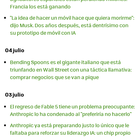
Francia los está ganando
"La idea de hacer un móvil hace que quiera morirme":
dijo Musk. Dos años después, está dentrísimo con
su prototipo de móvil con IA
04 julio
Bending Spoons es el gigante italiano que está
triunfando en Wall Street con una táctica llamativa:
comprar negocios que se van a pique
03 julio
El regreso de Fable 5 tiene un problema preocupante:
Anthropic lo ha condenado al "preferiría no hacerlo"
Anthropic ya está preparando justo lo único que le
faltaba para reforzar su liderazgo IA: un chip propio