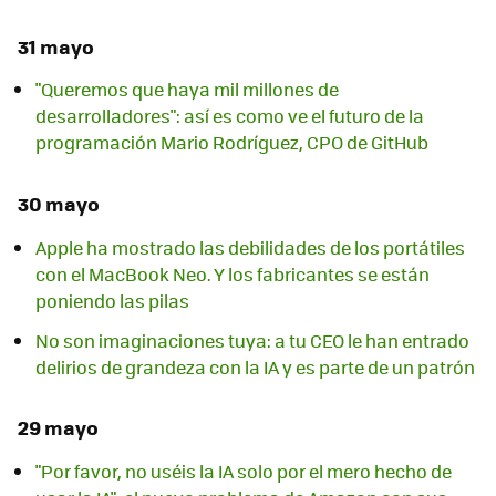
31 mayo
"Queremos que haya mil millones de
desarrolladores": así es como ve el futuro de la
programación Mario Rodríguez, CPO de GitHub
30 mayo
Apple ha mostrado las debilidades de los portátiles
con el MacBook Neo. Y los fabricantes se están
poniendo las pilas
No son imaginaciones tuya: a tu CEO le han entrado
delirios de grandeza con la IA y es parte de un patrón
29 mayo
"Por favor, no uséis la IA solo por el mero hecho de