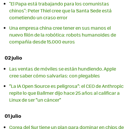
"El Papa está trabajando para los comunistas
chinos": Peter Thiel cree que la Santa Sede está
cometiendo un craso error
Una empresa china cree tener en sus manos el
nuevo filón de la robótica: robots humanoides de
compañía desde 15.000 euros
02 julio
Las ventas de móviles se están hundiendo. Apple
cree saber cómo salvarlas: con plegables
“La IA Open Source es peligrosa”: el CEO de Anthropic
repite lo que Ballmer dijo hace 25 años al calificar a
Linux de ser “un cáncer”
01 julio
Corea del Sur tiene un plan para dominar en chips de