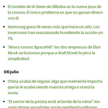
El modelo de IA Qwen de Alibaba es la nueva joya de
la corona. El único problema es que no ganan dinero
con él
Samsung gana 19 veces más que hace un año. Los
inversores han reaccionado hundiendo la acción un
7%
"Ahora somos SpaceXAI": las dos empresas de Elon
Musk se fusionan porque a Wall Street le pirra la
simplicidad
06 julio
China acaba de regular algo que realmente importa:
que la IA acabe siendo nuestra amiga o nuestra
novia
"El sector de la patata está al borde de la ruina": los
agricultores españoles están perdiendo millones.