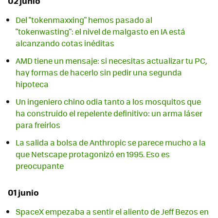
02 junio
Del "tokenmaxxing" hemos pasado al
"tokenwasting": el nivel de malgasto en IA está
alcanzando cotas inéditas
AMD tiene un mensaje: si necesitas actualizar tu PC,
hay formas de hacerlo sin pedir una segunda
hipoteca
Un ingeniero chino odia tanto a los mosquitos que
ha construido el repelente definitivo: un arma láser
para freírlos
La salida a bolsa de Anthropic se parece mucho a la
que Netscape protagonizó en 1995. Eso es
preocupante
01 junio
SpaceX empezaba a sentir el aliento de Jeff Bezos en