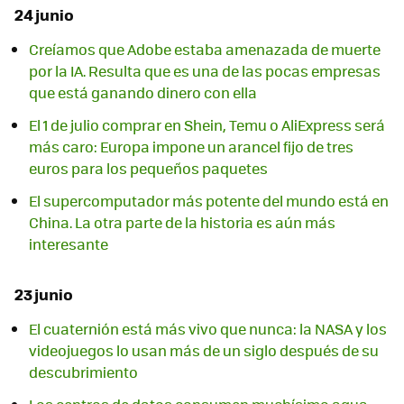
24 junio
Creíamos que Adobe estaba amenazada de muerte
por la IA. Resulta que es una de las pocas empresas
que está ganando dinero con ella
El 1 de julio comprar en Shein, Temu o AliExpress será
más caro: Europa impone un arancel fijo de tres
euros para los pequeños paquetes
El supercomputador más potente del mundo está en
China. La otra parte de la historia es aún más
interesante
23 junio
El cuaternión está más vivo que nunca: la NASA y los
videojuegos lo usan más de un siglo después de su
descubrimiento