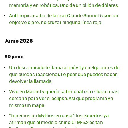
memoria y en robótica. Uno de un billón de dólares
Anthropic acaba de lanzar Claude Sonnet 5 con un
objetivo claro: no cruzar ninguna línea roja
Junio 2026
30 junio
Un desconocido te llama al móvil y cuelga antes de
que puedas reaccionar. Lo peor que puedes hacer:
devolver la llamada
Vivo en Madrid y quería saber cuál era el lugar más
cercano para ver el eclipse. Así que programé yo
mismo un mapa
"Tenemos un Mythos en casa": los expertos ya
afirman que el modelo chino GLM-5.2 es tan