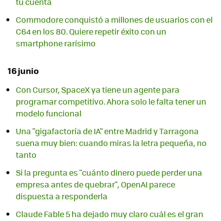
tu cuenta
Commodore conquistó a millones de usuarios con el
C64 en los 80. Quiere repetir éxito con un
smartphone rarísimo
16 junio
Con Cursor, SpaceX ya tiene un agente para
programar competitivo. Ahora solo le falta tener un
modelo funcional
Una "gigafactoría de IA" entre Madrid y Tarragona
suena muy bien: cuando miras la letra pequeña, no
tanto
Si la pregunta es "cuánto dinero puede perder una
empresa antes de quebrar", OpenAI parece
dispuesta a responderla
Claude Fable 5 ha dejado muy claro cuál es el gran