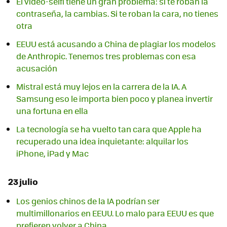
El vídeo-selfi tiene un gran problema: si te roban la
contraseña, la cambias. Si te roban la cara, no tienes
otra
EEUU está acusando a China de plagiar los modelos
de Anthropic. Tenemos tres problemas con esa
acusación
Mistral está muy lejos en la carrera de la IA. A
Samsung eso le importa bien poco y planea invertir
una fortuna en ella
La tecnología se ha vuelto tan cara que Apple ha
recuperado una idea inquietante: alquilar los
iPhone, iPad y Mac
23 julio
Los genios chinos de la IA podrían ser
multimillonarios en EEUU. Lo malo para EEUU es que
prefieren volver a China