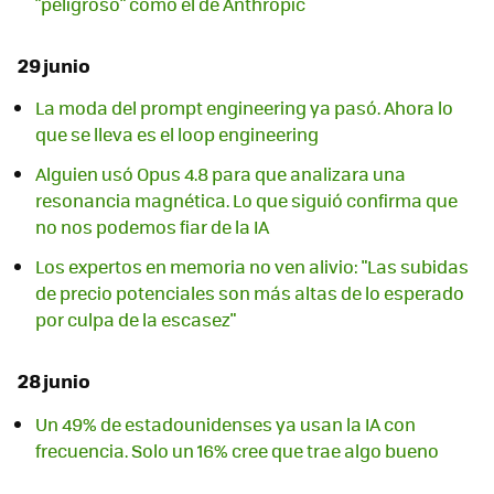
"peligroso" como el de Anthropic
29 junio
La moda del prompt engineering ya pasó. Ahora lo
que se lleva es el loop engineering
Alguien usó Opus 4.8 para que analizara una
resonancia magnética. Lo que siguió confirma que
no nos podemos fiar de la IA
Los expertos en memoria no ven alivio: "Las subidas
de precio potenciales son más altas de lo esperado
por culpa de la escasez"
28 junio
Un 49% de estadounidenses ya usan la IA con
frecuencia. Solo un 16% cree que trae algo bueno