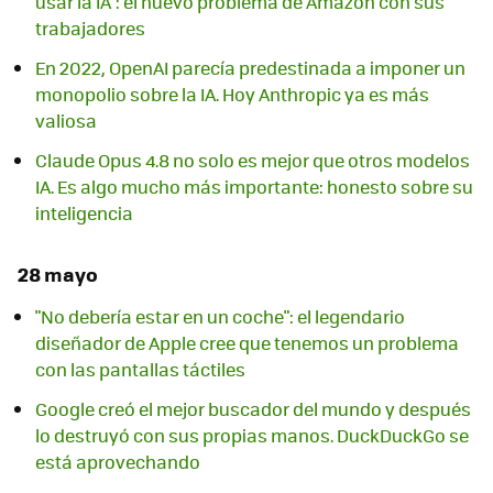
usar la IA": el nuevo problema de Amazon con sus
trabajadores
En 2022, OpenAI parecía predestinada a imponer un
monopolio sobre la IA. Hoy Anthropic ya es más
valiosa
Claude Opus 4.8 no solo es mejor que otros modelos
IA. Es algo mucho más importante: honesto sobre su
inteligencia
28 mayo
"No debería estar en un coche": el legendario
diseñador de Apple cree que tenemos un problema
con las pantallas táctiles
Google creó el mejor buscador del mundo y después
lo destruyó con sus propias manos. DuckDuckGo se
está aprovechando