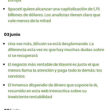
SpaceX quiere alcanzar una capitalización de 1,75
billones de dólares. Los analistas tienen claro que
vale menos de la mitad
03 junio
Una vez más, Bitcoin se está desplomando. La
diferencia esta vez es que hay muchas dudas sobre
si se recuperará
El negocio más rentable de Xiaomi es justo el que
menos llama la atención y paga todo lo demás: los
servicios
El inmenso dispendio de dinero que supone la IA,
resumido en esta web interactiva sobre su
inexistente rentabilidad