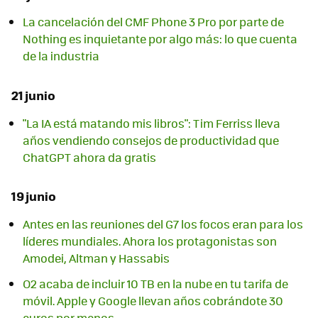
La cancelación del CMF Phone 3 Pro por parte de
Nothing es inquietante por algo más: lo que cuenta
de la industria
21 junio
"La IA está matando mis libros": Tim Ferriss lleva
años vendiendo consejos de productividad que
ChatGPT ahora da gratis
19 junio
Antes en las reuniones del G7 los focos eran para los
líderes mundiales. Ahora los protagonistas son
Amodei, Altman y Hassabis
O2 acaba de incluir 10 TB en la nube en tu tarifa de
móvil. Apple y Google llevan años cobrándote 30
euros por menos