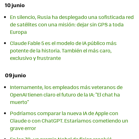
10 junio
En silencio, Rusia ha desplegado una sofisticada red
de satélites con una misión: dejar sin GPS a toda
Europa
Claude Fable 5 es el modelo de IA público más
potente de la historia. También el más caro,
exclusivo y frustrante
09 junio
Internamente, los empleados más veteranos de
OpenAI tienen claro el futuro de la IA: "El chat ha
muerto"
Podríamos comparar la nueva IA de Apple con
Claude o con ChatGPT. Estaríamos cometiendo un
grave error