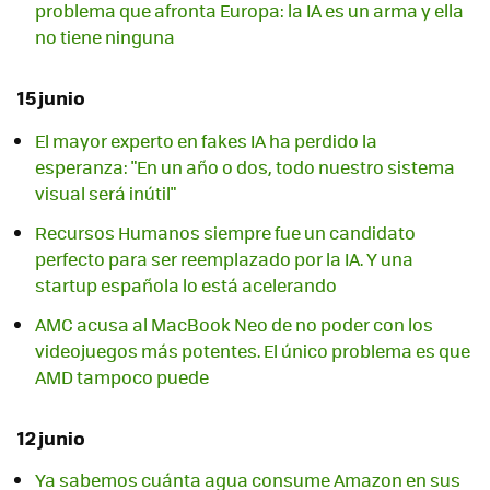
problema que afronta Europa: la IA es un arma y ella
no tiene ninguna
15 junio
El mayor experto en fakes IA ha perdido la
esperanza: "En un año o dos, todo nuestro sistema
visual será inútil"
Recursos Humanos siempre fue un candidato
perfecto para ser reemplazado por la IA. Y una
startup española lo está acelerando
AMC acusa al MacBook Neo de no poder con los
videojuegos más potentes. El único problema es que
AMD tampoco puede
12 junio
Ya sabemos cuánta agua consume Amazon en sus