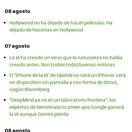
08 agosto
Hollywood no ha dejado de hacer películas. Ha
dejado de hacerlas en Hollywood
07 agosto
La IA ha creado un virus que la naturaleza no había
creado antes. Son (sobre todo) buenas noticias
El "iPhone de la IA" de OpenAI no será un iPhone: será
un dispositivo sin pantalla y con forma de donut,
según Bloomberg
“DeepMind ya no es un laboratorio frontera”: los
expertos de SemiAnalysis creen que Google ganará
la IA aunque Gemini pierda
06 agosto