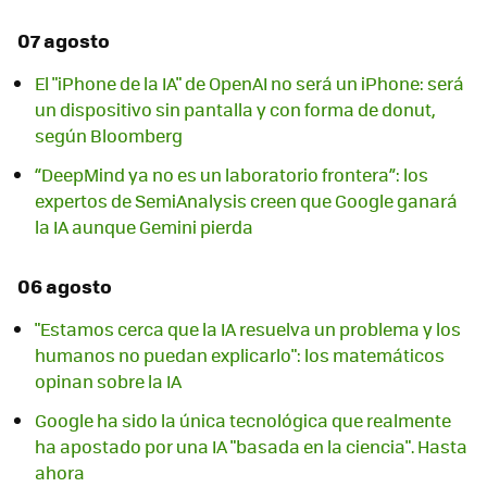
07 agosto
El "iPhone de la IA" de OpenAI no será un iPhone: será
un dispositivo sin pantalla y con forma de donut,
según Bloomberg
“DeepMind ya no es un laboratorio frontera”: los
expertos de SemiAnalysis creen que Google ganará
la IA aunque Gemini pierda
06 agosto
"Estamos cerca que la IA resuelva un problema y los
humanos no puedan explicarlo": los matemáticos
opinan sobre la IA
Google ha sido la única tecnológica que realmente
ha apostado por una IA "basada en la ciencia". Hasta
ahora