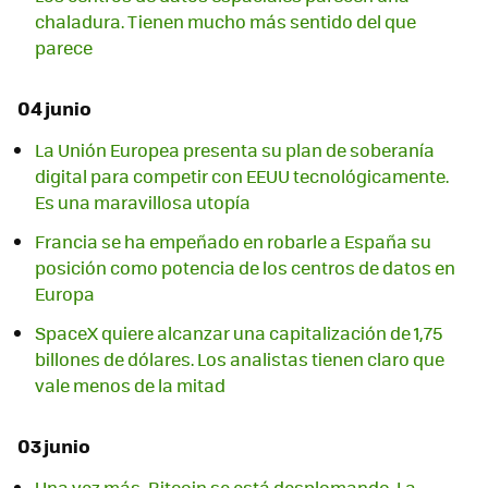
chaladura. Tienen mucho más sentido del que
parece
04 junio
La Unión Europea presenta su plan de soberanía
digital para competir con EEUU tecnológicamente.
Es una maravillosa utopía
Francia se ha empeñado en robarle a España su
posición como potencia de los centros de datos en
Europa
SpaceX quiere alcanzar una capitalización de 1,75
billones de dólares. Los analistas tienen claro que
vale menos de la mitad
03 junio
Una vez más, Bitcoin se está desplomando. La