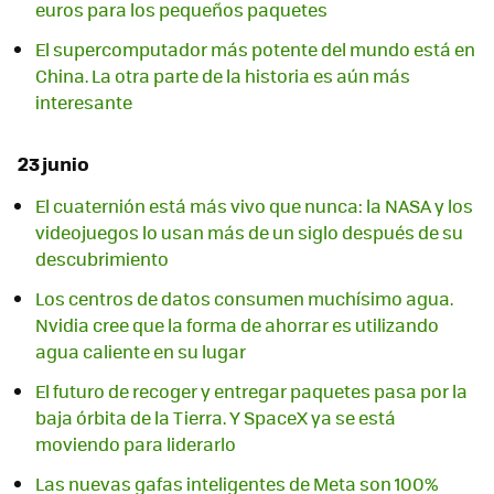
euros para los pequeños paquetes
El supercomputador más potente del mundo está en
China. La otra parte de la historia es aún más
interesante
23 junio
El cuaternión está más vivo que nunca: la NASA y los
videojuegos lo usan más de un siglo después de su
descubrimiento
Los centros de datos consumen muchísimo agua.
Nvidia cree que la forma de ahorrar es utilizando
agua caliente en su lugar
El futuro de recoger y entregar paquetes pasa por la
baja órbita de la Tierra. Y SpaceX ya se está
moviendo para liderarlo
Las nuevas gafas inteligentes de Meta son 100%