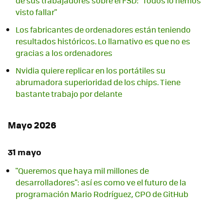
de sus trabajadores sobre el FSD: "Todos lo hemos
visto fallar"
Los fabricantes de ordenadores están teniendo
resultados históricos. Lo llamativo es que no es
gracias a los ordenadores
Nvidia quiere replicar en los portátiles su
abrumadora superioridad de los chips. Tiene
bastante trabajo por delante
Mayo 2026
31 mayo
"Queremos que haya mil millones de
desarrolladores": así es como ve el futuro de la
programación Mario Rodríguez, CPO de GitHub