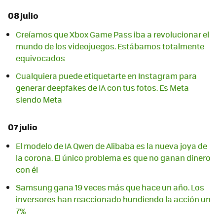
08 julio
Creíamos que Xbox Game Pass iba a revolucionar el
mundo de los videojuegos. Estábamos totalmente
equivocados
Cualquiera puede etiquetarte en Instagram para
generar deepfakes de IA con tus fotos. Es Meta
siendo Meta
07 julio
El modelo de IA Qwen de Alibaba es la nueva joya de
la corona. El único problema es que no ganan dinero
con él
Samsung gana 19 veces más que hace un año. Los
inversores han reaccionado hundiendo la acción un
7%