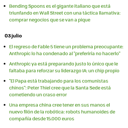
Bending Spoons es el gigante italiano que está
triunfando en Wall Street con una táctica llamativa:
comprar negocios que se van a pique
03 julio
El regreso de Fable 5 tiene un problema preocupante:
Anthropic lo ha condenado al "preferiría no hacerlo"
Anthropic ya está preparando justo lo único que le
faltaba para reforzar su liderazgo IA: un chip propio
"El Papa está trabajando para los comunistas
chinos": Peter Thiel cree que la Santa Sede está
cometiendo un craso error
Una empresa china cree tener en sus manos el
nuevo filón de la robótica: robots humanoides de
compañía desde 15.000 euros