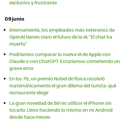
exclusivo y frustrante
09 junio
Internamente, los empleados más veteranos de
OpenAI tienen claro el futuro de la IA: "El chat ha
muerto"
Podríamos comparar la nueva IA de Apple con
Claude o con ChatGPT. Estaríamos cometiendo un
grave error
En los 70, un premio Nobel de física resolvió
matemáticamente el gran dilema del turista: qué
restaurante elegir
La gran novedad de Siri es utilizar el iPhone sin
tocarlo. Llevo haciendo lo mismo en mi Android
desde hace meses