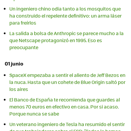
Un ingeniero chino odia tanto a los mosquitos que
ha construido el repelente definitivo: un arma láser
para freírlos
La salida a bolsa de Anthropic se parece mucho a la
que Netscape protagonizó en 1995. Eso es
preocupante
01 junio
SpaceX empezaba a sentir el aliento de Jeff Bezos en
la nuca. Hasta que un cohete de Blue Origin saltó por
los aires
El Banco de España te recomienda que guardes al
menos 70 euros en efectivo en casa. Por si acaso.
Porque nunca se sabe
Un veterano ingeniero de Tesla ha resumido el sentir