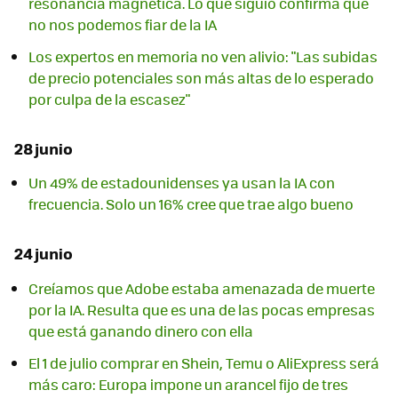
resonancia magnética. Lo que siguió confirma que
no nos podemos fiar de la IA
Los expertos en memoria no ven alivio: "Las subidas
de precio potenciales son más altas de lo esperado
por culpa de la escasez"
28 junio
Un 49% de estadounidenses ya usan la IA con
frecuencia. Solo un 16% cree que trae algo bueno
24 junio
Creíamos que Adobe estaba amenazada de muerte
por la IA. Resulta que es una de las pocas empresas
que está ganando dinero con ella
El 1 de julio comprar en Shein, Temu o AliExpress será
más caro: Europa impone un arancel fijo de tres