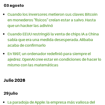
03 agosto
Cuando los inversores metieron sus claves Bitcoin
en monederos "físicos" creían estar a salvo. Hasta
que un hacker las adivinó
Cuando EEUU restringió la venta de chips IA a China
sabía que era una medida desesperada. Alibaba
acaba de confirmarlo
En 1997, un ordenador redefinió para siempre el
ajedrez. OpenAI cree estar en condiciones de hacer lo
mismo con las matemáticas
Julio 2026
29 julio
La paradoja de Apple: la empresa más valiosa del