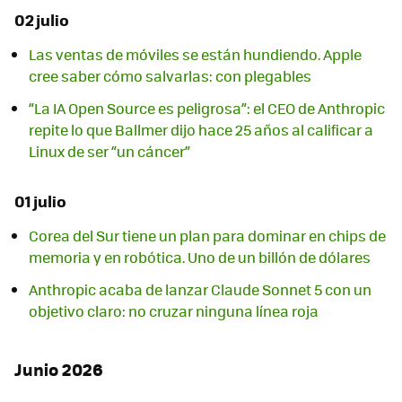
02 julio
Las ventas de móviles se están hundiendo. Apple
cree saber cómo salvarlas: con plegables
“La IA Open Source es peligrosa”: el CEO de Anthropic
repite lo que Ballmer dijo hace 25 años al calificar a
Linux de ser “un cáncer”
01 julio
Corea del Sur tiene un plan para dominar en chips de
memoria y en robótica. Uno de un billón de dólares
Anthropic acaba de lanzar Claude Sonnet 5 con un
objetivo claro: no cruzar ninguna línea roja
Junio 2026