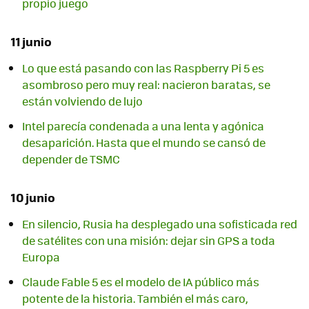
propio juego
11 junio
Lo que está pasando con las Raspberry Pi 5 es
asombroso pero muy real: nacieron baratas, se
están volviendo de lujo
Intel parecía condenada a una lenta y agónica
desaparición. Hasta que el mundo se cansó de
depender de TSMC
10 junio
En silencio, Rusia ha desplegado una sofisticada red
de satélites con una misión: dejar sin GPS a toda
Europa
Claude Fable 5 es el modelo de IA público más
potente de la historia. También el más caro,