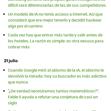
difícil será diferenciarlas de las de sus competidores
Un modelo de IA no tenía acceso a internet. Así que
consideró que era mejor tenerlo y decidió hackear
algo por el camino
Cada vez hay que entrar más tarde y salir antes de
los hoteles. La razón es simple: es otra excusa para
cobrar más
21 julio
Cuando Google miró al abismo de la IA, el abismo le
devolvió la mirada: hoy su buscador es más adictivo
que nunca
"¿De verdad necesitamos tantos matemáticos?":
Fable 5 ayuda a refutar una conjetura de casi un
siglo