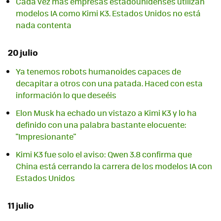
Cada vez más empresas estadounidenses utilizan
modelos IA como Kimi K3. Estados Unidos no está
nada contenta
20 julio
Ya tenemos robots humanoides capaces de
decapitar a otros con una patada. Haced con esta
información lo que deseéis
Elon Musk ha echado un vistazo a Kimi K3 y lo ha
definido con una palabra bastante elocuente:
"Impresionante"
Kimi K3 fue solo el aviso: Qwen 3.8 confirma que
China está cerrando la carrera de los modelos IA con
Estados Unidos
11 julio