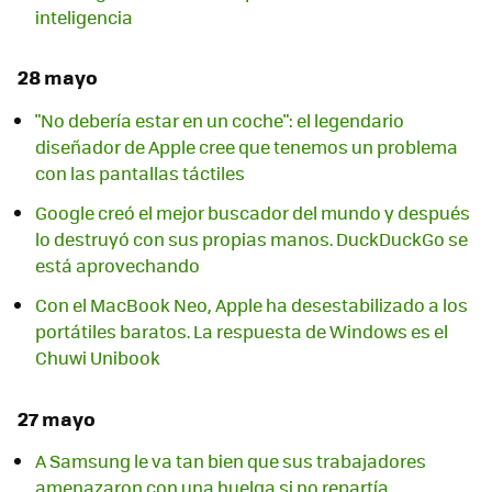
inteligencia
28 mayo
"No debería estar en un coche": el legendario
diseñador de Apple cree que tenemos un problema
con las pantallas táctiles
Google creó el mejor buscador del mundo y después
lo destruyó con sus propias manos. DuckDuckGo se
está aprovechando
Con el MacBook Neo, Apple ha desestabilizado a los
portátiles baratos. La respuesta de Windows es el
Chuwi Unibook
27 mayo
A Samsung le va tan bien que sus trabajadores
amenazaron con una huelga si no repartía