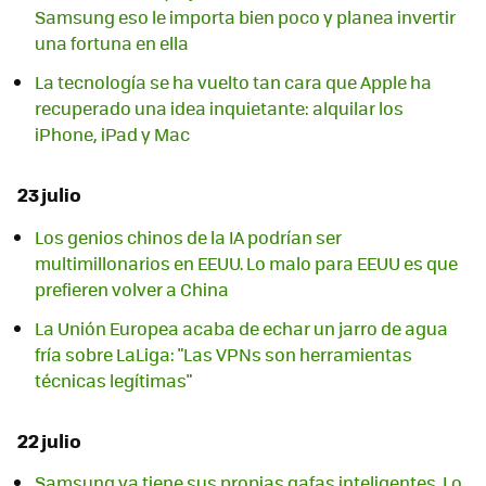
Samsung eso le importa bien poco y planea invertir
una fortuna en ella
La tecnología se ha vuelto tan cara que Apple ha
recuperado una idea inquietante: alquilar los
iPhone, iPad y Mac
23 julio
Los genios chinos de la IA podrían ser
multimillonarios en EEUU. Lo malo para EEUU es que
prefieren volver a China
La Unión Europea acaba de echar un jarro de agua
fría sobre LaLiga: "Las VPNs son herramientas
técnicas legítimas"
22 julio
Samsung ya tiene sus propias gafas inteligentes. Lo