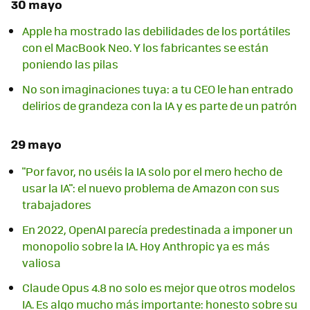
30 mayo
Apple ha mostrado las debilidades de los portátiles
con el MacBook Neo. Y los fabricantes se están
poniendo las pilas
No son imaginaciones tuya: a tu CEO le han entrado
delirios de grandeza con la IA y es parte de un patrón
29 mayo
"Por favor, no uséis la IA solo por el mero hecho de
usar la IA": el nuevo problema de Amazon con sus
trabajadores
En 2022, OpenAI parecía predestinada a imponer un
monopolio sobre la IA. Hoy Anthropic ya es más
valiosa
Claude Opus 4.8 no solo es mejor que otros modelos
IA. Es algo mucho más importante: honesto sobre su