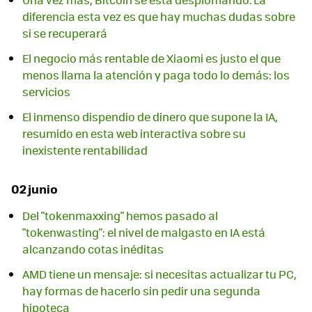
diferencia esta vez es que hay muchas dudas sobre
si se recuperará
El negocio más rentable de Xiaomi es justo el que
menos llama la atención y paga todo lo demás: los
servicios
El inmenso dispendio de dinero que supone la IA,
resumido en esta web interactiva sobre su
inexistente rentabilidad
02 junio
Del "tokenmaxxing" hemos pasado al
"tokenwasting": el nivel de malgasto en IA está
alcanzando cotas inéditas
AMD tiene un mensaje: si necesitas actualizar tu PC,
hay formas de hacerlo sin pedir una segunda
hipoteca