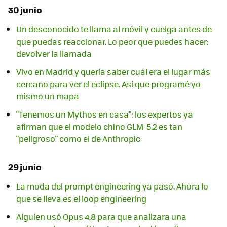
30 junio
Un desconocido te llama al móvil y cuelga antes de
que puedas reaccionar. Lo peor que puedes hacer:
devolver la llamada
Vivo en Madrid y quería saber cuál era el lugar más
cercano para ver el eclipse. Así que programé yo
mismo un mapa
"Tenemos un Mythos en casa": los expertos ya
afirman que el modelo chino GLM-5.2 es tan
"peligroso" como el de Anthropic
29 junio
La moda del prompt engineering ya pasó. Ahora lo
que se lleva es el loop engineering
Alguien usó Opus 4.8 para que analizara una