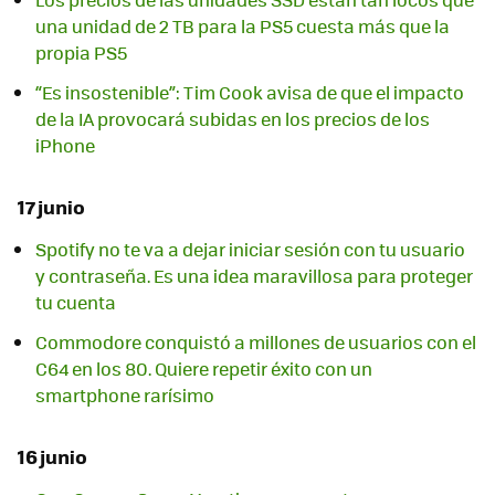
una unidad de 2 TB para la PS5 cuesta más que la
propia PS5
“Es insostenible”: Tim Cook avisa de que el impacto
de la IA provocará subidas en los precios de los
iPhone
17 junio
Spotify no te va a dejar iniciar sesión con tu usuario
y contraseña. Es una idea maravillosa para proteger
tu cuenta
Commodore conquistó a millones de usuarios con el
C64 en los 80. Quiere repetir éxito con un
smartphone rarísimo
16 junio