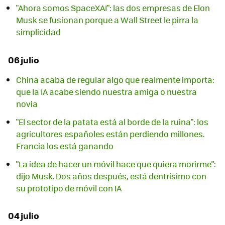
"Ahora somos SpaceXAI": las dos empresas de Elon
Musk se fusionan porque a Wall Street le pirra la
simplicidad
06 julio
China acaba de regular algo que realmente importa:
que la IA acabe siendo nuestra amiga o nuestra
novia
"El sector de la patata está al borde de la ruina": los
agricultores españoles están perdiendo millones.
Francia los está ganando
"La idea de hacer un móvil hace que quiera morirme":
dijo Musk. Dos años después, está dentrísimo con
su prototipo de móvil con IA
04 julio