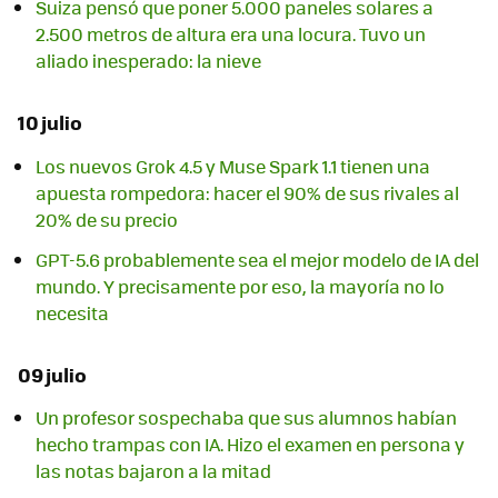
Suiza pensó que poner 5.000 paneles solares a
2.500 metros de altura era una locura. Tuvo un
aliado inesperado: la nieve
10 julio
Los nuevos Grok 4.5 y Muse Spark 1.1 tienen una
apuesta rompedora: hacer el 90% de sus rivales al
20% de su precio
GPT-5.6 probablemente sea el mejor modelo de IA del
mundo. Y precisamente por eso, la mayoría no lo
necesita
09 julio
Un profesor sospechaba que sus alumnos habían
hecho trampas con IA. Hizo el examen en persona y
las notas bajaron a la mitad