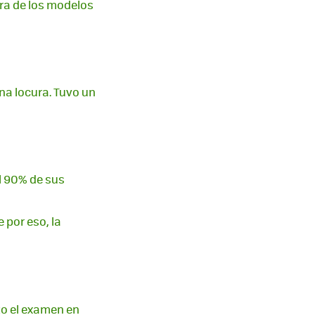
era de los modelos
na locura. Tuvo un
l 90% de sus
 por eso, la
o el examen en