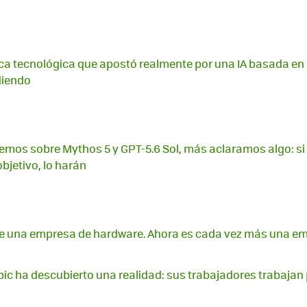
ica tecnológica que apostó realmente por una IA basada en 
diendo
mos sobre Mythos 5 y GPT-5.6 Sol, más aclaramos algo: si
bjetivo, lo harán
ue una empresa de hardware. Ahora es cada vez más una e
pic ha descubierto una realidad: sus trabajadores trabajan 