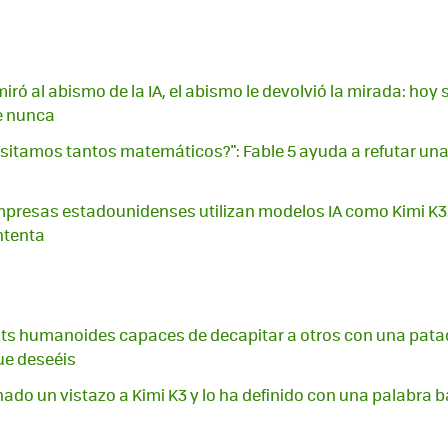
ró al abismo de la IA, el abismo le devolvió la mirada: hoy
e nunca
sitamos tantos matemáticos?": Fable 5 ayuda a refutar una
presas estadounidenses utilizan modelos IA como Kimi K3
ntenta
ts humanoides capaces de decapitar a otros con una pata
ue deseéis
ado un vistazo a Kimi K3 y lo ha definido con una palabra 