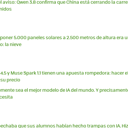
 el aviso: Qwen 3.8 confirma que China está cerrando la carr
Unidos
poner 5.000 paneles solares a 2.500 metros de altura era u
: la nieve
4.5 y Muse Spark 1.1 tienen una apuesta rompedora: hacer e
 su precio
mente sea el mejor modelo de IA del mundo. Y precisamente
cesita
pechaba que sus alumnos habían hecho trampas con IA. Hiz