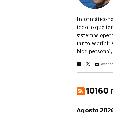
Informático re
todo lo que te
sistemas oper
tanto escribir
blog personal,
javier.
10160 
Agosto 202