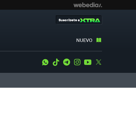
Suscríbete a
NUEVO
WhatsApp
Tiktok
Telegram
Instagram
Youtube
Twitter