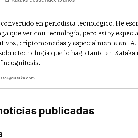
convertido en periodista tecnológico. He escr
nga que ver con tecnología, pero estoy especi
ativos, criptomonedas y especialmente en IA.
 sobre tecnología que lo hago tanto en Xatak
 Incognitosis.
pastor@xataka.com
noticias publicadas
6