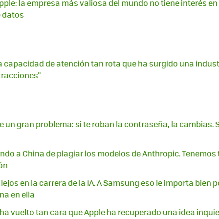
ple: la empresa más valiosa del mundo no tiene interés en in
e datos
capacidad de atención tan rota que ha surgido una indust
stracciones"
ene un gran problema: si te roban la contraseña, la cambias. S
ndo a China de plagiar los modelos de Anthropic. Tenemos
ón
lejos en la carrera de la IA. A Samsung eso le importa bien 
na en ella
 ha vuelto tan cara que Apple ha recuperado una idea inquiet