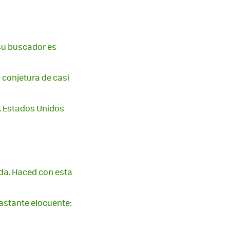
 su buscador es
 conjetura de casi
. Estados Unidos
da. Haced con esta
bastante elocuente: