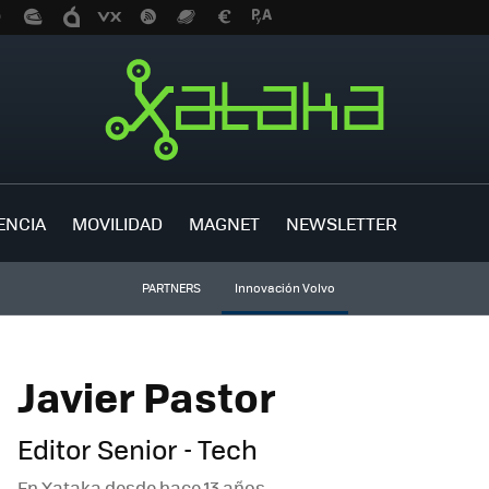
ENCIA
MOVILIDAD
MAGNET
NEWSLETTER
PARTNERS
Innovación Volvo
Javier Pastor
Editor Senior - Tech
En Xataka desde
hace 13 años