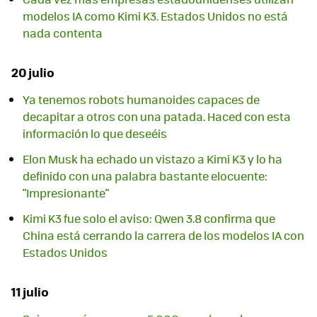
modelos IA como Kimi K3. Estados Unidos no está
nada contenta
20 julio
Ya tenemos robots humanoides capaces de
decapitar a otros con una patada. Haced con esta
información lo que deseéis
Elon Musk ha echado un vistazo a Kimi K3 y lo ha
definido con una palabra bastante elocuente:
"Impresionante"
Kimi K3 fue solo el aviso: Qwen 3.8 confirma que
China está cerrando la carrera de los modelos IA con
Estados Unidos
11 julio