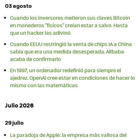
03 agosto
Cuando los inversores metieron sus claves Bitcoin
en monederos "físicos" creían estar a salvo. Hasta
que un hacker las adivinó
Cuando EEUU restringió la venta de chips IA a China
sabía que era una medida desesperada. Alibaba
acaba de confirmarlo
En 1997, un ordenador redefinió para siempre el
ajedrez. OpenAI cree estar en condiciones de hacer lo
mismo con las matemáticas
Julio 2026
29 julio
La paradoja de Apple: la empresa más valiosa del