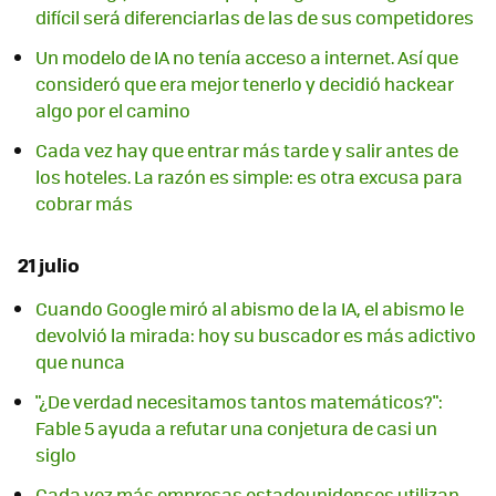
difícil será diferenciarlas de las de sus competidores
Un modelo de IA no tenía acceso a internet. Así que
consideró que era mejor tenerlo y decidió hackear
algo por el camino
Cada vez hay que entrar más tarde y salir antes de
los hoteles. La razón es simple: es otra excusa para
cobrar más
21 julio
Cuando Google miró al abismo de la IA, el abismo le
devolvió la mirada: hoy su buscador es más adictivo
que nunca
"¿De verdad necesitamos tantos matemáticos?":
Fable 5 ayuda a refutar una conjetura de casi un
siglo
Cada vez más empresas estadounidenses utilizan