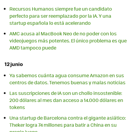
Recursos Humanos siempre fue un candidato
perfecto para ser reemplazado por la IA. Y una
startup española lo está acelerando
AMC acusa al MacBook Neo de no poder con los
videojuegos más potentes. El único problema es que
AMD tampoco puede
12 junio
Ya sabemos cuánta agua consume Amazon en sus
centros de datos. Tenemos buenas y malas noticias
Las suscripciones de IA son un chollo insostenible:
200 dólares al mes dan acceso a 14.000 dólares en
tokens
Una startup de Barcelona contra el gigante asiático:
Theker logra 74 millones para batir a China en su
propio juego