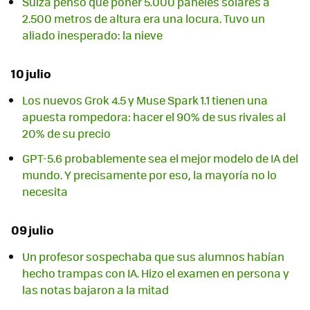
Suiza pensó que poner 5.000 paneles solares a
2.500 metros de altura era una locura. Tuvo un
aliado inesperado: la nieve
10 julio
Los nuevos Grok 4.5 y Muse Spark 1.1 tienen una
apuesta rompedora: hacer el 90% de sus rivales al
20% de su precio
GPT-5.6 probablemente sea el mejor modelo de IA del
mundo. Y precisamente por eso, la mayoría no lo
necesita
09 julio
Un profesor sospechaba que sus alumnos habían
hecho trampas con IA. Hizo el examen en persona y
las notas bajaron a la mitad