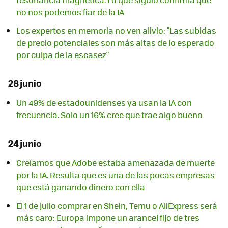
no nos podemos fiar de la IA
Los expertos en memoria no ven alivio: "Las subidas
de precio potenciales son más altas de lo esperado
por culpa de la escasez"
28 junio
Un 49% de estadounidenses ya usan la IA con
frecuencia. Solo un 16% cree que trae algo bueno
24 junio
Creíamos que Adobe estaba amenazada de muerte
por la IA. Resulta que es una de las pocas empresas
que está ganando dinero con ella
El 1 de julio comprar en Shein, Temu o AliExpress será
más caro: Europa impone un arancel fijo de tres