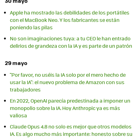
30 mayo
Apple ha mostrado las debilidades de los portátiles
con el MacBook Neo. Y los fabricantes se están
poniendo las pilas
No son imaginaciones tuya: a tu CEO le han entrado
delirios de grandeza con la IA y es parte de un patrón
29 mayo
"Por favor, no uséis la IA solo por el mero hecho de
usar la IA": el nuevo problema de Amazon con sus
trabajadores
En 2022, OpenAI parecía predestinada a imponer un
monopolio sobre la IA. Hoy Anthropic ya es más
valiosa
Claude Opus 4.8 no solo es mejor que otros modelos
IA. Es algo mucho más importante: honesto sobre su