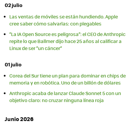
02 julio
Las ventas de móviles se están hundiendo. Apple
cree saber cómo salvarlas: con plegables
“La IA Open Source es peligrosa”: el CEO de Anthropic
repite lo que Ballmer dijo hace 25 años al calificar a
Linux de ser “un cáncer”
01 julio
Corea del Sur tiene un plan para dominar en chips de
memoria y en robótica. Uno de un billón de dólares
Anthropic acaba de lanzar Claude Sonnet 5 con un
objetivo claro: no cruzar ninguna línea roja
Junio 2026