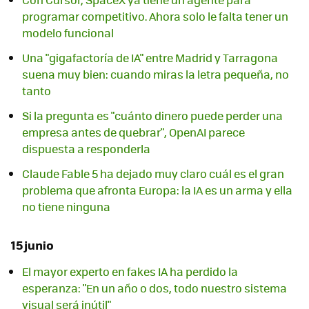
programar competitivo. Ahora solo le falta tener un
modelo funcional
Una "gigafactoría de IA" entre Madrid y Tarragona
suena muy bien: cuando miras la letra pequeña, no
tanto
Si la pregunta es "cuánto dinero puede perder una
empresa antes de quebrar", OpenAI parece
dispuesta a responderla
Claude Fable 5 ha dejado muy claro cuál es el gran
problema que afronta Europa: la IA es un arma y ella
no tiene ninguna
15 junio
El mayor experto en fakes IA ha perdido la
esperanza: "En un año o dos, todo nuestro sistema
visual será inútil"