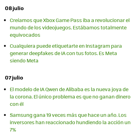
08 julio
Creíamos que Xbox Game Pass iba a revolucionar el
mundo de los videojuegos. Estábamos totalmente
equivocados
Cualquiera puede etiquetarte en Instagram para
generar deepfakes de IA con tus fotos. Es Meta
siendo Meta
07 julio
El modelo de IA Qwen de Alibaba es la nueva joya de
la corona. El único problema es que no ganan dinero
con él
Samsung gana 19 veces más que hace un año. Los
inversores han reaccionado hundiendo la acción un
7%