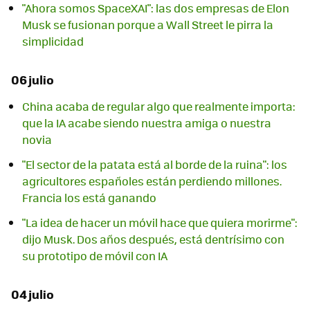
"Ahora somos SpaceXAI": las dos empresas de Elon
Musk se fusionan porque a Wall Street le pirra la
simplicidad
06 julio
China acaba de regular algo que realmente importa:
que la IA acabe siendo nuestra amiga o nuestra
novia
"El sector de la patata está al borde de la ruina": los
agricultores españoles están perdiendo millones.
Francia los está ganando
"La idea de hacer un móvil hace que quiera morirme":
dijo Musk. Dos años después, está dentrísimo con
su prototipo de móvil con IA
04 julio