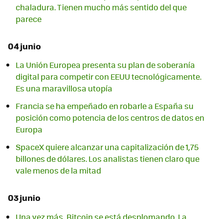
chaladura. Tienen mucho más sentido del que
parece
04 junio
La Unión Europea presenta su plan de soberanía
digital para competir con EEUU tecnológicamente.
Es una maravillosa utopía
Francia se ha empeñado en robarle a España su
posición como potencia de los centros de datos en
Europa
SpaceX quiere alcanzar una capitalización de 1,75
billones de dólares. Los analistas tienen claro que
vale menos de la mitad
03 junio
Una vez más, Bitcoin se está desplomando. La