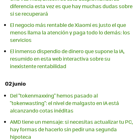
diferencia esta vez es que hay muchas dudas sobre
si se recuperará
El negocio más rentable de Xiaomi es justo el que
menos llama la atención y paga todo lo demás: los
servicios
El inmenso dispendio de dinero que supone la IA,
resumido en esta web interactiva sobre su
inexistente rentabilidad
02 junio
Del "tokenmaxxing" hemos pasado al
"tokenwasting": el nivel de malgasto en IA está
alcanzando cotas inéditas
AMD tiene un mensaje: si necesitas actualizar tu PC,
hay formas de hacerlo sin pedir una segunda
hipoteca