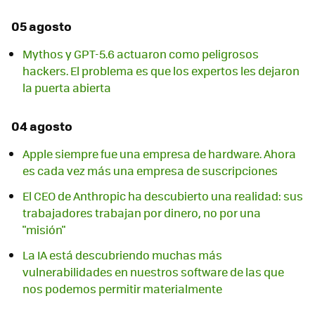
05 agosto
Mythos y GPT-5.6 actuaron como peligrosos
hackers. El problema es que los expertos les dejaron
la puerta abierta
04 agosto
Apple siempre fue una empresa de hardware. Ahora
es cada vez más una empresa de suscripciones
El CEO de Anthropic ha descubierto una realidad: sus
trabajadores trabajan por dinero, no por una
"misión"
La IA está descubriendo muchas más
vulnerabilidades en nuestros software de las que
nos podemos permitir materialmente