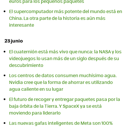
euros para los pequeños paquetes
El supercomputador más potente del mundo está en
China. La otra parte de la historia es aún más
interesante
23 junio
El cuaternión está más vivo que nunca: la NASA y los
videojuegos lo usan más de un siglo después de su
descubrimiento
Los centros de datos consumen muchísimo agua.
Nvidia cree que la forma de ahorrar es utilizando
agua caliente en su lugar
El futuro de recoger y entregar paquetes pasa por la
baja órbita de la Tierra. Y SpaceX ya se está
moviendo para liderarlo
Las nuevas gafas inteligentes de Meta son 100%