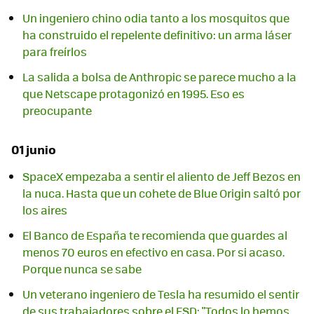
Un ingeniero chino odia tanto a los mosquitos que
ha construido el repelente definitivo: un arma láser
para freírlos
La salida a bolsa de Anthropic se parece mucho a la
que Netscape protagonizó en 1995. Eso es
preocupante
01 junio
SpaceX empezaba a sentir el aliento de Jeff Bezos en
la nuca. Hasta que un cohete de Blue Origin saltó por
los aires
El Banco de España te recomienda que guardes al
menos 70 euros en efectivo en casa. Por si acaso.
Porque nunca se sabe
Un veterano ingeniero de Tesla ha resumido el sentir
de sus trabajadores sobre el FSD: "Todos lo hemos