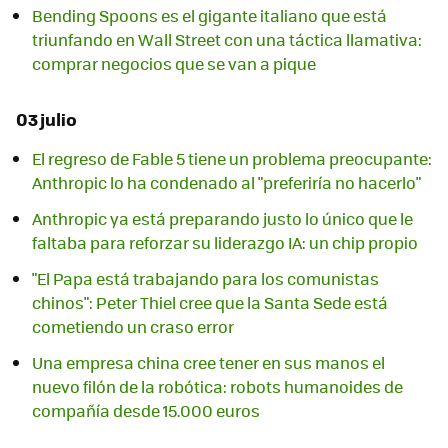
Bending Spoons es el gigante italiano que está
triunfando en Wall Street con una táctica llamativa:
comprar negocios que se van a pique
03 julio
El regreso de Fable 5 tiene un problema preocupante:
Anthropic lo ha condenado al "preferiría no hacerlo"
Anthropic ya está preparando justo lo único que le
faltaba para reforzar su liderazgo IA: un chip propio
"El Papa está trabajando para los comunistas
chinos": Peter Thiel cree que la Santa Sede está
cometiendo un craso error
Una empresa china cree tener en sus manos el
nuevo filón de la robótica: robots humanoides de
compañía desde 15.000 euros