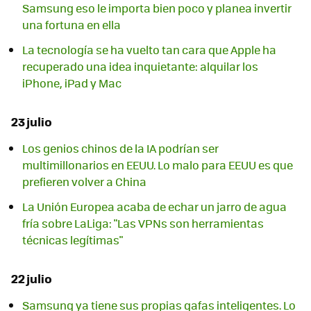
Samsung eso le importa bien poco y planea invertir
una fortuna en ella
La tecnología se ha vuelto tan cara que Apple ha
recuperado una idea inquietante: alquilar los
iPhone, iPad y Mac
23 julio
Los genios chinos de la IA podrían ser
multimillonarios en EEUU. Lo malo para EEUU es que
prefieren volver a China
La Unión Europea acaba de echar un jarro de agua
fría sobre LaLiga: "Las VPNs son herramientas
técnicas legítimas"
22 julio
Samsung ya tiene sus propias gafas inteligentes. Lo