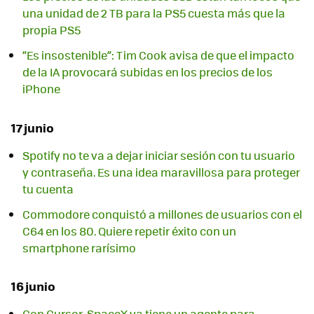
una unidad de 2 TB para la PS5 cuesta más que la
propia PS5
“Es insostenible”: Tim Cook avisa de que el impacto
de la IA provocará subidas en los precios de los
iPhone
17 junio
Spotify no te va a dejar iniciar sesión con tu usuario
y contraseña. Es una idea maravillosa para proteger
tu cuenta
Commodore conquistó a millones de usuarios con el
C64 en los 80. Quiere repetir éxito con un
smartphone rarísimo
16 junio
Con Cursor, SpaceX ya tiene un agente para