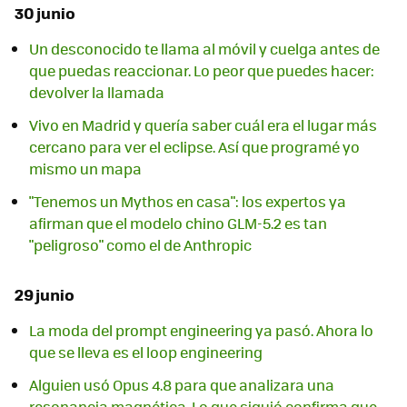
30 junio
Un desconocido te llama al móvil y cuelga antes de
que puedas reaccionar. Lo peor que puedes hacer:
devolver la llamada
Vivo en Madrid y quería saber cuál era el lugar más
cercano para ver el eclipse. Así que programé yo
mismo un mapa
"Tenemos un Mythos en casa": los expertos ya
afirman que el modelo chino GLM-5.2 es tan
"peligroso" como el de Anthropic
29 junio
La moda del prompt engineering ya pasó. Ahora lo
que se lleva es el loop engineering
Alguien usó Opus 4.8 para que analizara una
resonancia magnética. Lo que siguió confirma que