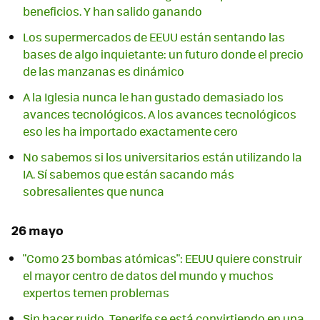
beneficios. Y han salido ganando
Los supermercados de EEUU están sentando las
bases de algo inquietante: un futuro donde el precio
de las manzanas es dinámico
A la Iglesia nunca le han gustado demasiado los
avances tecnológicos. A los avances tecnológicos
eso les ha importado exactamente cero
No sabemos si los universitarios están utilizando la
IA. Sí sabemos que están sacando más
sobresalientes que nunca
26 mayo
"Como 23 bombas atómicas": EEUU quiere construir
el mayor centro de datos del mundo y muchos
expertos temen problemas
Sin hacer ruido, Tenerife se está convirtiendo en una