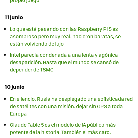
11 junio
Lo que está pasando con las Raspberry Pi 5 es
asombroso pero muy real: nacieron baratas, se
están volviendo de lujo
Intel parecía condenada a una lenta y agónica
desaparición. Hasta que el mundo se cansó de
depender de TSMC
10 junio
En silencio, Rusia ha desplegado una sofisticada red
de satélites con una misión: dejar sin GPS a toda
Europa
Claude Fable 5 es el modelo de IA público más
potente de la historia. También el más caro,