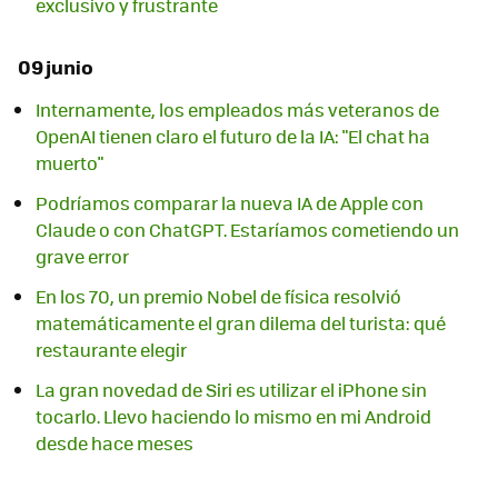
exclusivo y frustrante
09 junio
Internamente, los empleados más veteranos de
OpenAI tienen claro el futuro de la IA: "El chat ha
muerto"
Podríamos comparar la nueva IA de Apple con
Claude o con ChatGPT. Estaríamos cometiendo un
grave error
En los 70, un premio Nobel de física resolvió
matemáticamente el gran dilema del turista: qué
restaurante elegir
La gran novedad de Siri es utilizar el iPhone sin
tocarlo. Llevo haciendo lo mismo en mi Android
desde hace meses