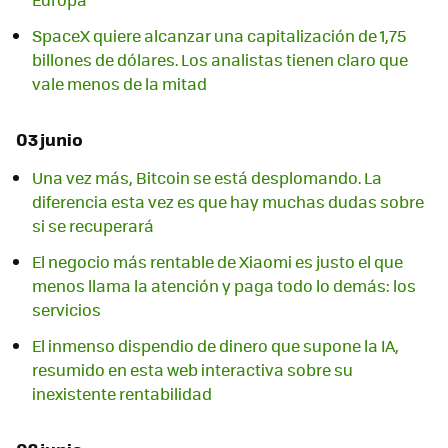
SpaceX quiere alcanzar una capitalización de 1,75
billones de dólares. Los analistas tienen claro que
vale menos de la mitad
03 junio
Una vez más, Bitcoin se está desplomando. La
diferencia esta vez es que hay muchas dudas sobre
si se recuperará
El negocio más rentable de Xiaomi es justo el que
menos llama la atención y paga todo lo demás: los
servicios
El inmenso dispendio de dinero que supone la IA,
resumido en esta web interactiva sobre su
inexistente rentabilidad