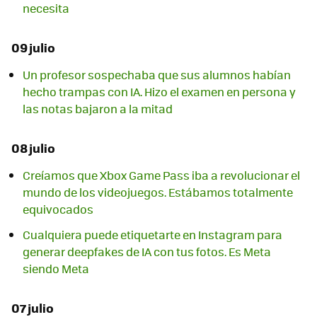
necesita
09 julio
Un profesor sospechaba que sus alumnos habían
hecho trampas con IA. Hizo el examen en persona y
las notas bajaron a la mitad
08 julio
Creíamos que Xbox Game Pass iba a revolucionar el
mundo de los videojuegos. Estábamos totalmente
equivocados
Cualquiera puede etiquetarte en Instagram para
generar deepfakes de IA con tus fotos. Es Meta
siendo Meta
07 julio