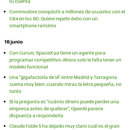
tu cuenta
Commodore conquistó a millones de usuarios con el
C64 en los 80. Quiere repetir éxito con un
smartphone rarísimo
16 junio
Con Cursor, SpaceX ya tiene un agente para
programar competitivo. Ahora solo le falta tener un
modelo funcional
Una "gigafactoría de IA" entre Madrid y Tarragona
suena muy bien: cuando miras la letra pequeña, no
tanto
Si la pregunta es "cuánto dinero puede perder una
empresa antes de quebrar", OpenAI parece
dispuesta a responderla
Claude Fable 5 ha dejado muy claro cuál es el gran