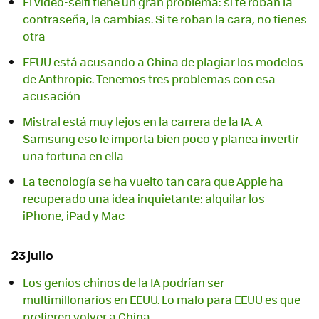
El vídeo-selfi tiene un gran problema: si te roban la
contraseña, la cambias. Si te roban la cara, no tienes
otra
EEUU está acusando a China de plagiar los modelos
de Anthropic. Tenemos tres problemas con esa
acusación
Mistral está muy lejos en la carrera de la IA. A
Samsung eso le importa bien poco y planea invertir
una fortuna en ella
La tecnología se ha vuelto tan cara que Apple ha
recuperado una idea inquietante: alquilar los
iPhone, iPad y Mac
23 julio
Los genios chinos de la IA podrían ser
multimillonarios en EEUU. Lo malo para EEUU es que
prefieren volver a China