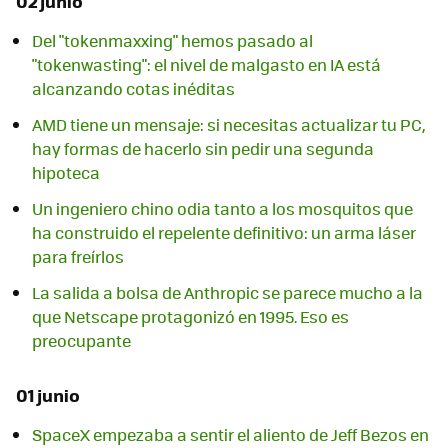
02 junio
Del "tokenmaxxing" hemos pasado al
"tokenwasting": el nivel de malgasto en IA está
alcanzando cotas inéditas
AMD tiene un mensaje: si necesitas actualizar tu PC,
hay formas de hacerlo sin pedir una segunda
hipoteca
Un ingeniero chino odia tanto a los mosquitos que
ha construido el repelente definitivo: un arma láser
para freírlos
La salida a bolsa de Anthropic se parece mucho a la
que Netscape protagonizó en 1995. Eso es
preocupante
01 junio
SpaceX empezaba a sentir el aliento de Jeff Bezos en