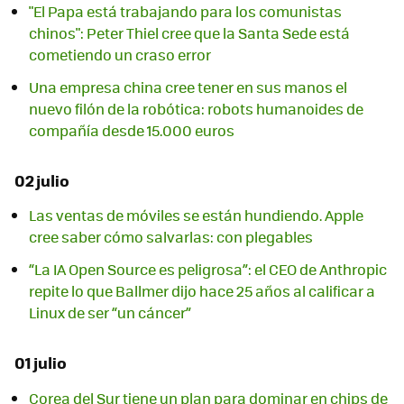
"El Papa está trabajando para los comunistas
chinos": Peter Thiel cree que la Santa Sede está
cometiendo un craso error
Una empresa china cree tener en sus manos el
nuevo filón de la robótica: robots humanoides de
compañía desde 15.000 euros
02 julio
Las ventas de móviles se están hundiendo. Apple
cree saber cómo salvarlas: con plegables
“La IA Open Source es peligrosa”: el CEO de Anthropic
repite lo que Ballmer dijo hace 25 años al calificar a
Linux de ser “un cáncer”
01 julio
Corea del Sur tiene un plan para dominar en chips de