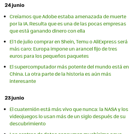
24 junio
Creíamos que Adobe estaba amenazada de muerte
por la IA. Resulta que es una de las pocas empresas
que está ganando dinero con ella
El 1 de julio comprar en Shein, Temu o AliExpress será
más caro: Europa impone un arancel fijo de tres
euros para los pequeños paquetes
El supercomputador más potente del mundo está en
China. La otra parte de la historia es aún más
interesante
23 junio
El cuaternión está más vivo que nunca: la NASA y los
videojuegos lo usan más de un siglo después de su
descubrimiento