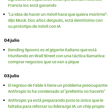
Francia los está ganando
"La idea de hacer un móvil hace que quiera morirme":
dijo Musk. Dos años después, está dentrísimo con
su prototipo de móvil con IA
04 julio
Bending Spoons es el gigante italiano que está
triunfando en Wall Street con una táctica llamativa:
comprar negocios que se van a pique
03 julio
El regreso de Fable 5 tiene un problema preocupante:
Anthropic lo ha condenado al "preferiría no hacerlo"
Anthropic ya está preparando justo lo único que le
faltaba para reforzar su liderazgo IA: un chip propio