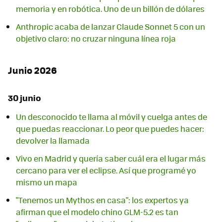
memoria y en robótica. Uno de un billón de dólares
Anthropic acaba de lanzar Claude Sonnet 5 con un
objetivo claro: no cruzar ninguna línea roja
Junio 2026
30 junio
Un desconocido te llama al móvil y cuelga antes de
que puedas reaccionar. Lo peor que puedes hacer:
devolver la llamada
Vivo en Madrid y quería saber cuál era el lugar más
cercano para ver el eclipse. Así que programé yo
mismo un mapa
"Tenemos un Mythos en casa": los expertos ya
afirman que el modelo chino GLM-5.2 es tan