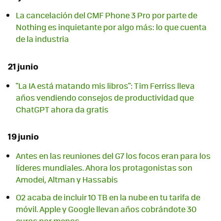
La cancelación del CMF Phone 3 Pro por parte de
Nothing es inquietante por algo más: lo que cuenta
de la industria
21 junio
"La IA está matando mis libros": Tim Ferriss lleva
años vendiendo consejos de productividad que
ChatGPT ahora da gratis
19 junio
Antes en las reuniones del G7 los focos eran para los
líderes mundiales. Ahora los protagonistas son
Amodei, Altman y Hassabis
O2 acaba de incluir 10 TB en la nube en tu tarifa de
móvil. Apple y Google llevan años cobrándote 30
euros por menos