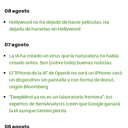
08 agosto
Hollywood no ha dejado de hacer películas. Ha
dejado de hacerlas en Hollywood
07 agosto
La IA ha creado un virus que la naturaleza no había
creado antes. Son (sobre todo) buenas noticias
El "iPhone de la IA" de OpenAI no será un iPhone: será
un dispositivo sin pantalla y con forma de donut,
según Bloomberg
“DeepMind ya no es un laboratorio frontera”: los
expertos de SemiAnalysis creen que Google ganará
la IA aunque Gemini pierda
06 agosto