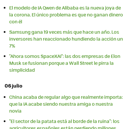
El modelo de IA Qwen de Alibaba es la nueva joya de
la corona. El único problema es que no ganan dinero
con él
Samsung gana 19 veces más que hace un año. Los
inversores han reaccionado hundiendo la acción un
7%
"Ahora somos SpaceXAI": las dos empresas de Elon
Musk se fusionan porque a Wall Street le pirra la
simplicidad
06 julio
China acaba de regular algo que realmente importa:
que la IA acabe siendo nuestra amiga o nuestra
novia
"El sector de la patata está al borde de la ruina": los
agricultores españoles están perdiendo millones.