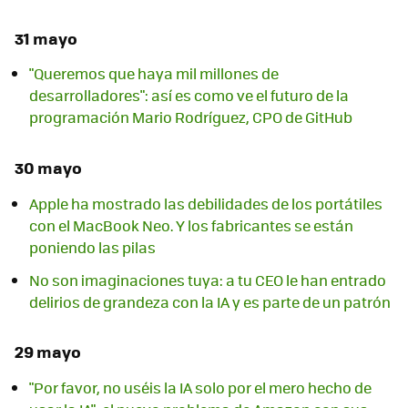
31 mayo
"Queremos que haya mil millones de
desarrolladores": así es como ve el futuro de la
programación Mario Rodríguez, CPO de GitHub
30 mayo
Apple ha mostrado las debilidades de los portátiles
con el MacBook Neo. Y los fabricantes se están
poniendo las pilas
No son imaginaciones tuya: a tu CEO le han entrado
delirios de grandeza con la IA y es parte de un patrón
29 mayo
"Por favor, no uséis la IA solo por el mero hecho de