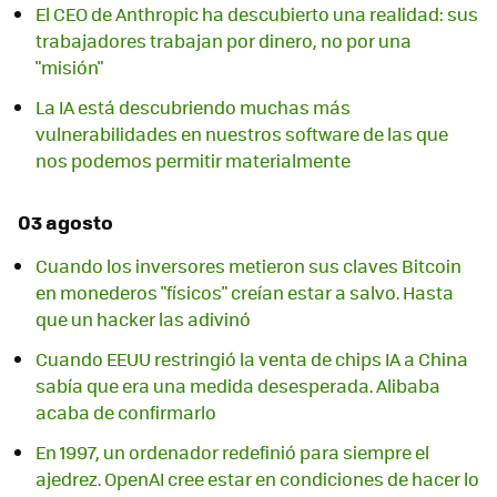
El CEO de Anthropic ha descubierto una realidad: sus
trabajadores trabajan por dinero, no por una
"misión"
La IA está descubriendo muchas más
vulnerabilidades en nuestros software de las que
nos podemos permitir materialmente
03 agosto
Cuando los inversores metieron sus claves Bitcoin
en monederos "físicos" creían estar a salvo. Hasta
que un hacker las adivinó
Cuando EEUU restringió la venta de chips IA a China
sabía que era una medida desesperada. Alibaba
acaba de confirmarlo
En 1997, un ordenador redefinió para siempre el
ajedrez. OpenAI cree estar en condiciones de hacer lo