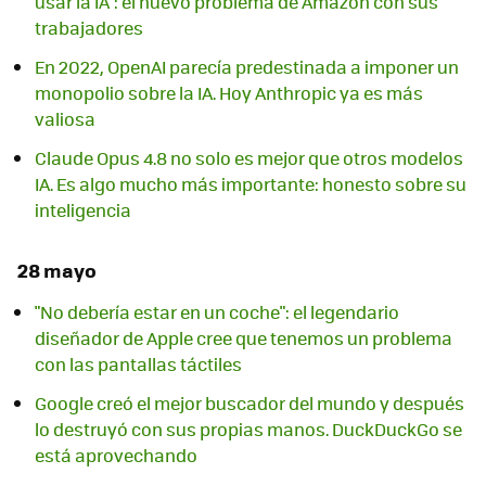
usar la IA": el nuevo problema de Amazon con sus
trabajadores
En 2022, OpenAI parecía predestinada a imponer un
monopolio sobre la IA. Hoy Anthropic ya es más
valiosa
Claude Opus 4.8 no solo es mejor que otros modelos
IA. Es algo mucho más importante: honesto sobre su
inteligencia
28 mayo
"No debería estar en un coche": el legendario
diseñador de Apple cree que tenemos un problema
con las pantallas táctiles
Google creó el mejor buscador del mundo y después
lo destruyó con sus propias manos. DuckDuckGo se
está aprovechando