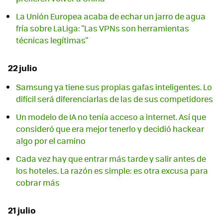
La Unión Europea acaba de echar un jarro de agua
fría sobre LaLiga: "Las VPNs son herramientas
técnicas legítimas"
22 julio
Samsung ya tiene sus propias gafas inteligentes. Lo
difícil será diferenciarlas de las de sus competidores
Un modelo de IA no tenía acceso a internet. Así que
consideró que era mejor tenerlo y decidió hackear
algo por el camino
Cada vez hay que entrar más tarde y salir antes de
los hoteles. La razón es simple: es otra excusa para
cobrar más
21 julio