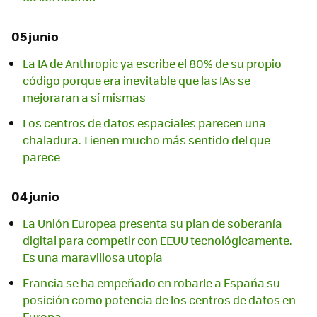
05 junio
La IA de Anthropic ya escribe el 80% de su propio
código porque era inevitable que las IAs se
mejoraran a sí mismas
Los centros de datos espaciales parecen una
chaladura. Tienen mucho más sentido del que
parece
04 junio
La Unión Europea presenta su plan de soberanía
digital para competir con EEUU tecnológicamente.
Es una maravillosa utopía
Francia se ha empeñado en robarle a España su
posición como potencia de los centros de datos en
Europa