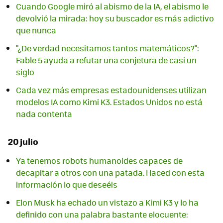
Cuando Google miró al abismo de la IA, el abismo le
devolvió la mirada: hoy su buscador es más adictivo
que nunca
"¿De verdad necesitamos tantos matemáticos?":
Fable 5 ayuda a refutar una conjetura de casi un
siglo
Cada vez más empresas estadounidenses utilizan
modelos IA como Kimi K3. Estados Unidos no está
nada contenta
20 julio
Ya tenemos robots humanoides capaces de
decapitar a otros con una patada. Haced con esta
información lo que deseéis
Elon Musk ha echado un vistazo a Kimi K3 y lo ha
definido con una palabra bastante elocuente: