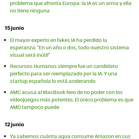
problema que afronta Europa: la IA es un arma y ella
no tiene ninguna
15 junio
El mayor experto en fakes IA ha perdido la
esperanza: "En un año o dos, todo nuestro sistema
visual será inútil"
Recursos Humanos siempre fue un candidato
perfecto para ser reemplazado por la IA. Y una
startup española lo está acelerando
AMC acusa al MacBook Neo de no poder con los
videojuegos más potentes. El único problema es que
AMD tampoco puede
12 junio
Ya sabemos cuánta agua consume Amazon en sus