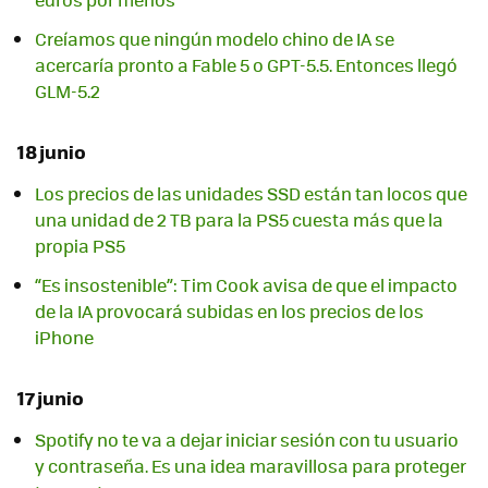
Creíamos que ningún modelo chino de IA se
acercaría pronto a Fable 5 o GPT-5.5. Entonces llegó
GLM-5.2
18 junio
Los precios de las unidades SSD están tan locos que
una unidad de 2 TB para la PS5 cuesta más que la
propia PS5
“Es insostenible”: Tim Cook avisa de que el impacto
de la IA provocará subidas en los precios de los
iPhone
17 junio
Spotify no te va a dejar iniciar sesión con tu usuario
y contraseña. Es una idea maravillosa para proteger