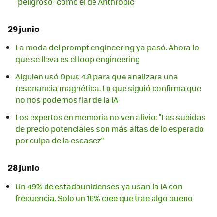
"peligroso" como el de Anthropic
29 junio
La moda del prompt engineering ya pasó. Ahora lo
que se lleva es el loop engineering
Alguien usó Opus 4.8 para que analizara una
resonancia magnética. Lo que siguió confirma que
no nos podemos fiar de la IA
Los expertos en memoria no ven alivio: "Las subidas
de precio potenciales son más altas de lo esperado
por culpa de la escasez"
28 junio
Un 49% de estadounidenses ya usan la IA con
frecuencia. Solo un 16% cree que trae algo bueno