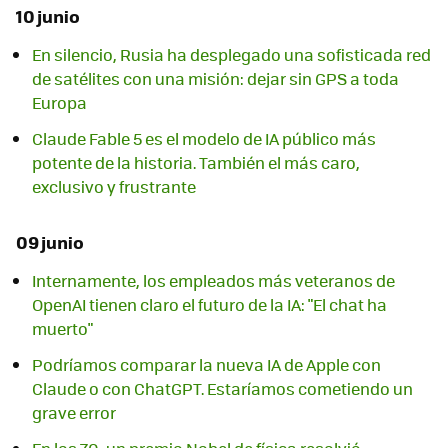
10 junio
En silencio, Rusia ha desplegado una sofisticada red
de satélites con una misión: dejar sin GPS a toda
Europa
Claude Fable 5 es el modelo de IA público más
potente de la historia. También el más caro,
exclusivo y frustrante
09 junio
Internamente, los empleados más veteranos de
OpenAI tienen claro el futuro de la IA: "El chat ha
muerto"
Podríamos comparar la nueva IA de Apple con
Claude o con ChatGPT. Estaríamos cometiendo un
grave error