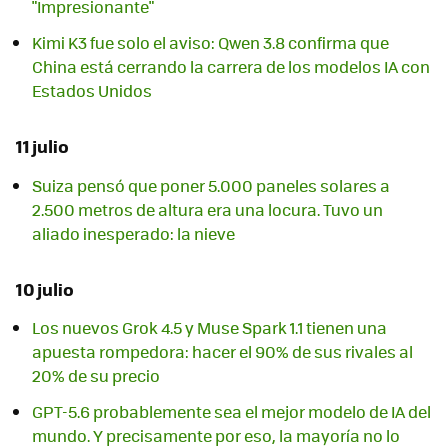
"Impresionante"
Kimi K3 fue solo el aviso: Qwen 3.8 confirma que
China está cerrando la carrera de los modelos IA con
Estados Unidos
11 julio
Suiza pensó que poner 5.000 paneles solares a
2.500 metros de altura era una locura. Tuvo un
aliado inesperado: la nieve
10 julio
Los nuevos Grok 4.5 y Muse Spark 1.1 tienen una
apuesta rompedora: hacer el 90% de sus rivales al
20% de su precio
GPT-5.6 probablemente sea el mejor modelo de IA del
mundo. Y precisamente por eso, la mayoría no lo