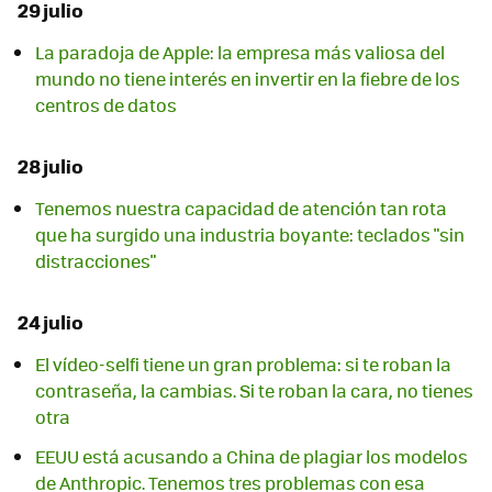
29 julio
La paradoja de Apple: la empresa más valiosa del
mundo no tiene interés en invertir en la fiebre de los
centros de datos
28 julio
Tenemos nuestra capacidad de atención tan rota
que ha surgido una industria boyante: teclados "sin
distracciones"
24 julio
El vídeo-selfi tiene un gran problema: si te roban la
contraseña, la cambias. Si te roban la cara, no tienes
otra
EEUU está acusando a China de plagiar los modelos
de Anthropic. Tenemos tres problemas con esa