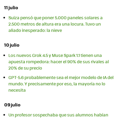
11 julio
Suiza pensó que poner 5.000 paneles solares a
2.500 metros de altura era una locura. Tuvo un
aliado inesperado: la nieve
10 julio
Los nuevos Grok 4.5 y Muse Spark 1.1 tienen una
apuesta rompedora: hacer el 90% de sus rivales al
20% de su precio
GPT-5.6 probablemente sea el mejor modelo de IA del
mundo. Y precisamente por eso, la mayoría no lo
necesita
09 julio
Un profesor sospechaba que sus alumnos habían