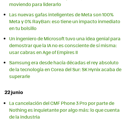
moviendo para liderarlo
Las nuevas gafas inteligentes de Meta son 100%
Meta y 0% RayBan: eso tiene un impacto inmediato
en tu bolsillo
Un ingeniero de Microsoft tuvo una idea genial para
demostrar que la IA no es consciente de sí misma:
usar cabras en Age of Empires II
Samsung era desde hacía décadas el rey absoluto
de la tecnología en Corea del Sur: SK Hynix acaba de
superarle
22 junio
La cancelación del CMF Phone 3 Pro por parte de
Nothing es inquietante por algo más: lo que cuenta
de la industria