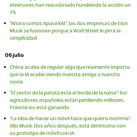
inversores han reaccionado hundiendo la acción un
7%
"Ahora somos SpaceXAI": las dos empresas de Elon
Musk se fusionan porque a Wall Street le pirra la
simplicidad
06 julio
China acaba de regular algo que realmente importa:
que la IA acabe siendo nuestra amiga o nuestra
novia
"El sector de la patata está al borde de la ruina": los
agricultores españoles están perdiendo millones.
Francia los está ganando
"La idea de hacer un móvil hace que quiera morirme":
dijo Musk. Dos años después, está dentrísimo con
su prototipo de móvil con IA