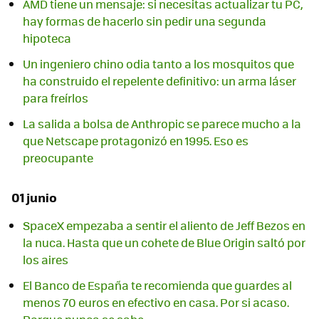
AMD tiene un mensaje: si necesitas actualizar tu PC,
hay formas de hacerlo sin pedir una segunda
hipoteca
Un ingeniero chino odia tanto a los mosquitos que
ha construido el repelente definitivo: un arma láser
para freírlos
La salida a bolsa de Anthropic se parece mucho a la
que Netscape protagonizó en 1995. Eso es
preocupante
01 junio
SpaceX empezaba a sentir el aliento de Jeff Bezos en
la nuca. Hasta que un cohete de Blue Origin saltó por
los aires
El Banco de España te recomienda que guardes al
menos 70 euros en efectivo en casa. Por si acaso.