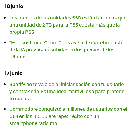
18 junio
Los precios de las unidades SSD están tan locos que
una unidad de 2 TB para la PS5 cuesta más que la
propia PS5
“Es insostenible”: Tim Cook avisa de que el impacto
de la IA provocará subidas en los precios de los
iPhone
17 junio
Spotify no te va a dejar iniciar sesión con tu usuario
y contraseña. Es una idea maravillosa para proteger
tu cuenta
Commodore conquistó a millones de usuarios con el
C64 en los 80. Quiere repetir éxito con un
smartphone rarísimo