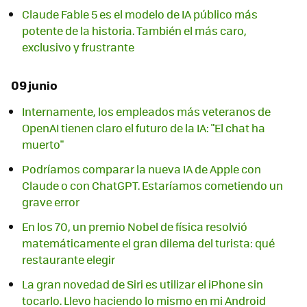
Claude Fable 5 es el modelo de IA público más
potente de la historia. También el más caro,
exclusivo y frustrante
09 junio
Internamente, los empleados más veteranos de
OpenAI tienen claro el futuro de la IA: "El chat ha
muerto"
Podríamos comparar la nueva IA de Apple con
Claude o con ChatGPT. Estaríamos cometiendo un
grave error
En los 70, un premio Nobel de física resolvió
matemáticamente el gran dilema del turista: qué
restaurante elegir
La gran novedad de Siri es utilizar el iPhone sin
tocarlo. Llevo haciendo lo mismo en mi Android