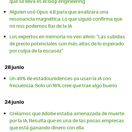
que se lleva es el loop engineering
Alguien usó Opus 4.8 para que analizara una
resonancia magnética. Lo que siguió confirma que
no nos podemos fiar de la IA
Los expertos en memoria no ven alivio: "Las subidas
de precio potenciales son más altas de lo esperado
por culpa de la escasez"
28 junio
Un 49% de estadounidenses ya usan la IA con
frecuencia. Solo un 16% cree que trae algo bueno
24 junio
Creíamos que Adobe estaba amenazada de muerte
por la IA. Resulta que es una de las pocas empresas
que está ganando dinero con ella