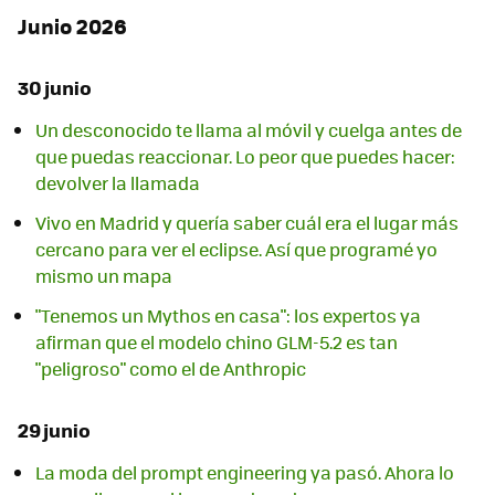
Junio 2026
30 junio
Un desconocido te llama al móvil y cuelga antes de
que puedas reaccionar. Lo peor que puedes hacer:
devolver la llamada
Vivo en Madrid y quería saber cuál era el lugar más
cercano para ver el eclipse. Así que programé yo
mismo un mapa
"Tenemos un Mythos en casa": los expertos ya
afirman que el modelo chino GLM-5.2 es tan
"peligroso" como el de Anthropic
29 junio
La moda del prompt engineering ya pasó. Ahora lo