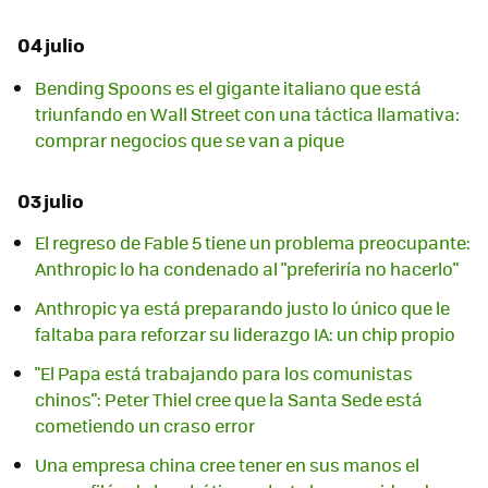
04 julio
Bending Spoons es el gigante italiano que está
triunfando en Wall Street con una táctica llamativa:
comprar negocios que se van a pique
03 julio
El regreso de Fable 5 tiene un problema preocupante:
Anthropic lo ha condenado al "preferiría no hacerlo"
Anthropic ya está preparando justo lo único que le
faltaba para reforzar su liderazgo IA: un chip propio
"El Papa está trabajando para los comunistas
chinos": Peter Thiel cree que la Santa Sede está
cometiendo un craso error
Una empresa china cree tener en sus manos el