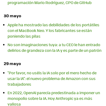
programación Mario Rodríguez, CPO de GitHub
30 mayo
Apple ha mostrado las debilidades de los portátiles
con el MacBook Neo. Y los fabricantes se están
poniendo las pilas
No son imaginaciones tuya: a tu CEO le han entrado
delirios de grandeza con la IA y es parte de un patrón
29 mayo
"Por favor, no uséis la IA solo por el mero hecho de
usar la IA": el nuevo problema de Amazon con sus
trabajadores
En 2022, OpenAI parecía predestinada a imponer un
monopolio sobre la IA. Hoy Anthropic ya es más
valiosa