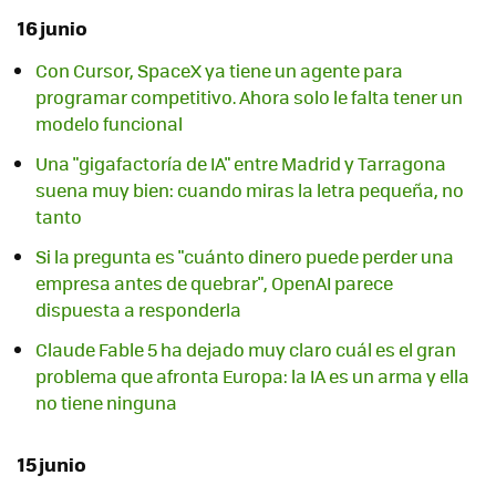
16 junio
Con Cursor, SpaceX ya tiene un agente para
programar competitivo. Ahora solo le falta tener un
modelo funcional
Una "gigafactoría de IA" entre Madrid y Tarragona
suena muy bien: cuando miras la letra pequeña, no
tanto
Si la pregunta es "cuánto dinero puede perder una
empresa antes de quebrar", OpenAI parece
dispuesta a responderla
Claude Fable 5 ha dejado muy claro cuál es el gran
problema que afronta Europa: la IA es un arma y ella
no tiene ninguna
15 junio