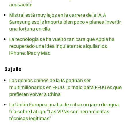
acusación
Mistral está muy lejos en la carrera de la IA. A
Samsung eso le importa bien poco y planea invertir
una fortuna en ella
La tecnología se ha vuelto tan cara que Apple ha
recuperado una idea inquietante: alquilar los
iPhone, iPad y Mac
23 julio
Los genios chinos de la IA podrían ser
multimillonarios en EEUU. Lo malo para EEUU es que
prefieren volver a China
La Unión Europea acaba de echar un jarro de agua
fría sobre LaLiga: "Las VPNs son herramientas
técnicas legítimas"