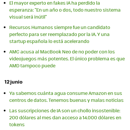
El mayor experto en fakes IA ha perdido la
esperanza: "En un año o dos, todo nuestro sistema
visual será inútil"
Recursos Humanos siempre fue un candidato
perfecto para ser reemplazado por la IA. Y una
startup española lo está acelerando
AMC acusa al MacBook Neo de no poder con los
videojuegos más potentes. El único problema es que
AMD tampoco puede
12 junio
Ya sabemos cuánta agua consume Amazon en sus
centros de datos. Tenemos buenas y malas noticias
Las suscripciones de IA son un chollo insostenible:
200 dólares al mes dan acceso a 14.000 dólares en
tokens