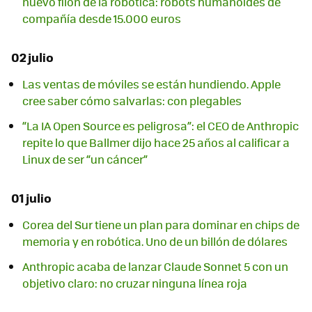
nuevo filón de la robótica: robots humanoides de
compañía desde 15.000 euros
02 julio
Las ventas de móviles se están hundiendo. Apple
cree saber cómo salvarlas: con plegables
“La IA Open Source es peligrosa”: el CEO de Anthropic
repite lo que Ballmer dijo hace 25 años al calificar a
Linux de ser “un cáncer”
01 julio
Corea del Sur tiene un plan para dominar en chips de
memoria y en robótica. Uno de un billón de dólares
Anthropic acaba de lanzar Claude Sonnet 5 con un
objetivo claro: no cruzar ninguna línea roja