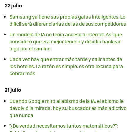
22 julio
Samsung ya tiene sus propias gafas inteligentes. Lo
difícil será diferenciarlas de las de sus competidores
Un modelo de IA no tenía acceso a internet. Así que
consideró que era mejor tenerlo y decidió hackear
algo por el camino
Cada vez hay que entrar más tarde y salir antes de
los hoteles. La razón es simple: es otra excusa para
cobrar más
21 julio
Cuando Google miró al abismo de la IA, el abismo le
devolvió la mirada: hoy su buscador es más adictivo
que nunca
"¿De verdad necesitamos tantos matemáticos?":