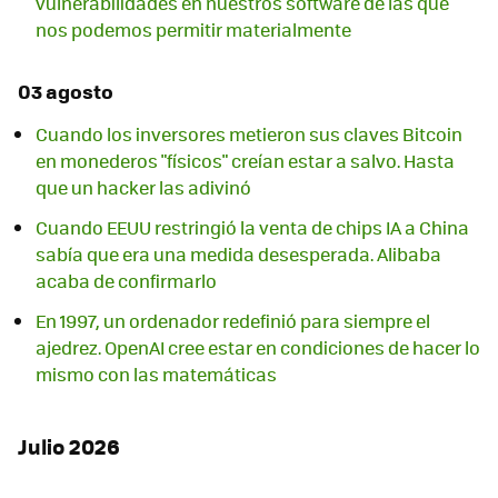
vulnerabilidades en nuestros software de las que
nos podemos permitir materialmente
03 agosto
Cuando los inversores metieron sus claves Bitcoin
en monederos "físicos" creían estar a salvo. Hasta
que un hacker las adivinó
Cuando EEUU restringió la venta de chips IA a China
sabía que era una medida desesperada. Alibaba
acaba de confirmarlo
En 1997, un ordenador redefinió para siempre el
ajedrez. OpenAI cree estar en condiciones de hacer lo
mismo con las matemáticas
Julio 2026