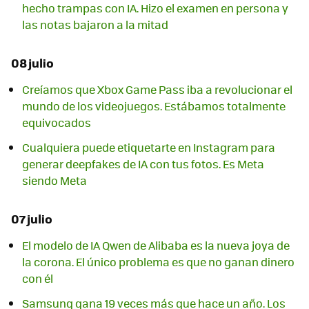
hecho trampas con IA. Hizo el examen en persona y
las notas bajaron a la mitad
08 julio
Creíamos que Xbox Game Pass iba a revolucionar el
mundo de los videojuegos. Estábamos totalmente
equivocados
Cualquiera puede etiquetarte en Instagram para
generar deepfakes de IA con tus fotos. Es Meta
siendo Meta
07 julio
El modelo de IA Qwen de Alibaba es la nueva joya de
la corona. El único problema es que no ganan dinero
con él
Samsung gana 19 veces más que hace un año. Los