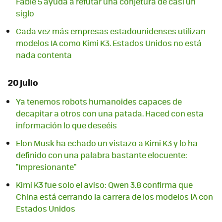
Fable 5 ayuda a refutar una conjetura de casi un
siglo
Cada vez más empresas estadounidenses utilizan
modelos IA como Kimi K3. Estados Unidos no está
nada contenta
20 julio
Ya tenemos robots humanoides capaces de
decapitar a otros con una patada. Haced con esta
información lo que deseéis
Elon Musk ha echado un vistazo a Kimi K3 y lo ha
definido con una palabra bastante elocuente:
"Impresionante"
Kimi K3 fue solo el aviso: Qwen 3.8 confirma que
China está cerrando la carrera de los modelos IA con
Estados Unidos