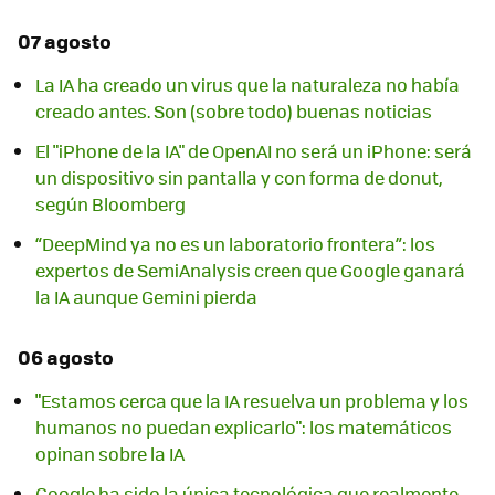
07 agosto
La IA ha creado un virus que la naturaleza no había
creado antes. Son (sobre todo) buenas noticias
El "iPhone de la IA" de OpenAI no será un iPhone: será
un dispositivo sin pantalla y con forma de donut,
según Bloomberg
“DeepMind ya no es un laboratorio frontera”: los
expertos de SemiAnalysis creen que Google ganará
la IA aunque Gemini pierda
06 agosto
"Estamos cerca que la IA resuelva un problema y los
humanos no puedan explicarlo": los matemáticos
opinan sobre la IA
Google ha sido la única tecnológica que realmente