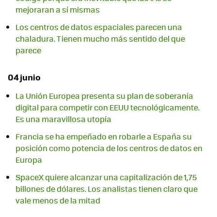
mejoraran a sí mismas
Los centros de datos espaciales parecen una
chaladura. Tienen mucho más sentido del que
parece
04 junio
La Unión Europea presenta su plan de soberanía
digital para competir con EEUU tecnológicamente.
Es una maravillosa utopía
Francia se ha empeñado en robarle a España su
posición como potencia de los centros de datos en
Europa
SpaceX quiere alcanzar una capitalización de 1,75
billones de dólares. Los analistas tienen claro que
vale menos de la mitad