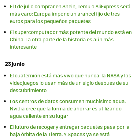
El 1 de julio comprar en Shein, Temu o AliExpress será
más caro: Europa impone un arancel fijo de tres
euros para los pequeños paquetes
El supercomputador más potente del mundo está en
China. La otra parte de la historia es aún más
interesante
23 junio
El cuaternión está más vivo que nunca: la NASA y los
videojuegos lo usan más de un siglo después de su
descubrimiento
Los centros de datos consumen muchísimo agua.
Nvidia cree que la forma de ahorrar es utilizando
agua caliente en su lugar
El futuro de recoger y entregar paquetes pasa por la
baja órbita de la Tierra. Y SpaceX ya se está