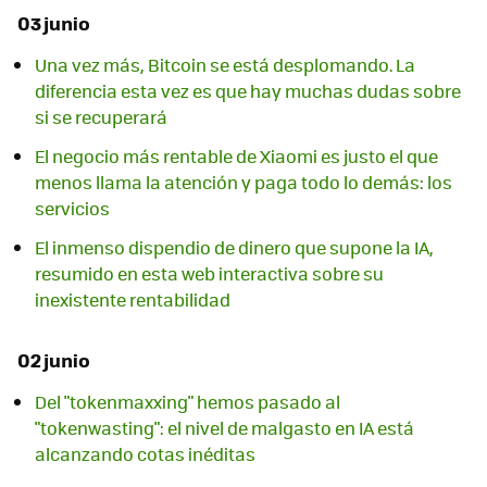
03 junio
Una vez más, Bitcoin se está desplomando. La
diferencia esta vez es que hay muchas dudas sobre
si se recuperará
El negocio más rentable de Xiaomi es justo el que
menos llama la atención y paga todo lo demás: los
servicios
El inmenso dispendio de dinero que supone la IA,
resumido en esta web interactiva sobre su
inexistente rentabilidad
02 junio
Del "tokenmaxxing" hemos pasado al
"tokenwasting": el nivel de malgasto en IA está
alcanzando cotas inéditas