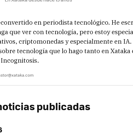
convertido en periodista tecnológico. He escr
nga que ver con tecnología, pero estoy especi
ativos, criptomonedas y especialmente en IA.
 sobre tecnología que lo hago tanto en Xatak
 Incognitosis.
pastor@xataka.com
noticias publicadas
6