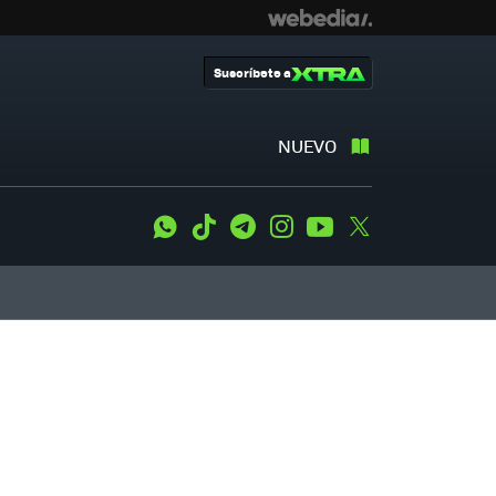
Suscríbete a
NUEVO
WhatsApp
Tiktok
Telegram
Instagram
Youtube
Twitter