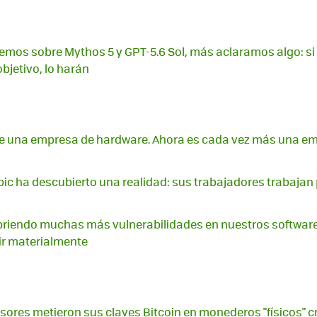
mos sobre Mythos 5 y GPT-5.6 Sol, más aclaramos algo: si
bjetivo, lo harán
ue una empresa de hardware. Ahora es cada vez más una e
pic ha descubierto una realidad: sus trabajadores trabajan 
briendo muchas más vulnerabilidades en nuestros software
r materialmente
sores metieron sus claves Bitcoin en monederos "físicos" cr