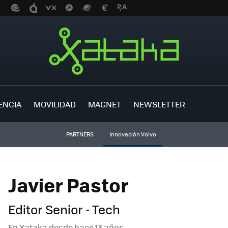
ENCIA
MOVILIDAD
MAGNET
NEWSLETTER
PARTNERS
Innovación Volvo
Javier Pastor
Editor Senior - Tech
En Xataka desde
hace 13 años