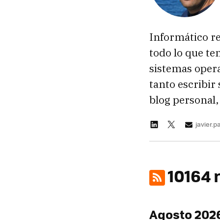
Informático re
todo lo que te
sistemas oper
tanto escribir
blog personal,
javier.
10164 
Agosto 202