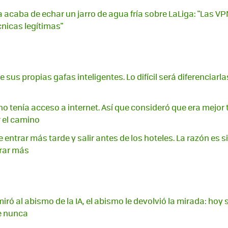
 acaba de echar un jarro de agua fría sobre LaLiga: "Las V
nicas legítimas"
sus propias gafas inteligentes. Lo difícil será diferenciarla
o tenía acceso a internet. Así que consideró que era mejor 
 el camino
entrar más tarde y salir antes de los hoteles. La razón es s
rar más
ró al abismo de la IA, el abismo le devolvió la mirada: hoy
e nunca