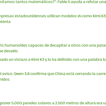
sitamos tantos matemáticos?": Fable 5 ayuda a refutar una
presas estadounidenses utilizan modelos IA como Kimi K3
ntenta
ts humanoides capaces de decapitar a otros con una pata
ue deseéis
ado un vistazo a Kimi K3 y lo ha definido con una palabra 
 el aviso: Qwen 3.8 confirma que China está cerrando la carr
Unidos
poner 5.000 paneles solares a 2.500 metros de altura era u