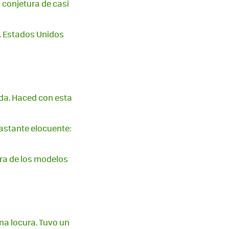
 conjetura de casi
. Estados Unidos
da. Haced con esta
bastante elocuente:
era de los modelos
na locura. Tuvo un