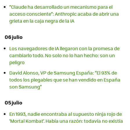
“Claude ha desarrollado un mecanismo para el
acceso consciente”: Anthropic acaba de abrir una
grieta en la caja negra de la IA
06 julio
Los navegadores de IA llegaron con la promesa de
cambiarlo todo. No solo no lo han hecho: son un
peligro
David Alonso, VP de Samsung España: “El 93% de
todos los plegables que se han vendido en España
son Samsung”
05 julio
En 1993, nadie encontraba al supuesto ninja rojo de
‘Mortal Kombat’. Había una razón: todavía no existía