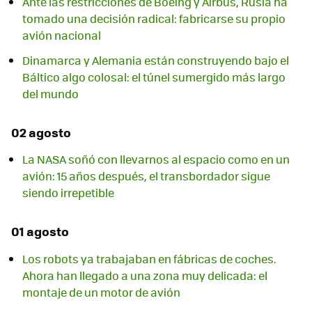
Ante las restricciones de Boeing y Airbus, Rusia ha
tomado una decisión radical: fabricarse su propio
avión nacional
Dinamarca y Alemania están construyendo bajo el
Báltico algo colosal: el túnel sumergido más largo
del mundo
02 agosto
La NASA soñó con llevarnos al espacio como en un
avión: 15 años después, el transbordador sigue
siendo irrepetible
01 agosto
Los robots ya trabajaban en fábricas de coches.
Ahora han llegado a una zona muy delicada: el
montaje de un motor de avión