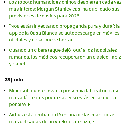
Los robots humanoides chinos despiertan cada vez
más interés: Morgan Stanley casi ha duplicado sus
previsiones de envíos para 2026
"Nos están inyectando propaganda pura y dura": la
app de la Casa Blanca se autodescarga en móviles
oficiales y no se puede borrar
Cuando un ciberataque dejó "out" a los hospitales
rumanos, los médicos recuperaron un clásico: lápiz
y papel
23 junio
Microsoft quiere llevar la presencia laboral un paso
más allá: Teams podrá saber si estás en la oficina
por el WiFi
Airbus está probando IA en una de las maniobras
más delicadas de un vuelo: el aterrizaje