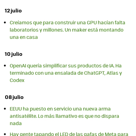
12 julio
Creíamos que para construir una GPU hacían falta
laboratorios y millones. Un maker está montando
una en casa
10 julio
OpenAI quería simplificar sus productos de IA. Ha
terminado con una ensalada de ChatGPT, Atlas y
Codex
08 julio
EEUU ha puesto en servicio una nueva arma
antisatélite. Lo más llamativo es que no dispara
nada
Hay gente tapando el LED de las gafas de Meta para