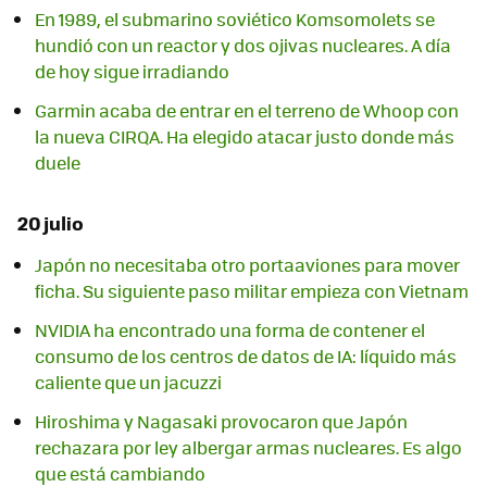
En 1989, el submarino soviético Komsomolets se
hundió con un reactor y dos ojivas nucleares. A día
de hoy sigue irradiando
Garmin acaba de entrar en el terreno de Whoop con
la nueva CIRQA. Ha elegido atacar justo donde más
duele
20 julio
Japón no necesitaba otro portaaviones para mover
ficha. Su siguiente paso militar empieza con Vietnam
NVIDIA ha encontrado una forma de contener el
consumo de los centros de datos de IA: líquido más
caliente que un jacuzzi
Hiroshima y Nagasaki provocaron que Japón
rechazara por ley albergar armas nucleares. Es algo
que está cambiando