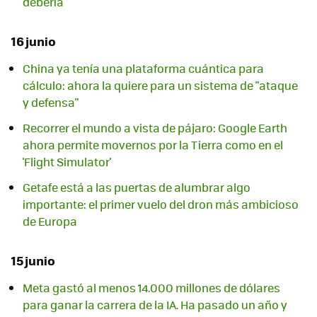
debería
16 junio
China ya tenía una plataforma cuántica para
cálculo: ahora la quiere para un sistema de "ataque
y defensa"
Recorrer el mundo a vista de pájaro: Google Earth
ahora permite movernos por la Tierra como en el
'Flight Simulator'
Getafe está a las puertas de alumbrar algo
importante: el primer vuelo del dron más ambicioso
de Europa
15 junio
Meta gastó al menos 14.000 millones de dólares
para ganar la carrera de la IA. Ha pasado un año y