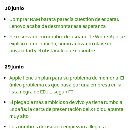
30 junio
Comprar RAM barata parecía cuestión de esperar.
Lenovo acaba de desmontar esa esperanza
He reservado mi nombre de usuario de WhatsApp: te
explico cómo hacerlo, cómo activar tu clave de
privacidad y el obstáculo que encontré
29 junio
Apple tiene un plan para su problema de memoria. El
único problema es que pasa por una empresa en la
lista negra de EEUU, según FT
El plegable más ambicioso de vivo ya tiene rumbo a
España: la carta de presentación del X Fold6 apunta
muy alto
Los nombres de usuario empiezan a llegar a