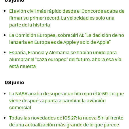
El avión civil más rápido desde el Concorde acaba de
firmar su primer récord. La velocidad es solo una
parte de la historia
La Comisión Europea, sobre Siri AI: "La decisión de no
lanzarla en Europa es de Apple y solo de Apple"
España, Francia y Alemania se habían unido para
alumbrar el "caza europeo" del futuro: ahora esa vía
está muerta
08 junio
La NASA acaba de superar un hito con el X-59. Lo que
viene después apunta a cambiar la aviación
comercial
Todas las novedades de iOS 27: la nueva Siri al frente
de una actualización más grande de lo que parece