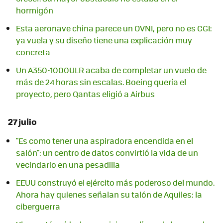
hormigón
Esta aeronave china parece un OVNI, pero no es CGI:
ya vuela y su diseño tiene una explicación muy
concreta
Un A350-1000ULR acaba de completar un vuelo de
más de 24 horas sin escalas. Boeing quería el
proyecto, pero Qantas eligió a Airbus
27 julio
"Es como tener una aspiradora encendida en el
salón": un centro de datos convirtió la vida de un
vecindario en una pesadilla
EEUU construyó el ejército más poderoso del mundo.
Ahora hay quienes señalan su talón de Aquiles: la
ciberguerra