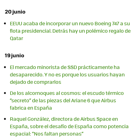
20 junio
EEUU acaba de incorporar un nuevo Boeing 747 a su
flota presidencial. Detrás hay un polémico regalo de
Qatar
19 junio
El mercado minorista de SSD prácticamente ha
desaparecido. Y no es porque los usuarios hayan
dejado de comprarlos
De los alcornoques al cosmos: el escudo térmico
“secreto” de las piezas del Ariane 6 que Airbus
fabrica en España
Raquel González, directora de Airbus Space en
España, sobre el desafío de España como potencia
espacial: “Nos faltan personas”