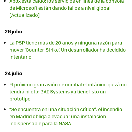
Xbox está caído: los servicios en línea de la consola
de Microsoft están dando fallos a nivel global
[Actualizado]
26 julio
La PSP tiene más de 20 años y ninguna razón para
mover ‘Counter-Strike’. Un desarrollador ha decidido
intentarlo
24 julio
El próximo gran avión de combate británico quizá no
tendrá piloto: BAE Systems ya tiene listo un
prototipo
“Se encuentra en una situación crítica”: el incendio
en Madrid obliga a evacuar una instalación
indispensable para la NASA