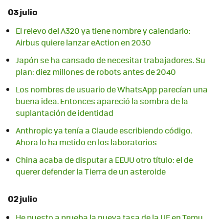
03 julio
El relevo del A320 ya tiene nombre y calendario:
Airbus quiere lanzar eAction en 2030
Japón se ha cansado de necesitar trabajadores. Su
plan: diez millones de robots antes de 2040
Los nombres de usuario de WhatsApp parecían una
buena idea. Entonces apareció la sombra de la
suplantación de identidad
Anthropic ya tenía a Claude escribiendo código.
Ahora lo ha metido en los laboratorios
China acaba de disputar a EEUU otro título: el de
querer defender la Tierra de un asteroide
02 julio
He puesto a prueba la nueva tasa de la UE en Temu,