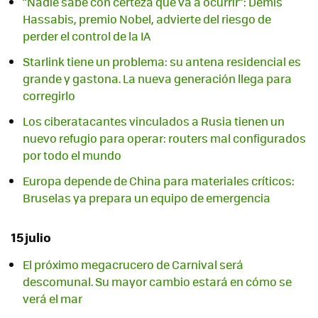
“Nadie sabe con certeza qué va a ocurrir”: Demis
Hassabis, premio Nobel, advierte del riesgo de
perder el control de la IA
Starlink tiene un problema: su antena residencial es
grande y gastona. La nueva generación llega para
corregirlo
Los ciberatacantes vinculados a Rusia tienen un
nuevo refugio para operar: routers mal configurados
por todo el mundo
Europa depende de China para materiales críticos:
Bruselas ya prepara un equipo de emergencia
15 julio
El próximo megacrucero de Carnival será
descomunal. Su mayor cambio estará en cómo se
verá el mar