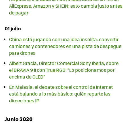
AliExpress, Amazon y SHEIN: esto cambia justo antes
de pagar
01 julio
China está jugando con una idea insólita: convertir
camiones y contenedores en una pista de despegue
para drones
Albert Gracia, Director Comercial Sony Iberia, sobre
el BRAVIA 9 II con True RGB: “Lo posicionamos por
encima de OLED”
En Malasia, el debate sobre el control de Internet
está bajando a lo más básico: quién reparte las
direcciones IP
Junio 2026