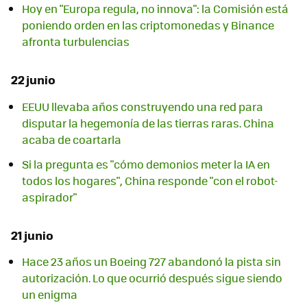
Hoy en "Europa regula, no innova": la Comisión está
poniendo orden en las criptomonedas y Binance
afronta turbulencias
22 junio
EEUU llevaba años construyendo una red para
disputar la hegemonía de las tierras raras. China
acaba de coartarla
Si la pregunta es "cómo demonios meter la IA en
todos los hogares", China responde "con el robot-
aspirador"
21 junio
Hace 23 años un Boeing 727 abandonó la pista sin
autorización. Lo que ocurrió después sigue siendo
un enigma