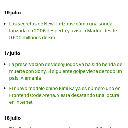
19 julio
Los secretos de New Horizons: cómo una sonda
lanzada en 2006 despertó y avisó a Madrid desde
9.500 millones de km
17 julio
La preservación de videojuegos ya ha sido herida de
muerte con Sony. El siguiente golpe viene de todo un
país: Alemania
El nuevo modelo chino Kimi K3 ya es número uno en
Frontend Code Arena. Y está desatando una locura
en Internet
16 julio