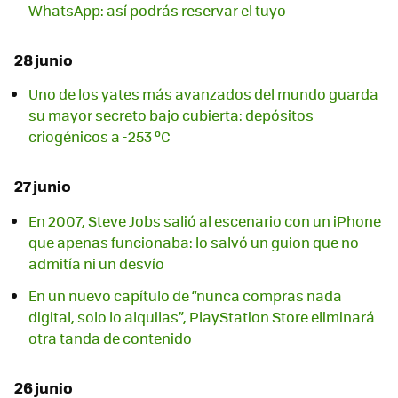
WhatsApp: así podrás reservar el tuyo
28 junio
Uno de los yates más avanzados del mundo guarda
su mayor secreto bajo cubierta: depósitos
criogénicos a -253 ºC
27 junio
En 2007, Steve Jobs salió al escenario con un iPhone
que apenas funcionaba: lo salvó un guion que no
admitía ni un desvío
En un nuevo capítulo de “nunca compras nada
digital, solo lo alquilas”, PlayStation Store eliminará
otra tanda de contenido
26 junio