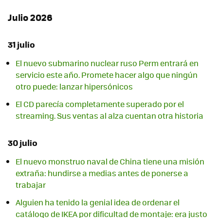
Julio 2026
31 julio
El nuevo submarino nuclear ruso Perm entrará en
servicio este año. Promete hacer algo que ningún
otro puede: lanzar hipersónicos
El CD parecía completamente superado por el
streaming. Sus ventas al alza cuentan otra historia
30 julio
El nuevo monstruo naval de China tiene una misión
extraña: hundirse a medias antes de ponerse a
trabajar
Alguien ha tenido la genial idea de ordenar el
catálogo de IKEA por dificultad de montaje: era justo