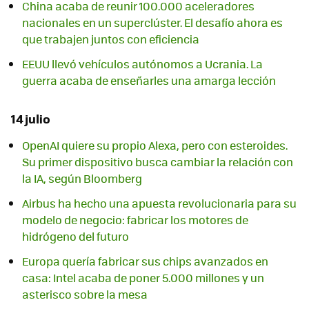
China acaba de reunir 100.000 aceleradores
nacionales en un superclúster. El desafío ahora es
que trabajen juntos con eficiencia
EEUU llevó vehículos autónomos a Ucrania. La
guerra acaba de enseñarles una amarga lección
14 julio
OpenAI quiere su propio Alexa, pero con esteroides.
Su primer dispositivo busca cambiar la relación con
la IA, según Bloomberg
Airbus ha hecho una apuesta revolucionaria para su
modelo de negocio: fabricar los motores de
hidrógeno del futuro
Europa quería fabricar sus chips avanzados en
casa: Intel acaba de poner 5.000 millones y un
asterisco sobre la mesa