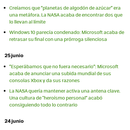
Creíamos que “planetas de algodón de azúcar” era
una metáfora. La NASA acaba de encontrar dos que
lo llevan al límite
Windows 10 parecía condenado: Microsoft acaba de
retrasar su final con una prórroga silenciosa
25 junio
“Esperábamos que no fuera necesario”: Microsoft
acaba de anunciar una subida mundial de sus
consolas Xbox y da sus razones
La NASA quería mantener activa una antena clave.
Una cultura de "heroísmo personal” acabó
consiguiendo todo lo contrario
24 junio