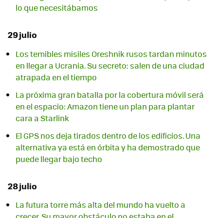
lo que necesitábamos
29 julio
Los temibles misiles Oreshnik rusos tardan minutos
en llegar a Ucrania. Su secreto: salen de una ciudad
atrapada en el tiempo
La próxima gran batalla por la cobertura móvil será
en el espacio: Amazon tiene un plan para plantar
cara a Starlink
El GPS nos deja tirados dentro de los edificios. Una
alternativa ya está en órbita y ha demostrado que
puede llegar bajo techo
28 julio
La futura torre más alta del mundo ha vuelto a
crecer. Su mayor obstáculo no estaba en el