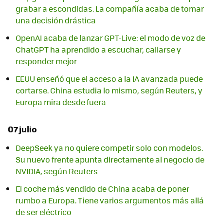
grabar a escondidas. La compañía acaba de tomar
una decisión drástica
OpenAI acaba de lanzar GPT-Live: el modo de voz de
ChatGPT ha aprendido a escuchar, callarse y
responder mejor
EEUU enseñó que el acceso a la IA avanzada puede
cortarse. China estudia lo mismo, según Reuters, y
Europa mira desde fuera
07 julio
DeepSeek ya no quiere competir solo con modelos.
Su nuevo frente apunta directamente al negocio de
NVIDIA, según Reuters
El coche más vendido de China acaba de poner
rumbo a Europa. Tiene varios argumentos más allá
de ser eléctrico