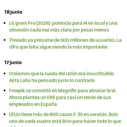
18 junio
LG gram Pro (2026): potencia para IA en local y una
obsesión cada vez más clara por pesar menos
Threads ya presume de 500 millones de usuarios. La
cifra que falta sigue siendo la más importante
17 junio
Creíamos que la rueda del ratón era insustituible:
Airra Labs ha pensado justo lo contrario
Freepik se convirtió en Magnific para abrazar la IA.
Ahora plantea un ERE para casi un tercio de sus
empleados en España
EEUU tiene más de 800 cazas F-35 en servicio. Solo
uno de cada cuatro está listo para hacer todo lo que