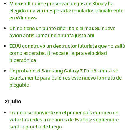
Microsoft quiere preservar juegos de Xbox y ha
elegido una vía inesperada: emularlos oficialmente
en Windows
China tiene un punto débil bajo el mar. Su nuevo
avión antisubmarino apunta justo ahí
EEUU construyó un destructor futurista que no salió
como esperaba. El rescate llega a velocidad
hipersónica
He probado el Samsung Galaxy Z Fold8: ahora sé
exactamente para quién es este nuevo formato de
plegable
21 julio
Francia se convierte en el primer país europeo en
vetar las redes a menores de 15 años: septiembre
será la prueba de fuego