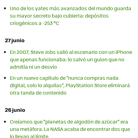
Uno de los yates más avanzados del mundo guarda
su mayor secreto bajo cubierta: depósitos
criogénicos a -253 ºC
27 junio
En 2007, Steve Jobs salió al escenario con un iPhone
que apenas funcionaba: lo salvó un guion que no
admitía ni un desvío
En un nuevo capítulo de “nunca compras nada
digital, solo lo alquilas”, PlayStation Store eliminará
otra tanda de contenido
26 junio
Creíamos que “planetas de algodón de azúcar” era
una metáfora. La NASA acaba de encontrar dos que
lo llevan al límite