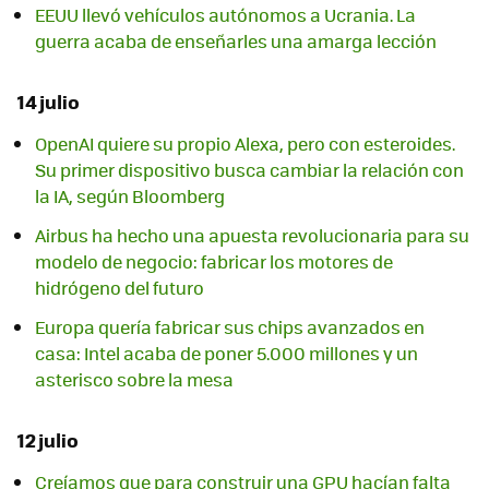
EEUU llevó vehículos autónomos a Ucrania. La
guerra acaba de enseñarles una amarga lección
14 julio
OpenAI quiere su propio Alexa, pero con esteroides.
Su primer dispositivo busca cambiar la relación con
la IA, según Bloomberg
Airbus ha hecho una apuesta revolucionaria para su
modelo de negocio: fabricar los motores de
hidrógeno del futuro
Europa quería fabricar sus chips avanzados en
casa: Intel acaba de poner 5.000 millones y un
asterisco sobre la mesa
12 julio
Creíamos que para construir una GPU hacían falta