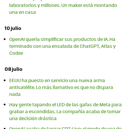
laboratorios y millones. Un maker está montando
una en casa
10 julio
OpenAI quería simplificar sus productos de IA. Ha
terminado con una ensalada de ChatGPT, Atlas y
Codex
08 julio
EEUU ha puesto en servicio una nueva arma
antisatélite. Lo más llamativo es que no dispara
nada
Hay gente tapando el LED de las gafas de Meta para
grabar a escondidas. La compañía acaba de tomar
una decisión drástica
OpenAI acaba de lanzar GPT-Live: el modo de voz de