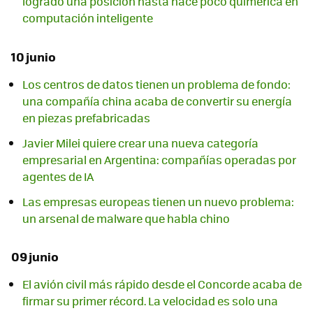
logrado una posición hasta hace poco quimérica en
computación inteligente
10 junio
Los centros de datos tienen un problema de fondo:
una compañía china acaba de convertir su energía
en piezas prefabricadas
Javier Milei quiere crear una nueva categoría
empresarial en Argentina: compañías operadas por
agentes de IA
Las empresas europeas tienen un nuevo problema:
un arsenal de malware que habla chino
09 junio
El avión civil más rápido desde el Concorde acaba de
firmar su primer récord. La velocidad es solo una