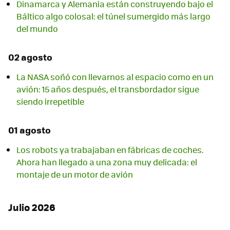
Dinamarca y Alemania están construyendo bajo el
Báltico algo colosal: el túnel sumergido más largo
del mundo
02 agosto
La NASA soñó con llevarnos al espacio como en un
avión: 15 años después, el transbordador sigue
siendo irrepetible
01 agosto
Los robots ya trabajaban en fábricas de coches.
Ahora han llegado a una zona muy delicada: el
montaje de un motor de avión
Julio 2026