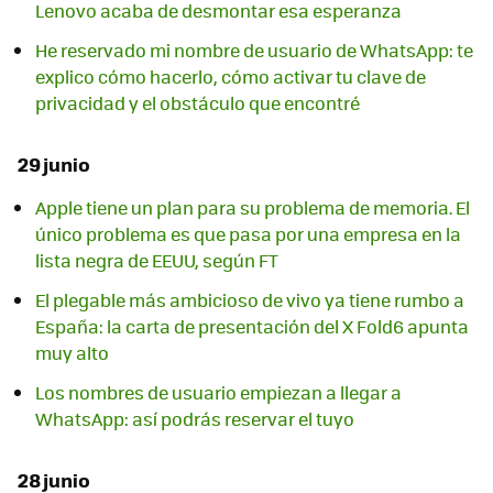
Lenovo acaba de desmontar esa esperanza
He reservado mi nombre de usuario de WhatsApp: te
explico cómo hacerlo, cómo activar tu clave de
privacidad y el obstáculo que encontré
29 junio
Apple tiene un plan para su problema de memoria. El
único problema es que pasa por una empresa en la
lista negra de EEUU, según FT
El plegable más ambicioso de vivo ya tiene rumbo a
España: la carta de presentación del X Fold6 apunta
muy alto
Los nombres de usuario empiezan a llegar a
WhatsApp: así podrás reservar el tuyo
28 junio