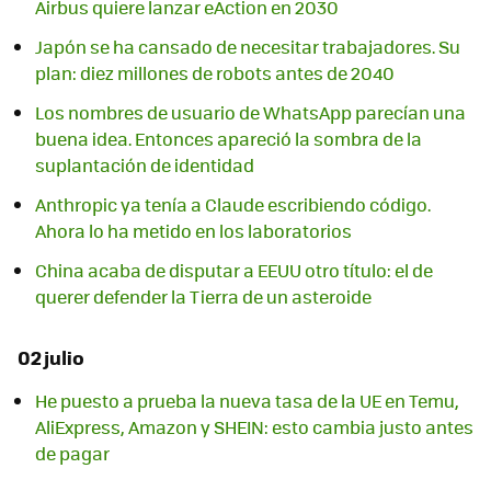
Airbus quiere lanzar eAction en 2030
Japón se ha cansado de necesitar trabajadores. Su
plan: diez millones de robots antes de 2040
Los nombres de usuario de WhatsApp parecían una
buena idea. Entonces apareció la sombra de la
suplantación de identidad
Anthropic ya tenía a Claude escribiendo código.
Ahora lo ha metido en los laboratorios
China acaba de disputar a EEUU otro título: el de
querer defender la Tierra de un asteroide
02 julio
He puesto a prueba la nueva tasa de la UE en Temu,
AliExpress, Amazon y SHEIN: esto cambia justo antes
de pagar