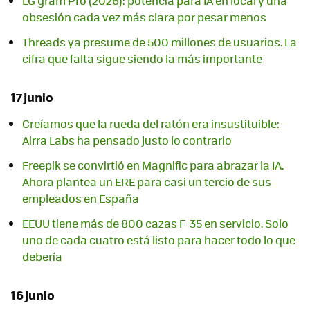
LG gram Pro (2026): potencia para IA en local y una
obsesión cada vez más clara por pesar menos
Threads ya presume de 500 millones de usuarios. La
cifra que falta sigue siendo la más importante
17 junio
Creíamos que la rueda del ratón era insustituible:
Airra Labs ha pensado justo lo contrario
Freepik se convirtió en Magnific para abrazar la IA.
Ahora plantea un ERE para casi un tercio de sus
empleados en España
EEUU tiene más de 800 cazas F-35 en servicio. Solo
uno de cada cuatro está listo para hacer todo lo que
debería
16 junio