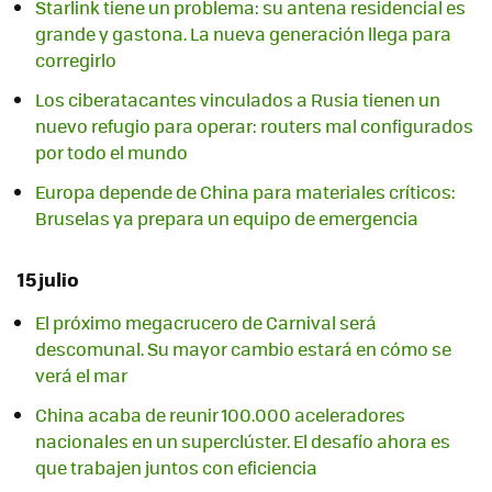
Starlink tiene un problema: su antena residencial es
grande y gastona. La nueva generación llega para
corregirlo
Los ciberatacantes vinculados a Rusia tienen un
nuevo refugio para operar: routers mal configurados
por todo el mundo
Europa depende de China para materiales críticos:
Bruselas ya prepara un equipo de emergencia
15 julio
El próximo megacrucero de Carnival será
descomunal. Su mayor cambio estará en cómo se
verá el mar
China acaba de reunir 100.000 aceleradores
nacionales en un superclúster. El desafío ahora es
que trabajen juntos con eficiencia