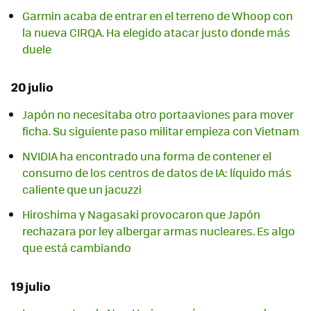
Garmin acaba de entrar en el terreno de Whoop con
la nueva CIRQA. Ha elegido atacar justo donde más
duele
20 julio
Japón no necesitaba otro portaaviones para mover
ficha. Su siguiente paso militar empieza con Vietnam
NVIDIA ha encontrado una forma de contener el
consumo de los centros de datos de IA: líquido más
caliente que un jacuzzi
Hiroshima y Nagasaki provocaron que Japón
rechazara por ley albergar armas nucleares. Es algo
que está cambiando
19 julio