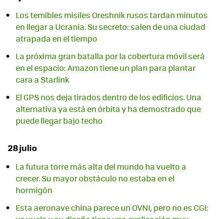
Los temibles misiles Oreshnik rusos tardan minutos
en llegar a Ucrania. Su secreto: salen de una ciudad
atrapada en el tiempo
La próxima gran batalla por la cobertura móvil será
en el espacio: Amazon tiene un plan para plantar
cara a Starlink
El GPS nos deja tirados dentro de los edificios. Una
alternativa ya está en órbita y ha demostrado que
puede llegar bajo techo
28 julio
La futura torre más alta del mundo ha vuelto a
crecer. Su mayor obstáculo no estaba en el
hormigón
Esta aeronave china parece un OVNI, pero no es CGI: