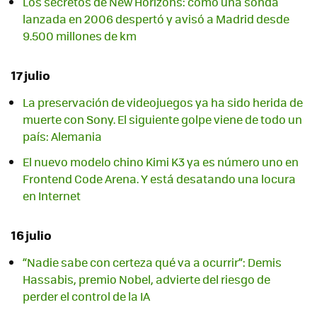
Los secretos de New Horizons: cómo una sonda
lanzada en 2006 despertó y avisó a Madrid desde
9.500 millones de km
17 julio
La preservación de videojuegos ya ha sido herida de
muerte con Sony. El siguiente golpe viene de todo un
país: Alemania
El nuevo modelo chino Kimi K3 ya es número uno en
Frontend Code Arena. Y está desatando una locura
en Internet
16 julio
“Nadie sabe con certeza qué va a ocurrir”: Demis
Hassabis, premio Nobel, advierte del riesgo de
perder el control de la IA