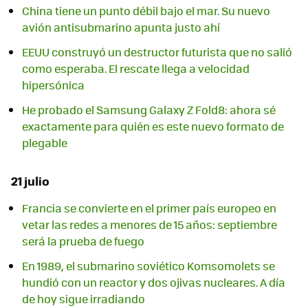
China tiene un punto débil bajo el mar. Su nuevo
avión antisubmarino apunta justo ahí
EEUU construyó un destructor futurista que no salió
como esperaba. El rescate llega a velocidad
hipersónica
He probado el Samsung Galaxy Z Fold8: ahora sé
exactamente para quién es este nuevo formato de
plegable
21 julio
Francia se convierte en el primer país europeo en
vetar las redes a menores de 15 años: septiembre
será la prueba de fuego
En 1989, el submarino soviético Komsomolets se
hundió con un reactor y dos ojivas nucleares. A día
de hoy sigue irradiando