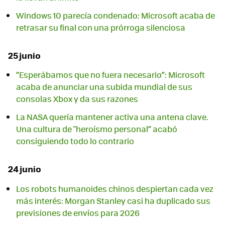
Windows 10 parecía condenado: Microsoft acaba de
retrasar su final con una prórroga silenciosa
25 junio
“Esperábamos que no fuera necesario”: Microsoft
acaba de anunciar una subida mundial de sus
consolas Xbox y da sus razones
La NASA quería mantener activa una antena clave.
Una cultura de "heroísmo personal” acabó
consiguiendo todo lo contrario
24 junio
Los robots humanoides chinos despiertan cada vez
más interés: Morgan Stanley casi ha duplicado sus
previsiones de envíos para 2026