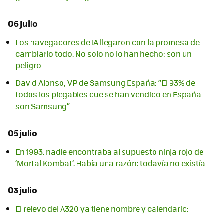
06 julio
Los navegadores de IA llegaron con la promesa de
cambiarlo todo. No solo no lo han hecho: son un
peligro
David Alonso, VP de Samsung España: “El 93% de
todos los plegables que se han vendido en España
son Samsung”
05 julio
En 1993, nadie encontraba al supuesto ninja rojo de
‘Mortal Kombat’. Había una razón: todavía no existía
03 julio
El relevo del A320 ya tiene nombre y calendario: