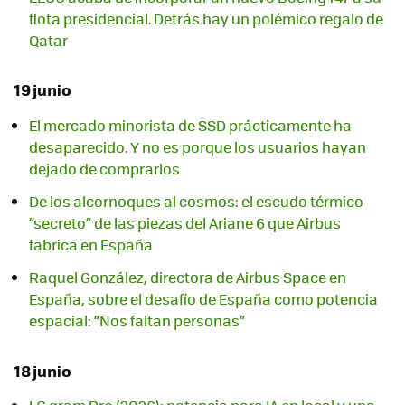
flota presidencial. Detrás hay un polémico regalo de
Qatar
19 junio
El mercado minorista de SSD prácticamente ha
desaparecido. Y no es porque los usuarios hayan
dejado de comprarlos
De los alcornoques al cosmos: el escudo térmico
“secreto” de las piezas del Ariane 6 que Airbus
fabrica en España
Raquel González, directora de Airbus Space en
España, sobre el desafío de España como potencia
espacial: “Nos faltan personas”
18 junio