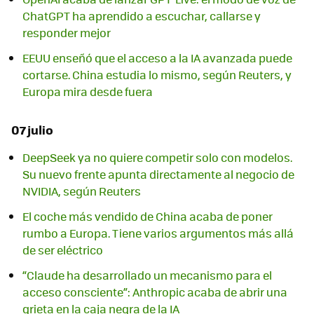
ChatGPT ha aprendido a escuchar, callarse y
responder mejor
EEUU enseñó que el acceso a la IA avanzada puede
cortarse. China estudia lo mismo, según Reuters, y
Europa mira desde fuera
07 julio
DeepSeek ya no quiere competir solo con modelos.
Su nuevo frente apunta directamente al negocio de
NVIDIA, según Reuters
El coche más vendido de China acaba de poner
rumbo a Europa. Tiene varios argumentos más allá
de ser eléctrico
“Claude ha desarrollado un mecanismo para el
acceso consciente”: Anthropic acaba de abrir una
grieta en la caja negra de la IA