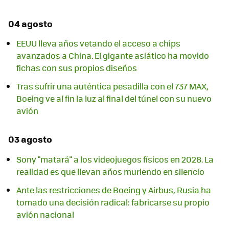
04 agosto
EEUU lleva años vetando el acceso a chips
avanzados a China. El gigante asiático ha movido
fichas con sus propios diseños
Tras sufrir una auténtica pesadilla con el 737 MAX,
Boeing ve al fin la luz al final del túnel con su nuevo
avión
03 agosto
Sony "matará" a los videojuegos físicos en 2028. La
realidad es que llevan años muriendo en silencio
Ante las restricciones de Boeing y Airbus, Rusia ha
tomado una decisión radical: fabricarse su propio
avión nacional