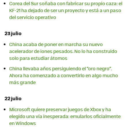
Corea del Sur soñaba con fabricar su propio caza: el
KF-21 ha dejado de ser un proyecto y está a un paso
del servicio operativo
23 julio
China acaba de poner en marcha su nuevo
acelerador de iones pesados. No lo ha construido
solo para estudiar átomos
China llevaba años persiguiendo el “oro negro”.
Ahora ha comenzado a convertirlo en algo mucho
más grande
22 julio
Microsoft quiere preservar juegos de Xbox y ha
elegido una vía inesperada: emularlos oficialmente
en Windows