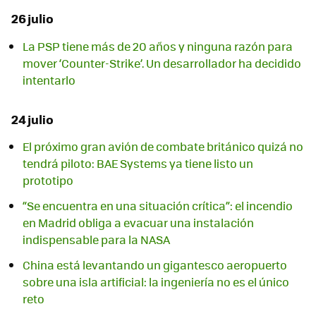
26 julio
La PSP tiene más de 20 años y ninguna razón para
mover ‘Counter-Strike’. Un desarrollador ha decidido
intentarlo
24 julio
El próximo gran avión de combate británico quizá no
tendrá piloto: BAE Systems ya tiene listo un
prototipo
“Se encuentra en una situación crítica”: el incendio
en Madrid obliga a evacuar una instalación
indispensable para la NASA
China está levantando un gigantesco aeropuerto
sobre una isla artificial: la ingeniería no es el único
reto