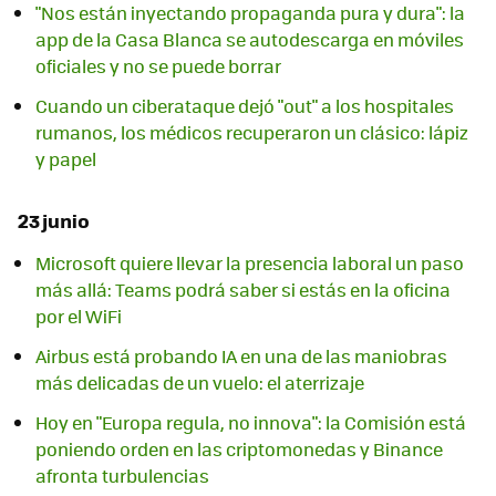
"Nos están inyectando propaganda pura y dura": la
app de la Casa Blanca se autodescarga en móviles
oficiales y no se puede borrar
Cuando un ciberataque dejó "out" a los hospitales
rumanos, los médicos recuperaron un clásico: lápiz
y papel
23 junio
Microsoft quiere llevar la presencia laboral un paso
más allá: Teams podrá saber si estás en la oficina
por el WiFi
Airbus está probando IA en una de las maniobras
más delicadas de un vuelo: el aterrizaje
Hoy en "Europa regula, no innova": la Comisión está
poniendo orden en las criptomonedas y Binance
afronta turbulencias