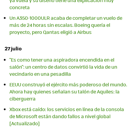
ya vuela y su diseño tiene una explicación muy
concreta
Un A350-1000ULR acaba de completar un vuelo de
más de 24 horas sin escalas. Boeing quería el
proyecto, pero Qantas eligió a Airbus
27 julio
"Es como tener una aspiradora encendida en el
salón": un centro de datos convirtió la vida de un
vecindario en una pesadilla
EEUU construyó el ejército más poderoso del mundo.
Ahora hay quienes señalan su talón de Aquiles: la
ciberguerra
Xbox está caído: los servicios en línea de la consola
de Microsoft están dando fallos a nivel global
[Actualizado]