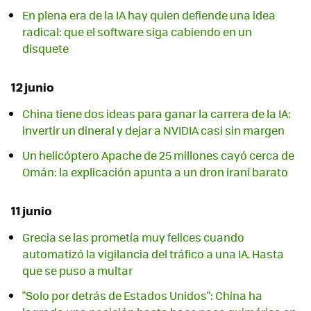
En plena era de la IA hay quien defiende una idea
radical: que el software siga cabiendo en un
disquete
12 junio
China tiene dos ideas para ganar la carrera de la IA:
invertir un dineral y dejar a NVIDIA casi sin margen
Un helicóptero Apache de 25 millones cayó cerca de
Omán: la explicación apunta a un dron iraní barato
11 junio
Grecia se las prometía muy felices cuando
automatizó la vigilancia del tráfico a una IA. Hasta
que se puso a multar
"Solo por detrás de Estados Unidos": China ha