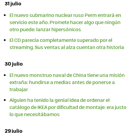
31 julio
El nuevo submarino nuclear ruso Perm entrará en
servicio este año. Promete hacer algo que ningún
otro puede: lanzar hipersónicos
El CD parecía completamente superado por el
streaming. Sus ventas al alza cuentan otra historia
30 julio
El nuevo monstruo naval de China tiene una misión
extraña: hundirse a medias antes de ponerse a
trabajar
Alguien ha tenido la genial idea de ordenar el
catálogo de IKEA por dificultad de montaje: era justo
lo que necesitábamos
29 julio