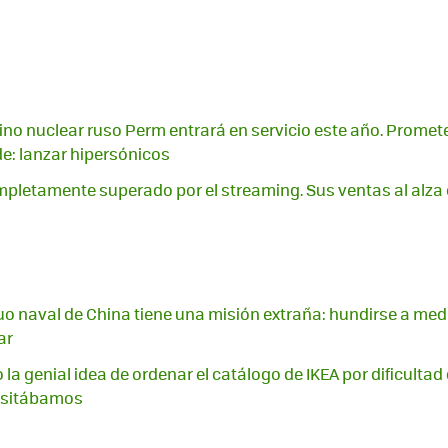
no nuclear ruso Perm entrará en servicio este año. Promet
e: lanzar hipersónicos
mpletamente superado por el streaming. Sus ventas al alza
o naval de China tiene una misión extraña: hundirse a med
ar
 la genial idea de ordenar el catálogo de IKEA por dificultad
cesitábamos