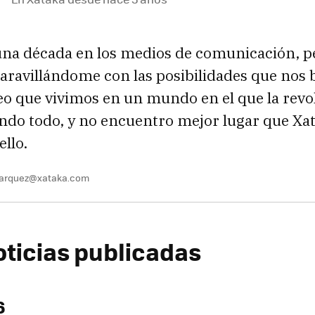
una década en los medios de comunicación, 
ravillándome con las posibilidades que nos b
eo que vivimos en un mundo en el que la revol
ndo todo, y no encuentro mejor lugar que Xa
ello.
marquez@xataka.com
oticias publicadas
6