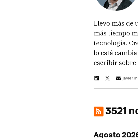
Llevo más de 
más tiempo ma
tecnología. Cr
lo está cambia
escribir sobre 
javier.
3521 n
Agosto 202