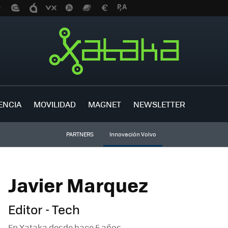
ENCIA
MOVILIDAD
MAGNET
NEWSLETTER
PARTNERS
Innovación Volvo
Javier Marquez
Editor - Tech
En Xataka desde
hace 5 años