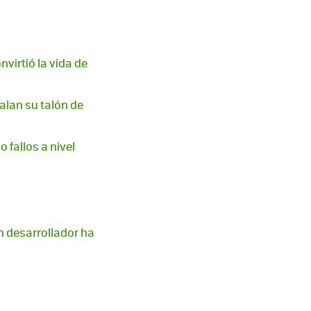
virtió la vida de
alan su talón de
 fallos a nivel
n desarrollador ha