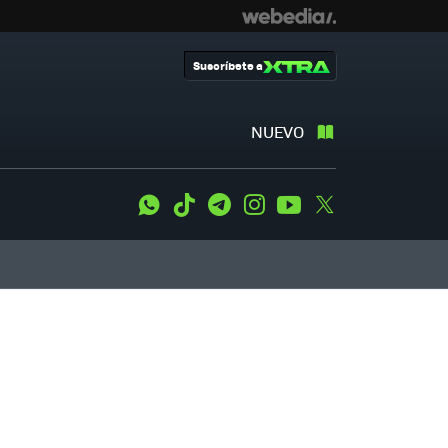
Suscríbete a
NUEVO
WhatsApp
Tiktok
Telegram
Instagram
Youtube
Twitter