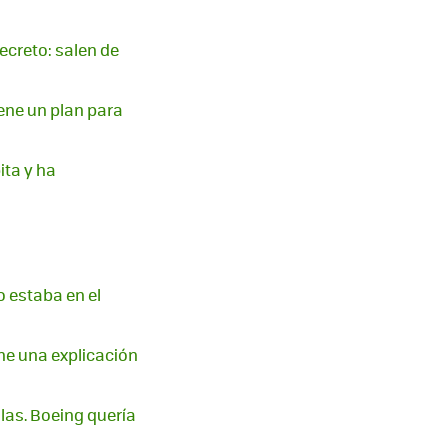
ecreto: salen de
iene un plan para
ita y ha
o estaba en el
ene una explicación
as. Boeing quería