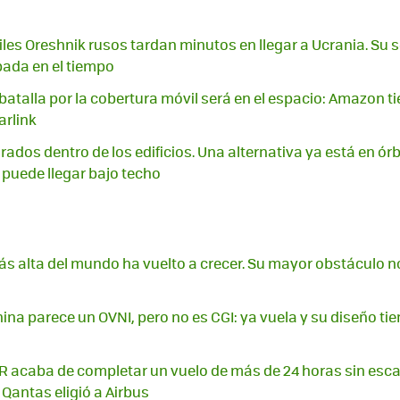
iles Oreshnik rusos tardan minutos en llegar a Ucrania. Su s
ada en el tiempo
batalla por la cobertura móvil será en el espacio: Amazon t
arlink
irados dentro de los edificios. Una alternativa ya está en órb
puede llegar bajo techo
más alta del mundo ha vuelto a crecer. Su mayor obstáculo n
ina parece un OVNI, pero no es CGI: ya vuela y su diseño ti
acaba de completar un vuelo de más de 24 horas sin escal
 Qantas eligió a Airbus