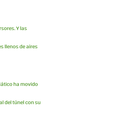
sores. Y las
s llenos de aires
siático ha movido
nal del túnel con su