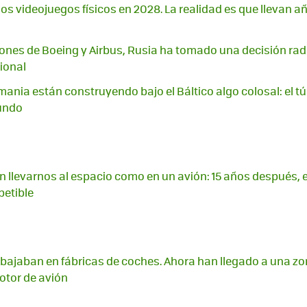
los videojuegos físicos en 2028. La realidad es que llevan 
ciones de Boeing y Airbus, Rusia ha tomado una decisión radi
ional
ania están construyendo bajo el Báltico algo colosal: el t
undo
 llevarnos al espacio como en un avión: 15 años después, 
petible
abajaban en fábricas de coches. Ahora han llegado a una zo
otor de avión