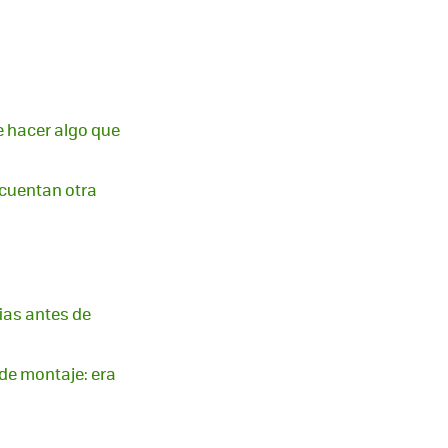
e hacer algo que
 cuentan otra
ias antes de
 de montaje: era