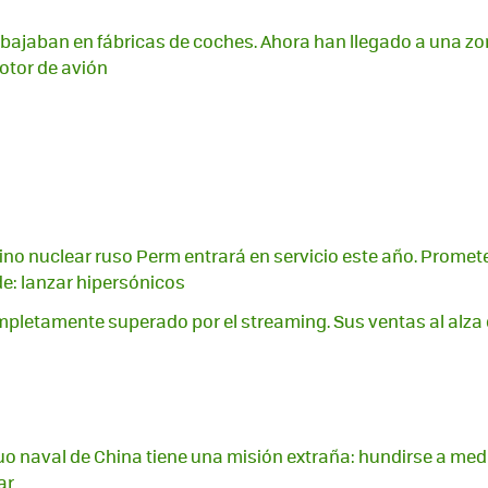
abajaban en fábricas de coches. Ahora han llegado a una zo
otor de avión
no nuclear ruso Perm entrará en servicio este año. Promet
e: lanzar hipersónicos
mpletamente superado por el streaming. Sus ventas al alza
o naval de China tiene una misión extraña: hundirse a med
ar