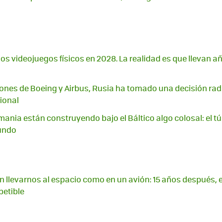
los videojuegos físicos en 2028. La realidad es que llevan 
ciones de Boeing y Airbus, Rusia ha tomado una decisión radi
ional
ania están construyendo bajo el Báltico algo colosal: el t
undo
 llevarnos al espacio como en un avión: 15 años después, 
petible