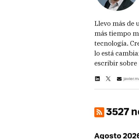
Llevo más de 
más tiempo ma
tecnología. Cr
lo está cambia
escribir sobre 
javier.
3527 n
Agosto 202