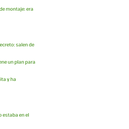
 de montaje: era
ecreto: salen de
iene un plan para
ita y ha
o estaba en el