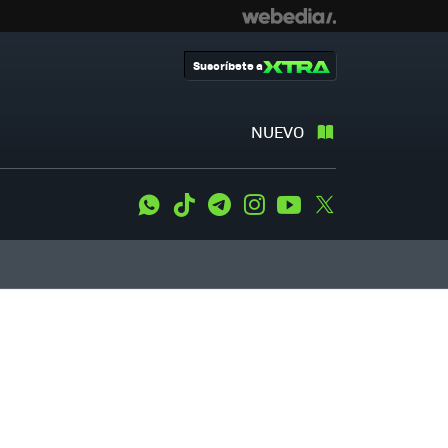
Suscríbete a
NUEVO
WhatsApp
Tiktok
Telegram
Instagram
Youtube
Twitter