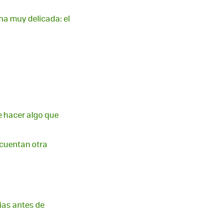
na muy delicada: el
e hacer algo que
 cuentan otra
ias antes de