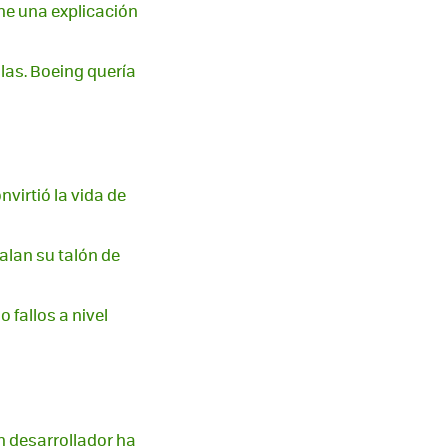
ene una explicación
as. Boeing quería
virtió la vida de
alan su talón de
 fallos a nivel
n desarrollador ha