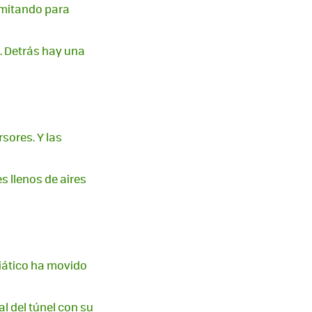
amitando para
. Detrás hay una
sores. Y las
s llenos de aires
siático ha movido
nal del túnel con su