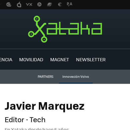
ENCIA
MOVILIDAD
MAGNET
NEWSLETTER
PARTNERS
Innovación Volvo
Javier Marquez
Editor - Tech
En Xataka desde
hace 5 años