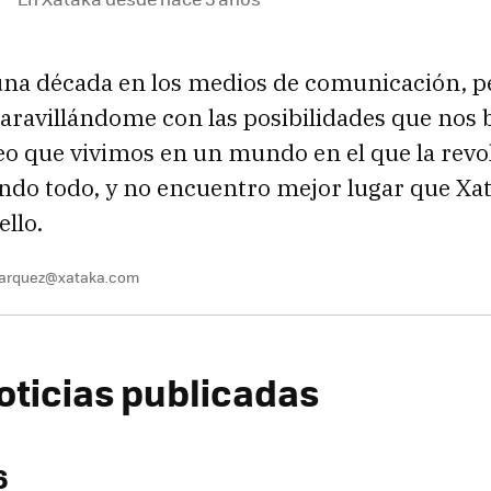
una década en los medios de comunicación, 
ravillándome con las posibilidades que nos b
eo que vivimos en un mundo en el que la revol
ndo todo, y no encuentro mejor lugar que Xa
ello.
marquez@xataka.com
oticias publicadas
6