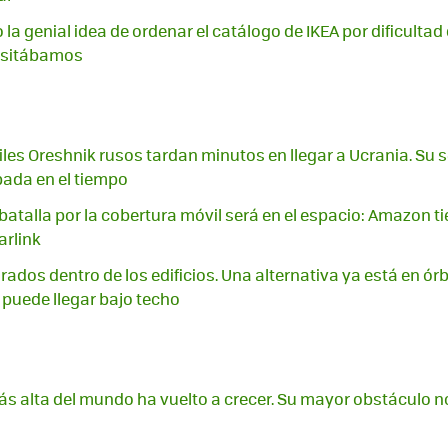
 la genial idea de ordenar el catálogo de IKEA por dificultad
cesitábamos
iles Oreshnik rusos tardan minutos en llegar a Ucrania. Su s
ada en el tiempo
batalla por la cobertura móvil será en el espacio: Amazon t
arlink
irados dentro de los edificios. Una alternativa ya está en órb
puede llegar bajo techo
más alta del mundo ha vuelto a crecer. Su mayor obstáculo n