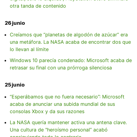
otra tanda de contenido
26 junio
Creíamos que “planetas de algodón de azúcar” era
una metáfora. La NASA acaba de encontrar dos que
lo llevan al límite
Windows 10 parecía condenado: Microsoft acaba de
retrasar su final con una prórroga silenciosa
25 junio
“Esperábamos que no fuera necesario”: Microsoft
acaba de anunciar una subida mundial de sus
consolas Xbox y da sus razones
La NASA quería mantener activa una antena clave.
Una cultura de "heroísmo personal” acabó
consiguiendo todo lo contrario