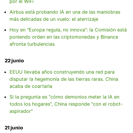
por el WiFi
Airbus está probando IA en una de las maniobras
más delicadas de un vuelo: el aterrizaje
Hoy en "Europa regula, no innova": la Comisión está
poniendo orden en las criptomonedas y Binance
afronta turbulencias
22 junio
EEUU llevaba años construyendo una red para
disputar la hegemonía de las tierras raras. China
acaba de coartarla
Si la pregunta es "cómo demonios meter la IA en
todos los hogares", China responde "con el robot-
aspirador"
21 junio