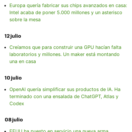
Europa quería fabricar sus chips avanzados en casa:
Intel acaba de poner 5.000 millones y un asterisco
sobre la mesa
12 julio
Creíamos que para construir una GPU hacían falta
laboratorios y millones. Un maker está montando
una en casa
10 julio
OpenAI quería simplificar sus productos de IA. Ha
terminado con una ensalada de ChatGPT, Atlas y
Codex
08 julio
EEUU ha puesto en servicio una nueva arma