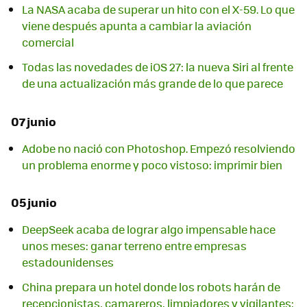
La NASA acaba de superar un hito con el X-59. Lo que
viene después apunta a cambiar la aviación
comercial
Todas las novedades de iOS 27: la nueva Siri al frente
de una actualización más grande de lo que parece
07 junio
Adobe no nació con Photoshop. Empezó resolviendo
un problema enorme y poco vistoso: imprimir bien
05 junio
DeepSeek acaba de lograr algo impensable hace
unos meses: ganar terreno entre empresas
estadounidenses
China prepara un hotel donde los robots harán de
recepcionistas, camareros, limpiadores y vigilantes: