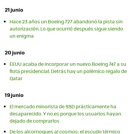
21 junio
Hace 23 años un Boeing 727 abandonó la pista sin
autorización. Lo que ocurrió después sigue siendo
un enigma
20 junio
EEUU acaba de incorporar un nuevo Boeing 747 a su
flota presidencial. Detrás hay un polémico regalo de
Qatar
19 junio
El mercado minorista de SSD prácticamente ha
desaparecido. Y no es porque los usuarios hayan
dejado de comprarlos
De los alcornoques al cosmos: el escudo térmico