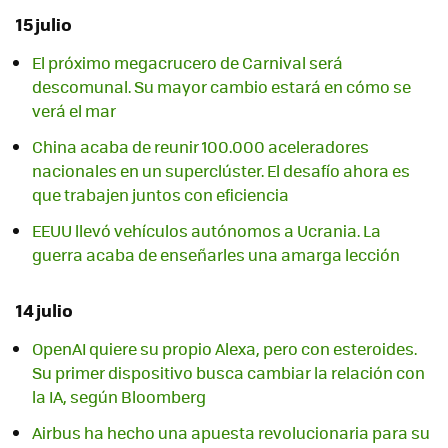
15 julio
El próximo megacrucero de Carnival será
descomunal. Su mayor cambio estará en cómo se
verá el mar
China acaba de reunir 100.000 aceleradores
nacionales en un superclúster. El desafío ahora es
que trabajen juntos con eficiencia
EEUU llevó vehículos autónomos a Ucrania. La
guerra acaba de enseñarles una amarga lección
14 julio
OpenAI quiere su propio Alexa, pero con esteroides.
Su primer dispositivo busca cambiar la relación con
la IA, según Bloomberg
Airbus ha hecho una apuesta revolucionaria para su