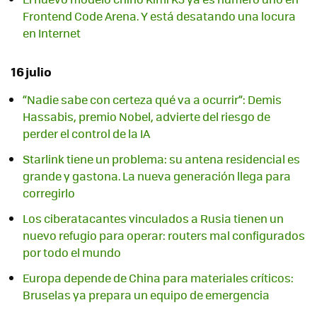
Frontend Code Arena. Y está desatando una locura
en Internet
16 julio
“Nadie sabe con certeza qué va a ocurrir”: Demis
Hassabis, premio Nobel, advierte del riesgo de
perder el control de la IA
Starlink tiene un problema: su antena residencial es
grande y gastona. La nueva generación llega para
corregirlo
Los ciberatacantes vinculados a Rusia tienen un
nuevo refugio para operar: routers mal configurados
por todo el mundo
Europa depende de China para materiales críticos:
Bruselas ya prepara un equipo de emergencia