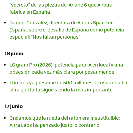
“secreto” de las piezas del Ariane 6 que Airbus
fabrica en España
Raquel González, directora de Airbus Space en
España, sobre el desafío de España como potencia
espacial: “Nos faltan personas”
18 junio
LG gram Pro (2026): potencia para IA en local y una
obsesión cada vez más clara por pesar menos
Threads ya presume de 500 millones de usuarios. La
cifra que falta sigue siendo la más importante
17 junio
Creíamos que la rueda del ratón era insustituible:
Airra Labs ha pensado justo lo contrario