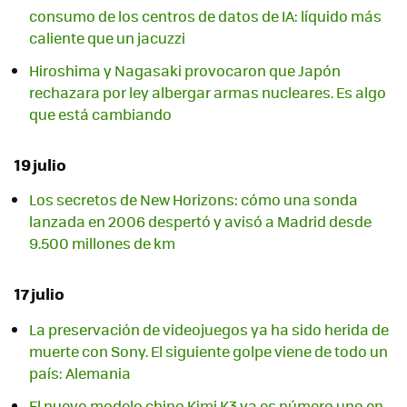
consumo de los centros de datos de IA: líquido más
caliente que un jacuzzi
Hiroshima y Nagasaki provocaron que Japón
rechazara por ley albergar armas nucleares. Es algo
que está cambiando
19 julio
Los secretos de New Horizons: cómo una sonda
lanzada en 2006 despertó y avisó a Madrid desde
9.500 millones de km
17 julio
La preservación de videojuegos ya ha sido herida de
muerte con Sony. El siguiente golpe viene de todo un
país: Alemania
El nuevo modelo chino Kimi K3 ya es número uno en