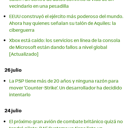
vecindario en una pesadilla
EEUU construyó el ejército más poderoso del mundo.
Ahora hay quienes señalan su talón de Aquiles: la
ciberguerra
Xbox está caído: los servicios en línea de la consola
de Microsoft están dando fallos a nivel global
[Actualizado]
26 julio
La PSP tiene más de 20 años y ninguna razón para
mover ‘Counter-Strike’. Un desarrollador ha decidido
intentarlo
24 julio
El próximo gran avión de combate británico quizá no