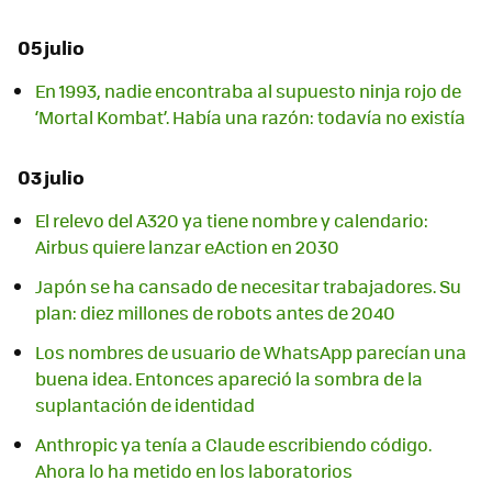
05 julio
En 1993, nadie encontraba al supuesto ninja rojo de
‘Mortal Kombat’. Había una razón: todavía no existía
03 julio
El relevo del A320 ya tiene nombre y calendario:
Airbus quiere lanzar eAction en 2030
Japón se ha cansado de necesitar trabajadores. Su
plan: diez millones de robots antes de 2040
Los nombres de usuario de WhatsApp parecían una
buena idea. Entonces apareció la sombra de la
suplantación de identidad
Anthropic ya tenía a Claude escribiendo código.
Ahora lo ha metido en los laboratorios