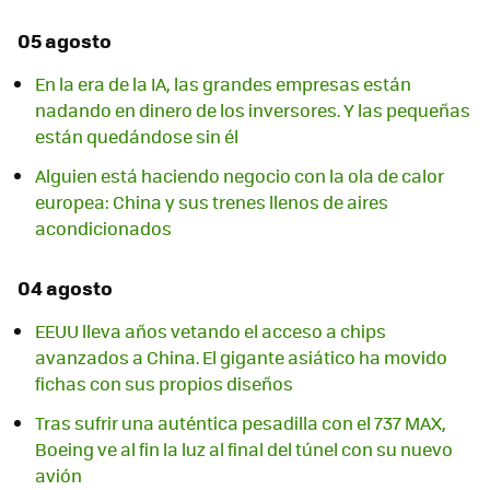
05 agosto
En la era de la IA, las grandes empresas están
nadando en dinero de los inversores. Y las pequeñas
están quedándose sin él
Alguien está haciendo negocio con la ola de calor
europea: China y sus trenes llenos de aires
acondicionados
04 agosto
EEUU lleva años vetando el acceso a chips
avanzados a China. El gigante asiático ha movido
fichas con sus propios diseños
Tras sufrir una auténtica pesadilla con el 737 MAX,
Boeing ve al fin la luz al final del túnel con su nuevo
avión