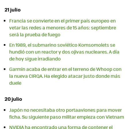
21 julio
Francia se convierte en el primer país europeo en
vetar las redes a menores de 15 años: septiembre
será la prueba de fuego
En 1989, el submarino soviético Komsomolets se
hundió con un reactor y dos ojivas nucleares. A día
de hoy sigue irradiando
Garmin acaba de entrar en el terreno de Whoop con
la nueva CIRQA. Ha elegido atacar justo donde más
duele
20 julio
Japón no necesitaba otro portaaviones para mover
ficha. Su siguiente paso militar empieza con Vietnam
NVIDIA ha encontrado una forma de contener el