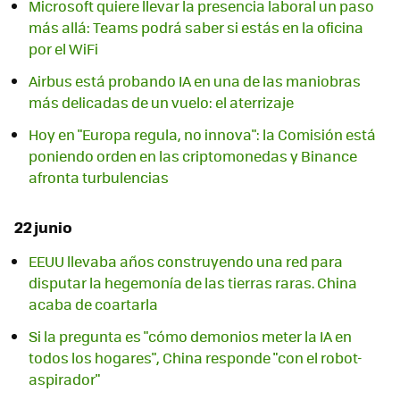
Microsoft quiere llevar la presencia laboral un paso
más allá: Teams podrá saber si estás en la oficina
por el WiFi
Airbus está probando IA en una de las maniobras
más delicadas de un vuelo: el aterrizaje
Hoy en "Europa regula, no innova": la Comisión está
poniendo orden en las criptomonedas y Binance
afronta turbulencias
22 junio
EEUU llevaba años construyendo una red para
disputar la hegemonía de las tierras raras. China
acaba de coartarla
Si la pregunta es "cómo demonios meter la IA en
todos los hogares", China responde "con el robot-
aspirador"