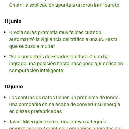
Omán: la explicación apunta a un dron iraní barato
11 junio
Grecia se las prometía muy felices cuando
automatizó la vigilancia del tráfico a una IA. Hasta
que se puso a multar
"Solo por detrás de Estados Unidos": China ha
logrado una posición hasta hace poco quimérica en
computación inteligente
10 junio
Los centros de datos tienen un problema de fondo:
una compañía china acaba de convertir su energía
en piezas prefabricadas
Javier Milei quiere crear una nueva categoría
empresarial en Argentina: compañías operadas por