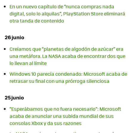
En un nuevo capítulo de “nunca compras nada
digital, solo lo alquilas”, PlayStation Store eliminará
otra tanda de contenido
26 junio
Creíamos que “planetas de algodón de azúcar” era
una metáfora. La NASA acaba de encontrar dos que
lo llevan al límite
Windows 10 parecía condenado: Microsoft acaba de
retrasar su final con una prórroga silenciosa
25 junio
“Esperábamos que no fuera necesario”: Microsoft
acaba de anunciar una subida mundial de sus
consolas Xbox y da sus razones