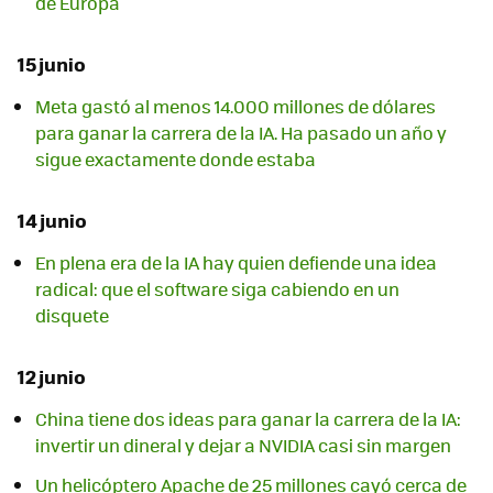
de Europa
15 junio
Meta gastó al menos 14.000 millones de dólares
para ganar la carrera de la IA. Ha pasado un año y
sigue exactamente donde estaba
14 junio
En plena era de la IA hay quien defiende una idea
radical: que el software siga cabiendo en un
disquete
12 junio
China tiene dos ideas para ganar la carrera de la IA:
invertir un dineral y dejar a NVIDIA casi sin margen
Un helicóptero Apache de 25 millones cayó cerca de