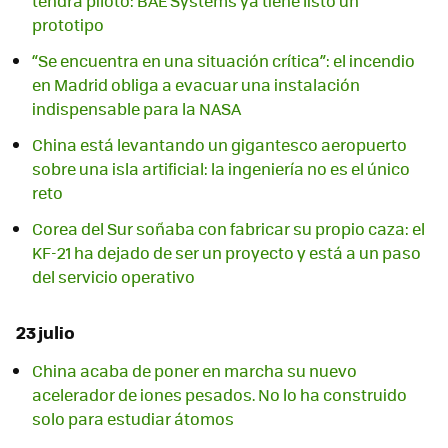
tendrá piloto: BAE Systems ya tiene listo un
prototipo
“Se encuentra en una situación crítica”: el incendio
en Madrid obliga a evacuar una instalación
indispensable para la NASA
China está levantando un gigantesco aeropuerto
sobre una isla artificial: la ingeniería no es el único
reto
Corea del Sur soñaba con fabricar su propio caza: el
KF-21 ha dejado de ser un proyecto y está a un paso
del servicio operativo
23 julio
China acaba de poner en marcha su nuevo
acelerador de iones pesados. No lo ha construido
solo para estudiar átomos