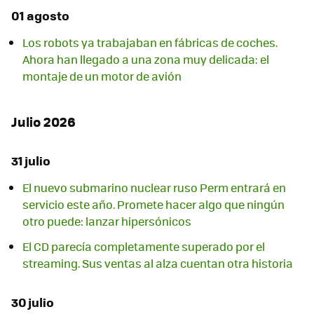
01 agosto
Los robots ya trabajaban en fábricas de coches.
Ahora han llegado a una zona muy delicada: el
montaje de un motor de avión
Julio 2026
31 julio
El nuevo submarino nuclear ruso Perm entrará en
servicio este año. Promete hacer algo que ningún
otro puede: lanzar hipersónicos
El CD parecía completamente superado por el
streaming. Sus ventas al alza cuentan otra historia
30 julio