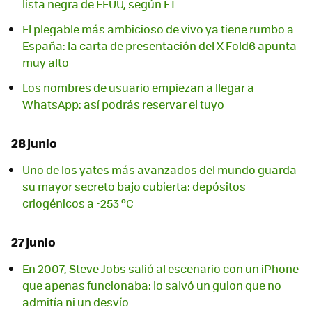
lista negra de EEUU, según FT
El plegable más ambicioso de vivo ya tiene rumbo a
España: la carta de presentación del X Fold6 apunta
muy alto
Los nombres de usuario empiezan a llegar a
WhatsApp: así podrás reservar el tuyo
28 junio
Uno de los yates más avanzados del mundo guarda
su mayor secreto bajo cubierta: depósitos
criogénicos a -253 ºC
27 junio
En 2007, Steve Jobs salió al escenario con un iPhone
que apenas funcionaba: lo salvó un guion que no
admitía ni un desvío