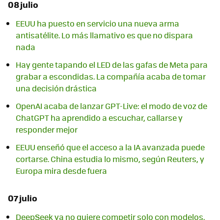
08 julio
EEUU ha puesto en servicio una nueva arma
antisatélite. Lo más llamativo es que no dispara
nada
Hay gente tapando el LED de las gafas de Meta para
grabar a escondidas. La compañía acaba de tomar
una decisión drástica
OpenAI acaba de lanzar GPT-Live: el modo de voz de
ChatGPT ha aprendido a escuchar, callarse y
responder mejor
EEUU enseñó que el acceso a la IA avanzada puede
cortarse. China estudia lo mismo, según Reuters, y
Europa mira desde fuera
07 julio
DeepSeek ya no quiere competir solo con modelos.