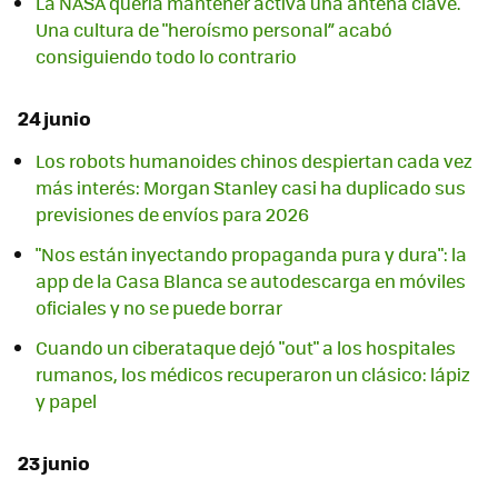
La NASA quería mantener activa una antena clave.
Una cultura de "heroísmo personal” acabó
consiguiendo todo lo contrario
24 junio
Los robots humanoides chinos despiertan cada vez
más interés: Morgan Stanley casi ha duplicado sus
previsiones de envíos para 2026
"Nos están inyectando propaganda pura y dura": la
app de la Casa Blanca se autodescarga en móviles
oficiales y no se puede borrar
Cuando un ciberataque dejó "out" a los hospitales
rumanos, los médicos recuperaron un clásico: lápiz
y papel
23 junio