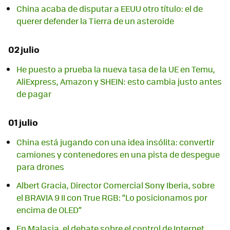
China acaba de disputar a EEUU otro título: el de
querer defender la Tierra de un asteroide
02 julio
He puesto a prueba la nueva tasa de la UE en Temu,
AliExpress, Amazon y SHEIN: esto cambia justo antes
de pagar
01 julio
China está jugando con una idea insólita: convertir
camiones y contenedores en una pista de despegue
para drones
Albert Gracia, Director Comercial Sony Iberia, sobre
el BRAVIA 9 II con True RGB: “Lo posicionamos por
encima de OLED”
En Malasia, el debate sobre el control de Internet