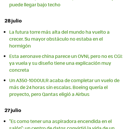
puede llegar bajo techo
28 julio
La futura torre más alta del mundo ha vuelto a
crecer. Su mayor obstáculo no estaba en el
hormigón
Esta aeronave china parece un OVNI, pero no es CGI:
ya vuela y su diseño tiene una explicación muy
concreta
Un A350-1000ULR acaba de completar un vuelo de
más de 24 horas sin escalas. Boeing quería el
proyecto, pero Qantas eligió a Airbus
27 julio
"Es como tener una aspiradora encendida en el
salón": un centro de datos convirtió la vida de un