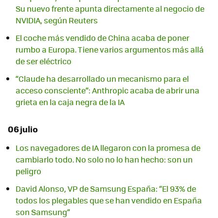
Su nuevo frente apunta directamente al negocio de
NVIDIA, según Reuters
El coche más vendido de China acaba de poner
rumbo a Europa. Tiene varios argumentos más allá
de ser eléctrico
“Claude ha desarrollado un mecanismo para el
acceso consciente”: Anthropic acaba de abrir una
grieta en la caja negra de la IA
06 julio
Los navegadores de IA llegaron con la promesa de
cambiarlo todo. No solo no lo han hecho: son un
peligro
David Alonso, VP de Samsung España: “El 93% de
todos los plegables que se han vendido en España
son Samsung”