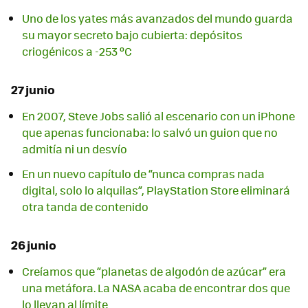
Uno de los yates más avanzados del mundo guarda
su mayor secreto bajo cubierta: depósitos
criogénicos a -253 ºC
27 junio
En 2007, Steve Jobs salió al escenario con un iPhone
que apenas funcionaba: lo salvó un guion que no
admitía ni un desvío
En un nuevo capítulo de “nunca compras nada
digital, solo lo alquilas”, PlayStation Store eliminará
otra tanda de contenido
26 junio
Creíamos que “planetas de algodón de azúcar” era
una metáfora. La NASA acaba de encontrar dos que
lo llevan al límite