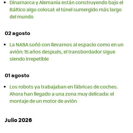
Dinamarca y Alemania están construyendo bajo el
Báltico algo colosal: el túnel sumergido más largo
del mundo
02 agosto
La NASA soñó con llevarnos al espacio como en un
avión: 15 años después, el transbordador sigue
siendo irrepetible
01 agosto
Los robots ya trabajaban en fábricas de coches.
Ahora han llegado a una zona muy delicada: el
montaje de un motor de avión
Julio 2026