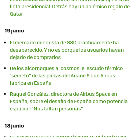
flota presidencial. Detrás hay un polémico regalo de
Qatar
19 junio
El mercado minorista de SSD prácticamente ha
desaparecido. Y no es porque los usuarios hayan
dejado de comprarlos
De los alcornoques al cosmos: el escudo térmico
“secreto” de las piezas del Ariane 6 que Airbus
fabrica en España
Raquel González, directora de Airbus Space en
España, sobre el desafío de España como potencia
espacial: “Nos faltan personas”
18 junio