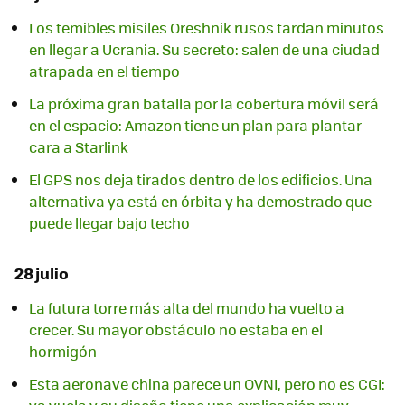
Los temibles misiles Oreshnik rusos tardan minutos
en llegar a Ucrania. Su secreto: salen de una ciudad
atrapada en el tiempo
La próxima gran batalla por la cobertura móvil será
en el espacio: Amazon tiene un plan para plantar
cara a Starlink
El GPS nos deja tirados dentro de los edificios. Una
alternativa ya está en órbita y ha demostrado que
puede llegar bajo techo
28 julio
La futura torre más alta del mundo ha vuelto a
crecer. Su mayor obstáculo no estaba en el
hormigón
Esta aeronave china parece un OVNI, pero no es CGI: