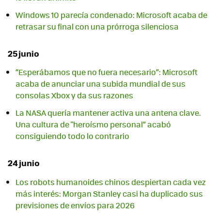
Windows 10 parecía condenado: Microsoft acaba de
retrasar su final con una prórroga silenciosa
25 junio
“Esperábamos que no fuera necesario”: Microsoft
acaba de anunciar una subida mundial de sus
consolas Xbox y da sus razones
La NASA quería mantener activa una antena clave.
Una cultura de "heroísmo personal” acabó
consiguiendo todo lo contrario
24 junio
Los robots humanoides chinos despiertan cada vez
más interés: Morgan Stanley casi ha duplicado sus
previsiones de envíos para 2026