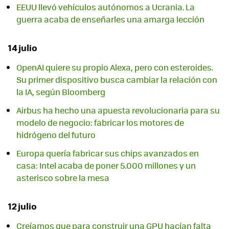
EEUU llevó vehículos autónomos a Ucrania. La
guerra acaba de enseñarles una amarga lección
14 julio
OpenAI quiere su propio Alexa, pero con esteroides.
Su primer dispositivo busca cambiar la relación con
la IA, según Bloomberg
Airbus ha hecho una apuesta revolucionaria para su
modelo de negocio: fabricar los motores de
hidrógeno del futuro
Europa quería fabricar sus chips avanzados en
casa: Intel acaba de poner 5.000 millones y un
asterisco sobre la mesa
12 julio
Creíamos que para construir una GPU hacían falta