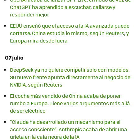
ChatGPT ha aprendido a escuchar, callarse y
responder mejor
EEUU enseñó que el acceso a la IA avanzada puede
cortarse. China estudia lo mismo, según Reuters, y
Europa mira desde fuera
07 julio
DeepSeek ya no quiere competir solo con modelos.
Su nuevo frente apunta directamente al negocio de
NVIDIA, según Reuters
El coche más vendido de China acaba de poner
rumbo a Europa. Tiene varios argumentos más allá
de ser eléctrico
“Claude ha desarrollado un mecanismo para el
acceso consciente”: Anthropic acaba de abrir una
grieta en la caja negra de la IA