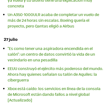
ya vuela y su diseño tiene una explicación muy
concreta
Un A350-1000ULR acaba de completar un vuelo de
más de 24 horas sin escalas. Boeing quería el
proyecto, pero Qantas eligió a Airbus
27 julio
"Es como tener una aspiradora encendida en el
salón": un centro de datos convirtió la vida de un
vecindario en una pesadilla
EEUU construyó el ejército más poderoso del mundo.
Ahora hay quienes señalan su talón de Aquiles: la
ciberguerra
Xbox está caído: los servicios en línea de la consola
de Microsoft están dando fallos a nivel global
[Actualizado]