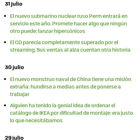
31 julio
El nuevo submarino nuclear ruso Perm entrará en
servicio este año. Promete hacer algo que ningún
otro puede: lanzar hipersónicos
El CD parecía completamente superado por el
streaming. Sus ventas al alza cuentan otra historia
30 julio
El nuevo monstruo naval de China tiene una misión
extraña: hundirse a medias antes de ponerse a
trabajar
Alguien ha tenido la genial idea de ordenar el
catálogo de IKEA por dificultad de montaje: era justo
lo que necesitábamos
29 julio