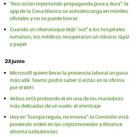
"Nos están inyectando propaganda pura y dura": la
app de la Casa Blanca se autodescarga en móviles
oficiales y no se puede borrar
Cuando un ciberataque dejó "out" a los hospitales
rumanos, los médicos recuperaron un clásico: lápiz
y papel
23 junio
Microsoft quiere llevar la presencia laboral un paso
más allá: Teams podrá saber si estás en la oficina
por el WiFi
Airbus está probando IA en una de las maniobras
más delicadas de un vuelo: el aterrizaje
Hoy en "Europa regula, no innova": la Comisión está
poniendo orden en las criptomonedas y Binance
afronta turbulencias