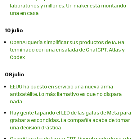
laboratorios y millones. Un maker está montando
una en casa
10 julio
OpenAI quería simplificar sus productos de IA. Ha
terminado con una ensalada de ChatGPT, Atlas y
Codex
08 julio
EEUU ha puesto en servicio una nueva arma
antisatélite. Lo más llamativo es que no dispara
nada
Hay gente tapando el LED de las gafas de Meta para
grabar a escondidas. La compañía acaba de tomar
una decisión drástica
OpenAI acaba de lanzar GPT-Live: el modo de voz de