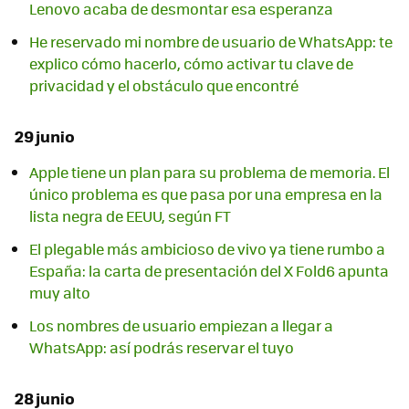
Lenovo acaba de desmontar esa esperanza
He reservado mi nombre de usuario de WhatsApp: te
explico cómo hacerlo, cómo activar tu clave de
privacidad y el obstáculo que encontré
29 junio
Apple tiene un plan para su problema de memoria. El
único problema es que pasa por una empresa en la
lista negra de EEUU, según FT
El plegable más ambicioso de vivo ya tiene rumbo a
España: la carta de presentación del X Fold6 apunta
muy alto
Los nombres de usuario empiezan a llegar a
WhatsApp: así podrás reservar el tuyo
28 junio