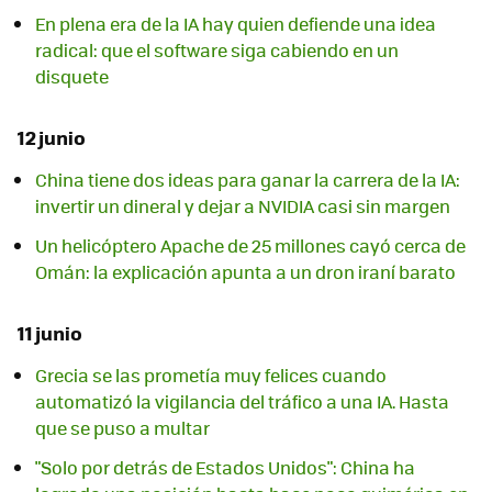
En plena era de la IA hay quien defiende una idea
radical: que el software siga cabiendo en un
disquete
12 junio
China tiene dos ideas para ganar la carrera de la IA:
invertir un dineral y dejar a NVIDIA casi sin margen
Un helicóptero Apache de 25 millones cayó cerca de
Omán: la explicación apunta a un dron iraní barato
11 junio
Grecia se las prometía muy felices cuando
automatizó la vigilancia del tráfico a una IA. Hasta
que se puso a multar
"Solo por detrás de Estados Unidos": China ha