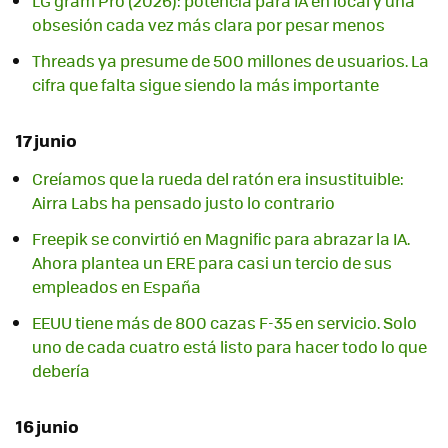
LG gram Pro (2026): potencia para IA en local y una
obsesión cada vez más clara por pesar menos
Threads ya presume de 500 millones de usuarios. La
cifra que falta sigue siendo la más importante
17 junio
Creíamos que la rueda del ratón era insustituible:
Airra Labs ha pensado justo lo contrario
Freepik se convirtió en Magnific para abrazar la IA.
Ahora plantea un ERE para casi un tercio de sus
empleados en España
EEUU tiene más de 800 cazas F-35 en servicio. Solo
uno de cada cuatro está listo para hacer todo lo que
debería
16 junio