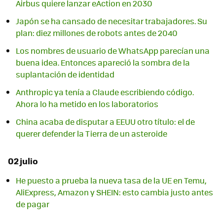
Airbus quiere lanzar eAction en 2030
Japón se ha cansado de necesitar trabajadores. Su
plan: diez millones de robots antes de 2040
Los nombres de usuario de WhatsApp parecían una
buena idea. Entonces apareció la sombra de la
suplantación de identidad
Anthropic ya tenía a Claude escribiendo código.
Ahora lo ha metido en los laboratorios
China acaba de disputar a EEUU otro título: el de
querer defender la Tierra de un asteroide
02 julio
He puesto a prueba la nueva tasa de la UE en Temu,
AliExpress, Amazon y SHEIN: esto cambia justo antes
de pagar