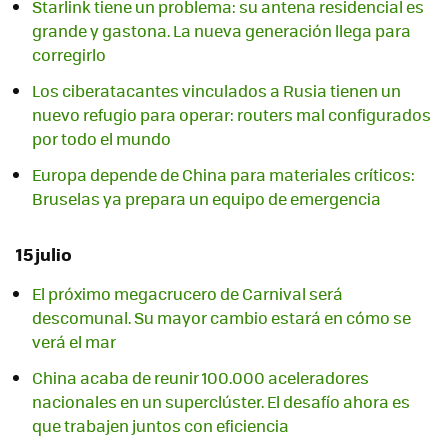
Starlink tiene un problema: su antena residencial es
grande y gastona. La nueva generación llega para
corregirlo
Los ciberatacantes vinculados a Rusia tienen un
nuevo refugio para operar: routers mal configurados
por todo el mundo
Europa depende de China para materiales críticos:
Bruselas ya prepara un equipo de emergencia
15 julio
El próximo megacrucero de Carnival será
descomunal. Su mayor cambio estará en cómo se
verá el mar
China acaba de reunir 100.000 aceleradores
nacionales en un superclúster. El desafío ahora es
que trabajen juntos con eficiencia