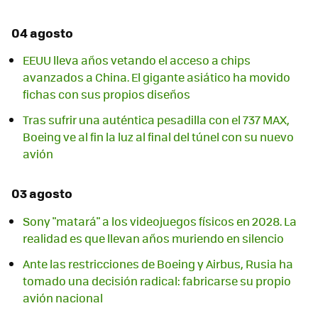
04 agosto
EEUU lleva años vetando el acceso a chips
avanzados a China. El gigante asiático ha movido
fichas con sus propios diseños
Tras sufrir una auténtica pesadilla con el 737 MAX,
Boeing ve al fin la luz al final del túnel con su nuevo
avión
03 agosto
Sony "matará" a los videojuegos físicos en 2028. La
realidad es que llevan años muriendo en silencio
Ante las restricciones de Boeing y Airbus, Rusia ha
tomado una decisión radical: fabricarse su propio
avión nacional