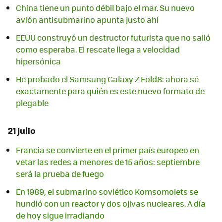
China tiene un punto débil bajo el mar. Su nuevo
avión antisubmarino apunta justo ahí
EEUU construyó un destructor futurista que no salió
como esperaba. El rescate llega a velocidad
hipersónica
He probado el Samsung Galaxy Z Fold8: ahora sé
exactamente para quién es este nuevo formato de
plegable
21 julio
Francia se convierte en el primer país europeo en
vetar las redes a menores de 15 años: septiembre
será la prueba de fuego
En 1989, el submarino soviético Komsomolets se
hundió con un reactor y dos ojivas nucleares. A día
de hoy sigue irradiando