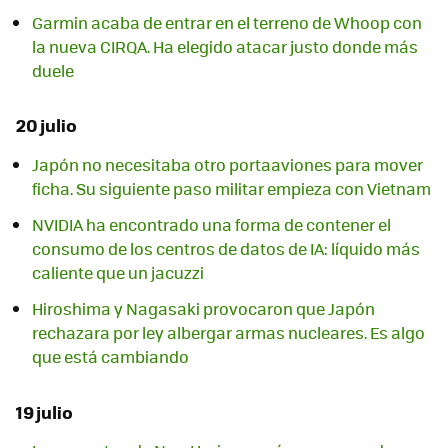
Garmin acaba de entrar en el terreno de Whoop con
la nueva CIRQA. Ha elegido atacar justo donde más
duele
20 julio
Japón no necesitaba otro portaaviones para mover
ficha. Su siguiente paso militar empieza con Vietnam
NVIDIA ha encontrado una forma de contener el
consumo de los centros de datos de IA: líquido más
caliente que un jacuzzi
Hiroshima y Nagasaki provocaron que Japón
rechazara por ley albergar armas nucleares. Es algo
que está cambiando
19 julio