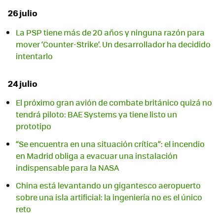
26 julio
La PSP tiene más de 20 años y ninguna razón para
mover ‘Counter-Strike’. Un desarrollador ha decidido
intentarlo
24 julio
El próximo gran avión de combate británico quizá no
tendrá piloto: BAE Systems ya tiene listo un
prototipo
“Se encuentra en una situación crítica”: el incendio
en Madrid obliga a evacuar una instalación
indispensable para la NASA
China está levantando un gigantesco aeropuerto
sobre una isla artificial: la ingeniería no es el único
reto