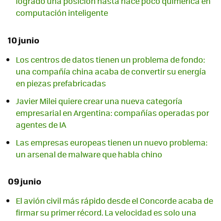
logrado una posición hasta hace poco quimérica en
computación inteligente
10 junio
Los centros de datos tienen un problema de fondo:
una compañía china acaba de convertir su energía
en piezas prefabricadas
Javier Milei quiere crear una nueva categoría
empresarial en Argentina: compañías operadas por
agentes de IA
Las empresas europeas tienen un nuevo problema:
un arsenal de malware que habla chino
09 junio
El avión civil más rápido desde el Concorde acaba de
firmar su primer récord. La velocidad es solo una