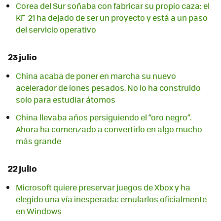
Corea del Sur soñaba con fabricar su propio caza: el
KF-21 ha dejado de ser un proyecto y está a un paso
del servicio operativo
23 julio
China acaba de poner en marcha su nuevo
acelerador de iones pesados. No lo ha construido
solo para estudiar átomos
China llevaba años persiguiendo el “oro negro”.
Ahora ha comenzado a convertirlo en algo mucho
más grande
22 julio
Microsoft quiere preservar juegos de Xbox y ha
elegido una vía inesperada: emularlos oficialmente
en Windows