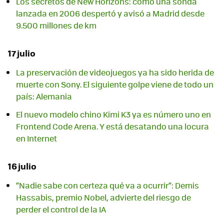
Los secretos de New Horizons: cómo una sonda
lanzada en 2006 despertó y avisó a Madrid desde
9.500 millones de km
17 julio
La preservación de videojuegos ya ha sido herida de
muerte con Sony. El siguiente golpe viene de todo un
país: Alemania
El nuevo modelo chino Kimi K3 ya es número uno en
Frontend Code Arena. Y está desatando una locura
en Internet
16 julio
“Nadie sabe con certeza qué va a ocurrir”: Demis
Hassabis, premio Nobel, advierte del riesgo de
perder el control de la IA