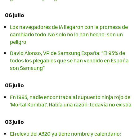
06 julio
Los navegadores de IA llegaron con la promesa de
cambiarlo todo. No solo no lo han hecho: son un
peligro
David Alonso, VP de Samsung España: “El 93% de
todos los plegables que se han vendido en España
son Samsung”
05 julio
En 1993, nadie encontraba al supuesto ninja rojo de
‘Mortal Kombat’. Había una razón: todavía no existía
03 julio
El relevo del A320 ya tiene nombre y calendario: