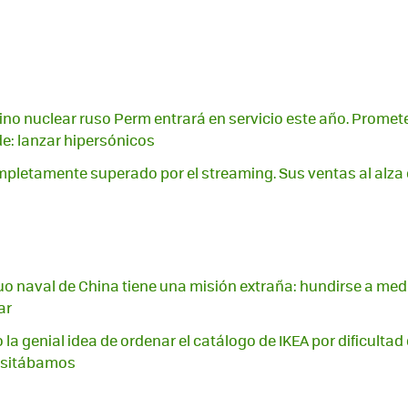
no nuclear ruso Perm entrará en servicio este año. Promet
e: lanzar hipersónicos
mpletamente superado por el streaming. Sus ventas al alza
o naval de China tiene una misión extraña: hundirse a med
ar
 la genial idea de ordenar el catálogo de IKEA por dificultad
cesitábamos