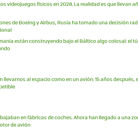
los videojuegos físicos en 2028. La realidad es que llevan 
ciones de Boeing y Airbus, Rusia ha tomado una decisión radi
ional
ania están construyendo bajo el Báltico algo colosal: el t
undo
 llevarnos al espacio como en un avión: 15 años después, 
petible
abajaban en fábricas de coches. Ahora han llegado a una zo
otor de avión