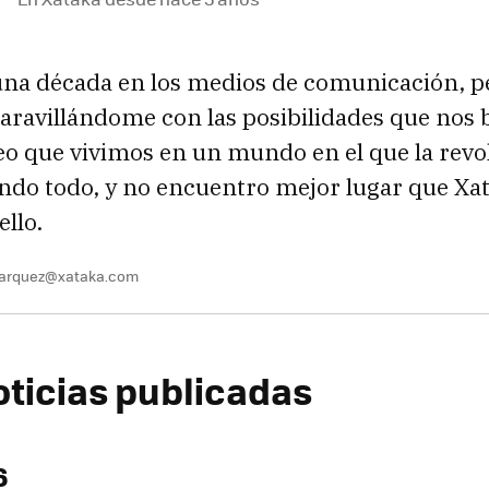
una década en los medios de comunicación, 
ravillándome con las posibilidades que nos b
eo que vivimos en un mundo en el que la revol
ndo todo, y no encuentro mejor lugar que Xa
ello.
marquez@xataka.com
oticias publicadas
6