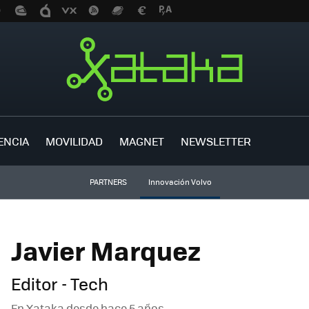
ENCIA
MOVILIDAD
MAGNET
NEWSLETTER
PARTNERS
Innovación Volvo
Javier Marquez
Editor - Tech
En Xataka desde
hace 5 años