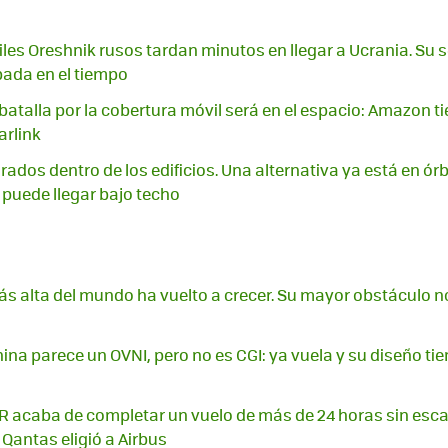
iles Oreshnik rusos tardan minutos en llegar a Ucrania. Su s
ada en el tiempo
batalla por la cobertura móvil será en el espacio: Amazon t
arlink
irados dentro de los edificios. Una alternativa ya está en órb
puede llegar bajo techo
más alta del mundo ha vuelto a crecer. Su mayor obstáculo n
ina parece un OVNI, pero no es CGI: ya vuela y su diseño ti
acaba de completar un vuelo de más de 24 horas sin escal
 Qantas eligió a Airbus