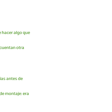
e hacer algo que
 cuentan otra
ias antes de
 de montaje: era