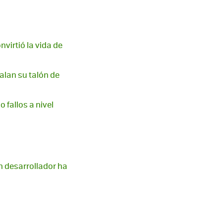
virtió la vida de
alan su talón de
 fallos a nivel
n desarrollador ha