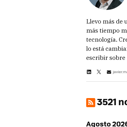
Llevo más de 
más tiempo ma
tecnología. Cr
lo está cambia
escribir sobre 
javier.
3521 n
Agosto 202