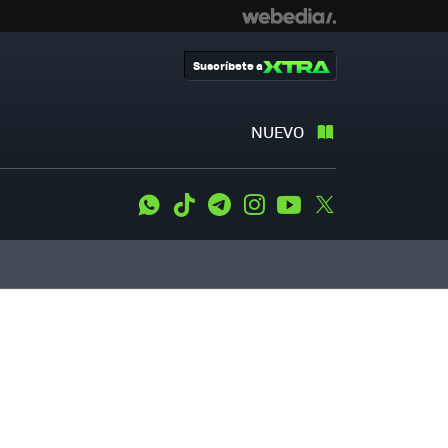
Suscríbete a
NUEVO
WhatsApp
Tiktok
Telegram
Instagram
Youtube
Twitter