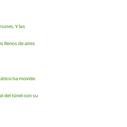
sores. Y las
s llenos de aires
siático ha movido
nal del túnel con su