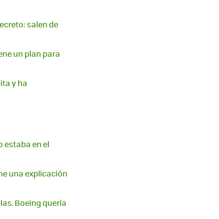
ecreto: salen de
iene un plan para
ita y ha
o estaba en el
ene una explicación
as. Boeing quería