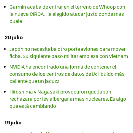
Garmin acaba de entrar en el terreno de Whoop con
la nueva CIRQA. Ha elegido atacar justo donde más
duele
20 julio
Japón no necesitaba otro portaaviones para mover
ficha. Su siguiente paso militar empieza con Vietnam
NVIDIA ha encontrado una forma de contener el
consumo de los centros de datos de IA: líquido más
caliente que un jacuzzi
Hiroshima y Nagasaki provocaron que Japón
rechazara por ley albergar armas nucleares. Es algo
que está cambiando
19 julio