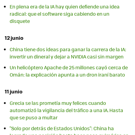
En plena era de la IA hay quien defiende una idea
radical: que el software siga cabiendo en un
disquete
12 junio
China tiene dos ideas para ganar la carrera de la IA:
invertir un dineral y dejar a NVIDIA casi sin margen
Un helicóptero Apache de 25 millones cayó cerca de
Omán: la explicación apunta a un dron iraní barato
11 junio
Grecia se las prometía muy felices cuando
automatizó la vigilancia del tráfico a una IA. Hasta
que se puso a multar
"Solo por detrás de Estados Unidos": China ha