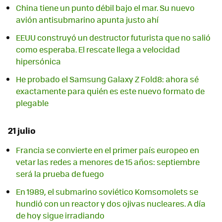
China tiene un punto débil bajo el mar. Su nuevo
avión antisubmarino apunta justo ahí
EEUU construyó un destructor futurista que no salió
como esperaba. El rescate llega a velocidad
hipersónica
He probado el Samsung Galaxy Z Fold8: ahora sé
exactamente para quién es este nuevo formato de
plegable
21 julio
Francia se convierte en el primer país europeo en
vetar las redes a menores de 15 años: septiembre
será la prueba de fuego
En 1989, el submarino soviético Komsomolets se
hundió con un reactor y dos ojivas nucleares. A día
de hoy sigue irradiando