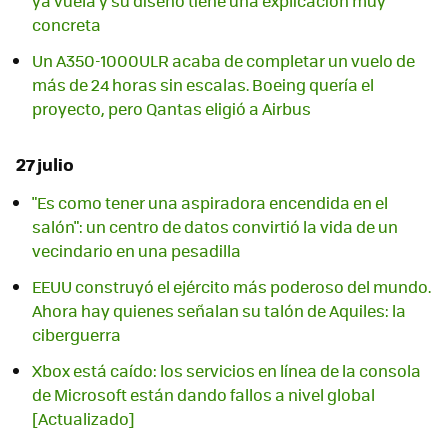
ya vuela y su diseño tiene una explicación muy
concreta
Un A350-1000ULR acaba de completar un vuelo de
más de 24 horas sin escalas. Boeing quería el
proyecto, pero Qantas eligió a Airbus
27 julio
"Es como tener una aspiradora encendida en el
salón": un centro de datos convirtió la vida de un
vecindario en una pesadilla
EEUU construyó el ejército más poderoso del mundo.
Ahora hay quienes señalan su talón de Aquiles: la
ciberguerra
Xbox está caído: los servicios en línea de la consola
de Microsoft están dando fallos a nivel global
[Actualizado]