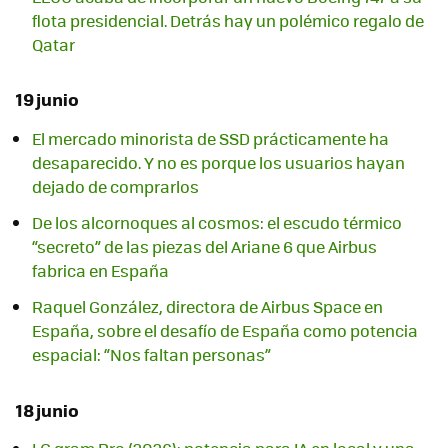
flota presidencial. Detrás hay un polémico regalo de
Qatar
19 junio
El mercado minorista de SSD prácticamente ha
desaparecido. Y no es porque los usuarios hayan
dejado de comprarlos
De los alcornoques al cosmos: el escudo térmico
“secreto” de las piezas del Ariane 6 que Airbus
fabrica en España
Raquel González, directora de Airbus Space en
España, sobre el desafío de España como potencia
espacial: “Nos faltan personas”
18 junio