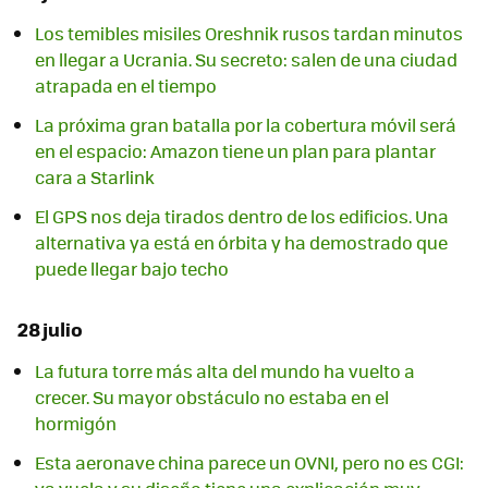
Los temibles misiles Oreshnik rusos tardan minutos
en llegar a Ucrania. Su secreto: salen de una ciudad
atrapada en el tiempo
La próxima gran batalla por la cobertura móvil será
en el espacio: Amazon tiene un plan para plantar
cara a Starlink
El GPS nos deja tirados dentro de los edificios. Una
alternativa ya está en órbita y ha demostrado que
puede llegar bajo techo
28 julio
La futura torre más alta del mundo ha vuelto a
crecer. Su mayor obstáculo no estaba en el
hormigón
Esta aeronave china parece un OVNI, pero no es CGI: