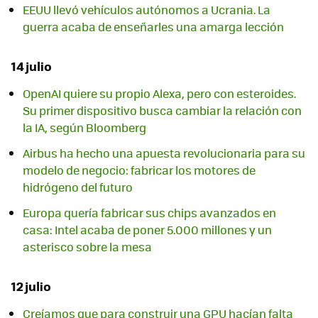
EEUU llevó vehículos autónomos a Ucrania. La
guerra acaba de enseñarles una amarga lección
14 julio
OpenAI quiere su propio Alexa, pero con esteroides.
Su primer dispositivo busca cambiar la relación con
la IA, según Bloomberg
Airbus ha hecho una apuesta revolucionaria para su
modelo de negocio: fabricar los motores de
hidrógeno del futuro
Europa quería fabricar sus chips avanzados en
casa: Intel acaba de poner 5.000 millones y un
asterisco sobre la mesa
12 julio
Creíamos que para construir una GPU hacían falta