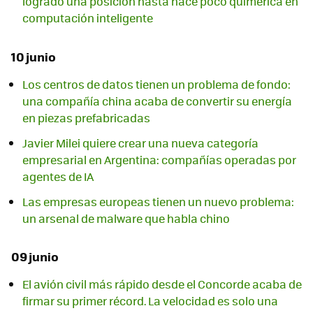
logrado una posición hasta hace poco quimérica en
computación inteligente
10 junio
Los centros de datos tienen un problema de fondo:
una compañía china acaba de convertir su energía
en piezas prefabricadas
Javier Milei quiere crear una nueva categoría
empresarial en Argentina: compañías operadas por
agentes de IA
Las empresas europeas tienen un nuevo problema:
un arsenal de malware que habla chino
09 junio
El avión civil más rápido desde el Concorde acaba de
firmar su primer récord. La velocidad es solo una