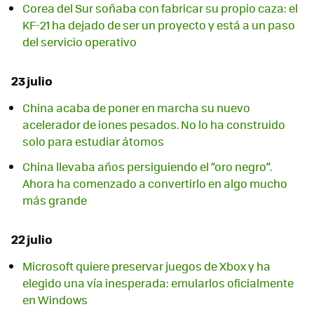
Corea del Sur soñaba con fabricar su propio caza: el
KF-21 ha dejado de ser un proyecto y está a un paso
del servicio operativo
23 julio
China acaba de poner en marcha su nuevo
acelerador de iones pesados. No lo ha construido
solo para estudiar átomos
China llevaba años persiguiendo el “oro negro”.
Ahora ha comenzado a convertirlo en algo mucho
más grande
22 julio
Microsoft quiere preservar juegos de Xbox y ha
elegido una vía inesperada: emularlos oficialmente
en Windows