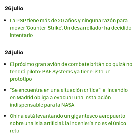
26 julio
La PSP tiene más de 20 años y ninguna razón para
mover ‘Counter-Strike’. Un desarrollador ha decidido
intentarlo
24 julio
El próximo gran avión de combate británico quizá no
tendrá piloto: BAE Systems ya tiene listo un
prototipo
“Se encuentra en una situación crítica”: el incendio
en Madrid obliga a evacuar una instalación
indispensable para la NASA
China está levantando un gigantesco aeropuerto
sobre una isla artificial: la ingeniería no es el único
reto