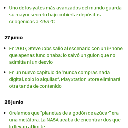
Uno de los yates más avanzados del mundo guarda
su mayor secreto bajo cubierta: depósitos
criogénicos a -253 ºC
27 junio
En 2007, Steve Jobs salió al escenario con un iPhone
que apenas funcionaba: lo salvó un guion que no
admitía ni un desvío
En un nuevo capítulo de “nunca compras nada
digital, solo lo alquilas”, PlayStation Store eliminará
otra tanda de contenido
26 junio
Creíamos que “planetas de algodón de azúcar” era
una metáfora. La NASA acaba de encontrar dos que
lo llevan al límite