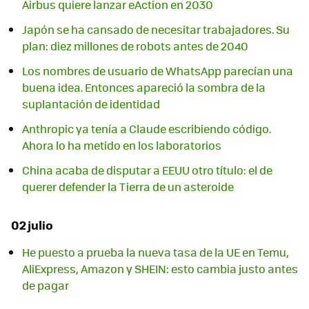
Airbus quiere lanzar eAction en 2030
Japón se ha cansado de necesitar trabajadores. Su
plan: diez millones de robots antes de 2040
Los nombres de usuario de WhatsApp parecían una
buena idea. Entonces apareció la sombra de la
suplantación de identidad
Anthropic ya tenía a Claude escribiendo código.
Ahora lo ha metido en los laboratorios
China acaba de disputar a EEUU otro título: el de
querer defender la Tierra de un asteroide
02 julio
He puesto a prueba la nueva tasa de la UE en Temu,
AliExpress, Amazon y SHEIN: esto cambia justo antes
de pagar