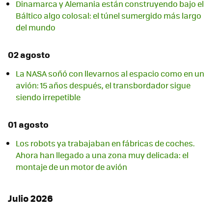
Dinamarca y Alemania están construyendo bajo el
Báltico algo colosal: el túnel sumergido más largo
del mundo
02 agosto
La NASA soñó con llevarnos al espacio como en un
avión: 15 años después, el transbordador sigue
siendo irrepetible
01 agosto
Los robots ya trabajaban en fábricas de coches.
Ahora han llegado a una zona muy delicada: el
montaje de un motor de avión
Julio 2026