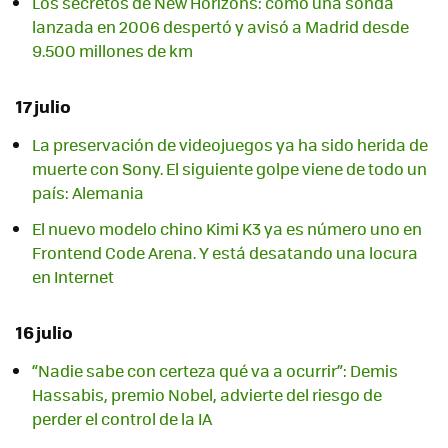
Los secretos de New Horizons: cómo una sonda
lanzada en 2006 despertó y avisó a Madrid desde
9.500 millones de km
17 julio
La preservación de videojuegos ya ha sido herida de
muerte con Sony. El siguiente golpe viene de todo un
país: Alemania
El nuevo modelo chino Kimi K3 ya es número uno en
Frontend Code Arena. Y está desatando una locura
en Internet
16 julio
“Nadie sabe con certeza qué va a ocurrir”: Demis
Hassabis, premio Nobel, advierte del riesgo de
perder el control de la IA