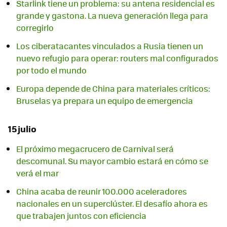
Starlink tiene un problema: su antena residencial es
grande y gastona. La nueva generación llega para
corregirlo
Los ciberatacantes vinculados a Rusia tienen un
nuevo refugio para operar: routers mal configurados
por todo el mundo
Europa depende de China para materiales críticos:
Bruselas ya prepara un equipo de emergencia
15 julio
El próximo megacrucero de Carnival será
descomunal. Su mayor cambio estará en cómo se
verá el mar
China acaba de reunir 100.000 aceleradores
nacionales en un superclúster. El desafío ahora es
que trabajen juntos con eficiencia