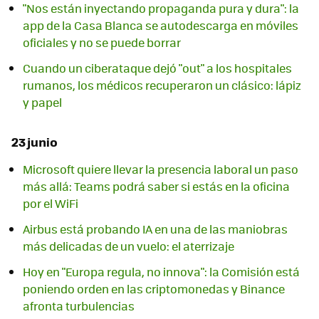
"Nos están inyectando propaganda pura y dura": la
app de la Casa Blanca se autodescarga en móviles
oficiales y no se puede borrar
Cuando un ciberataque dejó "out" a los hospitales
rumanos, los médicos recuperaron un clásico: lápiz
y papel
23 junio
Microsoft quiere llevar la presencia laboral un paso
más allá: Teams podrá saber si estás en la oficina
por el WiFi
Airbus está probando IA en una de las maniobras
más delicadas de un vuelo: el aterrizaje
Hoy en "Europa regula, no innova": la Comisión está
poniendo orden en las criptomonedas y Binance
afronta turbulencias