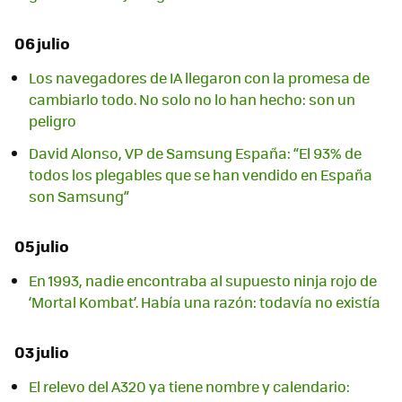
06 julio
Los navegadores de IA llegaron con la promesa de
cambiarlo todo. No solo no lo han hecho: son un
peligro
David Alonso, VP de Samsung España: “El 93% de
todos los plegables que se han vendido en España
son Samsung”
05 julio
En 1993, nadie encontraba al supuesto ninja rojo de
‘Mortal Kombat’. Había una razón: todavía no existía
03 julio
El relevo del A320 ya tiene nombre y calendario: