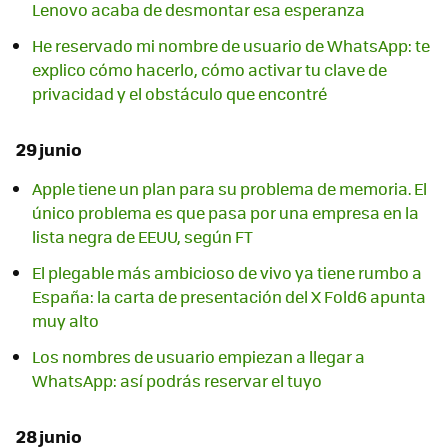
Lenovo acaba de desmontar esa esperanza
He reservado mi nombre de usuario de WhatsApp: te
explico cómo hacerlo, cómo activar tu clave de
privacidad y el obstáculo que encontré
29 junio
Apple tiene un plan para su problema de memoria. El
único problema es que pasa por una empresa en la
lista negra de EEUU, según FT
El plegable más ambicioso de vivo ya tiene rumbo a
España: la carta de presentación del X Fold6 apunta
muy alto
Los nombres de usuario empiezan a llegar a
WhatsApp: así podrás reservar el tuyo
28 junio