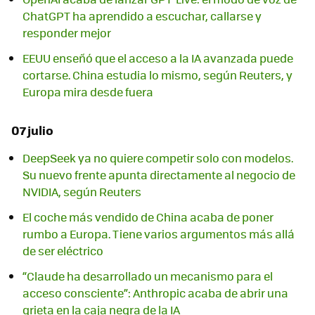
ChatGPT ha aprendido a escuchar, callarse y
responder mejor
EEUU enseñó que el acceso a la IA avanzada puede
cortarse. China estudia lo mismo, según Reuters, y
Europa mira desde fuera
07 julio
DeepSeek ya no quiere competir solo con modelos.
Su nuevo frente apunta directamente al negocio de
NVIDIA, según Reuters
El coche más vendido de China acaba de poner
rumbo a Europa. Tiene varios argumentos más allá
de ser eléctrico
“Claude ha desarrollado un mecanismo para el
acceso consciente”: Anthropic acaba de abrir una
grieta en la caja negra de la IA