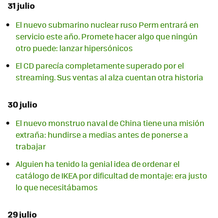
31 julio
El nuevo submarino nuclear ruso Perm entrará en
servicio este año. Promete hacer algo que ningún
otro puede: lanzar hipersónicos
El CD parecía completamente superado por el
streaming. Sus ventas al alza cuentan otra historia
30 julio
El nuevo monstruo naval de China tiene una misión
extraña: hundirse a medias antes de ponerse a
trabajar
Alguien ha tenido la genial idea de ordenar el
catálogo de IKEA por dificultad de montaje: era justo
lo que necesitábamos
29 julio