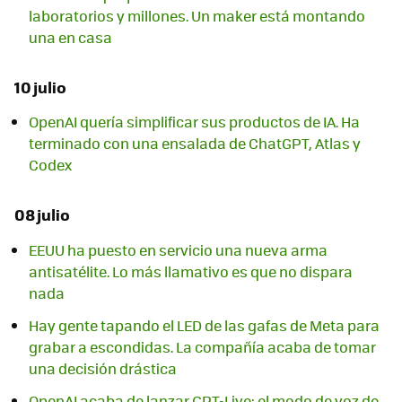
laboratorios y millones. Un maker está montando
una en casa
10 julio
OpenAI quería simplificar sus productos de IA. Ha
terminado con una ensalada de ChatGPT, Atlas y
Codex
08 julio
EEUU ha puesto en servicio una nueva arma
antisatélite. Lo más llamativo es que no dispara
nada
Hay gente tapando el LED de las gafas de Meta para
grabar a escondidas. La compañía acaba de tomar
una decisión drástica
OpenAI acaba de lanzar GPT-Live: el modo de voz de