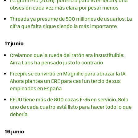
LG gram Pro (2026): potencia para IA en local y una
obsesión cada vez más clara por pesar menos
Threads ya presume de 500 millones de usuarios. La
cifra que falta sigue siendo la más importante
17 junio
Creíamos que la rueda del ratón era insustituible:
Airra Labs ha pensado justo lo contrario
Freepik se convirtió en Magnific para abrazar la IA.
Ahora plantea un ERE para casi un tercio de sus
empleados en España
EEUU tiene más de 800 cazas F-35 en servicio. Solo
uno de cada cuatro está listo para hacer todo lo que
debería
16 junio