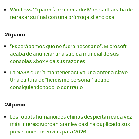
Windows 10 parecía condenado: Microsoft acaba de
retrasar su final con una prórroga silenciosa
25 junio
“Esperábamos que no fuera necesario”: Microsoft
acaba de anunciar una subida mundial de sus
consolas Xbox y da sus razones
La NASA quería mantener activa una antena clave.
Una cultura de "heroísmo personal” acabó
consiguiendo todo lo contrario
24 junio
Los robots humanoides chinos despiertan cada vez
más interés: Morgan Stanley casi ha duplicado sus
previsiones de envíos para 2026