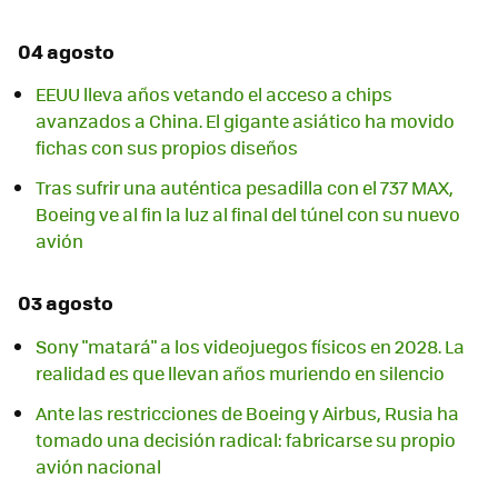
04 agosto
EEUU lleva años vetando el acceso a chips
avanzados a China. El gigante asiático ha movido
fichas con sus propios diseños
Tras sufrir una auténtica pesadilla con el 737 MAX,
Boeing ve al fin la luz al final del túnel con su nuevo
avión
03 agosto
Sony "matará" a los videojuegos físicos en 2028. La
realidad es que llevan años muriendo en silencio
Ante las restricciones de Boeing y Airbus, Rusia ha
tomado una decisión radical: fabricarse su propio
avión nacional