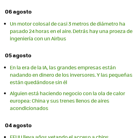
06 agosto
Un motor colosal de casi 3 metros de diámetro ha
pasado 24 horas en el aire. Detrás hay una proeza de
ingeniería con un Airbus
05 agosto
En la era de la IA, las grandes empresas están
nadando en dinero de los inversores. Y las pequeñas
están quedándose sin él
Alguien está haciendo negocio con la ola de calor
europea: China y sus trenes llenos de aires
acondicionados
04 agosto
EEUU lleva años vetando el acceso a chips