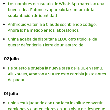
Los nombres de usuario de WhatsApp parecían una
buena idea. Entonces apareció la sombra de la
suplantación de identidad
Anthropic ya tenía a Claude escribiendo código.
Ahora lo ha metido en los laboratorios
China acaba de disputar a EEUU otro título: el de
querer defender la Tierra de un asteroide
02 julio
He puesto a prueba la nueva tasa de la UE en Temu,
AliExpress, Amazon y SHEIN: esto cambia justo antes
de pagar
01 julio
China está jugando con una idea insólita: convertir
camiones y contenedores en una pista de despegue