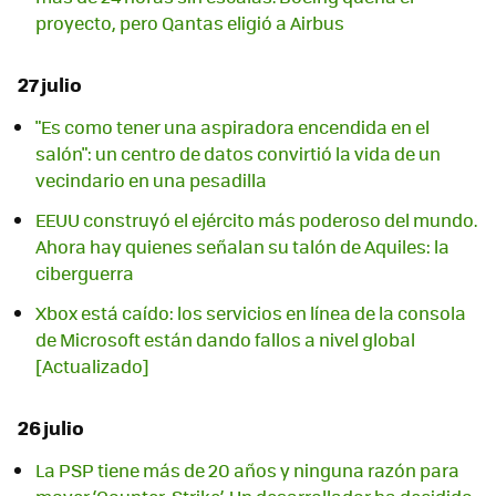
proyecto, pero Qantas eligió a Airbus
27 julio
"Es como tener una aspiradora encendida en el
salón": un centro de datos convirtió la vida de un
vecindario en una pesadilla
EEUU construyó el ejército más poderoso del mundo.
Ahora hay quienes señalan su talón de Aquiles: la
ciberguerra
Xbox está caído: los servicios en línea de la consola
de Microsoft están dando fallos a nivel global
[Actualizado]
26 julio
La PSP tiene más de 20 años y ninguna razón para