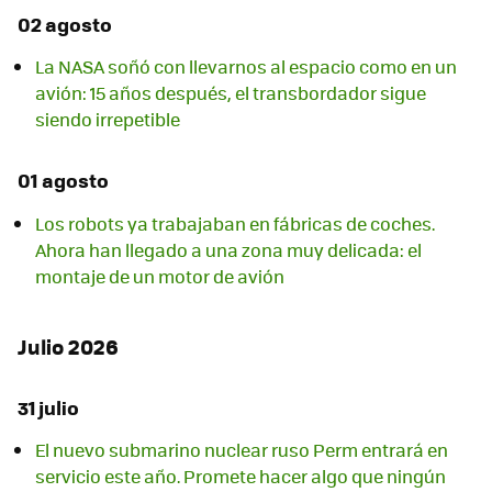
02 agosto
La NASA soñó con llevarnos al espacio como en un
avión: 15 años después, el transbordador sigue
siendo irrepetible
01 agosto
Los robots ya trabajaban en fábricas de coches.
Ahora han llegado a una zona muy delicada: el
montaje de un motor de avión
Julio 2026
31 julio
El nuevo submarino nuclear ruso Perm entrará en
servicio este año. Promete hacer algo que ningún