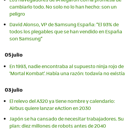
cambiarlo todo. No solo no lo han hecho: son un
peligro
David Alonso, VP de Samsung España: “El 93% de
todos los plegables que se han vendido en España
son Samsung”
05 julio
En 1993, nadie encontraba al supuesto ninja rojo de
‘Mortal Kombat’. Había una razón: todavía no existía
03 julio
El relevo del A320 ya tiene nombre y calendario:
Airbus quiere lanzar eAction en 2030
Japón se ha cansado de necesitar trabajadores. Su
plan: diez millones de robots antes de 2040