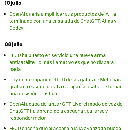
10 julio
OpenAI quería simplificar sus productos de IA. Ha
terminado con una ensalada de ChatGPT, Atlas y
Codex
08 julio
EEUU ha puesto en servicio una nueva arma
antisatélite. Lo más llamativo es que no dispara
nada
Hay gente tapando el LED de las gafas de Meta para
grabar a escondidas. La compañía acaba de tomar
una decisión drástica
OpenAI acaba de lanzar GPT-Live: el modo de voz de
ChatGPT ha aprendido a escuchar, callarse y
responder mejor
EEUU enseñó que el acceso a la IA avanzada puede