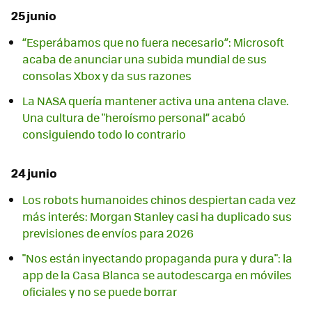
25 junio
“Esperábamos que no fuera necesario”: Microsoft
acaba de anunciar una subida mundial de sus
consolas Xbox y da sus razones
La NASA quería mantener activa una antena clave.
Una cultura de "heroísmo personal” acabó
consiguiendo todo lo contrario
24 junio
Los robots humanoides chinos despiertan cada vez
más interés: Morgan Stanley casi ha duplicado sus
previsiones de envíos para 2026
"Nos están inyectando propaganda pura y dura": la
app de la Casa Blanca se autodescarga en móviles
oficiales y no se puede borrar