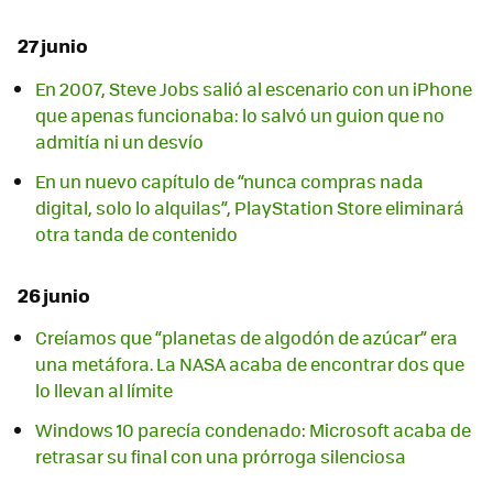
27 junio
En 2007, Steve Jobs salió al escenario con un iPhone
que apenas funcionaba: lo salvó un guion que no
admitía ni un desvío
En un nuevo capítulo de “nunca compras nada
digital, solo lo alquilas”, PlayStation Store eliminará
otra tanda de contenido
26 junio
Creíamos que “planetas de algodón de azúcar” era
una metáfora. La NASA acaba de encontrar dos que
lo llevan al límite
Windows 10 parecía condenado: Microsoft acaba de
retrasar su final con una prórroga silenciosa