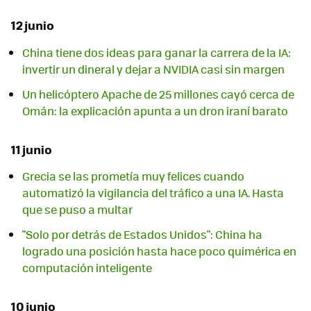
12 junio
China tiene dos ideas para ganar la carrera de la IA:
invertir un dineral y dejar a NVIDIA casi sin margen
Un helicóptero Apache de 25 millones cayó cerca de
Omán: la explicación apunta a un dron iraní barato
11 junio
Grecia se las prometía muy felices cuando
automatizó la vigilancia del tráfico a una IA. Hasta
que se puso a multar
"Solo por detrás de Estados Unidos": China ha
logrado una posición hasta hace poco quimérica en
computación inteligente
10 junio