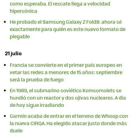
como esperaba. El rescate llega a velocidad
hipersónica
He probado el Samsung Galaxy Z Fold8: ahora sé
exactamente para quién es este nuevo formato de
plegable
21 julio
Francia se convierte en el primer país europeo en
vetar las redes a menores de 15 años: septiembre
será la prueba de fuego
En 1989, el submarino soviético Komsomolets se
hundió con un reactor y dos ojivas nucleares. A día
de hoy sigue irradiando
Garmin acaba de entrar en el terreno de Whoop con
la nueva CIRQA. Ha elegido atacar justo donde más
duele