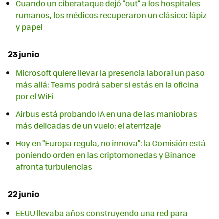
Cuando un ciberataque dejó "out" a los hospitales
rumanos, los médicos recuperaron un clásico: lápiz
y papel
23 junio
Microsoft quiere llevar la presencia laboral un paso
más allá: Teams podrá saber si estás en la oficina
por el WiFi
Airbus está probando IA en una de las maniobras
más delicadas de un vuelo: el aterrizaje
Hoy en "Europa regula, no innova": la Comisión está
poniendo orden en las criptomonedas y Binance
afronta turbulencias
22 junio
EEUU llevaba años construyendo una red para