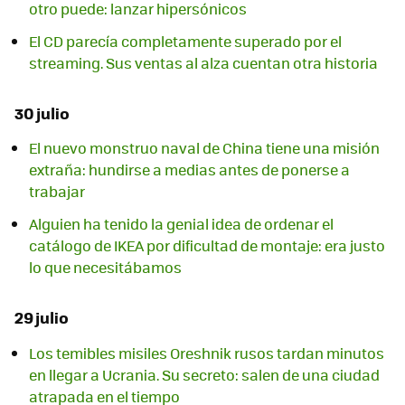
otro puede: lanzar hipersónicos
El CD parecía completamente superado por el
streaming. Sus ventas al alza cuentan otra historia
30 julio
El nuevo monstruo naval de China tiene una misión
extraña: hundirse a medias antes de ponerse a
trabajar
Alguien ha tenido la genial idea de ordenar el
catálogo de IKEA por dificultad de montaje: era justo
lo que necesitábamos
29 julio
Los temibles misiles Oreshnik rusos tardan minutos
en llegar a Ucrania. Su secreto: salen de una ciudad
atrapada en el tiempo