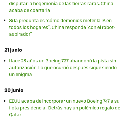
disputar la hegemonía de las tierras raras. China
acaba de coartarla
Si la pregunta es "cómo demonios meter la IA en
todos los hogares", China responde "con el robot-
aspirador"
21 junio
Hace 23 años un Boeing 727 abandonó la pista sin
autorización. Lo que ocurrió después sigue siendo
un enigma
20 junio
EEUU acaba de incorporar un nuevo Boeing 747 a su
flota presidencial. Detrás hay un polémico regalo de
Qatar