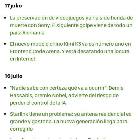
17 julio
La preservación de videojuegos ya ha sido herida de
muerte con Sony. El siguiente golpe viene de todo un
país: Alemania
El nuevo modelo chino Kimi K3 ya es número uno en
Frontend Code Arena. Y está desatando una locura
en Internet
16 julio
“Nadie sabe con certeza qué va a ocurrir”: Demis
Hassabis, premio Nobel, advierte del riesgo de
perder el control de la IA
Starlink tiene un problema: su antena residencial es
grande y gastona. La nueva generación llega para
corregirlo