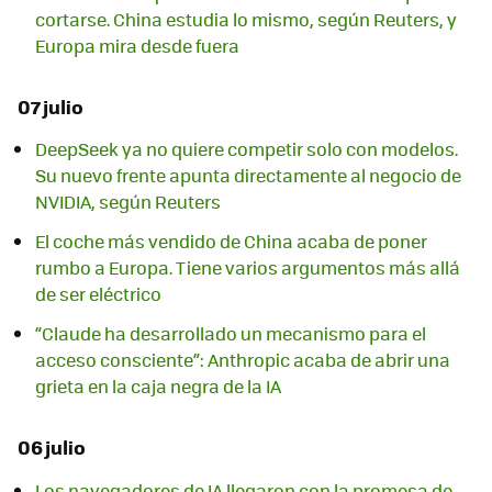
cortarse. China estudia lo mismo, según Reuters, y
Europa mira desde fuera
07 julio
DeepSeek ya no quiere competir solo con modelos.
Su nuevo frente apunta directamente al negocio de
NVIDIA, según Reuters
El coche más vendido de China acaba de poner
rumbo a Europa. Tiene varios argumentos más allá
de ser eléctrico
“Claude ha desarrollado un mecanismo para el
acceso consciente”: Anthropic acaba de abrir una
grieta en la caja negra de la IA
06 julio
Los navegadores de IA llegaron con la promesa de