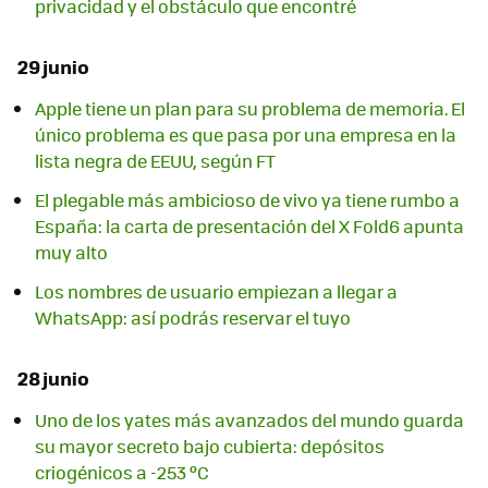
privacidad y el obstáculo que encontré
29 junio
Apple tiene un plan para su problema de memoria. El
único problema es que pasa por una empresa en la
lista negra de EEUU, según FT
El plegable más ambicioso de vivo ya tiene rumbo a
España: la carta de presentación del X Fold6 apunta
muy alto
Los nombres de usuario empiezan a llegar a
WhatsApp: así podrás reservar el tuyo
28 junio
Uno de los yates más avanzados del mundo guarda
su mayor secreto bajo cubierta: depósitos
criogénicos a -253 ºC