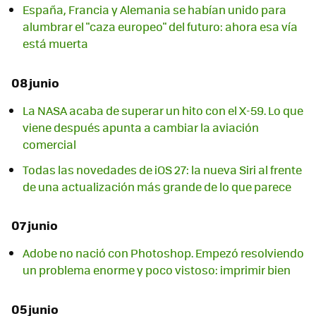
España, Francia y Alemania se habían unido para
alumbrar el "caza europeo" del futuro: ahora esa vía
está muerta
08 junio
La NASA acaba de superar un hito con el X-59. Lo que
viene después apunta a cambiar la aviación
comercial
Todas las novedades de iOS 27: la nueva Siri al frente
de una actualización más grande de lo que parece
07 junio
Adobe no nació con Photoshop. Empezó resolviendo
un problema enorme y poco vistoso: imprimir bien
05 junio