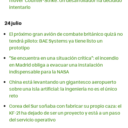
mover ‘Counter-Strike’. Un desarrollador ha decidido
intentarlo
24 julio
El próximo gran avión de combate británico quizá no
tendrá piloto: BAE Systems ya tiene listo un
prototipo
“Se encuentra en una situación crítica”: el incendio
en Madrid obliga a evacuar una instalación
indispensable para la NASA
China está levantando un gigantesco aeropuerto
sobre una isla artificial: la ingeniería no es el único
reto
Corea del Sur soñaba con fabricar su propio caza: el
KF-21 ha dejado de ser un proyecto y está a un paso
del servicio operativo