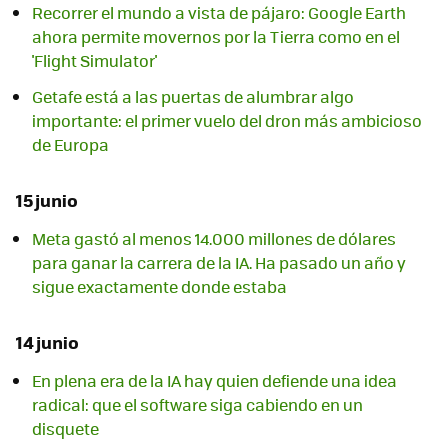
Recorrer el mundo a vista de pájaro: Google Earth
ahora permite movernos por la Tierra como en el
'Flight Simulator'
Getafe está a las puertas de alumbrar algo
importante: el primer vuelo del dron más ambicioso
de Europa
15 junio
Meta gastó al menos 14.000 millones de dólares
para ganar la carrera de la IA. Ha pasado un año y
sigue exactamente donde estaba
14 junio
En plena era de la IA hay quien defiende una idea
radical: que el software siga cabiendo en un
disquete