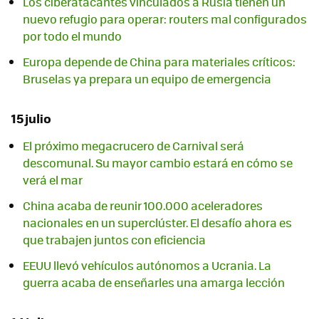
Los ciberatacantes vinculados a Rusia tienen un
nuevo refugio para operar: routers mal configurados
por todo el mundo
Europa depende de China para materiales críticos:
Bruselas ya prepara un equipo de emergencia
15 julio
El próximo megacrucero de Carnival será
descomunal. Su mayor cambio estará en cómo se
verá el mar
China acaba de reunir 100.000 aceleradores
nacionales en un superclúster. El desafío ahora es
que trabajen juntos con eficiencia
EEUU llevó vehículos autónomos a Ucrania. La
guerra acaba de enseñarles una amarga lección