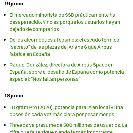
19 junio
El mercado minorista de SSD prácticamente ha
desaparecido. Y no es porque los usuarios hayan
dejado de comprarlos
De los alcornoques al cosmos: el escudo térmico
“secreto” de las piezas del Ariane 6 que Airbus
fabrica en España
Raquel González, directora de Airbus Space en
España, sobre el desafío de España como potencia
espacial: “Nos faltan personas”
18 junio
LG gram Pro (2026): potencia para IA en local y una
obsesión cada vez más clara por pesar menos
Threads ya presume de 500 millones de usuarios. La
cifra que falta sigue siendo la más importante