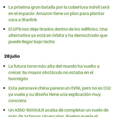
La próxima gran batalla por la cobertura móvil será
en el espacio: Amazon tiene un plan para plantar
cara a Starlink
El GPS nos deja tirados dentro de los edificios. Una
alternativa ya está en órbita y ha demostrado que
puede llegar bajo techo
28 julio
La futura torre más alta del mundo ha vuelto a
crecer. Su mayor obstáculo no estaba en el
hormigón
Esta aeronave china parece un OVNI, pero no es CGI:
ya vuela y su diseño tiene una explicación muy
concreta
Un A350-1000ULR acaba de completar un vuelo de
más de 24 horas sin escalas. Boeing quería el