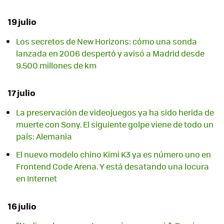
19 julio
Los secretos de New Horizons: cómo una sonda
lanzada en 2006 despertó y avisó a Madrid desde
9.500 millones de km
17 julio
La preservación de videojuegos ya ha sido herida de
muerte con Sony. El siguiente golpe viene de todo un
país: Alemania
El nuevo modelo chino Kimi K3 ya es número uno en
Frontend Code Arena. Y está desatando una locura
en Internet
16 julio