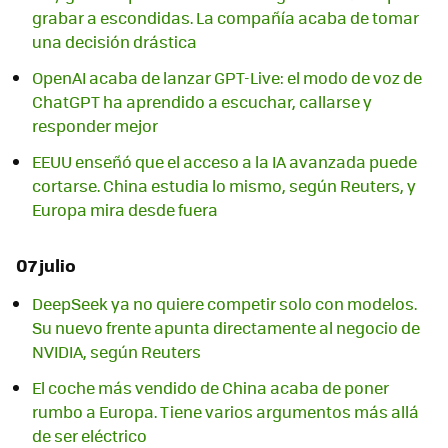
grabar a escondidas. La compañía acaba de tomar
una decisión drástica
OpenAI acaba de lanzar GPT-Live: el modo de voz de
ChatGPT ha aprendido a escuchar, callarse y
responder mejor
EEUU enseñó que el acceso a la IA avanzada puede
cortarse. China estudia lo mismo, según Reuters, y
Europa mira desde fuera
07 julio
DeepSeek ya no quiere competir solo con modelos.
Su nuevo frente apunta directamente al negocio de
NVIDIA, según Reuters
El coche más vendido de China acaba de poner
rumbo a Europa. Tiene varios argumentos más allá
de ser eléctrico