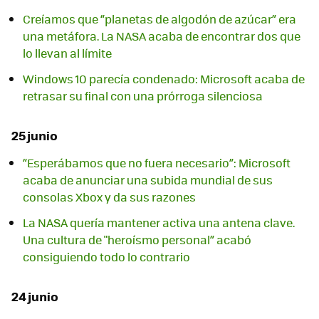
Creíamos que “planetas de algodón de azúcar” era
una metáfora. La NASA acaba de encontrar dos que
lo llevan al límite
Windows 10 parecía condenado: Microsoft acaba de
retrasar su final con una prórroga silenciosa
25 junio
“Esperábamos que no fuera necesario”: Microsoft
acaba de anunciar una subida mundial de sus
consolas Xbox y da sus razones
La NASA quería mantener activa una antena clave.
Una cultura de "heroísmo personal” acabó
consiguiendo todo lo contrario
24 junio