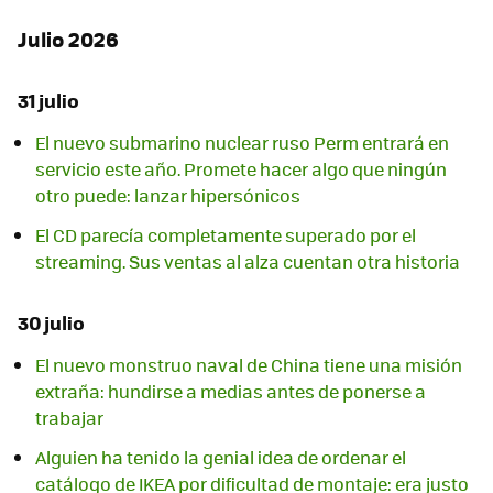
Julio 2026
31 julio
El nuevo submarino nuclear ruso Perm entrará en
servicio este año. Promete hacer algo que ningún
otro puede: lanzar hipersónicos
El CD parecía completamente superado por el
streaming. Sus ventas al alza cuentan otra historia
30 julio
El nuevo monstruo naval de China tiene una misión
extraña: hundirse a medias antes de ponerse a
trabajar
Alguien ha tenido la genial idea de ordenar el
catálogo de IKEA por dificultad de montaje: era justo