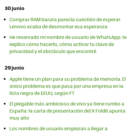
30 junio
Comprar RAM barata parecía cuestión de esperar.
Lenovo acaba de desmontar esa esperanza
He reservado mi nombre de usuario de WhatsApp: te
explico cómo hacerlo, cómo activar tu clave de
privacidad y el obstáculo que encontré
29 junio
Apple tiene un plan para su problema de memoria. El
único problema es que pasa por una empresa en la
lista negra de EEUU, según FT
El plegable más ambicioso de vivo ya tiene rumbo a
España: la carta de presentación del X Fold6 apunta
muy alto
Los nombres de usuario empiezan a llegar a