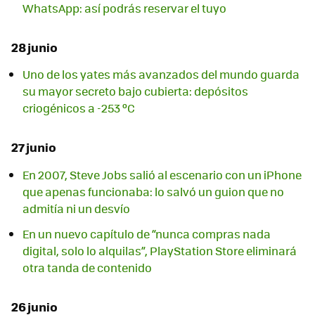
WhatsApp: así podrás reservar el tuyo
28 junio
Uno de los yates más avanzados del mundo guarda
su mayor secreto bajo cubierta: depósitos
criogénicos a -253 ºC
27 junio
En 2007, Steve Jobs salió al escenario con un iPhone
que apenas funcionaba: lo salvó un guion que no
admitía ni un desvío
En un nuevo capítulo de “nunca compras nada
digital, solo lo alquilas”, PlayStation Store eliminará
otra tanda de contenido
26 junio