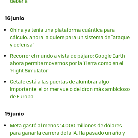
debería
16 junio
China ya tenía una plataforma cuántica para
cálculo: ahora la quiere para un sistema de "ataque
y defensa"
Recorrer el mundo a vista de pájaro: Google Earth
ahora permite movernos por la Tierra como en el
'Flight Simulator'
Getafe está a las puertas de alumbrar algo
importante: el primer vuelo del dron más ambicioso
de Europa
15 junio
Meta gastó al menos 14.000 millones de dólares
para ganar la carrera de la IA. Ha pasado un año y