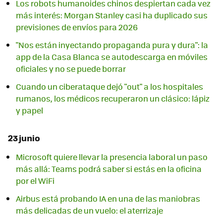
Los robots humanoides chinos despiertan cada vez
más interés: Morgan Stanley casi ha duplicado sus
previsiones de envíos para 2026
"Nos están inyectando propaganda pura y dura": la
app de la Casa Blanca se autodescarga en móviles
oficiales y no se puede borrar
Cuando un ciberataque dejó "out" a los hospitales
rumanos, los médicos recuperaron un clásico: lápiz
y papel
23 junio
Microsoft quiere llevar la presencia laboral un paso
más allá: Teams podrá saber si estás en la oficina
por el WiFi
Airbus está probando IA en una de las maniobras
más delicadas de un vuelo: el aterrizaje