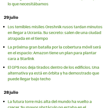
lo que necesitábamos
29 julio
Los temibles misiles Oreshnik rusos tardan minutos
en llegar a Ucrania. Su secreto: salen de una ciudad
atrapada en el tiempo
La próxima gran batalla por la cobertura móvil será
en el espacio: Amazon tiene un plan para plantar
cara a Starlink
El GPS nos deja tirados dentro de los edificios. Una
alternativa ya está en órbita y ha demostrado que
puede llegar bajo techo
28 julio
La futura torre más alta del mundo ha vuelto a
crecer. Su mayor obstáculo no estaba en el