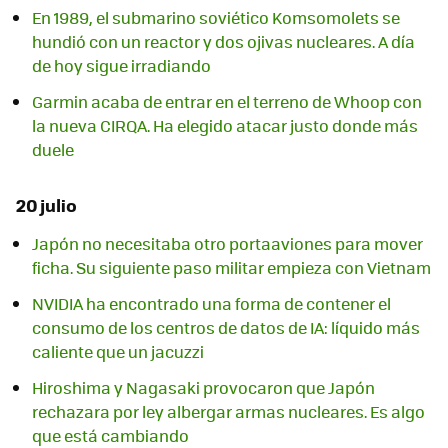
En 1989, el submarino soviético Komsomolets se
hundió con un reactor y dos ojivas nucleares. A día
de hoy sigue irradiando
Garmin acaba de entrar en el terreno de Whoop con
la nueva CIRQA. Ha elegido atacar justo donde más
duele
20 julio
Japón no necesitaba otro portaaviones para mover
ficha. Su siguiente paso militar empieza con Vietnam
NVIDIA ha encontrado una forma de contener el
consumo de los centros de datos de IA: líquido más
caliente que un jacuzzi
Hiroshima y Nagasaki provocaron que Japón
rechazara por ley albergar armas nucleares. Es algo
que está cambiando