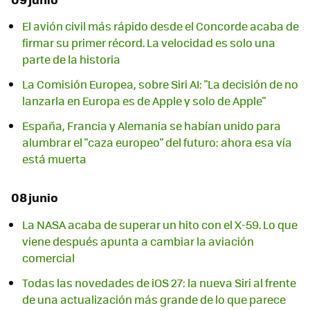
El avión civil más rápido desde el Concorde acaba de
firmar su primer récord. La velocidad es solo una
parte de la historia
La Comisión Europea, sobre Siri AI: "La decisión de no
lanzarla en Europa es de Apple y solo de Apple"
España, Francia y Alemania se habían unido para
alumbrar el "caza europeo" del futuro: ahora esa vía
está muerta
08 junio
La NASA acaba de superar un hito con el X-59. Lo que
viene después apunta a cambiar la aviación
comercial
Todas las novedades de iOS 27: la nueva Siri al frente
de una actualización más grande de lo que parece