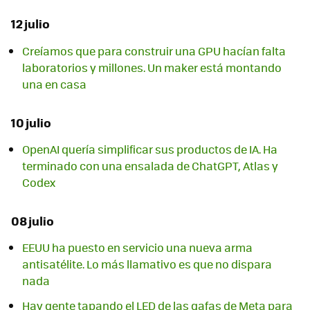
12 julio
Creíamos que para construir una GPU hacían falta
laboratorios y millones. Un maker está montando
una en casa
10 julio
OpenAI quería simplificar sus productos de IA. Ha
terminado con una ensalada de ChatGPT, Atlas y
Codex
08 julio
EEUU ha puesto en servicio una nueva arma
antisatélite. Lo más llamativo es que no dispara
nada
Hay gente tapando el LED de las gafas de Meta para