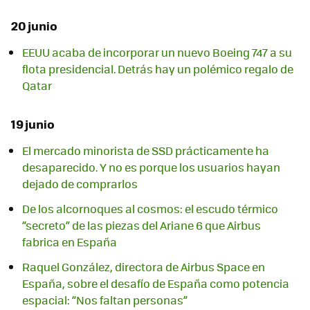
20 junio
EEUU acaba de incorporar un nuevo Boeing 747 a su
flota presidencial. Detrás hay un polémico regalo de
Qatar
19 junio
El mercado minorista de SSD prácticamente ha
desaparecido. Y no es porque los usuarios hayan
dejado de comprarlos
De los alcornoques al cosmos: el escudo térmico
“secreto” de las piezas del Ariane 6 que Airbus
fabrica en España
Raquel González, directora de Airbus Space en
España, sobre el desafío de España como potencia
espacial: “Nos faltan personas”