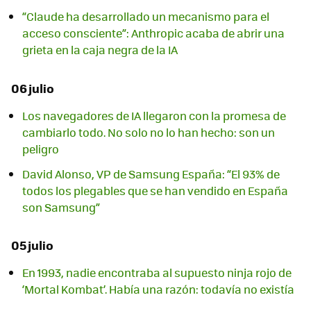
“Claude ha desarrollado un mecanismo para el
acceso consciente”: Anthropic acaba de abrir una
grieta en la caja negra de la IA
06 julio
Los navegadores de IA llegaron con la promesa de
cambiarlo todo. No solo no lo han hecho: son un
peligro
David Alonso, VP de Samsung España: “El 93% de
todos los plegables que se han vendido en España
son Samsung”
05 julio
En 1993, nadie encontraba al supuesto ninja rojo de
‘Mortal Kombat’. Había una razón: todavía no existía