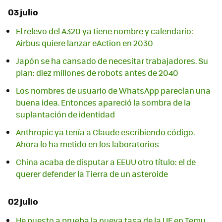
03 julio
El relevo del A320 ya tiene nombre y calendario:
Airbus quiere lanzar eAction en 2030
Japón se ha cansado de necesitar trabajadores. Su
plan: diez millones de robots antes de 2040
Los nombres de usuario de WhatsApp parecían una
buena idea. Entonces apareció la sombra de la
suplantación de identidad
Anthropic ya tenía a Claude escribiendo código.
Ahora lo ha metido en los laboratorios
China acaba de disputar a EEUU otro título: el de
querer defender la Tierra de un asteroide
02 julio
He puesto a prueba la nueva tasa de la UE en Temu,