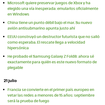
Microsoft quiere preservar juegos de Xbox y ha
elegido una vía inesperada: emularlos oficialmente
en Windows
China tiene un punto débil bajo el mar. Su nuevo
avión antisubmarino apunta justo ahí
EEUU construyó un destructor futurista que no salió
como esperaba. El rescate llega a velocidad
hipersónica
He probado el Samsung Galaxy Z Fold8: ahora sé
exactamente para quién es este nuevo formato de
plegable
21 julio
Francia se convierte en el primer país europeo en
vetar las redes a menores de 15 años: septiembre
será la prueba de fuego