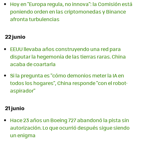
Hoy en "Europa regula, no innova": la Comisión está
poniendo orden en las criptomonedas y Binance
afronta turbulencias
22 junio
EEUU llevaba años construyendo una red para
disputar la hegemonía de las tierras raras. China
acaba de coartarla
Si la pregunta es "cómo demonios meter la IA en
todos los hogares", China responde "con el robot-
aspirador"
21 junio
Hace 23 años un Boeing 727 abandonó la pista sin
autorización. Lo que ocurrió después sigue siendo
un enigma