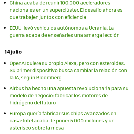
China acaba de reunir 100.000 aceleradores
nacionales en un superclúster. El desafío ahora es
que trabajen juntos con eficiencia
EEUU llevó vehículos autónomos a Ucrania. La
guerra acaba de enseñarles una amarga lección
14 julio
OpenAI quiere su propio Alexa, pero con esteroides.
Su primer dispositivo busca cambiar la relación con
la IA, según Bloomberg
Airbus ha hecho una apuesta revolucionaria para su
modelo de negocio: fabricar los motores de
hidrógeno del futuro
Europa quería fabricar sus chips avanzados en
casa: Intel acaba de poner 5.000 millones y un
asterisco sobre la mesa