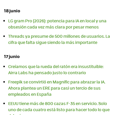
18 junio
LG gram Pro (2026): potencia para IA en local y una
obsesión cada vez más clara por pesar menos
Threads ya presume de 500 millones de usuarios. La
cifra que falta sigue siendo la más importante
17 junio
Creíamos que la rueda del ratón era insustituible:
Airra Labs ha pensado justo lo contrario
Freepik se convirtió en Magnific para abrazar la IA.
Ahora plantea un ERE para casi un tercio de sus
empleados en España
EEUU tiene más de 800 cazas F-35 en servicio. Solo
uno de cada cuatro está listo para hacer todo lo que