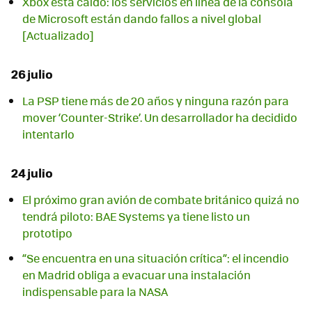
Xbox está caído: los servicios en línea de la consola
de Microsoft están dando fallos a nivel global
[Actualizado]
26 julio
La PSP tiene más de 20 años y ninguna razón para
mover ‘Counter-Strike’. Un desarrollador ha decidido
intentarlo
24 julio
El próximo gran avión de combate británico quizá no
tendrá piloto: BAE Systems ya tiene listo un
prototipo
“Se encuentra en una situación crítica”: el incendio
en Madrid obliga a evacuar una instalación
indispensable para la NASA