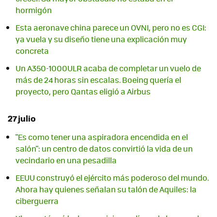
hormigón
Esta aeronave china parece un OVNI, pero no es CGI:
ya vuela y su diseño tiene una explicación muy
concreta
Un A350-1000ULR acaba de completar un vuelo de
más de 24 horas sin escalas. Boeing quería el
proyecto, pero Qantas eligió a Airbus
27 julio
"Es como tener una aspiradora encendida en el
salón": un centro de datos convirtió la vida de un
vecindario en una pesadilla
EEUU construyó el ejército más poderoso del mundo.
Ahora hay quienes señalan su talón de Aquiles: la
ciberguerra