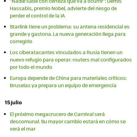
“Nadie sabe con certeza qué va a ocurrir”: Demis
Hassabis, premio Nobel, advierte del riesgo de
perder el control de la IA
Starlink tiene un problema: su antena residencial es
grande y gastona. La nueva generación llega para
corregirlo
Los ciberatacantes vinculados a Rusia tienen un
nuevo refugio para operar: routers mal configurados
por todo el mundo
Europa depende de China para materiales críticos:
Bruselas ya prepara un equipo de emergencia
15 julio
El próximo megacrucero de Carnival será
descomunal. Su mayor cambio estará en cómo se
verá el mar