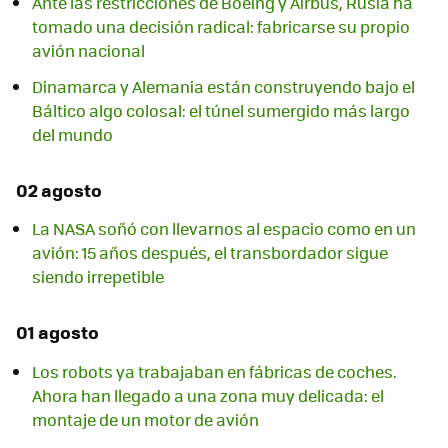
Ante las restricciones de Boeing y Airbus, Rusia ha
tomado una decisión radical: fabricarse su propio
avión nacional
Dinamarca y Alemania están construyendo bajo el
Báltico algo colosal: el túnel sumergido más largo
del mundo
02 agosto
La NASA soñó con llevarnos al espacio como en un
avión: 15 años después, el transbordador sigue
siendo irrepetible
01 agosto
Los robots ya trabajaban en fábricas de coches.
Ahora han llegado a una zona muy delicada: el
montaje de un motor de avión