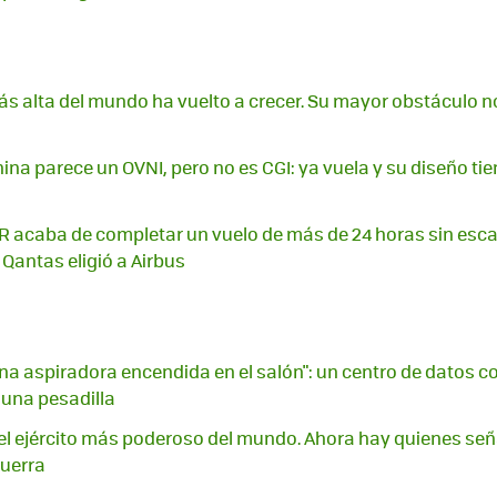
más alta del mundo ha vuelto a crecer. Su mayor obstáculo n
ina parece un OVNI, pero no es CGI: ya vuela y su diseño ti
acaba de completar un vuelo de más de 24 horas sin escal
 Qantas eligió a Airbus
na aspiradora encendida en el salón": un centro de datos con
 una pesadilla
l ejército más poderoso del mundo. Ahora hay quienes señ
guerra