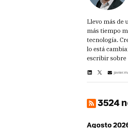
Llevo más de 
más tiempo ma
tecnología. Cr
lo está cambia
escribir sobre 
javier.
3524 n
Agosto 202