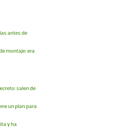
ias antes de
 de montaje: era
ecreto: salen de
iene un plan para
ita y ha