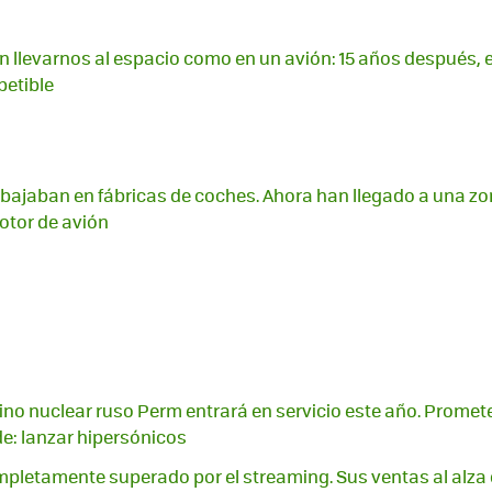
 llevarnos al espacio como en un avión: 15 años después, 
petible
abajaban en fábricas de coches. Ahora han llegado a una zo
otor de avión
no nuclear ruso Perm entrará en servicio este año. Promet
e: lanzar hipersónicos
mpletamente superado por el streaming. Sus ventas al alza