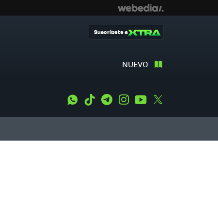
Suscríbete a
NUEVO
WhatsApp
Tiktok
Telegram
Instagram
Youtube
Twitter