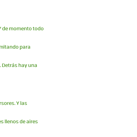
. Y de momento todo
amitando para
. Detrás hay una
sores. Y las
s llenos de aires