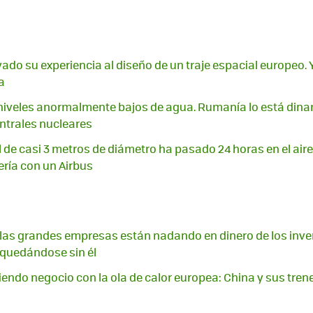
vado su experiencia al diseño de un traje espacial europeo
a
 niveles anormalmente bajos de agua. Rumanía lo está din
ntrales nucleares
 de casi 3 metros de diámetro ha pasado 24 horas en el aire
ería con un Airbus
A, las grandes empresas están nadando en dinero de los inver
quedándose sin él
endo negocio con la ola de calor europea: China y sus trene