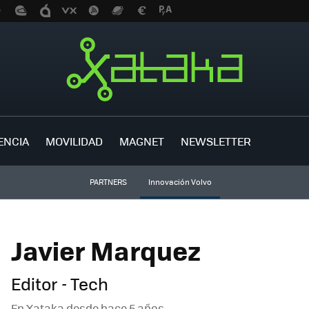
ENCIA
MOVILIDAD
MAGNET
NEWSLETTER
PARTNERS
Innovación Volvo
Javier Marquez
Editor - Tech
En Xataka desde
hace 5 años