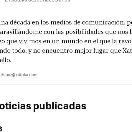
una década en los medios de comunicación, 
ravillándome con las posibilidades que nos b
eo que vivimos en un mundo en el que la revol
ndo todo, y no encuentro mejor lugar que Xa
ello.
marquez@xataka.com
oticias publicadas
6