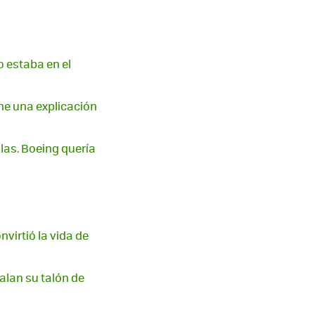
o estaba en el
ene una explicación
as. Boeing quería
virtió la vida de
alan su talón de