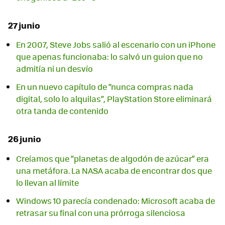
27 junio
En 2007, Steve Jobs salió al escenario con un iPhone
que apenas funcionaba: lo salvó un guion que no
admitía ni un desvío
En un nuevo capítulo de “nunca compras nada
digital, solo lo alquilas”, PlayStation Store eliminará
otra tanda de contenido
26 junio
Creíamos que “planetas de algodón de azúcar” era
una metáfora. La NASA acaba de encontrar dos que
lo llevan al límite
Windows 10 parecía condenado: Microsoft acaba de
retrasar su final con una prórroga silenciosa