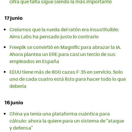
cifra que falta sigue siendo la más importante
17 junio
Creíamos que la rueda del ratón era insustituible:
Airra Labs ha pensado justo lo contrario
Freepik se convirtió en Magnific para abrazar la IA.
Ahora plantea un ERE para casi un tercio de sus
empleados en España
EEUU tiene más de 800 cazas F-35 en servicio. Solo
uno de cada cuatro está listo para hacer todo lo que
debería
16 junio
China ya tenía una plataforma cuántica para
cálculo: ahora la quiere para un sistema de "ataque
y defensa"