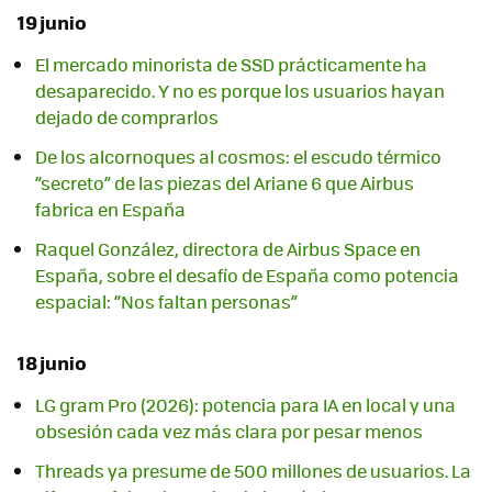
19 junio
El mercado minorista de SSD prácticamente ha
desaparecido. Y no es porque los usuarios hayan
dejado de comprarlos
De los alcornoques al cosmos: el escudo térmico
“secreto” de las piezas del Ariane 6 que Airbus
fabrica en España
Raquel González, directora de Airbus Space en
España, sobre el desafío de España como potencia
espacial: “Nos faltan personas”
18 junio
LG gram Pro (2026): potencia para IA en local y una
obsesión cada vez más clara por pesar menos
Threads ya presume de 500 millones de usuarios. La