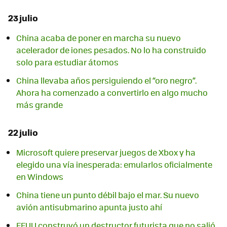
23 julio
China acaba de poner en marcha su nuevo
acelerador de iones pesados. No lo ha construido
solo para estudiar átomos
China llevaba años persiguiendo el “oro negro”.
Ahora ha comenzado a convertirlo en algo mucho
más grande
22 julio
Microsoft quiere preservar juegos de Xbox y ha
elegido una vía inesperada: emularlos oficialmente
en Windows
China tiene un punto débil bajo el mar. Su nuevo
avión antisubmarino apunta justo ahí
EEUU construyó un destructor futurista que no salió