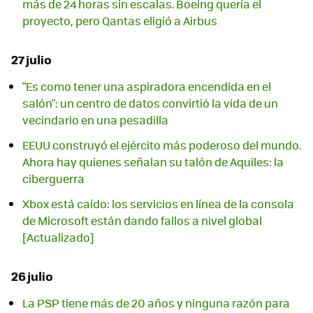
más de 24 horas sin escalas. Boeing quería el
proyecto, pero Qantas eligió a Airbus
27 julio
"Es como tener una aspiradora encendida en el
salón": un centro de datos convirtió la vida de un
vecindario en una pesadilla
EEUU construyó el ejército más poderoso del mundo.
Ahora hay quienes señalan su talón de Aquiles: la
ciberguerra
Xbox está caído: los servicios en línea de la consola
de Microsoft están dando fallos a nivel global
[Actualizado]
26 julio
La PSP tiene más de 20 años y ninguna razón para