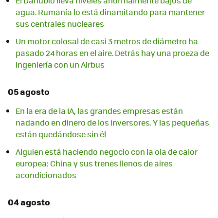
El Danubio lleva niveles anormalmente bajos de
agua. Rumanía lo está dinamitando para mantener
sus centrales nucleares
Un motor colosal de casi 3 metros de diámetro ha
pasado 24 horas en el aire. Detrás hay una proeza de
ingeniería con un Airbus
05 agosto
En la era de la IA, las grandes empresas están
nadando en dinero de los inversores. Y las pequeñas
están quedándose sin él
Alguien está haciendo negocio con la ola de calor
europea: China y sus trenes llenos de aires
acondicionados
04 agosto