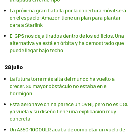
La próxima gran batalla por la cobertura móvil será
en el espacio: Amazon tiene un plan para plantar
cara a Starlink
El GPS nos deja tirados dentro de los edificios. Una
alternativa ya está en órbita y ha demostrado que
puede llegar bajo techo
28 julio
La futura torre más alta del mundo ha vuelto a
crecer. Su mayor obstáculo no estaba en el
hormigón
Esta aeronave china parece un OVNI, pero no es CGI:
ya vuela y su diseño tiene una explicación muy
concreta
Un A350-1000ULR acaba de completar un vuelo de