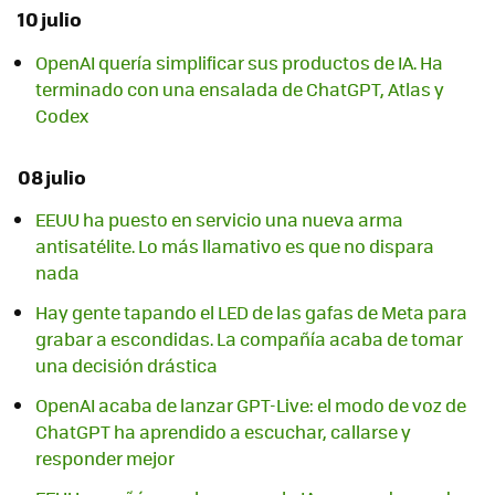
10 julio
OpenAI quería simplificar sus productos de IA. Ha
terminado con una ensalada de ChatGPT, Atlas y
Codex
08 julio
EEUU ha puesto en servicio una nueva arma
antisatélite. Lo más llamativo es que no dispara
nada
Hay gente tapando el LED de las gafas de Meta para
grabar a escondidas. La compañía acaba de tomar
una decisión drástica
OpenAI acaba de lanzar GPT-Live: el modo de voz de
ChatGPT ha aprendido a escuchar, callarse y
responder mejor