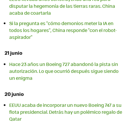
disputar la hegemonía de las tierras raras. China
acaba de coartarla
Si la pregunta es "cómo demonios meter la IA en
todos los hogares", China responde "con el robot-
aspirador"
21 junio
Hace 23 años un Boeing 727 abandonó la pista sin
autorización. Lo que ocurrió después sigue siendo
un enigma
20 junio
EEUU acaba de incorporar un nuevo Boeing 747 a su
flota presidencial. Detrás hay un polémico regalo de
Qatar