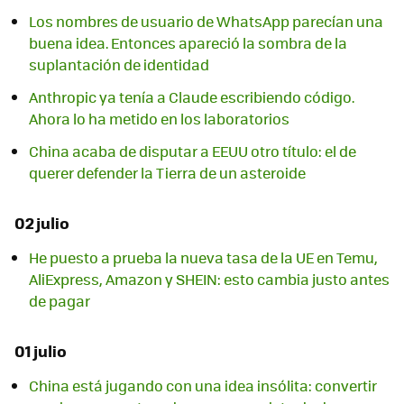
Los nombres de usuario de WhatsApp parecían una
buena idea. Entonces apareció la sombra de la
suplantación de identidad
Anthropic ya tenía a Claude escribiendo código.
Ahora lo ha metido en los laboratorios
China acaba de disputar a EEUU otro título: el de
querer defender la Tierra de un asteroide
02 julio
He puesto a prueba la nueva tasa de la UE en Temu,
AliExpress, Amazon y SHEIN: esto cambia justo antes
de pagar
01 julio
China está jugando con una idea insólita: convertir