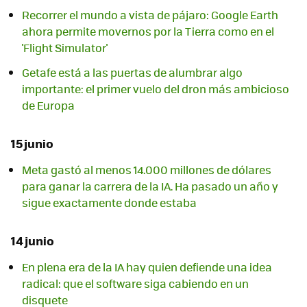
Recorrer el mundo a vista de pájaro: Google Earth
ahora permite movernos por la Tierra como en el
'Flight Simulator'
Getafe está a las puertas de alumbrar algo
importante: el primer vuelo del dron más ambicioso
de Europa
15 junio
Meta gastó al menos 14.000 millones de dólares
para ganar la carrera de la IA. Ha pasado un año y
sigue exactamente donde estaba
14 junio
En plena era de la IA hay quien defiende una idea
radical: que el software siga cabiendo en un
disquete