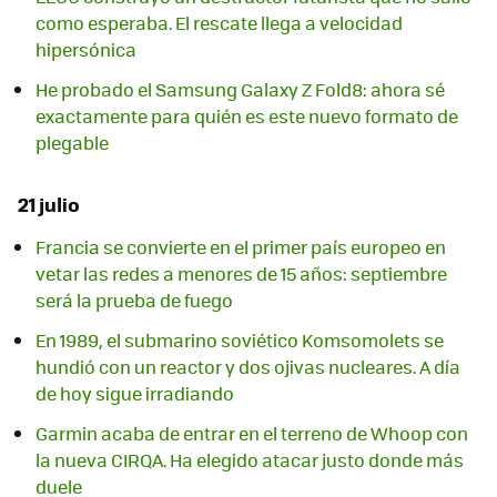
como esperaba. El rescate llega a velocidad
hipersónica
He probado el Samsung Galaxy Z Fold8: ahora sé
exactamente para quién es este nuevo formato de
plegable
21 julio
Francia se convierte en el primer país europeo en
vetar las redes a menores de 15 años: septiembre
será la prueba de fuego
En 1989, el submarino soviético Komsomolets se
hundió con un reactor y dos ojivas nucleares. A día
de hoy sigue irradiando
Garmin acaba de entrar en el terreno de Whoop con
la nueva CIRQA. Ha elegido atacar justo donde más
duele