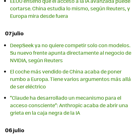
EEUU enseñó que el acceso a la IA avanzada puede
cortarse. China estudia lo mismo, según Reuters, y
Europa mira desde fuera
07 julio
DeepSeek ya no quiere competir solo con modelos.
Su nuevo frente apunta directamente al negocio de
NVIDIA, según Reuters
El coche más vendido de China acaba de poner
rumbo a Europa. Tiene varios argumentos más allá
de ser eléctrico
“Claude ha desarrollado un mecanismo para el
acceso consciente”: Anthropic acaba de abrir una
grieta en la caja negra de la IA
06 julio