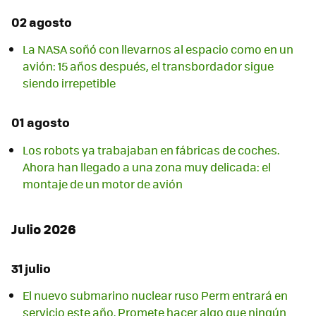
02 agosto
La NASA soñó con llevarnos al espacio como en un
avión: 15 años después, el transbordador sigue
siendo irrepetible
01 agosto
Los robots ya trabajaban en fábricas de coches.
Ahora han llegado a una zona muy delicada: el
montaje de un motor de avión
Julio 2026
31 julio
El nuevo submarino nuclear ruso Perm entrará en
servicio este año. Promete hacer algo que ningún