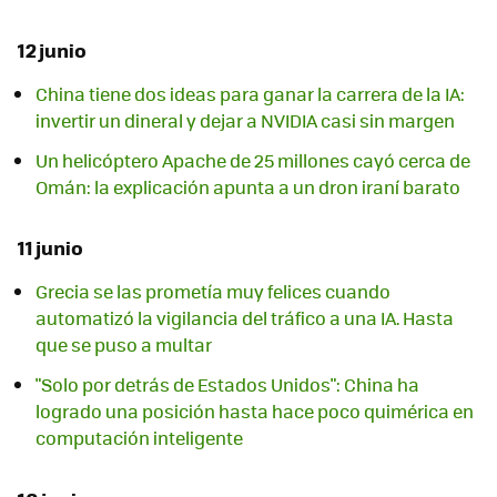
12 junio
China tiene dos ideas para ganar la carrera de la IA:
invertir un dineral y dejar a NVIDIA casi sin margen
Un helicóptero Apache de 25 millones cayó cerca de
Omán: la explicación apunta a un dron iraní barato
11 junio
Grecia se las prometía muy felices cuando
automatizó la vigilancia del tráfico a una IA. Hasta
que se puso a multar
"Solo por detrás de Estados Unidos": China ha
logrado una posición hasta hace poco quimérica en
computación inteligente