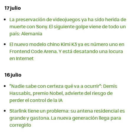
17 julio
La preservación de videojuegos ya ha sido herida de
muerte con Sony. El siguiente golpe viene de todo un
país: Alemania
El nuevo modelo chino Kimi K3 ya es número uno en
Frontend Code Arena. Y está desatando una locura
en Internet
16 julio
“Nadie sabe con certeza qué va a ocurrir”: Demis
Hassabis, premio Nobel, advierte del riesgo de
perder el control de la IA
Starlink tiene un problema: su antena residencial es
grande y gastona. La nueva generación llega para
corregirlo