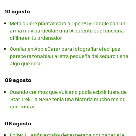
10 agosto
Meta quiere plantar cara a OpenAI y Google con un
arma muy particular: una IA potente que funciona
offline en tu ordenador
Confiar en AppleCare+ para fotografiar el eclipse
parece razonable. La letra pequeña del seguro tiene
algo que decir
09 agosto
Cuando creímos que Vulcano podía existir fuera de
'Star Trek': la NASA tenía una historia mucho mejor
que contar
08 agosto
En 1942, Japón estaba desesperada por ganarle la