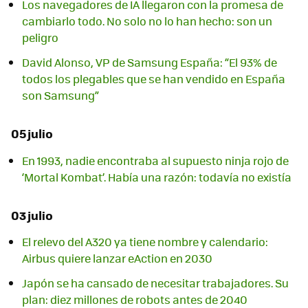
Los navegadores de IA llegaron con la promesa de
cambiarlo todo. No solo no lo han hecho: son un
peligro
David Alonso, VP de Samsung España: “El 93% de
todos los plegables que se han vendido en España
son Samsung”
05 julio
En 1993, nadie encontraba al supuesto ninja rojo de
‘Mortal Kombat’. Había una razón: todavía no existía
03 julio
El relevo del A320 ya tiene nombre y calendario:
Airbus quiere lanzar eAction en 2030
Japón se ha cansado de necesitar trabajadores. Su
plan: diez millones de robots antes de 2040