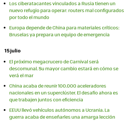
Los ciberatacantes vinculados a Rusia tienen un
nuevo refugio para operar: routers mal configurados
por todo el mundo
Europa depende de China para materiales críticos:
Bruselas ya prepara un equipo de emergencia
15 julio
El próximo megacrucero de Carnival será
descomunal. Su mayor cambio estará en cómo se
verá el mar
China acaba de reunir 100.000 aceleradores
nacionales en un superclúster. El desafío ahora es
que trabajen juntos con eficiencia
EEUU llevó vehículos autónomos a Ucrania. La
guerra acaba de enseñarles una amarga lección