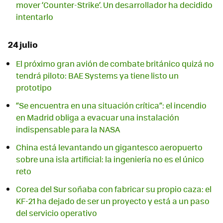
mover ‘Counter-Strike’. Un desarrollador ha decidido
intentarlo
24 julio
El próximo gran avión de combate británico quizá no
tendrá piloto: BAE Systems ya tiene listo un
prototipo
“Se encuentra en una situación crítica”: el incendio
en Madrid obliga a evacuar una instalación
indispensable para la NASA
China está levantando un gigantesco aeropuerto
sobre una isla artificial: la ingeniería no es el único
reto
Corea del Sur soñaba con fabricar su propio caza: el
KF-21 ha dejado de ser un proyecto y está a un paso
del servicio operativo