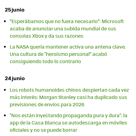
25 junio
“Esperábamos que no fuera necesario”: Microsoft
acaba de anunciar una subida mundial de sus
consolas Xbox y da sus razones
La NASA quería mantener activa una antena clave.
Una cultura de "heroísmo personal” acabó
consiguiendo todo lo contrario
24 junio
Los robots humanoides chinos despiertan cada vez
más interés: Morgan Stanley casi ha duplicado sus
previsiones de envíos para 2026
"Nos están inyectando propaganda pura y dura": la
app de la Casa Blanca se autodescarga en móviles
oficiales y no se puede borrar