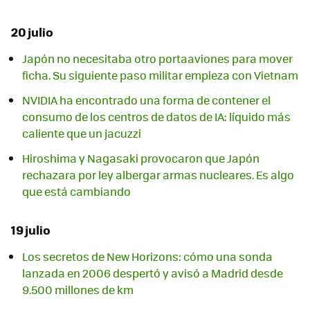
20 julio
Japón no necesitaba otro portaaviones para mover
ficha. Su siguiente paso militar empieza con Vietnam
NVIDIA ha encontrado una forma de contener el
consumo de los centros de datos de IA: líquido más
caliente que un jacuzzi
Hiroshima y Nagasaki provocaron que Japón
rechazara por ley albergar armas nucleares. Es algo
que está cambiando
19 julio
Los secretos de New Horizons: cómo una sonda
lanzada en 2006 despertó y avisó a Madrid desde
9.500 millones de km