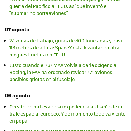
guerra del Pacífico a EEUU: así que inventó el
"submarino portaaviones"
07 agosto
24 zonas de trabajo, grúas de 400 toneladas y casi
116 metros de altura: SpaceX está levantando otra
megaestructura en EEUU
Justo cuando el 737 MAX volvía a darle oxígeno a
Boeing, la FAA ha ordenado revisar 471 aviones:
posibles grietas en el fuselaje
06 agosto
Decathlon ha llevado su experiencia al diseño de un
traje espacial europeo. Y de momento todo va viento
en popa