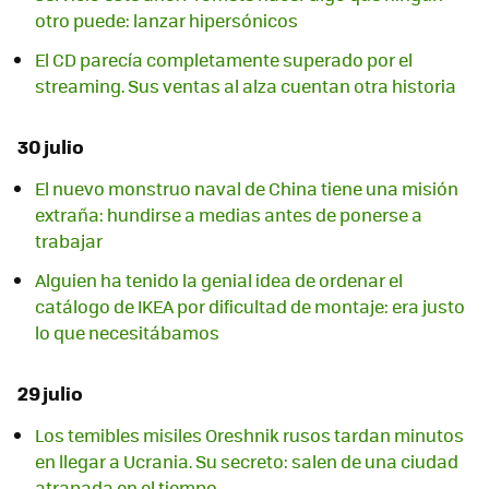
otro puede: lanzar hipersónicos
El CD parecía completamente superado por el
streaming. Sus ventas al alza cuentan otra historia
30 julio
El nuevo monstruo naval de China tiene una misión
extraña: hundirse a medias antes de ponerse a
trabajar
Alguien ha tenido la genial idea de ordenar el
catálogo de IKEA por dificultad de montaje: era justo
lo que necesitábamos
29 julio
Los temibles misiles Oreshnik rusos tardan minutos
en llegar a Ucrania. Su secreto: salen de una ciudad
atrapada en el tiempo