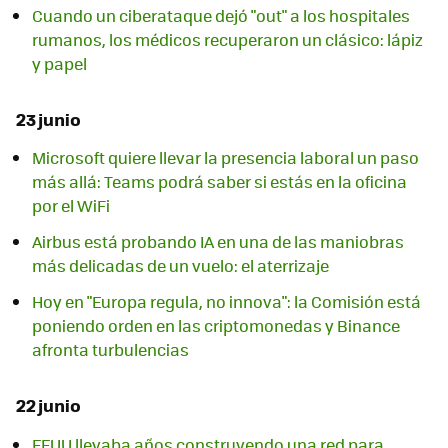
Cuando un ciberataque dejó "out" a los hospitales
rumanos, los médicos recuperaron un clásico: lápiz
y papel
23 junio
Microsoft quiere llevar la presencia laboral un paso
más allá: Teams podrá saber si estás en la oficina
por el WiFi
Airbus está probando IA en una de las maniobras
más delicadas de un vuelo: el aterrizaje
Hoy en "Europa regula, no innova": la Comisión está
poniendo orden en las criptomonedas y Binance
afronta turbulencias
22 junio
EEUU llevaba años construyendo una red para