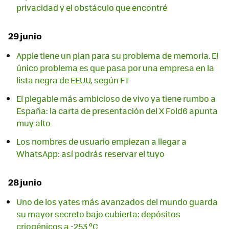
privacidad y el obstáculo que encontré
29 junio
Apple tiene un plan para su problema de memoria. El
único problema es que pasa por una empresa en la
lista negra de EEUU, según FT
El plegable más ambicioso de vivo ya tiene rumbo a
España: la carta de presentación del X Fold6 apunta
muy alto
Los nombres de usuario empiezan a llegar a
WhatsApp: así podrás reservar el tuyo
28 junio
Uno de los yates más avanzados del mundo guarda
su mayor secreto bajo cubierta: depósitos
criogénicos a -253 ºC