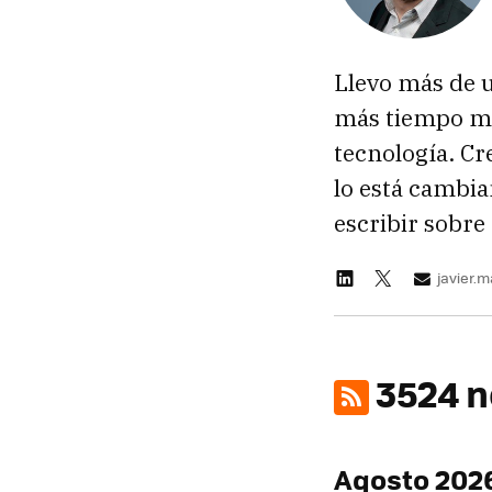
Llevo más de 
más tiempo ma
tecnología. Cr
lo está cambia
escribir sobre 
javier.
3524 n
Agosto 202