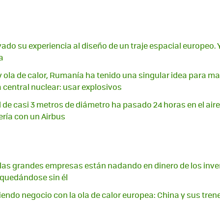
vado su experiencia al diseño de un traje espacial europeo
a
y ola de calor, Rumanía ha tenido una singular idea para m
central nuclear: usar explosivos
 de casi 3 metros de diámetro ha pasado 24 horas en el aire
ería con un Airbus
A, las grandes empresas están nadando en dinero de los inver
quedándose sin él
endo negocio con la ola de calor europea: China y sus trene