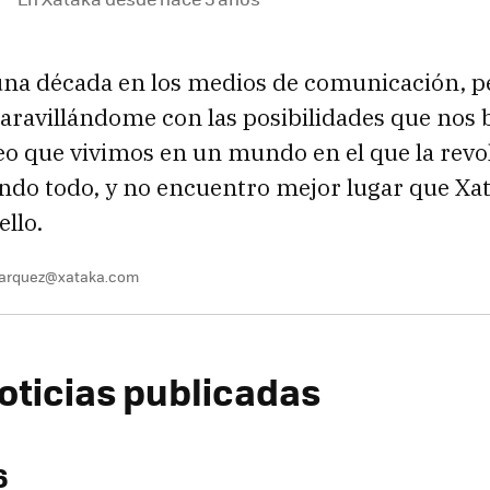
una década en los medios de comunicación, 
ravillándome con las posibilidades que nos b
eo que vivimos en un mundo en el que la revol
ndo todo, y no encuentro mejor lugar que Xa
ello.
marquez@xataka.com
oticias publicadas
6