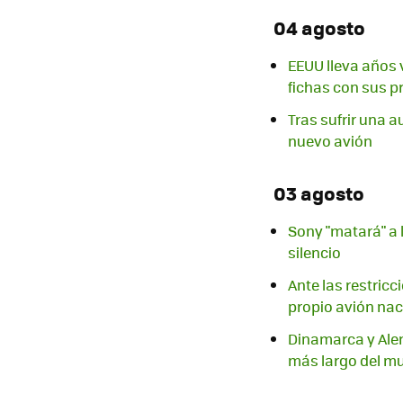
04 agosto
EEUU lleva años 
fichas con sus p
Tras sufrir una au
nuevo avión
03 agosto
Sony "matará" a 
silencio
Ante las restric
propio avión nac
Dinamarca y Alem
más largo del m