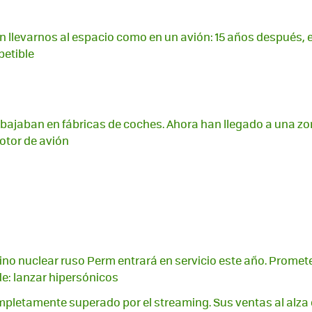
 llevarnos al espacio como en un avión: 15 años después, 
petible
abajaban en fábricas de coches. Ahora han llegado a una zo
otor de avión
no nuclear ruso Perm entrará en servicio este año. Promet
e: lanzar hipersónicos
mpletamente superado por el streaming. Sus ventas al alza