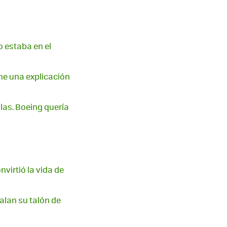
o estaba en el
ene una explicación
as. Boeing quería
virtió la vida de
alan su talón de