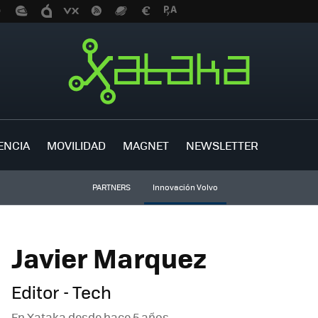
ENCIA
MOVILIDAD
MAGNET
NEWSLETTER
PARTNERS
Innovación Volvo
Javier Marquez
Editor - Tech
En Xataka desde
hace 5 años