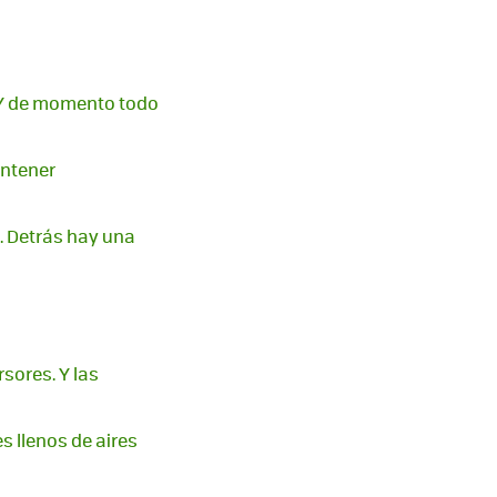
. Y de momento todo
antener
. Detrás hay una
sores. Y las
s llenos de aires