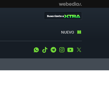
Suscríbete a
NUEVO
WhatsApp
Tiktok
Telegram
Instagram
Youtube
Twitter