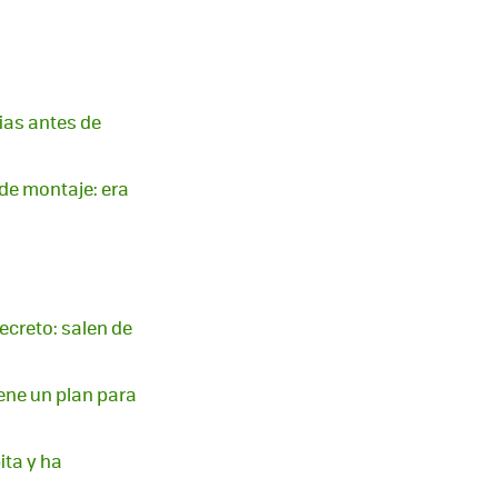
ias antes de
 de montaje: era
ecreto: salen de
iene un plan para
ita y ha