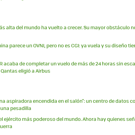
más alta del mundo ha vuelto a crecer. Su mayor obstáculo n
ina parece un OVNI, pero no es CGI: ya vuela y su diseño ti
acaba de completar un vuelo de más de 24 horas sin escal
 Qantas eligió a Airbus
na aspiradora encendida en el salón": un centro de datos con
 una pesadilla
l ejército más poderoso del mundo. Ahora hay quienes señ
guerra