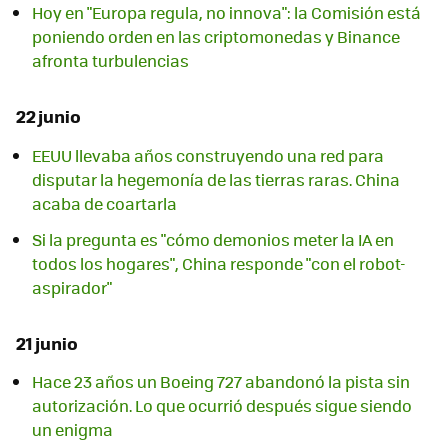
Hoy en "Europa regula, no innova": la Comisión está
poniendo orden en las criptomonedas y Binance
afronta turbulencias
22 junio
EEUU llevaba años construyendo una red para
disputar la hegemonía de las tierras raras. China
acaba de coartarla
Si la pregunta es "cómo demonios meter la IA en
todos los hogares", China responde "con el robot-
aspirador"
21 junio
Hace 23 años un Boeing 727 abandonó la pista sin
autorización. Lo que ocurrió después sigue siendo
un enigma