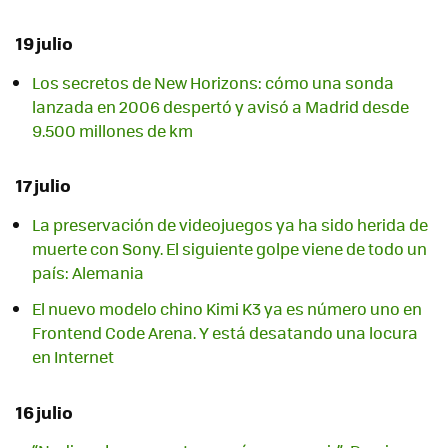
19 julio
Los secretos de New Horizons: cómo una sonda
lanzada en 2006 despertó y avisó a Madrid desde
9.500 millones de km
17 julio
La preservación de videojuegos ya ha sido herida de
muerte con Sony. El siguiente golpe viene de todo un
país: Alemania
El nuevo modelo chino Kimi K3 ya es número uno en
Frontend Code Arena. Y está desatando una locura
en Internet
16 julio