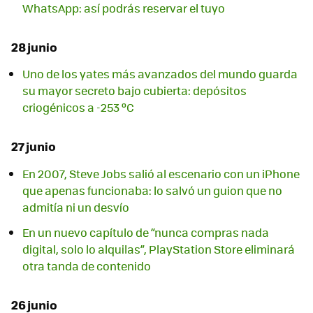
WhatsApp: así podrás reservar el tuyo
28 junio
Uno de los yates más avanzados del mundo guarda
su mayor secreto bajo cubierta: depósitos
criogénicos a -253 ºC
27 junio
En 2007, Steve Jobs salió al escenario con un iPhone
que apenas funcionaba: lo salvó un guion que no
admitía ni un desvío
En un nuevo capítulo de “nunca compras nada
digital, solo lo alquilas”, PlayStation Store eliminará
otra tanda de contenido
26 junio