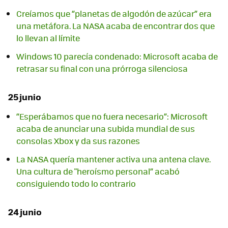
Creíamos que “planetas de algodón de azúcar” era
una metáfora. La NASA acaba de encontrar dos que
lo llevan al límite
Windows 10 parecía condenado: Microsoft acaba de
retrasar su final con una prórroga silenciosa
25 junio
“Esperábamos que no fuera necesario”: Microsoft
acaba de anunciar una subida mundial de sus
consolas Xbox y da sus razones
La NASA quería mantener activa una antena clave.
Una cultura de "heroísmo personal” acabó
consiguiendo todo lo contrario
24 junio