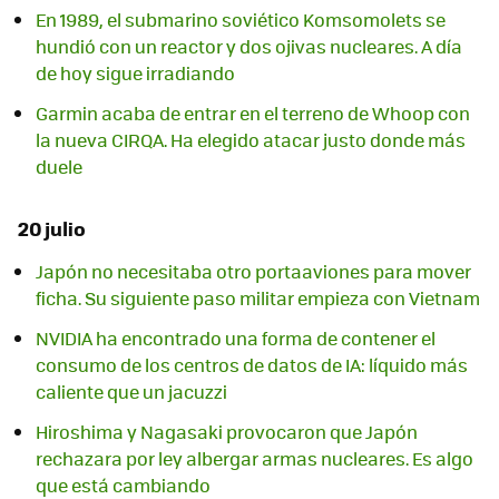
En 1989, el submarino soviético Komsomolets se
hundió con un reactor y dos ojivas nucleares. A día
de hoy sigue irradiando
Garmin acaba de entrar en el terreno de Whoop con
la nueva CIRQA. Ha elegido atacar justo donde más
duele
20 julio
Japón no necesitaba otro portaaviones para mover
ficha. Su siguiente paso militar empieza con Vietnam
NVIDIA ha encontrado una forma de contener el
consumo de los centros de datos de IA: líquido más
caliente que un jacuzzi
Hiroshima y Nagasaki provocaron que Japón
rechazara por ley albergar armas nucleares. Es algo
que está cambiando