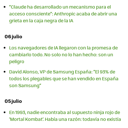
“Claude ha desarrollado un mecanismo para el
acceso consciente”: Anthropic acaba de abrir una
grieta en la caja negra de la IA
06 julio
Los navegadores de IA llegaron con la promesa de
cambiarlo todo. No solo no lo han hecho: son un
peligro
David Alonso, VP de Samsung España: “El 93% de
todos los plegables que se han vendido en España
son Samsung”
05 julio
En 1993, nadie encontraba al supuesto ninja rojo de
‘Mortal Kombat’. Había una razón: todavía no existía