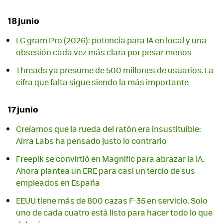
18 junio
LG gram Pro (2026): potencia para IA en local y una
obsesión cada vez más clara por pesar menos
Threads ya presume de 500 millones de usuarios. La
cifra que falta sigue siendo la más importante
17 junio
Creíamos que la rueda del ratón era insustituible:
Airra Labs ha pensado justo lo contrario
Freepik se convirtió en Magnific para abrazar la IA.
Ahora plantea un ERE para casi un tercio de sus
empleados en España
EEUU tiene más de 800 cazas F-35 en servicio. Solo
uno de cada cuatro está listo para hacer todo lo que