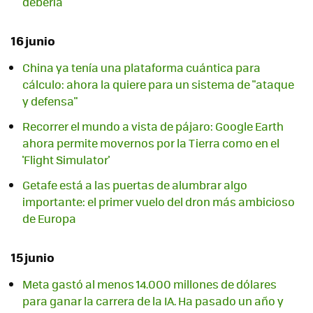
debería
16 junio
China ya tenía una plataforma cuántica para
cálculo: ahora la quiere para un sistema de "ataque
y defensa"
Recorrer el mundo a vista de pájaro: Google Earth
ahora permite movernos por la Tierra como en el
'Flight Simulator'
Getafe está a las puertas de alumbrar algo
importante: el primer vuelo del dron más ambicioso
de Europa
15 junio
Meta gastó al menos 14.000 millones de dólares
para ganar la carrera de la IA. Ha pasado un año y