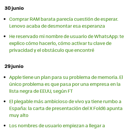
30 junio
Comprar RAM barata parecía cuestión de esperar.
Lenovo acaba de desmontar esa esperanza
He reservado mi nombre de usuario de WhatsApp: te
explico cómo hacerlo, cómo activar tu clave de
privacidad y el obstáculo que encontré
29 junio
Apple tiene un plan para su problema de memoria. El
único problema es que pasa por una empresa en la
lista negra de EEUU, según FT
El plegable más ambicioso de vivo ya tiene rumbo a
España: la carta de presentación del X Fold6 apunta
muy alto
Los nombres de usuario empiezan a llegar a