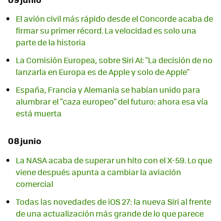
El avión civil más rápido desde el Concorde acaba de
firmar su primer récord. La velocidad es solo una
parte de la historia
La Comisión Europea, sobre Siri AI: "La decisión de no
lanzarla en Europa es de Apple y solo de Apple"
España, Francia y Alemania se habían unido para
alumbrar el "caza europeo" del futuro: ahora esa vía
está muerta
08 junio
La NASA acaba de superar un hito con el X-59. Lo que
viene después apunta a cambiar la aviación
comercial
Todas las novedades de iOS 27: la nueva Siri al frente
de una actualización más grande de lo que parece