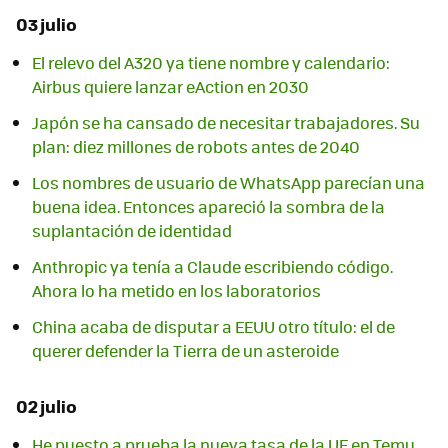
03 julio
El relevo del A320 ya tiene nombre y calendario:
Airbus quiere lanzar eAction en 2030
Japón se ha cansado de necesitar trabajadores. Su
plan: diez millones de robots antes de 2040
Los nombres de usuario de WhatsApp parecían una
buena idea. Entonces apareció la sombra de la
suplantación de identidad
Anthropic ya tenía a Claude escribiendo código.
Ahora lo ha metido en los laboratorios
China acaba de disputar a EEUU otro título: el de
querer defender la Tierra de un asteroide
02 julio
He puesto a prueba la nueva tasa de la UE en Temu,