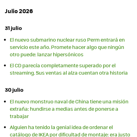
Julio 2026
31 julio
El nuevo submarino nuclear ruso Perm entrará en
servicio este año. Promete hacer algo que ningún
otro puede: lanzar hipersónicos
El CD parecía completamente superado por el
streaming. Sus ventas al alza cuentan otra historia
30 julio
El nuevo monstruo naval de China tiene una misión
extraña: hundirse a medias antes de ponerse a
trabajar
Alguien ha tenido la genial idea de ordenar el
catálogo de IKEA por dificultad de montaje: era justo