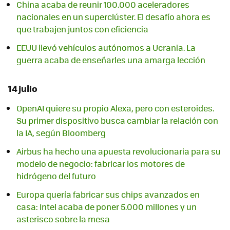
China acaba de reunir 100.000 aceleradores
nacionales en un superclúster. El desafío ahora es
que trabajen juntos con eficiencia
EEUU llevó vehículos autónomos a Ucrania. La
guerra acaba de enseñarles una amarga lección
14 julio
OpenAI quiere su propio Alexa, pero con esteroides.
Su primer dispositivo busca cambiar la relación con
la IA, según Bloomberg
Airbus ha hecho una apuesta revolucionaria para su
modelo de negocio: fabricar los motores de
hidrógeno del futuro
Europa quería fabricar sus chips avanzados en
casa: Intel acaba de poner 5.000 millones y un
asterisco sobre la mesa