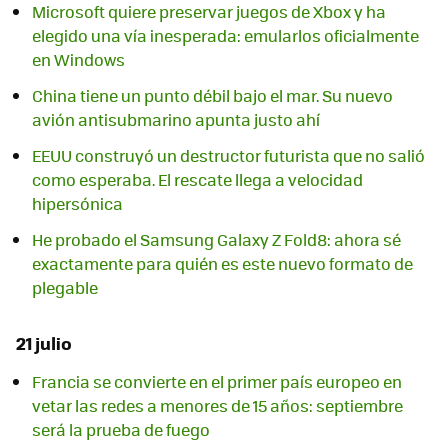
Microsoft quiere preservar juegos de Xbox y ha
elegido una vía inesperada: emularlos oficialmente
en Windows
China tiene un punto débil bajo el mar. Su nuevo
avión antisubmarino apunta justo ahí
EEUU construyó un destructor futurista que no salió
como esperaba. El rescate llega a velocidad
hipersónica
He probado el Samsung Galaxy Z Fold8: ahora sé
exactamente para quién es este nuevo formato de
plegable
21 julio
Francia se convierte en el primer país europeo en
vetar las redes a menores de 15 años: septiembre
será la prueba de fuego