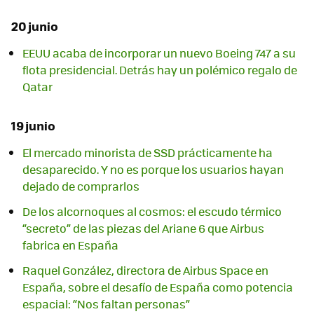
20 junio
EEUU acaba de incorporar un nuevo Boeing 747 a su
flota presidencial. Detrás hay un polémico regalo de
Qatar
19 junio
El mercado minorista de SSD prácticamente ha
desaparecido. Y no es porque los usuarios hayan
dejado de comprarlos
De los alcornoques al cosmos: el escudo térmico
“secreto” de las piezas del Ariane 6 que Airbus
fabrica en España
Raquel González, directora de Airbus Space en
España, sobre el desafío de España como potencia
espacial: “Nos faltan personas”