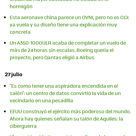
hormigón
Esta aeronave china parece un OVNI, pero no es CGI:
ya vuela y su diseño tiene una explicación muy
concreta
Un A350-1000ULR acaba de completar un vuelo de
más de 24 horas sin escalas. Boeing quería el
proyecto, pero Qantas eligió a Airbus
27 julio
"Es como tener una aspiradora encendida en el
salón": un centro de datos convirtió la vida de un
vecindario en una pesadilla
EEUU construyó el ejército más poderoso del mundo.
Ahora hay quienes señalan su talón de Aquiles: la
ciberguerra