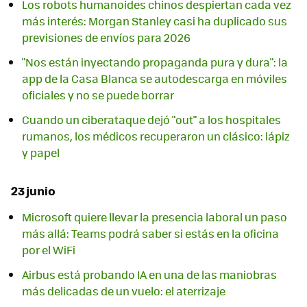
Los robots humanoides chinos despiertan cada vez
más interés: Morgan Stanley casi ha duplicado sus
previsiones de envíos para 2026
"Nos están inyectando propaganda pura y dura": la
app de la Casa Blanca se autodescarga en móviles
oficiales y no se puede borrar
Cuando un ciberataque dejó "out" a los hospitales
rumanos, los médicos recuperaron un clásico: lápiz
y papel
23 junio
Microsoft quiere llevar la presencia laboral un paso
más allá: Teams podrá saber si estás en la oficina
por el WiFi
Airbus está probando IA en una de las maniobras
más delicadas de un vuelo: el aterrizaje