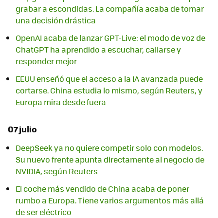
grabar a escondidas. La compañía acaba de tomar
una decisión drástica
OpenAI acaba de lanzar GPT-Live: el modo de voz de
ChatGPT ha aprendido a escuchar, callarse y
responder mejor
EEUU enseñó que el acceso a la IA avanzada puede
cortarse. China estudia lo mismo, según Reuters, y
Europa mira desde fuera
07 julio
DeepSeek ya no quiere competir solo con modelos.
Su nuevo frente apunta directamente al negocio de
NVIDIA, según Reuters
El coche más vendido de China acaba de poner
rumbo a Europa. Tiene varios argumentos más allá
de ser eléctrico