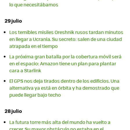
lo que necesitábamos
29 julio
Los temibles misiles Oreshnik rusos tardan minutos
en llegar a Ucrania. Su secreto: salen de una ciudad
atrapada en el tiempo
La próxima gran batalla por la cobertura móvil será
en el espacio: Amazon tiene un plan para plantar
cara a Starlink
El GPS nos deja tirados dentro de los edificios. Una
alternativa ya está en órbita y ha demostrado que
puede llegar bajo techo
28 julio
La futura torre más alta del mundo ha vuelto a
crecer. Su mayor obstáculo no estaba en el