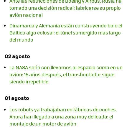
Ante las restricciones de Boeing y Airbus, Rusia ha
tomado una decisión radical: fabricarse su propio
avión nacional
Dinamarca y Alemania están construyendo bajo el
Báltico algo colosal: el túnel sumergido más largo
del mundo
02 agosto
La NASA soñó con llevarnos al espacio como en un
avión: 15 años después, el transbordador sigue
siendo irrepetible
01 agosto
Los robots ya trabajaban en fábricas de coches.
Ahora han llegado a una zona muy delicada: el
montaje de un motor de avión