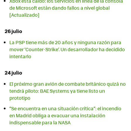
Xbox está caído: los servicios en línea de la consola
de Microsoft están dando fallos a nivel global
[Actualizado]
26 julio
La PSP tiene más de 20 años y ninguna razón para
mover ‘Counter-Strike’. Un desarrollador ha decidido
intentarlo
24 julio
El próximo gran avión de combate británico quizá no
tendrá piloto: BAE Systems ya tiene listo un
prototipo
“Se encuentra en una situación crítica”: el incendio
en Madrid obliga a evacuar una instalación
indispensable para la NASA