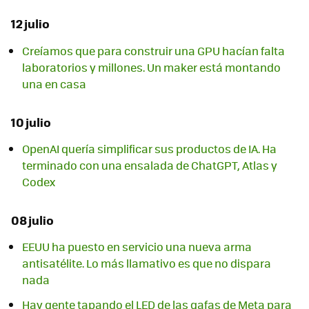
12 julio
Creíamos que para construir una GPU hacían falta
laboratorios y millones. Un maker está montando
una en casa
10 julio
OpenAI quería simplificar sus productos de IA. Ha
terminado con una ensalada de ChatGPT, Atlas y
Codex
08 julio
EEUU ha puesto en servicio una nueva arma
antisatélite. Lo más llamativo es que no dispara
nada
Hay gente tapando el LED de las gafas de Meta para