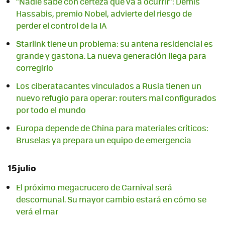
“Nadie sabe con certeza qué va a ocurrir”: Demis
Hassabis, premio Nobel, advierte del riesgo de
perder el control de la IA
Starlink tiene un problema: su antena residencial es
grande y gastona. La nueva generación llega para
corregirlo
Los ciberatacantes vinculados a Rusia tienen un
nuevo refugio para operar: routers mal configurados
por todo el mundo
Europa depende de China para materiales críticos:
Bruselas ya prepara un equipo de emergencia
15 julio
El próximo megacrucero de Carnival será
descomunal. Su mayor cambio estará en cómo se
verá el mar