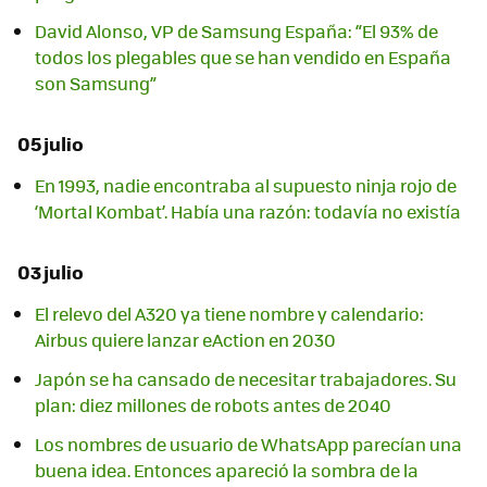
David Alonso, VP de Samsung España: “El 93% de
todos los plegables que se han vendido en España
son Samsung”
05 julio
En 1993, nadie encontraba al supuesto ninja rojo de
‘Mortal Kombat’. Había una razón: todavía no existía
03 julio
El relevo del A320 ya tiene nombre y calendario:
Airbus quiere lanzar eAction en 2030
Japón se ha cansado de necesitar trabajadores. Su
plan: diez millones de robots antes de 2040
Los nombres de usuario de WhatsApp parecían una
buena idea. Entonces apareció la sombra de la