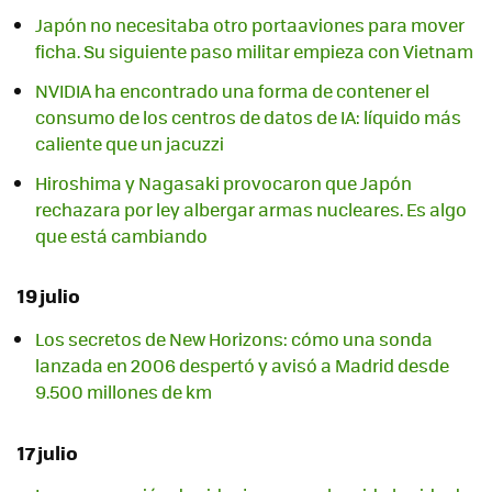
Japón no necesitaba otro portaaviones para mover
ficha. Su siguiente paso militar empieza con Vietnam
NVIDIA ha encontrado una forma de contener el
consumo de los centros de datos de IA: líquido más
caliente que un jacuzzi
Hiroshima y Nagasaki provocaron que Japón
rechazara por ley albergar armas nucleares. Es algo
que está cambiando
19 julio
Los secretos de New Horizons: cómo una sonda
lanzada en 2006 despertó y avisó a Madrid desde
9.500 millones de km
17 julio