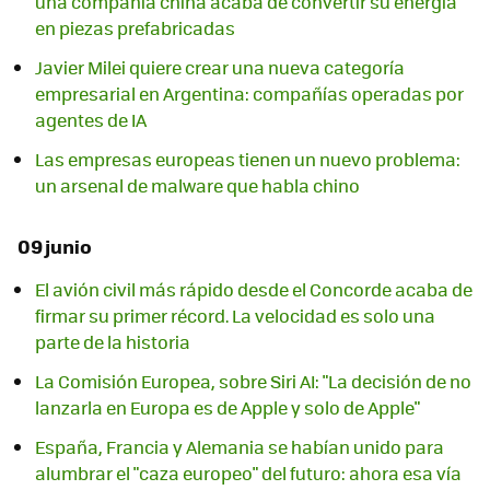
una compañía china acaba de convertir su energía
en piezas prefabricadas
Javier Milei quiere crear una nueva categoría
empresarial en Argentina: compañías operadas por
agentes de IA
Las empresas europeas tienen un nuevo problema:
un arsenal de malware que habla chino
09 junio
El avión civil más rápido desde el Concorde acaba de
firmar su primer récord. La velocidad es solo una
parte de la historia
La Comisión Europea, sobre Siri AI: "La decisión de no
lanzarla en Europa es de Apple y solo de Apple"
España, Francia y Alemania se habían unido para
alumbrar el "caza europeo" del futuro: ahora esa vía