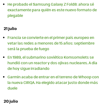
He probado el Samsung Galaxy Z Fold8: ahora sé
exactamente para quién es este nuevo formato de
plegable
21 julio
Francia se convierte en el primer país europeo en
vetar las redes a menores de 15 años: septiembre
será la prueba de fuego
En 1989, el submarino soviético Komsomolets se
hundió con un reactor y dos ojivas nucleares. A día
de hoy sigue irradiando
Garmin acaba de entrar en el terreno de Whoop con
la nueva CIRQA. Ha elegido atacar justo donde más
duele
20 julio