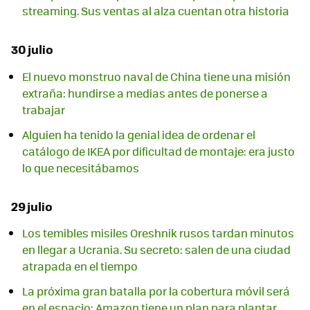
streaming. Sus ventas al alza cuentan otra historia
30 julio
El nuevo monstruo naval de China tiene una misión
extraña: hundirse a medias antes de ponerse a
trabajar
Alguien ha tenido la genial idea de ordenar el
catálogo de IKEA por dificultad de montaje: era justo
lo que necesitábamos
29 julio
Los temibles misiles Oreshnik rusos tardan minutos
en llegar a Ucrania. Su secreto: salen de una ciudad
atrapada en el tiempo
La próxima gran batalla por la cobertura móvil será
en el espacio: Amazon tiene un plan para plantar