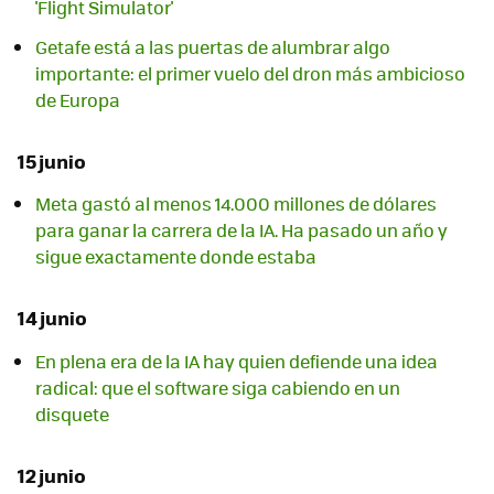
'Flight Simulator'
Getafe está a las puertas de alumbrar algo
importante: el primer vuelo del dron más ambicioso
de Europa
15 junio
Meta gastó al menos 14.000 millones de dólares
para ganar la carrera de la IA. Ha pasado un año y
sigue exactamente donde estaba
14 junio
En plena era de la IA hay quien defiende una idea
radical: que el software siga cabiendo en un
disquete
12 junio