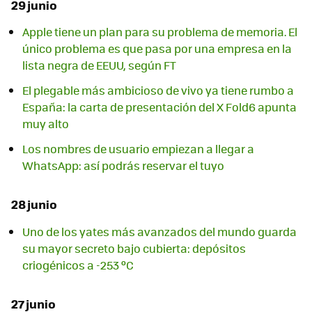
29 junio
Apple tiene un plan para su problema de memoria. El
único problema es que pasa por una empresa en la
lista negra de EEUU, según FT
El plegable más ambicioso de vivo ya tiene rumbo a
España: la carta de presentación del X Fold6 apunta
muy alto
Los nombres de usuario empiezan a llegar a
WhatsApp: así podrás reservar el tuyo
28 junio
Uno de los yates más avanzados del mundo guarda
su mayor secreto bajo cubierta: depósitos
criogénicos a -253 ºC
27 junio