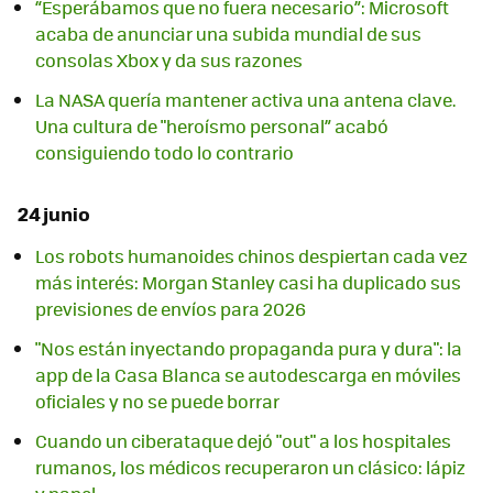
“Esperábamos que no fuera necesario”: Microsoft
acaba de anunciar una subida mundial de sus
consolas Xbox y da sus razones
La NASA quería mantener activa una antena clave.
Una cultura de "heroísmo personal” acabó
consiguiendo todo lo contrario
24 junio
Los robots humanoides chinos despiertan cada vez
más interés: Morgan Stanley casi ha duplicado sus
previsiones de envíos para 2026
"Nos están inyectando propaganda pura y dura": la
app de la Casa Blanca se autodescarga en móviles
oficiales y no se puede borrar
Cuando un ciberataque dejó "out" a los hospitales
rumanos, los médicos recuperaron un clásico: lápiz