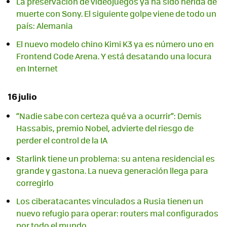
La preservación de videojuegos ya ha sido herida de
muerte con Sony. El siguiente golpe viene de todo un
país: Alemania
El nuevo modelo chino Kimi K3 ya es número uno en
Frontend Code Arena. Y está desatando una locura
en Internet
16 julio
“Nadie sabe con certeza qué va a ocurrir”: Demis
Hassabis, premio Nobel, advierte del riesgo de
perder el control de la IA
Starlink tiene un problema: su antena residencial es
grande y gastona. La nueva generación llega para
corregirlo
Los ciberatacantes vinculados a Rusia tienen un
nuevo refugio para operar: routers mal configurados
por todo el mundo