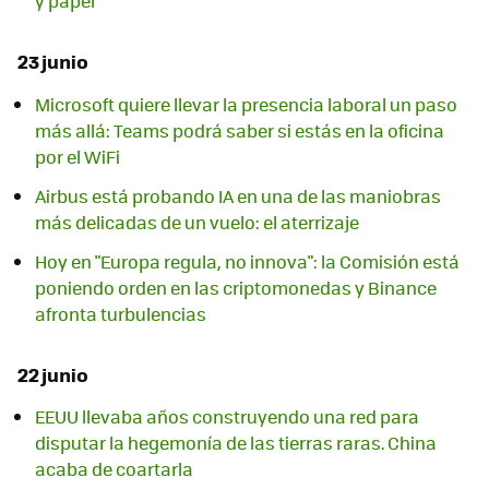
y papel
23 junio
Microsoft quiere llevar la presencia laboral un paso
más allá: Teams podrá saber si estás en la oficina
por el WiFi
Airbus está probando IA en una de las maniobras
más delicadas de un vuelo: el aterrizaje
Hoy en "Europa regula, no innova": la Comisión está
poniendo orden en las criptomonedas y Binance
afronta turbulencias
22 junio
EEUU llevaba años construyendo una red para
disputar la hegemonía de las tierras raras. China
acaba de coartarla