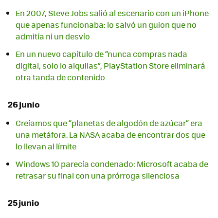
En 2007, Steve Jobs salió al escenario con un iPhone
que apenas funcionaba: lo salvó un guion que no
admitía ni un desvío
En un nuevo capítulo de “nunca compras nada
digital, solo lo alquilas”, PlayStation Store eliminará
otra tanda de contenido
26 junio
Creíamos que “planetas de algodón de azúcar” era
una metáfora. La NASA acaba de encontrar dos que
lo llevan al límite
Windows 10 parecía condenado: Microsoft acaba de
retrasar su final con una prórroga silenciosa
25 junio