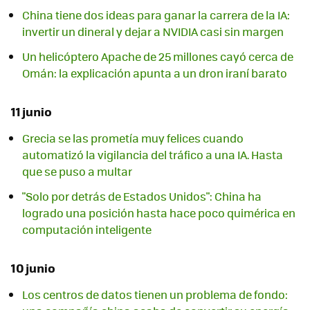
China tiene dos ideas para ganar la carrera de la IA:
invertir un dineral y dejar a NVIDIA casi sin margen
Un helicóptero Apache de 25 millones cayó cerca de
Omán: la explicación apunta a un dron iraní barato
11 junio
Grecia se las prometía muy felices cuando
automatizó la vigilancia del tráfico a una IA. Hasta
que se puso a multar
"Solo por detrás de Estados Unidos": China ha
logrado una posición hasta hace poco quimérica en
computación inteligente
10 junio
Los centros de datos tienen un problema de fondo: