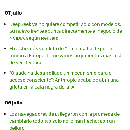
07 julio
DeepSeek ya no quiere competir solo con modelos.
Su nuevo frente apunta directamente al negocio de
NVIDIA, según Reuters
El coche más vendido de China acaba de poner
rumbo a Europa. Tiene varios argumentos más allá
de ser eléctrico
“Claude ha desarrollado un mecanismo para el
acceso consciente”: Anthropic acaba de abrir una
grieta en la caja negra de la IA
06 julio
Los navegadores de IA llegaron con la promesa de
cambiarlo todo. No solo no lo han hecho: son un
peligro