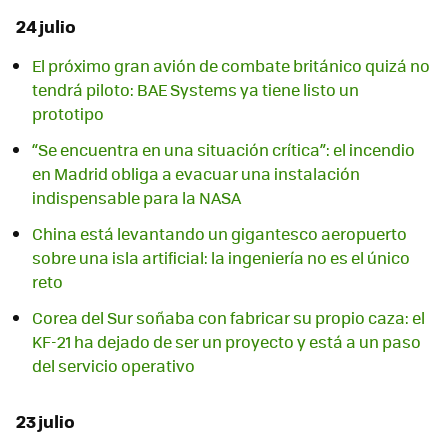
24 julio
El próximo gran avión de combate británico quizá no
tendrá piloto: BAE Systems ya tiene listo un
prototipo
“Se encuentra en una situación crítica”: el incendio
en Madrid obliga a evacuar una instalación
indispensable para la NASA
China está levantando un gigantesco aeropuerto
sobre una isla artificial: la ingeniería no es el único
reto
Corea del Sur soñaba con fabricar su propio caza: el
KF-21 ha dejado de ser un proyecto y está a un paso
del servicio operativo
23 julio