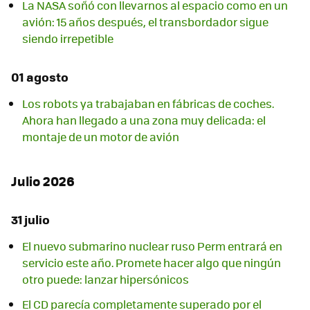
La NASA soñó con llevarnos al espacio como en un
avión: 15 años después, el transbordador sigue
siendo irrepetible
01 agosto
Los robots ya trabajaban en fábricas de coches.
Ahora han llegado a una zona muy delicada: el
montaje de un motor de avión
Julio 2026
31 julio
El nuevo submarino nuclear ruso Perm entrará en
servicio este año. Promete hacer algo que ningún
otro puede: lanzar hipersónicos
El CD parecía completamente superado por el