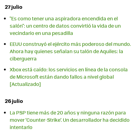
27 julio
"Es como tener una aspiradora encendida en el
salón": un centro de datos convirtió la vida de un
vecindario en una pesadilla
EEUU construyó el ejército más poderoso del mundo.
Ahora hay quienes señalan su talón de Aquiles: la
ciberguerra
Xbox está caído: los servicios en línea de la consola
de Microsoft están dando fallos a nivel global
[Actualizado]
26 julio
La PSP tiene más de 20 años y ninguna razón para
mover ‘Counter-Strike’. Un desarrollador ha decidido
intentarlo