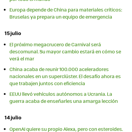
Europa depende de China para materiales críticos:
Bruselas ya prepara un equipo de emergencia
15 julio
El próximo megacrucero de Carnival será
descomunal. Su mayor cambio estará en cómo se
verá el mar
China acaba de reunir 100.000 aceleradores
nacionales en un superclúster. El desafío ahora es
que trabajen juntos con eficiencia
EEUU llevó vehículos autónomos a Ucrania. La
guerra acaba de enseñarles una amarga lección
14 julio
OpenAI quiere su propio Alexa, pero con esteroides.