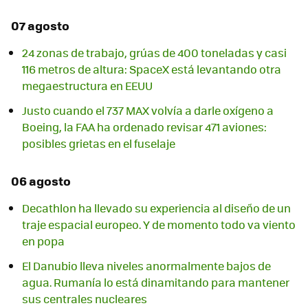
07 agosto
24 zonas de trabajo, grúas de 400 toneladas y casi
116 metros de altura: SpaceX está levantando otra
megaestructura en EEUU
Justo cuando el 737 MAX volvía a darle oxígeno a
Boeing, la FAA ha ordenado revisar 471 aviones:
posibles grietas en el fuselaje
06 agosto
Decathlon ha llevado su experiencia al diseño de un
traje espacial europeo. Y de momento todo va viento
en popa
El Danubio lleva niveles anormalmente bajos de
agua. Rumanía lo está dinamitando para mantener
sus centrales nucleares