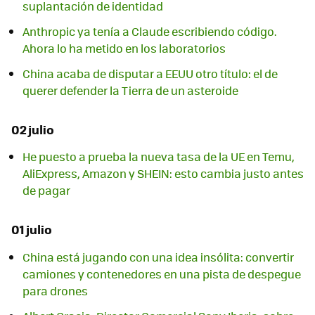
suplantación de identidad
Anthropic ya tenía a Claude escribiendo código.
Ahora lo ha metido en los laboratorios
China acaba de disputar a EEUU otro título: el de
querer defender la Tierra de un asteroide
02 julio
He puesto a prueba la nueva tasa de la UE en Temu,
AliExpress, Amazon y SHEIN: esto cambia justo antes
de pagar
01 julio
China está jugando con una idea insólita: convertir
camiones y contenedores en una pista de despegue
para drones