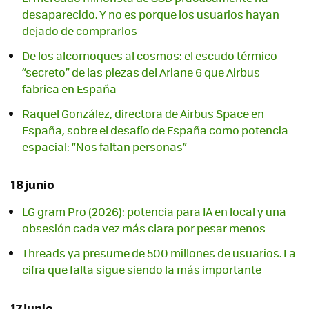
desaparecido. Y no es porque los usuarios hayan
dejado de comprarlos
De los alcornoques al cosmos: el escudo térmico
“secreto” de las piezas del Ariane 6 que Airbus
fabrica en España
Raquel González, directora de Airbus Space en
España, sobre el desafío de España como potencia
espacial: “Nos faltan personas”
18 junio
LG gram Pro (2026): potencia para IA en local y una
obsesión cada vez más clara por pesar menos
Threads ya presume de 500 millones de usuarios. La
cifra que falta sigue siendo la más importante
17 junio