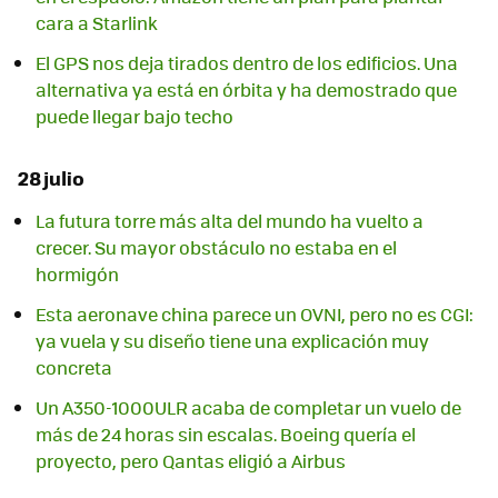
cara a Starlink
El GPS nos deja tirados dentro de los edificios. Una
alternativa ya está en órbita y ha demostrado que
puede llegar bajo techo
28 julio
La futura torre más alta del mundo ha vuelto a
crecer. Su mayor obstáculo no estaba en el
hormigón
Esta aeronave china parece un OVNI, pero no es CGI:
ya vuela y su diseño tiene una explicación muy
concreta
Un A350-1000ULR acaba de completar un vuelo de
más de 24 horas sin escalas. Boeing quería el
proyecto, pero Qantas eligió a Airbus