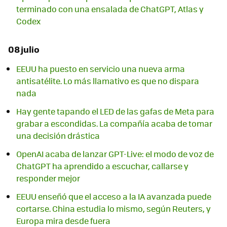
terminado con una ensalada de ChatGPT, Atlas y
Codex
08 julio
EEUU ha puesto en servicio una nueva arma
antisatélite. Lo más llamativo es que no dispara
nada
Hay gente tapando el LED de las gafas de Meta para
grabar a escondidas. La compañía acaba de tomar
una decisión drástica
OpenAI acaba de lanzar GPT-Live: el modo de voz de
ChatGPT ha aprendido a escuchar, callarse y
responder mejor
EEUU enseñó que el acceso a la IA avanzada puede
cortarse. China estudia lo mismo, según Reuters, y
Europa mira desde fuera