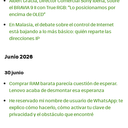
Albert Gracia, Director Comercial Sony Iberia, sobre
el BRAVIA 9 II con True RGB: “Lo posicionamos por
encima de OLED”
En Malasia, el debate sobre el control de Internet
está bajando a lo más básico: quién reparte las
direcciones IP
Junio 2026
30 junio
Comprar RAM barata parecía cuestión de esperar.
Lenovo acaba de desmontar esa esperanza
He reservado mi nombre de usuario de WhatsApp: te
explico cómo hacerlo, cómo activar tu clave de
privacidad y el obstáculo que encontré