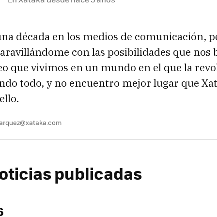
una década en los medios de comunicación, 
ravillándome con las posibilidades que nos b
eo que vivimos en un mundo en el que la revol
ndo todo, y no encuentro mejor lugar que Xa
ello.
marquez@xataka.com
oticias publicadas
6