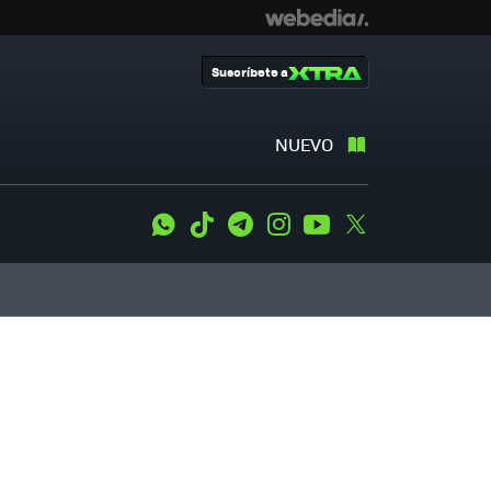
Suscríbete a
NUEVO
WhatsApp
Tiktok
Telegram
Instagram
Youtube
Twitter