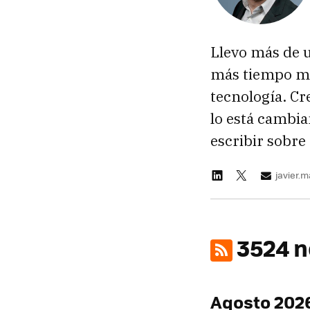
Llevo más de 
más tiempo ma
tecnología. Cr
lo está cambia
escribir sobre 
javier.
3524 n
Agosto 202