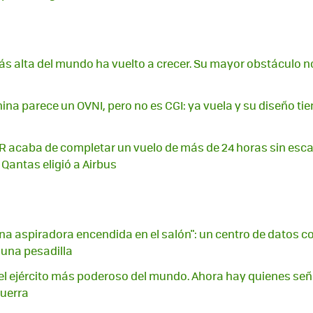
más alta del mundo ha vuelto a crecer. Su mayor obstáculo n
ina parece un OVNI, pero no es CGI: ya vuela y su diseño ti
acaba de completar un vuelo de más de 24 horas sin escal
 Qantas eligió a Airbus
na aspiradora encendida en el salón": un centro de datos con
 una pesadilla
l ejército más poderoso del mundo. Ahora hay quienes señ
guerra