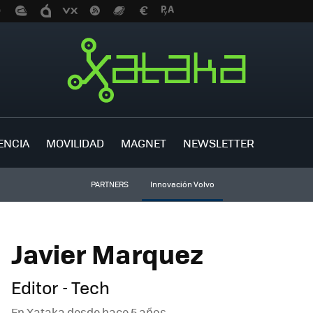
ENCIA
MOVILIDAD
MAGNET
NEWSLETTER
PARTNERS
Innovación Volvo
Javier Marquez
Editor - Tech
En Xataka desde
hace 5 años