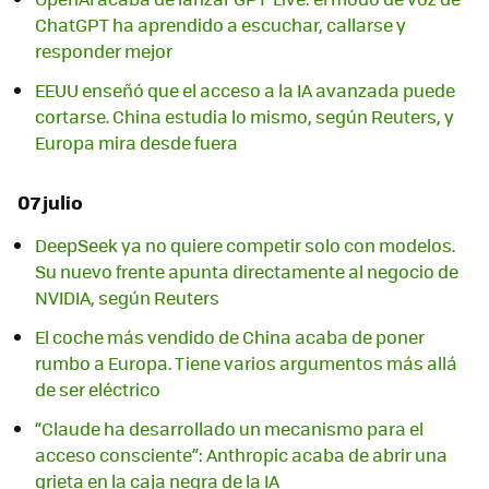
ChatGPT ha aprendido a escuchar, callarse y
responder mejor
EEUU enseñó que el acceso a la IA avanzada puede
cortarse. China estudia lo mismo, según Reuters, y
Europa mira desde fuera
07 julio
DeepSeek ya no quiere competir solo con modelos.
Su nuevo frente apunta directamente al negocio de
NVIDIA, según Reuters
El coche más vendido de China acaba de poner
rumbo a Europa. Tiene varios argumentos más allá
de ser eléctrico
“Claude ha desarrollado un mecanismo para el
acceso consciente”: Anthropic acaba de abrir una
grieta en la caja negra de la IA