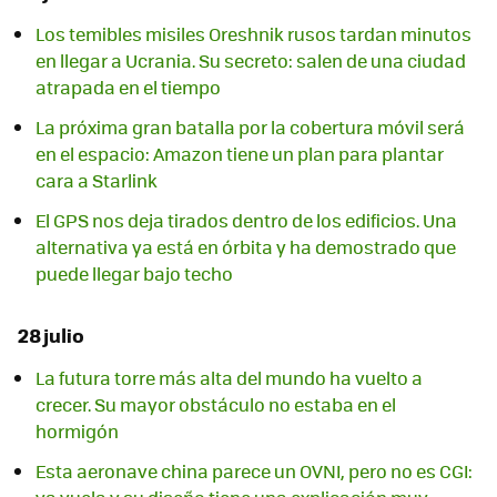
Los temibles misiles Oreshnik rusos tardan minutos
en llegar a Ucrania. Su secreto: salen de una ciudad
atrapada en el tiempo
La próxima gran batalla por la cobertura móvil será
en el espacio: Amazon tiene un plan para plantar
cara a Starlink
El GPS nos deja tirados dentro de los edificios. Una
alternativa ya está en órbita y ha demostrado que
puede llegar bajo techo
28 julio
La futura torre más alta del mundo ha vuelto a
crecer. Su mayor obstáculo no estaba en el
hormigón
Esta aeronave china parece un OVNI, pero no es CGI: