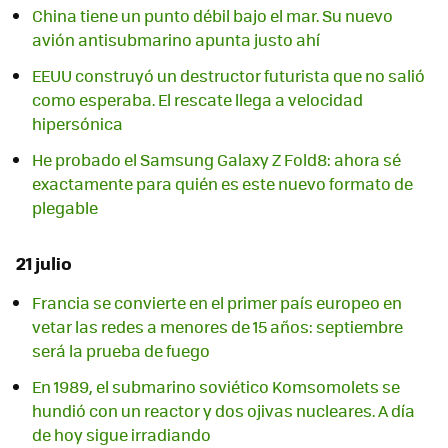
China tiene un punto débil bajo el mar. Su nuevo
avión antisubmarino apunta justo ahí
EEUU construyó un destructor futurista que no salió
como esperaba. El rescate llega a velocidad
hipersónica
He probado el Samsung Galaxy Z Fold8: ahora sé
exactamente para quién es este nuevo formato de
plegable
21 julio
Francia se convierte en el primer país europeo en
vetar las redes a menores de 15 años: septiembre
será la prueba de fuego
En 1989, el submarino soviético Komsomolets se
hundió con un reactor y dos ojivas nucleares. A día
de hoy sigue irradiando