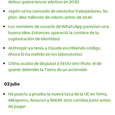
Airbus quiere lanzar eAction en 2030
Japón se ha cansado de necesitar trabajadores. Su
plan: diez millones de robots antes de 2040
Los nombres de usuario de WhatsApp parecían una
buena idea. Entonces apareció la sombra de la
suplantación de identidad
Anthropic ya tenía a Claude escribiendo código.
Ahora lo ha metido en los laboratorios
China acaba de disputar a EEUU otro título: el de
querer defender la Tierra de un asteroide
02 julio
He puesto a prueba la nueva tasa de la UE en Temu,
AliExpress, Amazon y SHEIN: esto cambia justo antes
de pagar