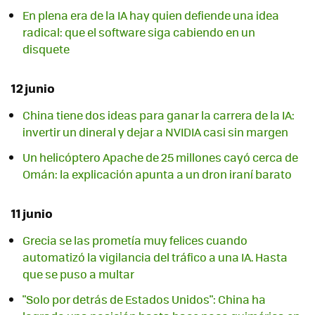
En plena era de la IA hay quien defiende una idea
radical: que el software siga cabiendo en un
disquete
12 junio
China tiene dos ideas para ganar la carrera de la IA:
invertir un dineral y dejar a NVIDIA casi sin margen
Un helicóptero Apache de 25 millones cayó cerca de
Omán: la explicación apunta a un dron iraní barato
11 junio
Grecia se las prometía muy felices cuando
automatizó la vigilancia del tráfico a una IA. Hasta
que se puso a multar
"Solo por detrás de Estados Unidos": China ha