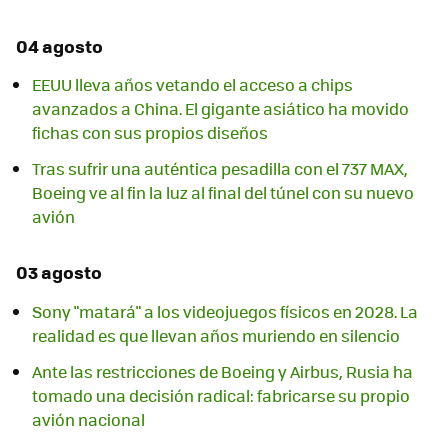
04 agosto
EEUU lleva años vetando el acceso a chips
avanzados a China. El gigante asiático ha movido
fichas con sus propios diseños
Tras sufrir una auténtica pesadilla con el 737 MAX,
Boeing ve al fin la luz al final del túnel con su nuevo
avión
03 agosto
Sony "matará" a los videojuegos físicos en 2028. La
realidad es que llevan años muriendo en silencio
Ante las restricciones de Boeing y Airbus, Rusia ha
tomado una decisión radical: fabricarse su propio
avión nacional