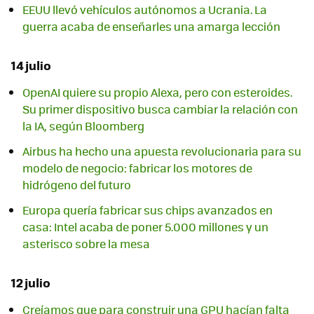
EEUU llevó vehículos autónomos a Ucrania. La
guerra acaba de enseñarles una amarga lección
14 julio
OpenAI quiere su propio Alexa, pero con esteroides.
Su primer dispositivo busca cambiar la relación con
la IA, según Bloomberg
Airbus ha hecho una apuesta revolucionaria para su
modelo de negocio: fabricar los motores de
hidrógeno del futuro
Europa quería fabricar sus chips avanzados en
casa: Intel acaba de poner 5.000 millones y un
asterisco sobre la mesa
12 julio
Creíamos que para construir una GPU hacían falta