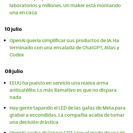
laboratorios y millones. Un maker está montando
una en casa
10 julio
OpenAI quería simplificar sus productos de IA. Ha
terminado con una ensalada de ChatGPT, Atlas y
Codex
08 julio
EEUU ha puesto en servicio una nueva arma
antisatélite. Lo más llamativo es que no dispara
nada
Hay gente tapando el LED de las gafas de Meta para
grabar a escondidas. La compañía acaba de tomar
una decisión drástica
OpenAI acaba de lanzar GPT-Live: el modo de voz de