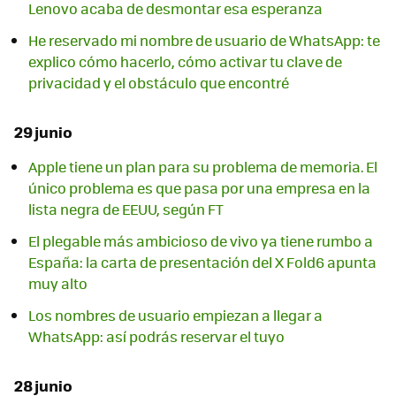
Lenovo acaba de desmontar esa esperanza
He reservado mi nombre de usuario de WhatsApp: te
explico cómo hacerlo, cómo activar tu clave de
privacidad y el obstáculo que encontré
29 junio
Apple tiene un plan para su problema de memoria. El
único problema es que pasa por una empresa en la
lista negra de EEUU, según FT
El plegable más ambicioso de vivo ya tiene rumbo a
España: la carta de presentación del X Fold6 apunta
muy alto
Los nombres de usuario empiezan a llegar a
WhatsApp: así podrás reservar el tuyo
28 junio