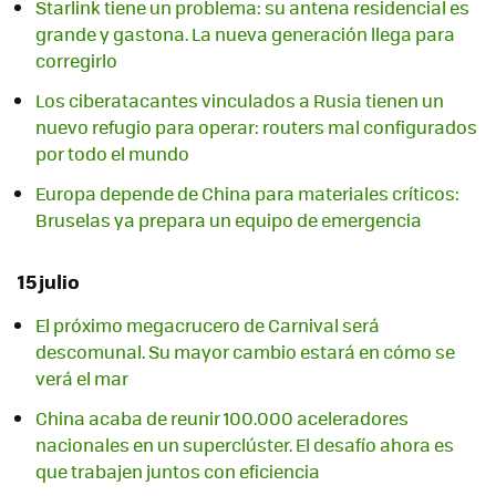
Starlink tiene un problema: su antena residencial es
grande y gastona. La nueva generación llega para
corregirlo
Los ciberatacantes vinculados a Rusia tienen un
nuevo refugio para operar: routers mal configurados
por todo el mundo
Europa depende de China para materiales críticos:
Bruselas ya prepara un equipo de emergencia
15 julio
El próximo megacrucero de Carnival será
descomunal. Su mayor cambio estará en cómo se
verá el mar
China acaba de reunir 100.000 aceleradores
nacionales en un superclúster. El desafío ahora es
que trabajen juntos con eficiencia