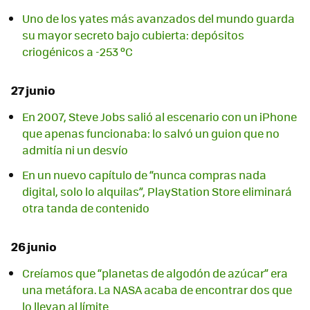
Uno de los yates más avanzados del mundo guarda
su mayor secreto bajo cubierta: depósitos
criogénicos a -253 ºC
27 junio
En 2007, Steve Jobs salió al escenario con un iPhone
que apenas funcionaba: lo salvó un guion que no
admitía ni un desvío
En un nuevo capítulo de “nunca compras nada
digital, solo lo alquilas”, PlayStation Store eliminará
otra tanda de contenido
26 junio
Creíamos que “planetas de algodón de azúcar” era
una metáfora. La NASA acaba de encontrar dos que
lo llevan al límite