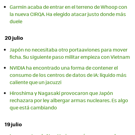
Garmin acaba de entrar en el terreno de Whoop con
la nueva CIRQA. Ha elegido atacar justo donde más
duele
20 julio
Japón no necesitaba otro portaaviones para mover
ficha. Su siguiente paso militar empieza con Vietnam
NVIDIA ha encontrado una forma de contener el
consumo de los centros de datos de IA: líquido más
caliente que un jacuzzi
Hiroshima y Nagasaki provocaron que Japón
rechazara por ley albergar armas nucleares. Es algo
que está cambiando
19 julio