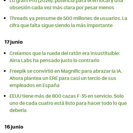
LG gram Pro (2026): potencia para IA en local y una
obsesión cada vez más clara por pesar menos
Threads ya presume de 500 millones de usuarios. La
cifra que falta sigue siendo la más importante
17 junio
Creíamos que la rueda del ratón era insustituible:
Airra Labs ha pensado justo lo contrario
Freepik se convirtió en Magnific para abrazar la IA.
Ahora plantea un ERE para casi un tercio de sus
empleados en España
EEUU tiene más de 800 cazas F-35 en servicio. Solo
uno de cada cuatro está listo para hacer todo lo que
debería
16 junio