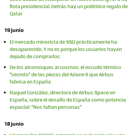
flota presidencial. Detrás hay un polémico regalo de
Qatar
19 junio
El mercado minorista de SSD prácticamente ha
desaparecido. Y no es porque los usuarios hayan
dejado de comprarlos
De los alcornoques al cosmos: el escudo térmico
“secreto” de las piezas del Ariane 6 que Airbus
fabrica en España
Raquel González, directora de Airbus Space en
España, sobre el desafío de España como potencia
espacial: “Nos faltan personas”
18 junio