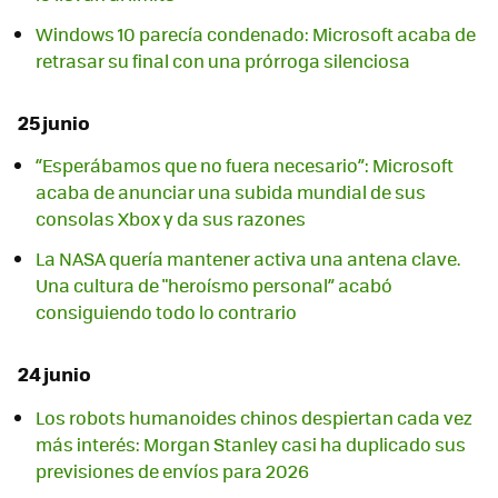
Windows 10 parecía condenado: Microsoft acaba de
retrasar su final con una prórroga silenciosa
25 junio
“Esperábamos que no fuera necesario”: Microsoft
acaba de anunciar una subida mundial de sus
consolas Xbox y da sus razones
La NASA quería mantener activa una antena clave.
Una cultura de "heroísmo personal” acabó
consiguiendo todo lo contrario
24 junio
Los robots humanoides chinos despiertan cada vez
más interés: Morgan Stanley casi ha duplicado sus
previsiones de envíos para 2026