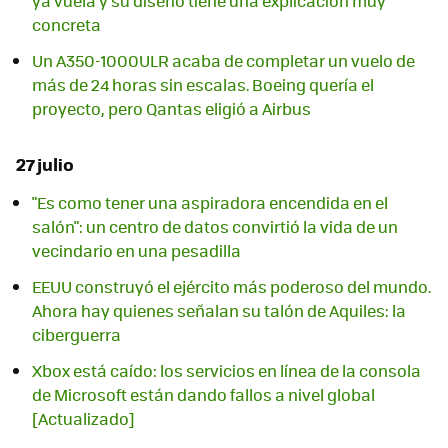
ya vuela y su diseño tiene una explicación muy
concreta
Un A350-1000ULR acaba de completar un vuelo de
más de 24 horas sin escalas. Boeing quería el
proyecto, pero Qantas eligió a Airbus
27 julio
"Es como tener una aspiradora encendida en el
salón": un centro de datos convirtió la vida de un
vecindario en una pesadilla
EEUU construyó el ejército más poderoso del mundo.
Ahora hay quienes señalan su talón de Aquiles: la
ciberguerra
Xbox está caído: los servicios en línea de la consola
de Microsoft están dando fallos a nivel global
[Actualizado]