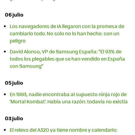
06 julio
Los navegadores de IA llegaron con la promesa de
cambiarlo todo. No solo no lo han hecho: son un
peligro
David Alonso, VP de Samsung España: “El 93% de
todos los plegables que se han vendido en España
son Samsung”
05 julio
En 1993, nadie encontraba al supuesto ninja rojo de
‘Mortal Kombat’. Había una razón: todavía no existía
03 julio
El relevo del A320 ya tiene nombre y calendario: