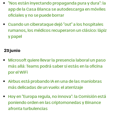
"Nos están inyectando propaganda pura y dura": la
app de la Casa Blanca se autodescarga en móviles
oficiales y no se puede borrar
Cuando un ciberataque dejó "out" a los hospitales
rumanos, los médicos recuperaron un clásico: lápiz
y papel
23 junio
Microsoft quiere llevar la presencia laboral un paso
más allá: Teams podrá saber si estás en la oficina
por el WiFi
Airbus está probando IA en una de las maniobras
más delicadas de un vuelo: el aterrizaje
Hoy en "Europa regula, no innova": la Comisión está
poniendo orden en las criptomonedas y Binance
afronta turbulencias