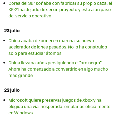
Corea del Sur soñaba con fabricar su propio caza: el
KF-21 ha dejado de ser un proyecto y está a un paso
del servicio operativo
23 julio
China acaba de poner en marcha su nuevo
acelerador de iones pesados. No lo ha construido
solo para estudiar átomos
China llevaba años persiguiendo el “oro negro”.
Ahora ha comenzado a convertirlo en algo mucho
más grande
22 julio
Microsoft quiere preservar juegos de Xbox y ha
elegido una vía inesperada: emularlos oficialmente
en Windows