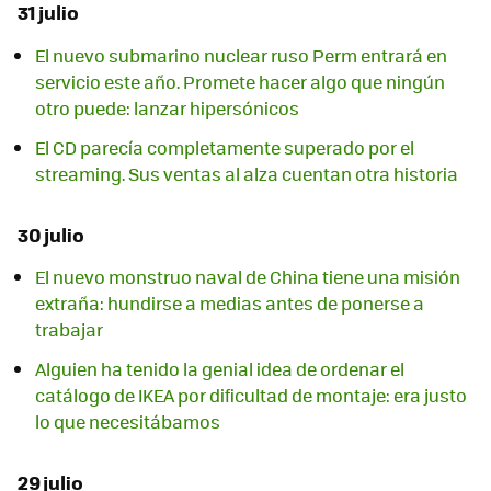
31 julio
El nuevo submarino nuclear ruso Perm entrará en
servicio este año. Promete hacer algo que ningún
otro puede: lanzar hipersónicos
El CD parecía completamente superado por el
streaming. Sus ventas al alza cuentan otra historia
30 julio
El nuevo monstruo naval de China tiene una misión
extraña: hundirse a medias antes de ponerse a
trabajar
Alguien ha tenido la genial idea de ordenar el
catálogo de IKEA por dificultad de montaje: era justo
lo que necesitábamos
29 julio