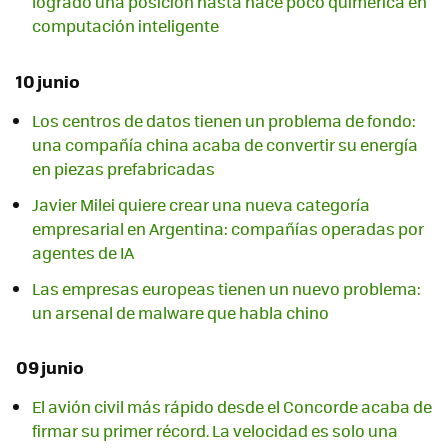
logrado una posición hasta hace poco quimérica en
computación inteligente
10 junio
Los centros de datos tienen un problema de fondo:
una compañía china acaba de convertir su energía
en piezas prefabricadas
Javier Milei quiere crear una nueva categoría
empresarial en Argentina: compañías operadas por
agentes de IA
Las empresas europeas tienen un nuevo problema:
un arsenal de malware que habla chino
09 junio
El avión civil más rápido desde el Concorde acaba de
firmar su primer récord. La velocidad es solo una