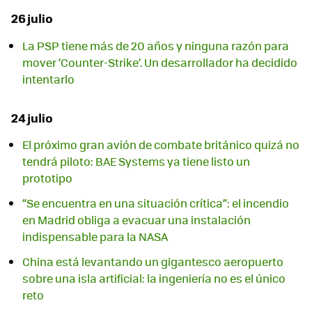
26 julio
La PSP tiene más de 20 años y ninguna razón para
mover ‘Counter-Strike’. Un desarrollador ha decidido
intentarlo
24 julio
El próximo gran avión de combate británico quizá no
tendrá piloto: BAE Systems ya tiene listo un
prototipo
“Se encuentra en una situación crítica”: el incendio
en Madrid obliga a evacuar una instalación
indispensable para la NASA
China está levantando un gigantesco aeropuerto
sobre una isla artificial: la ingeniería no es el único
reto