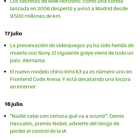
Los secretos de New Horizons: cómo una sonda
lanzada en 2006 despertó y avisó a Madrid desde
9.500 millones de km
17 julio
La preservación de videojuegos ya ha sido herida de
muerte con Sony. El siguiente golpe viene de todo un
país: Alemania
El nuevo modelo chino Kimi K3 ya es número uno en
Frontend Code Arena. Y está desatando una locura
en Internet
16 julio
“Nadie sabe con certeza qué va a ocurrir”: Demis
Hassabis, premio Nobel, advierte del riesgo de
perder el control de la IA