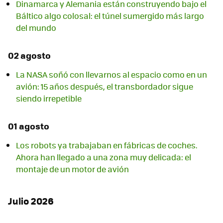
Dinamarca y Alemania están construyendo bajo el
Báltico algo colosal: el túnel sumergido más largo
del mundo
02 agosto
La NASA soñó con llevarnos al espacio como en un
avión: 15 años después, el transbordador sigue
siendo irrepetible
01 agosto
Los robots ya trabajaban en fábricas de coches.
Ahora han llegado a una zona muy delicada: el
montaje de un motor de avión
Julio 2026