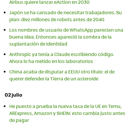
Airbus quiere lanzar eAction en 2030
Japón se ha cansado de necesitar trabajadores. Su
plan: diez millones de robots antes de 2040
Los nombres de usuario de WhatsApp parecían una
buena idea. Entonces apareció la sombra de la
suplantación de identidad
Anthropic ya tenía a Claude escribiendo código.
Ahora lo ha metido en los laboratorios
China acaba de disputar a EEUU otro título: el de
querer defender la Tierra de un asteroide
02 julio
He puesto a prueba la nueva tasa de la UE en Temu,
AliExpress, Amazon y SHEIN: esto cambia justo antes
de pagar