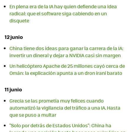
En plena era de la IA hay quien defiende una idea
radical: que el software siga cabiendo en un
disquete
12 junio
China tiene dos ideas para ganar la carrera de la IA:
invertir un dineral y dejar a NVIDIA casi sin margen
Un helicóptero Apache de 25 millones cayó cerca de
Omán: la explicación apunta a un dron iraní barato
11 junio
Grecia se las prometía muy felices cuando
automatizó la vigilancia del tráfico a una IA. Hasta
que se puso a multar
"Solo por detrás de Estados Unidos": China ha