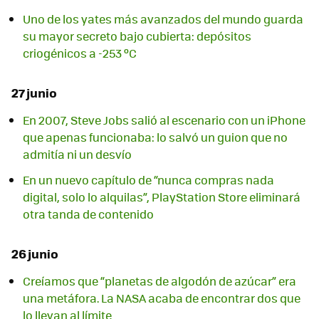
Uno de los yates más avanzados del mundo guarda
su mayor secreto bajo cubierta: depósitos
criogénicos a -253 ºC
27 junio
En 2007, Steve Jobs salió al escenario con un iPhone
que apenas funcionaba: lo salvó un guion que no
admitía ni un desvío
En un nuevo capítulo de “nunca compras nada
digital, solo lo alquilas”, PlayStation Store eliminará
otra tanda de contenido
26 junio
Creíamos que “planetas de algodón de azúcar” era
una metáfora. La NASA acaba de encontrar dos que
lo llevan al límite