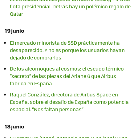
flota presidencial. Detrás hay un polémico regalo de
Qatar
19 junio
El mercado minorista de SSD prácticamente ha
desaparecido. Y no es porque los usuarios hayan
dejado de comprarlos
De los alcornoques al cosmos: el escudo térmico
“secreto” de las piezas del Ariane 6 que Airbus
fabrica en España
Raquel González, directora de Airbus Space en
España, sobre el desafío de España como potencia
espacial: “Nos faltan personas”
18 junio