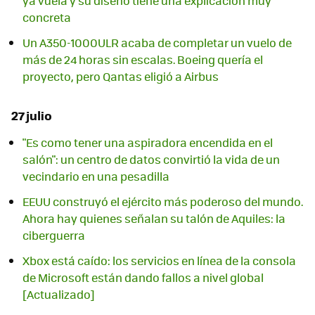
ya vuela y su diseño tiene una explicación muy
concreta
Un A350-1000ULR acaba de completar un vuelo de
más de 24 horas sin escalas. Boeing quería el
proyecto, pero Qantas eligió a Airbus
27 julio
"Es como tener una aspiradora encendida en el
salón": un centro de datos convirtió la vida de un
vecindario en una pesadilla
EEUU construyó el ejército más poderoso del mundo.
Ahora hay quienes señalan su talón de Aquiles: la
ciberguerra
Xbox está caído: los servicios en línea de la consola
de Microsoft están dando fallos a nivel global
[Actualizado]