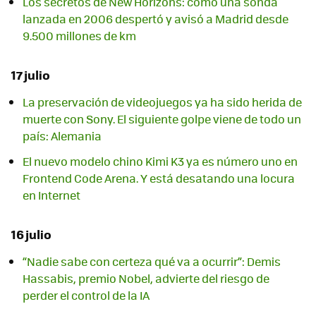
Los secretos de New Horizons: cómo una sonda
lanzada en 2006 despertó y avisó a Madrid desde
9.500 millones de km
17 julio
La preservación de videojuegos ya ha sido herida de
muerte con Sony. El siguiente golpe viene de todo un
país: Alemania
El nuevo modelo chino Kimi K3 ya es número uno en
Frontend Code Arena. Y está desatando una locura
en Internet
16 julio
“Nadie sabe con certeza qué va a ocurrir”: Demis
Hassabis, premio Nobel, advierte del riesgo de
perder el control de la IA