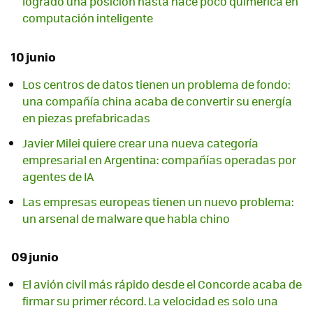
logrado una posición hasta hace poco quimérica en
computación inteligente
10 junio
Los centros de datos tienen un problema de fondo:
una compañía china acaba de convertir su energía
en piezas prefabricadas
Javier Milei quiere crear una nueva categoría
empresarial en Argentina: compañías operadas por
agentes de IA
Las empresas europeas tienen un nuevo problema:
un arsenal de malware que habla chino
09 junio
El avión civil más rápido desde el Concorde acaba de
firmar su primer récord. La velocidad es solo una