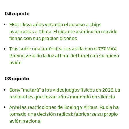
04 agosto
EEUU lleva años vetando el acceso a chips
avanzados a China. El gigante asiático ha movido
fichas con sus propios diseños
Tras sufrir una auténtica pesadilla con el 737 MAX,
Boeing ve al fin la luz al final del túnel con su nuevo
avión
03 agosto
Sony "matará" a los videojuegos físicos en 2028. La
realidad es que llevan años muriendo en silencio
Ante las restricciones de Boeing y Airbus, Rusia ha
tomado una decisión radical: fabricarse su propio
avión nacional