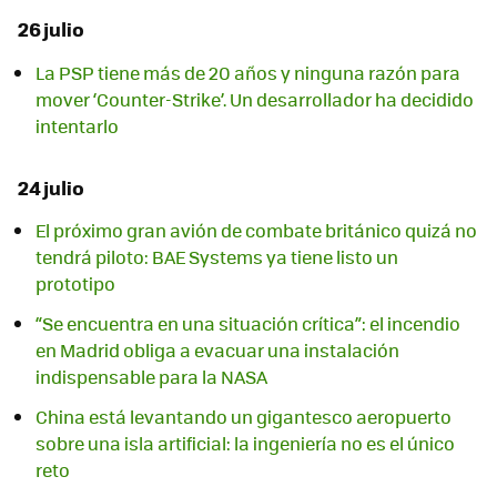
26 julio
La PSP tiene más de 20 años y ninguna razón para
mover ‘Counter-Strike’. Un desarrollador ha decidido
intentarlo
24 julio
El próximo gran avión de combate británico quizá no
tendrá piloto: BAE Systems ya tiene listo un
prototipo
“Se encuentra en una situación crítica”: el incendio
en Madrid obliga a evacuar una instalación
indispensable para la NASA
China está levantando un gigantesco aeropuerto
sobre una isla artificial: la ingeniería no es el único
reto