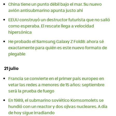
China tiene un punto débil bajo el mar. Su nuevo
avión antisubmarino apunta justo ahí
EEUU construyó un destructor futurista que no salió
como esperaba. El rescate llega a velocidad
hipersónica
He probado el Samsung Galaxy Z Fold8: ahora sé
exactamente para quién es este nuevo formato de
plegable
21 julio
Francia se convierte en el primer país europeo en
vetar las redes a menores de 15 años: septiembre
será la prueba de fuego
En 1989, el submarino soviético Komsomolets se
hundió con un reactor y dos ojivas nucleares. A día
de hoy sigue irradiando