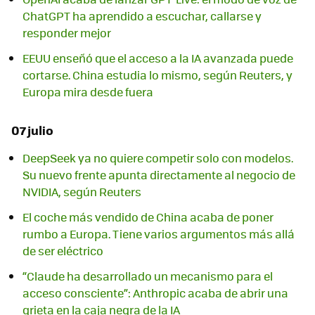
ChatGPT ha aprendido a escuchar, callarse y
responder mejor
EEUU enseñó que el acceso a la IA avanzada puede
cortarse. China estudia lo mismo, según Reuters, y
Europa mira desde fuera
07 julio
DeepSeek ya no quiere competir solo con modelos.
Su nuevo frente apunta directamente al negocio de
NVIDIA, según Reuters
El coche más vendido de China acaba de poner
rumbo a Europa. Tiene varios argumentos más allá
de ser eléctrico
“Claude ha desarrollado un mecanismo para el
acceso consciente”: Anthropic acaba de abrir una
grieta en la caja negra de la IA