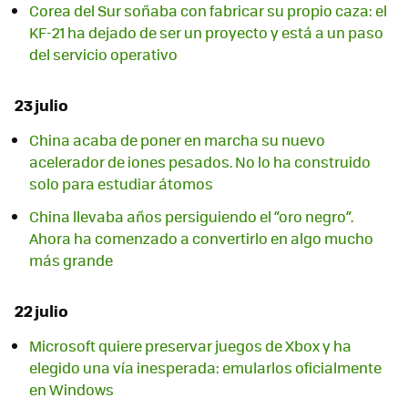
Corea del Sur soñaba con fabricar su propio caza: el
KF-21 ha dejado de ser un proyecto y está a un paso
del servicio operativo
23 julio
China acaba de poner en marcha su nuevo
acelerador de iones pesados. No lo ha construido
solo para estudiar átomos
China llevaba años persiguiendo el “oro negro”.
Ahora ha comenzado a convertirlo en algo mucho
más grande
22 julio
Microsoft quiere preservar juegos de Xbox y ha
elegido una vía inesperada: emularlos oficialmente
en Windows