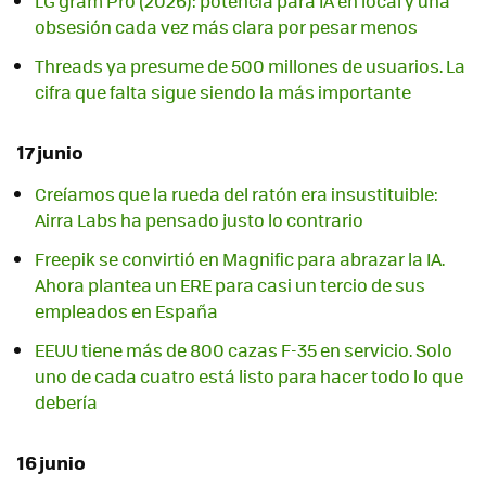
LG gram Pro (2026): potencia para IA en local y una
obsesión cada vez más clara por pesar menos
Threads ya presume de 500 millones de usuarios. La
cifra que falta sigue siendo la más importante
17 junio
Creíamos que la rueda del ratón era insustituible:
Airra Labs ha pensado justo lo contrario
Freepik se convirtió en Magnific para abrazar la IA.
Ahora plantea un ERE para casi un tercio de sus
empleados en España
EEUU tiene más de 800 cazas F-35 en servicio. Solo
uno de cada cuatro está listo para hacer todo lo que
debería
16 junio