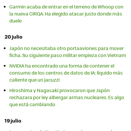
Garmin acaba de entrar en el terreno de Whoop con
la nueva CIRQA. Ha elegido atacar justo donde más
duele
20 julio
Japón no necesitaba otro portaaviones para mover
ficha. Su siguiente paso militar empieza con Vietnam
NVIDIA ha encontrado una forma de contener el
consumo de los centros de datos de IA: líquido más
caliente que un jacuzzi
Hiroshima y Nagasaki provocaron que Japón
rechazara por ley albergar armas nucleares. Es algo
que está cambiando
19 julio