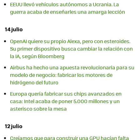
EEUU llevó vehículos autónomos a Ucrania. La
guerra acaba de enseñarles una amarga lección
14 julio
OpenAI quiere su propio Alexa, pero con esteroides.
Su primer dispositivo busca cambiar la relación con
la IA, según Bloomberg
Airbus ha hecho una apuesta revolucionaria para su
modelo de negocio: fabricar los motores de
hidrógeno del futuro
Europa quería fabricar sus chips avanzados en
casa: Intel acaba de poner 5.000 millones y un
asterisco sobre la mesa
12 julio
Creíamos que para construir una GPU hacían falta