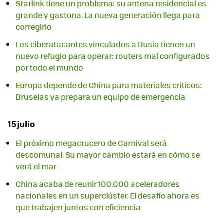
Starlink tiene un problema: su antena residencial es
grande y gastona. La nueva generación llega para
corregirlo
Los ciberatacantes vinculados a Rusia tienen un
nuevo refugio para operar: routers mal configurados
por todo el mundo
Europa depende de China para materiales críticos:
Bruselas ya prepara un equipo de emergencia
15 julio
El próximo megacrucero de Carnival será
descomunal. Su mayor cambio estará en cómo se
verá el mar
China acaba de reunir 100.000 aceleradores
nacionales en un superclúster. El desafío ahora es
que trabajen juntos con eficiencia