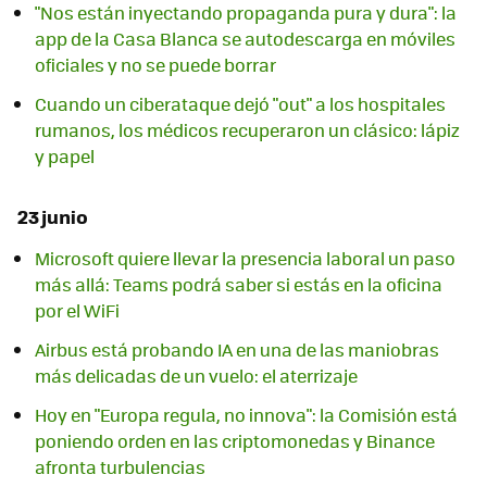
"Nos están inyectando propaganda pura y dura": la
app de la Casa Blanca se autodescarga en móviles
oficiales y no se puede borrar
Cuando un ciberataque dejó "out" a los hospitales
rumanos, los médicos recuperaron un clásico: lápiz
y papel
23 junio
Microsoft quiere llevar la presencia laboral un paso
más allá: Teams podrá saber si estás en la oficina
por el WiFi
Airbus está probando IA en una de las maniobras
más delicadas de un vuelo: el aterrizaje
Hoy en "Europa regula, no innova": la Comisión está
poniendo orden en las criptomonedas y Binance
afronta turbulencias