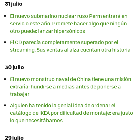
31 julio
El nuevo submarino nuclear ruso Perm entrará en
servicio este año. Promete hacer algo que ningún
otro puede: lanzar hipersónicos
El CD parecía completamente superado por el
streaming. Sus ventas al alza cuentan otra historia
30 julio
El nuevo monstruo naval de China tiene una misión
extraña: hundirse a medias antes de ponerse a
trabajar
Alguien ha tenido la genial idea de ordenar el
catálogo de IKEA por dificultad de montaje: era justo
lo que necesitábamos
29 julio