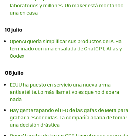
laboratorios y millones. Un maker está montando
una en casa
10 julio
OpenAI quería simplificar sus productos de IA. Ha
terminado con una ensalada de ChatGPT, Atlas y
Codex
08 julio
EEUU ha puesto en servicio una nueva arma
antisatélite. Lo más llamativo es que no dispara
nada
Hay gente tapando el LED de las gafas de Meta para
grabar a escondidas. La compañía acaba de tomar
una decisión drástica
OpenAI acaba de lanzar GPT-Live: el modo de voz de