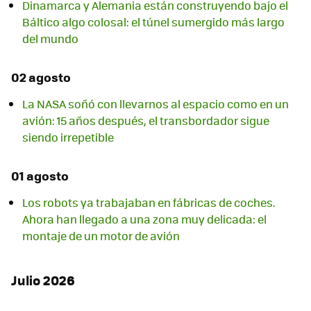
Dinamarca y Alemania están construyendo bajo el
Báltico algo colosal: el túnel sumergido más largo
del mundo
02 agosto
La NASA soñó con llevarnos al espacio como en un
avión: 15 años después, el transbordador sigue
siendo irrepetible
01 agosto
Los robots ya trabajaban en fábricas de coches.
Ahora han llegado a una zona muy delicada: el
montaje de un motor de avión
Julio 2026