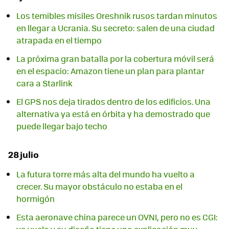
Los temibles misiles Oreshnik rusos tardan minutos
en llegar a Ucrania. Su secreto: salen de una ciudad
atrapada en el tiempo
La próxima gran batalla por la cobertura móvil será
en el espacio: Amazon tiene un plan para plantar
cara a Starlink
El GPS nos deja tirados dentro de los edificios. Una
alternativa ya está en órbita y ha demostrado que
puede llegar bajo techo
28 julio
La futura torre más alta del mundo ha vuelto a
crecer. Su mayor obstáculo no estaba en el
hormigón
Esta aeronave china parece un OVNI, pero no es CGI: