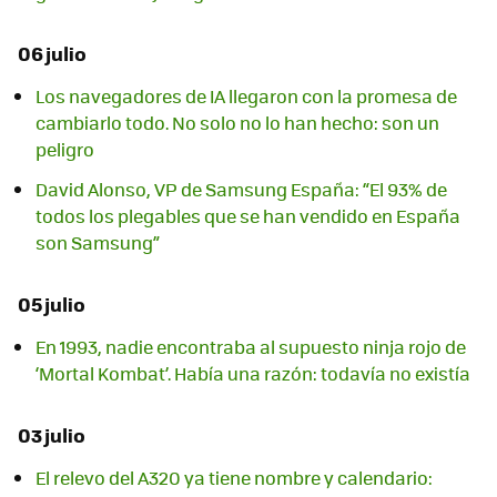
06 julio
Los navegadores de IA llegaron con la promesa de
cambiarlo todo. No solo no lo han hecho: son un
peligro
David Alonso, VP de Samsung España: “El 93% de
todos los plegables que se han vendido en España
son Samsung”
05 julio
En 1993, nadie encontraba al supuesto ninja rojo de
‘Mortal Kombat’. Había una razón: todavía no existía
03 julio
El relevo del A320 ya tiene nombre y calendario: