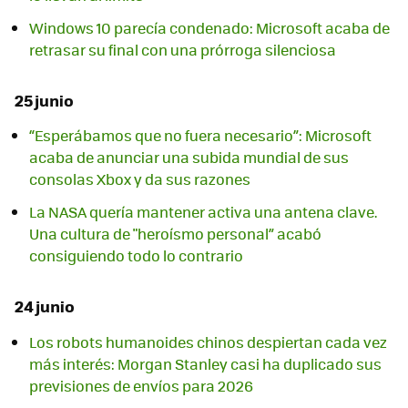
Windows 10 parecía condenado: Microsoft acaba de
retrasar su final con una prórroga silenciosa
25 junio
“Esperábamos que no fuera necesario”: Microsoft
acaba de anunciar una subida mundial de sus
consolas Xbox y da sus razones
La NASA quería mantener activa una antena clave.
Una cultura de "heroísmo personal” acabó
consiguiendo todo lo contrario
24 junio
Los robots humanoides chinos despiertan cada vez
más interés: Morgan Stanley casi ha duplicado sus
previsiones de envíos para 2026