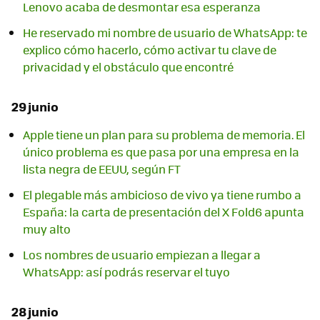
Lenovo acaba de desmontar esa esperanza
He reservado mi nombre de usuario de WhatsApp: te
explico cómo hacerlo, cómo activar tu clave de
privacidad y el obstáculo que encontré
29 junio
Apple tiene un plan para su problema de memoria. El
único problema es que pasa por una empresa en la
lista negra de EEUU, según FT
El plegable más ambicioso de vivo ya tiene rumbo a
España: la carta de presentación del X Fold6 apunta
muy alto
Los nombres de usuario empiezan a llegar a
WhatsApp: así podrás reservar el tuyo
28 junio